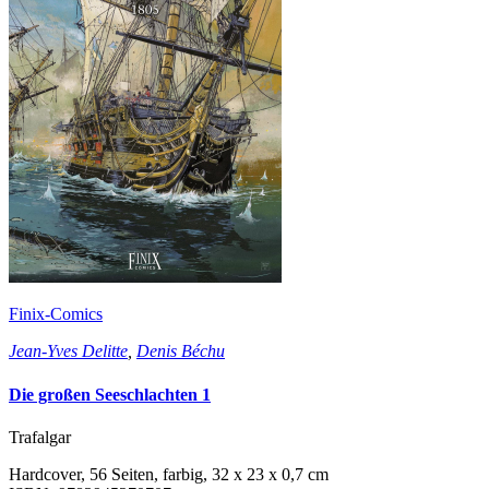
Finix-Comics
Jean-Yves Delitte
,
Denis Béchu
Die großen Seeschlachten 1
Trafalgar
Hardcover, 56 Seiten, farbig, 32 x 23 x 0,7 cm