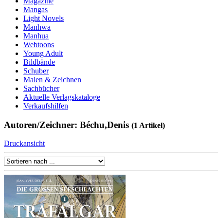
Magazine
Mangas
Light Novels
Manhwa
Manhua
Webtoons
Young Adult
Bildbände
Schuber
Malen & Zeichnen
Sachbücher
Aktuelle Verlagskataloge
Verkaufshilfen
Autoren/Zeichner: Béchu,Denis
(1 Artikel)
Druckansicht