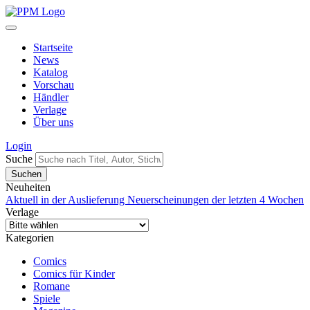
Startseite
News
Katalog
Vorschau
Händler
Verlage
Über uns
Login
Suche
Neuheiten
Aktuell in der Auslieferung
Neuerscheinungen der letzten 4 Wochen
Verlage
Kategorien
Comics
Comics für Kinder
Romane
Spiele