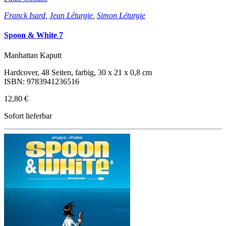
Franck Isard
,
Jean Léturgie
,
Simon Léturgie
Spoon & White 7
Manhattan Kaputt
Hardcover, 48 Seiten, farbig, 30 x 21 x 0,8 cm
ISBN: 9783941236516
12,80 €
Sofort lieferbar