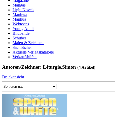
Magazine
Mangas
Light Novels
Manhwa
Manhua
Webtoons
Young Adult
Bildbände
Schuber
Malen & Zeichnen
Sachbücher
Aktuelle Verlagskataloge
Verkaufshilfen
Autoren/Zeichner: Léturgie,Simon
(4 Artikel)
Druckansicht