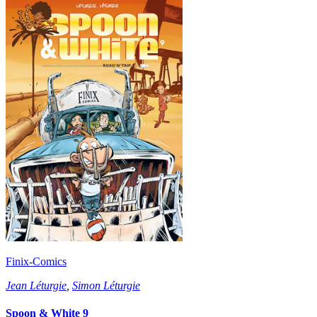
Finix-Comics
Jean Léturgie
,
Simon Léturgie
Spoon & White 9