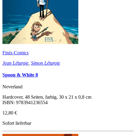
Finix-Comics
Jean Léturgie
,
Simon Léturgie
Spoon & White 8
Neverland
Hardcover, 48 Seiten, farbig, 30 x 21 x 0,8 cm
ISBN: 9783941236554
12,80 €
Sofort lieferbar