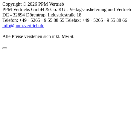
Copyright © 2026 PPM Vertrieb
PPM Vertriebs GmbH & Co. KG - Verlagsauslieferung und Vertrieb
DE - 32694 Dörentrup, Industriestraße 18
Telefon: +49 - 5265 - 9 55 88 55 Telefax: +49 - 5265 - 9 55 88 66
info@ppm-vertrieb.de
Alle Preise verstehen sich inkl. MwSt.