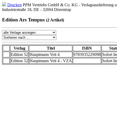
Drucken
PPM Vertriebs GmbH & Co. KG - Verlagsauslieferung un
Industriestraße 18, DE - 32694 Dörentrup
Edition Ars Tempus
(2 Artikel)
Verlag
Titel
ISBN
Stat
Edition 52
Hauptmann Veit 4
9783935229098
Sofort li
Edition 52
Hauptmann Veit 4 - VZA
Sofort li