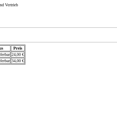
d Vertrieb
us
Preis
eferbar
24,00 €
eferbar
34,00 €