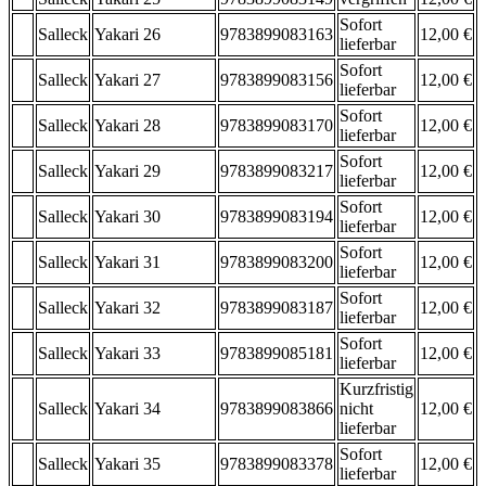
Sofort
Salleck
Yakari 26
9783899083163
12,00 €
lieferbar
Sofort
Salleck
Yakari 27
9783899083156
12,00 €
lieferbar
Sofort
Salleck
Yakari 28
9783899083170
12,00 €
lieferbar
Sofort
Salleck
Yakari 29
9783899083217
12,00 €
lieferbar
Sofort
Salleck
Yakari 30
9783899083194
12,00 €
lieferbar
Sofort
Salleck
Yakari 31
9783899083200
12,00 €
lieferbar
Sofort
Salleck
Yakari 32
9783899083187
12,00 €
lieferbar
Sofort
Salleck
Yakari 33
9783899085181
12,00 €
lieferbar
Kurzfristig
Salleck
Yakari 34
9783899083866
nicht
12,00 €
lieferbar
Sofort
Salleck
Yakari 35
9783899083378
12,00 €
lieferbar