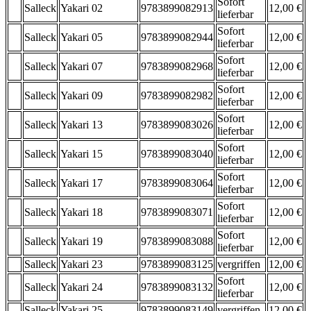
Sofort
Salleck
Yakari 02
9783899082913
12,00 €
lieferbar
Sofort
Salleck
Yakari 05
9783899082944
12,00 €
lieferbar
Sofort
Salleck
Yakari 07
9783899082968
12,00 €
lieferbar
Sofort
Salleck
Yakari 09
9783899082982
12,00 €
lieferbar
Sofort
Salleck
Yakari 13
9783899083026
12,00 €
lieferbar
Sofort
Salleck
Yakari 15
9783899083040
12,00 €
lieferbar
Sofort
Salleck
Yakari 17
9783899083064
12,00 €
lieferbar
Sofort
Salleck
Yakari 18
9783899083071
12,00 €
lieferbar
Sofort
Salleck
Yakari 19
9783899083088
12,00 €
lieferbar
Salleck
Yakari 23
9783899083125
vergriffen
12,00 €
Sofort
Salleck
Yakari 24
9783899083132
12,00 €
lieferbar
Salleck
Yakari 25
9783899083149
vergriffen
12,00 €