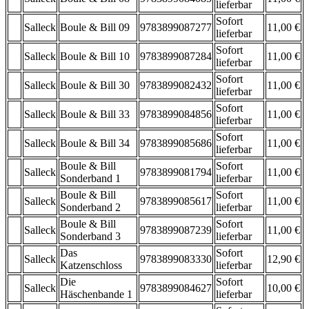
lieferbar
Sofort
Salleck
Boule & Bill 09
9783899087277
11,00 €
lieferbar
Sofort
Salleck
Boule & Bill 10
9783899087284
11,00 €
lieferbar
Sofort
Salleck
Boule & Bill 30
9783899082432
11,00 €
lieferbar
Sofort
Salleck
Boule & Bill 33
9783899084856
11,00 €
lieferbar
Sofort
Salleck
Boule & Bill 34
9783899085686
11,00 €
lieferbar
Boule & Bill
Sofort
Salleck
9783899081794
11,00 €
Sonderband 1
lieferbar
Boule & Bill
Sofort
Salleck
9783899085617
11,00 €
Sonderband 2
lieferbar
Boule & Bill
Sofort
Salleck
9783899087239
11,00 €
Sonderband 3
lieferbar
Das
Sofort
Salleck
9783899083330
12,90 €
Katzenschloss
lieferbar
Die
Sofort
Salleck
9783899084627
10,00 €
Häschenbande 1
lieferbar