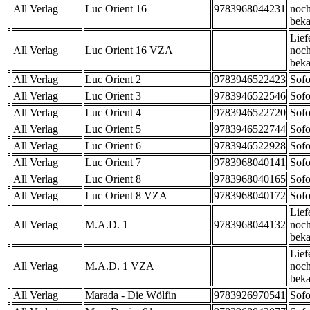
All Verlag
Luc Orient 16
9783968044231
noch
beka
Lief
All Verlag
Luc Orient 16 VZA
noch
beka
All Verlag
Luc Orient 2
9783946522423
Sofo
All Verlag
Luc Orient 3
9783946522546
Sofo
All Verlag
Luc Orient 4
9783946522720
Sofo
All Verlag
Luc Orient 5
9783946522744
Sofo
All Verlag
Luc Orient 6
9783946522928
Sofo
All Verlag
Luc Orient 7
9783968040141
Sofo
All Verlag
Luc Orient 8
9783968040165
Sofo
All Verlag
Luc Orient 8 VZA
9783968040172
Sofo
Lief
All Verlag
M.A.D. 1
9783968044132
noch
beka
Lief
All Verlag
M.A.D. 1 VZA
noch
beka
All Verlag
Marada - Die Wölfin
9783926970541
Sofo