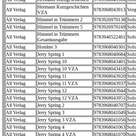
Hermann Kurzgeschichten
All Verlag
9783968043913
Verg
VZA
All Verlag
Himmel in Trümmern 2
9783926970138
Sofo
All Verlag
Himmel in Trümmern 5
9783926970169
Sofo
Himmel in Trümmern
All Verlag
9783946522461
Sofo
Gesamtausgabe
All Verlag
Hombre 3
9783968040301
Sofo
All Verlag
Jerry Spring 1
9783968040684
Sofo
All Verlag
Jerry Spring 10
9783968043401
Sofo
All Verlag
Jerry Spring 10 VZA
9783968043418
Sofo
All Verlag
Jerry Spring 11
9783968043920
Sofo
All Verlag
Jerry Spring 11 VZA
9783968043937
Sofo
All Verlag
Jerry Spring 12
9783968043944
Sofo
All Verlag
Jerry Spring 12 VZA
9783968043951
Sofo
All Verlag
Jerry Spring 2
9783968040707
Sofo
All Verlag
Jerry Spring 3
9783968041049
Sofo
All Verlag
Jerry Spring 3 VZA
9783968041056
Sofo
All Verlag
Jerry Spring 4
9783968041063
Sofo
All Verlag
Jerry Spring 4 VZA
9783968041070
Sofo