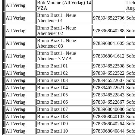
Bob Morane (All Verlag) 14
Lief
All Verlag
VZA
Aug
Bruno Brazil - Neue
All Verlag
9783946522706
Sofo
Abenteuer 01
Bruno Brazil - Neue
All Verlag
9783968040288
Sofo
Abenteuer 02
Bruno Brazil - Neue
All Verlag
9783968041605
Sofo
Abenteuer 03
Bruno Brazil - Neue
All Verlag
9783968041612
Sofo
Abenteuer 3 VZA
All Verlag
Bruno Brazil 01
9783946522508
Sofo
All Verlag
Bruno Brazil 02
9783946522522
Sofo
All Verlag
Bruno Brazil 03
9783946522607
Sofo
All Verlag
Bruno Brazil 04
9783946522621
Sofo
All Verlag
Bruno Brazil 05
9783946522843
Sofo
All Verlag
Bruno Brazil 06
9783946522867
Sofo
All Verlag
Bruno Brazil 07
9783968040080
Sofo
All Verlag
Bruno Brazil 08
9783968040103
Sofo
All Verlag
Bruno Brazil 09
9783968040264
Sofo
All Verlag
Bruno Brazil 10
9783968040844
Sofo