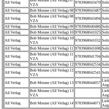
Bob Morane (All Verlag) 07
All Verlag
9783968043470
Sofo
VZA
All Verlag
Bob Morane (All Verlag) 08
9783968043487
Sofo
Bob Morane (All Verlag) 08
All Verlag
9783968043494
Sofo
VZA
All Verlag
Bob Morane (All Verlag) 09
9783968040486
Sofo
All Verlag
Bob Morane (All Verlag) 10
9783968041025
Sofo
Bob Morane (All Verlag) 10
All Verlag
9783968041032
Sofo
VZA
All Verlag
Bob Morane (All Verlag) 11
9783968041698
Sofo
Bob Morane (All Verlag) 11
All Verlag
9783968041704
Sofo
VZA
All Verlag
Bob Morane (All Verlag) 12
9783968042534
Sofo
Bob Morane (All Verlag) 12
All Verlag
9783968042541
Sofo
VZA
Lief
All Verlag
Bob Morane (All Verlag) 13
9783968044057
Aug
Bob Morane (All Verlag) 13
Lief
All Verlag
VZA
Aug
Lief
All Verlag
Bob Morane (All Verlag) 14
9783968044071
Aug