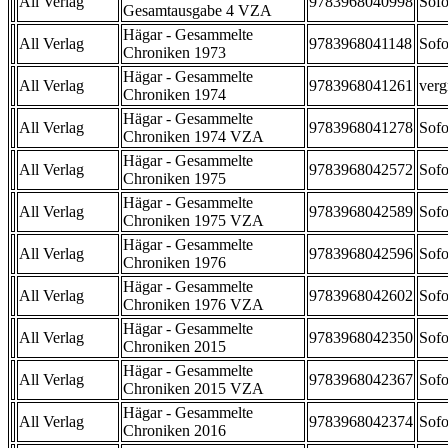
All Verlag
9783968040998
Sofo
Gesamtausgabe 4 VZA
Hägar - Gesammelte
All Verlag
9783968041148
Sofo
Chroniken 1973
Hägar - Gesammelte
All Verlag
9783968041261
verg
Chroniken 1974
Hägar - Gesammelte
All Verlag
9783968041278
Sofo
Chroniken 1974 VZA
Hägar - Gesammelte
All Verlag
9783968042572
Sofo
Chroniken 1975
Hägar - Gesammelte
All Verlag
9783968042589
Sofo
Chroniken 1975 VZA
Hägar - Gesammelte
All Verlag
9783968042596
Sofo
Chroniken 1976
Hägar - Gesammelte
All Verlag
9783968042602
Sofo
Chroniken 1976 VZA
Hägar - Gesammelte
All Verlag
9783968042350
Sofo
Chroniken 2015
Hägar - Gesammelte
All Verlag
9783968042367
Sofo
Chroniken 2015 VZA
Hägar - Gesammelte
All Verlag
9783968042374
Sofo
Chroniken 2016