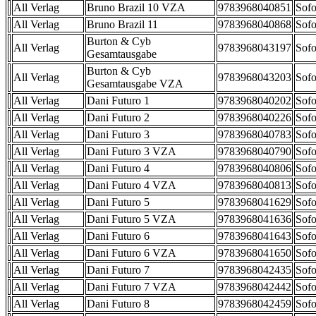
All Verlag
Bruno Brazil 10 VZA
9783968040851
Sofo
All Verlag
Bruno Brazil 11
9783968040868
Sofo
Burton & Cyb
All Verlag
9783968043197
Sofo
Gesamtausgabe
Burton & Cyb
All Verlag
9783968043203
Sofo
Gesamtausgabe VZA
All Verlag
Dani Futuro 1
9783968040202
Sofo
All Verlag
Dani Futuro 2
9783968040226
Sofo
All Verlag
Dani Futuro 3
9783968040783
Sofo
All Verlag
Dani Futuro 3 VZA
9783968040790
Sofo
All Verlag
Dani Futuro 4
9783968040806
Sofo
All Verlag
Dani Futuro 4 VZA
9783968040813
Sofo
All Verlag
Dani Futuro 5
9783968041629
Sofo
All Verlag
Dani Futuro 5 VZA
9783968041636
Sofo
All Verlag
Dani Futuro 6
9783968041643
Sofo
All Verlag
Dani Futuro 6 VZA
9783968041650
Sofo
All Verlag
Dani Futuro 7
9783968042435
Sofo
All Verlag
Dani Futuro 7 VZA
9783968042442
Sofo
All Verlag
Dani Futuro 8
9783968042459
Sofo