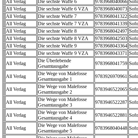
All Verlag
Die sechste Waffe 6
9783968040066
Sofo
All Verlag
Die sechste Waffe 6 VZA
9783968040073
Sofo
All Verlag
Die sechste Waffe 7
9783968041322
Sofo
All Verlag
Die sechste Waffe 7 VZA
9783968041339
Sofo
All Verlag
Die sechste Waffe 8
9783968042497
Sofo
All Verlag
Die sechste Waffe 8 VZA
9783968042503
Sofo
All Verlag
Die sechste Waffe 9
9783968043364
Sofo
All Verlag
Die sechste Waffe 9 VZA
9783968043371
Sofo
Die Überlebende
All Verlag
9783968041759
Sofo
Gesamtausgabe
Die Wege von Malefosse
All Verlag
9783926970961
Sofo
Gesamtausgabe 1
Die Wege von Malefosse
All Verlag
9783946522065
Sofo
Gesamtausgabe 2
Die Wege von Malefosse
All Verlag
9783946522287
Sofo
Gesamtausgabe 3
Die Wege von Malefosse
All Verlag
9783946522881
Sofo
Gesamtausgabe 4
Die Wege von Malefosse
All Verlag
9783968040448
Sofo
Gesamtausgabe 5