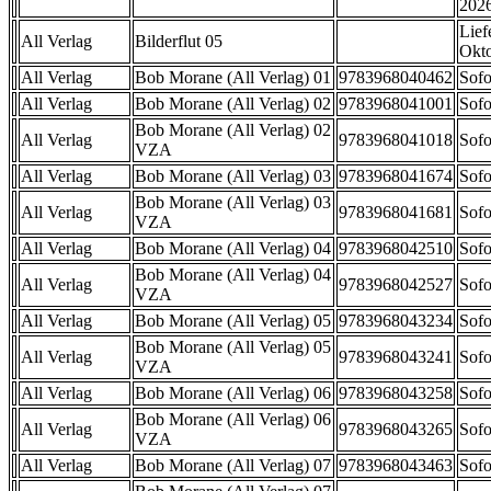
202
Lief
All Verlag
Bilderflut 05
Okt
All Verlag
Bob Morane (All Verlag) 01
9783968040462
Sofo
All Verlag
Bob Morane (All Verlag) 02
9783968041001
Sofo
Bob Morane (All Verlag) 02
All Verlag
9783968041018
Sofo
VZA
All Verlag
Bob Morane (All Verlag) 03
9783968041674
Sofo
Bob Morane (All Verlag) 03
All Verlag
9783968041681
Sofo
VZA
All Verlag
Bob Morane (All Verlag) 04
9783968042510
Sofo
Bob Morane (All Verlag) 04
All Verlag
9783968042527
Sofo
VZA
All Verlag
Bob Morane (All Verlag) 05
9783968043234
Sofo
Bob Morane (All Verlag) 05
All Verlag
9783968043241
Sofo
VZA
All Verlag
Bob Morane (All Verlag) 06
9783968043258
Sofo
Bob Morane (All Verlag) 06
All Verlag
9783968043265
Sofo
VZA
All Verlag
Bob Morane (All Verlag) 07
9783968043463
Sofo