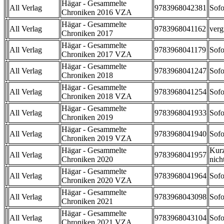
Hägar - Gesammelte
All Verlag
9783968042381
Sofo
Chroniken 2016 VZA
Hägar - Gesammelte
All Verlag
9783968041162
verg
Chroniken 2017
Hägar - Gesammelte
All Verlag
9783968041179
Sofo
Chroniken 2017 VZA
Hägar - Gesammelte
All Verlag
9783968041247
Sofo
Chroniken 2018
Hägar - Gesammelte
All Verlag
9783968041254
Sofo
Chroniken 2018 VZA
Hägar - Gesammelte
All Verlag
9783968041933
Sofo
Chroniken 2019
Hägar - Gesammelte
All Verlag
9783968041940
Sofo
Chroniken 2019 VZA
Hägar - Gesammelte
Kurz
All Verlag
9783968041957
Chroniken 2020
nicht
Hägar - Gesammelte
All Verlag
9783968041964
Sofo
Chroniken 2020 VZA
Hägar - Gesammelte
All Verlag
9783968043098
Sofo
Chroniken 2021
Hägar - Gesammelte
All Verlag
9783968043104
Sofo
Chroniken 2021 VZA