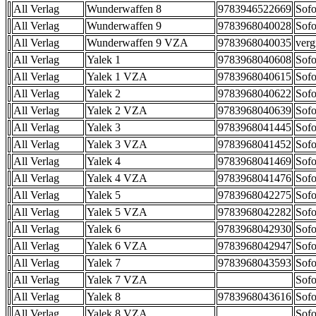
All Verlag
Wunderwaffen 8
9783946522669
Sofo
All Verlag
Wunderwaffen 9
9783968040028
Sofo
All Verlag
Wunderwaffen 9 VZA
9783968040035
verg
All Verlag
Yalek 1
9783968040608
Sofo
All Verlag
Yalek 1 VZA
9783968040615
Sofo
All Verlag
Yalek 2
9783968040622
Sofo
All Verlag
Yalek 2 VZA
9783968040639
Sofo
All Verlag
Yalek 3
9783968041445
Sofo
All Verlag
Yalek 3 VZA
9783968041452
Sofo
All Verlag
Yalek 4
9783968041469
Sofo
All Verlag
Yalek 4 VZA
9783968041476
Sofo
All Verlag
Yalek 5
9783968042275
Sofo
All Verlag
Yalek 5 VZA
9783968042282
Sofo
All Verlag
Yalek 6
9783968042930
Sofo
All Verlag
Yalek 6 VZA
9783968042947
Sofo
All Verlag
Yalek 7
9783968043593
Sofo
All Verlag
Yalek 7 VZA
Sofo
All Verlag
Yalek 8
9783968043616
Sofo
All Verlag
Yalek 8 VZA
Sofo