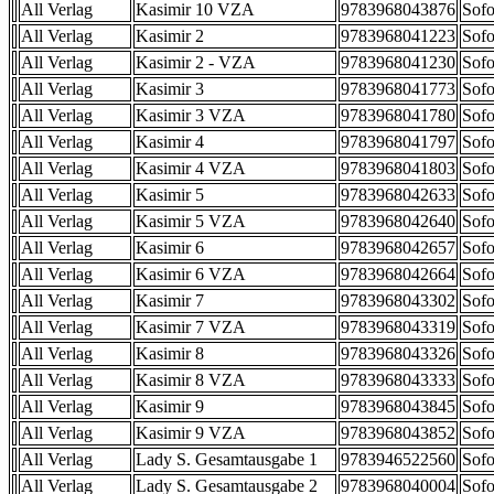
All Verlag
Kasimir 10 VZA
9783968043876
Sofo
All Verlag
Kasimir 2
9783968041223
Sofo
All Verlag
Kasimir 2 - VZA
9783968041230
Sofo
All Verlag
Kasimir 3
9783968041773
Sofo
All Verlag
Kasimir 3 VZA
9783968041780
Sofo
All Verlag
Kasimir 4
9783968041797
Sofo
All Verlag
Kasimir 4 VZA
9783968041803
Sofo
All Verlag
Kasimir 5
9783968042633
Sofo
All Verlag
Kasimir 5 VZA
9783968042640
Sofo
All Verlag
Kasimir 6
9783968042657
Sofo
All Verlag
Kasimir 6 VZA
9783968042664
Sofo
All Verlag
Kasimir 7
9783968043302
Sofo
All Verlag
Kasimir 7 VZA
9783968043319
Sofo
All Verlag
Kasimir 8
9783968043326
Sofo
All Verlag
Kasimir 8 VZA
9783968043333
Sofo
All Verlag
Kasimir 9
9783968043845
Sofo
All Verlag
Kasimir 9 VZA
9783968043852
Sofo
All Verlag
Lady S. Gesamtausgabe 1
9783946522560
Sofo
All Verlag
Lady S. Gesamtausgabe 2
9783968040004
Sofo