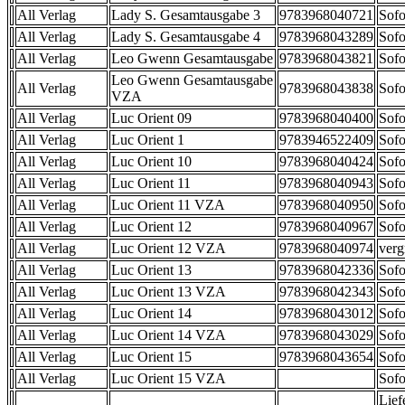
All Verlag
Lady S. Gesamtausgabe 3
9783968040721
Sofo
All Verlag
Lady S. Gesamtausgabe 4
9783968043289
Sofo
All Verlag
Leo Gwenn Gesamtausgabe
9783968043821
Sofo
Leo Gwenn Gesamtausgabe
All Verlag
9783968043838
Sofo
VZA
All Verlag
Luc Orient 09
9783968040400
Sofo
All Verlag
Luc Orient 1
9783946522409
Sofo
All Verlag
Luc Orient 10
9783968040424
Sofo
All Verlag
Luc Orient 11
9783968040943
Sofo
All Verlag
Luc Orient 11 VZA
9783968040950
Sofo
All Verlag
Luc Orient 12
9783968040967
Sofo
All Verlag
Luc Orient 12 VZA
9783968040974
verg
All Verlag
Luc Orient 13
9783968042336
Sofo
All Verlag
Luc Orient 13 VZA
9783968042343
Sofo
All Verlag
Luc Orient 14
9783968043012
Sofo
All Verlag
Luc Orient 14 VZA
9783968043029
Sofo
All Verlag
Luc Orient 15
9783968043654
Sofo
All Verlag
Luc Orient 15 VZA
Sofo
Lief