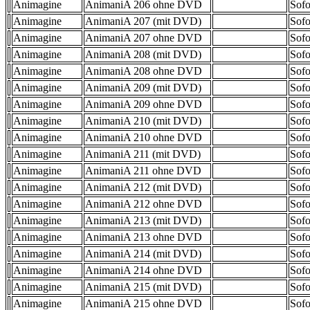
Animagine
AnimaniA 206 ohne DVD
Sofo
Animagine
AnimaniA 207 (mit DVD)
Sofo
Animagine
AnimaniA 207 ohne DVD
Sofo
Animagine
AnimaniA 208 (mit DVD)
Sofo
Animagine
AnimaniA 208 ohne DVD
Sofo
Animagine
AnimaniA 209 (mit DVD)
Sofo
Animagine
AnimaniA 209 ohne DVD
Sofo
Animagine
AnimaniA 210 (mit DVD)
Sofo
Animagine
AnimaniA 210 ohne DVD
Sofo
Animagine
AnimaniA 211 (mit DVD)
Sofo
Animagine
AnimaniA 211 ohne DVD
Sofo
Animagine
AnimaniA 212 (mit DVD)
Sofo
Animagine
AnimaniA 212 ohne DVD
Sofo
Animagine
AnimaniA 213 (mit DVD)
Sofo
Animagine
AnimaniA 213 ohne DVD
Sofo
Animagine
AnimaniA 214 (mit DVD)
Sofo
Animagine
AnimaniA 214 ohne DVD
Sofo
Animagine
AnimaniA 215 (mit DVD)
Sofo
Animagine
AnimaniA 215 ohne DVD
Sofo