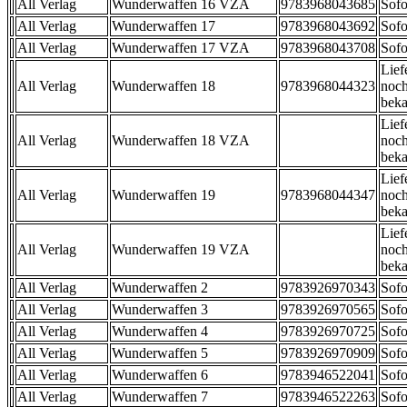
All Verlag
Wunderwaffen 16 VZA
9783968043685
Sofo
All Verlag
Wunderwaffen 17
9783968043692
Sofo
All Verlag
Wunderwaffen 17 VZA
9783968043708
Sofo
Lief
All Verlag
Wunderwaffen 18
9783968044323
noch
beka
Lief
All Verlag
Wunderwaffen 18 VZA
noch
beka
Lief
All Verlag
Wunderwaffen 19
9783968044347
noch
beka
Lief
All Verlag
Wunderwaffen 19 VZA
noch
beka
All Verlag
Wunderwaffen 2
9783926970343
Sofo
All Verlag
Wunderwaffen 3
9783926970565
Sofo
All Verlag
Wunderwaffen 4
9783926970725
Sofo
All Verlag
Wunderwaffen 5
9783926970909
Sofo
All Verlag
Wunderwaffen 6
9783946522041
Sofo
All Verlag
Wunderwaffen 7
9783946522263
Sofo