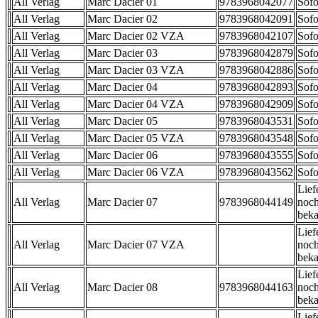
All Verlag
Marc Dacier 01
9783968042077
Sofo
All Verlag
Marc Dacier 02
9783968042091
Sofo
All Verlag
Marc Dacier 02 VZA
9783968042107
Sofo
All Verlag
Marc Dacier 03
9783968042879
Sofo
All Verlag
Marc Dacier 03 VZA
9783968042886
Sofo
All Verlag
Marc Dacier 04
9783968042893
Sofo
All Verlag
Marc Dacier 04 VZA
9783968042909
Sofo
All Verlag
Marc Dacier 05
9783968043531
Sofo
All Verlag
Marc Dacier 05 VZA
9783968043548
Sofo
All Verlag
Marc Dacier 06
9783968043555
Sofo
All Verlag
Marc Dacier 06 VZA
9783968043562
Sofo
Lief
All Verlag
Marc Dacier 07
9783968044149
noch
beka
Lief
All Verlag
Marc Dacier 07 VZA
noch
beka
Lief
All Verlag
Marc Dacier 08
9783968044163
noch
beka
Lief