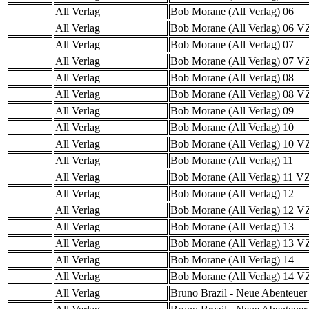
All Verlag
Bob Morane (All Verlag) 06
All Verlag
Bob Morane (All Verlag) 06 
All Verlag
Bob Morane (All Verlag) 07
All Verlag
Bob Morane (All Verlag) 07 
All Verlag
Bob Morane (All Verlag) 08
All Verlag
Bob Morane (All Verlag) 08 
All Verlag
Bob Morane (All Verlag) 09
All Verlag
Bob Morane (All Verlag) 10
All Verlag
Bob Morane (All Verlag) 10 
All Verlag
Bob Morane (All Verlag) 11
All Verlag
Bob Morane (All Verlag) 11 
All Verlag
Bob Morane (All Verlag) 12
All Verlag
Bob Morane (All Verlag) 12 
All Verlag
Bob Morane (All Verlag) 13
All Verlag
Bob Morane (All Verlag) 13 
All Verlag
Bob Morane (All Verlag) 14
All Verlag
Bob Morane (All Verlag) 14 
All Verlag
Bruno Brazil - Neue Abenteuer