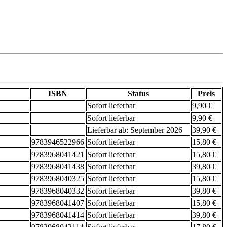
ISBN
Status
Preis
Sofort lieferbar
9,90 €
Sofort lieferbar
9,90 €
Lieferbar ab: September 2026
39,90 €
9783946522966
Sofort lieferbar
15,80 €
9783968041421
Sofort lieferbar
15,80 €
9783968041438
Sofort lieferbar
39,80 €
9783968040325
Sofort lieferbar
15,80 €
9783968040332
Sofort lieferbar
39,80 €
9783968041407
Sofort lieferbar
15,80 €
9783968041414
Sofort lieferbar
39,80 €