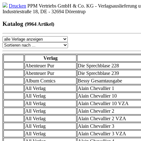
Drucken
PPM Vertriebs GmbH & Co. KG - Verlagsauslieferung un
Industriestraße 18, DE - 32694 Dörentrup
Katalog
(9964 Artikel)
Verlag
Abenteuer Pur
Die Sprechblase 228
Abenteuer Pur
Die Sprechblase 239
Album Comics
Bessy Gesamtausgabe
All Verlag
Alain Chevallier 1
All Verlag
Alain Chevallier 10
All Verlag
Alain Chevallier 10 VZA
All Verlag
Alain Chevallier 2
All Verlag
Alain Chevallier 2 VZA
All Verlag
Alain Chevallier 3
All Verlag
Alain Chevallier 3 VZA