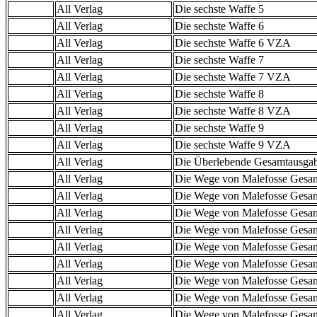
All Verlag
Die sechste Waffe 5
All Verlag
Die sechste Waffe 6
All Verlag
Die sechste Waffe 6 VZA
All Verlag
Die sechste Waffe 7
All Verlag
Die sechste Waffe 7 VZA
All Verlag
Die sechste Waffe 8
All Verlag
Die sechste Waffe 8 VZA
All Verlag
Die sechste Waffe 9
All Verlag
Die sechste Waffe 9 VZA
All Verlag
Die Überlebende Gesamtausga
All Verlag
Die Wege von Malefosse Gesa
All Verlag
Die Wege von Malefosse Gesa
All Verlag
Die Wege von Malefosse Gesa
All Verlag
Die Wege von Malefosse Gesa
All Verlag
Die Wege von Malefosse Gesa
All Verlag
Die Wege von Malefosse Gesa
All Verlag
Die Wege von Malefosse Gesa
All Verlag
Die Wege von Malefosse Gesa
All Verlag
Die Wege von Malefosse Gesa