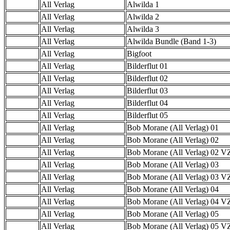
All Verlag
Alwilda 1
All Verlag
Alwilda 2
All Verlag
Alwilda 3
All Verlag
Alwilda Bundle (Band 1-3)
All Verlag
Bigfoot
All Verlag
Bilderflut 01
All Verlag
Bilderflut 02
All Verlag
Bilderflut 03
All Verlag
Bilderflut 04
All Verlag
Bilderflut 05
All Verlag
Bob Morane (All Verlag) 01
All Verlag
Bob Morane (All Verlag) 02
All Verlag
Bob Morane (All Verlag) 02 
All Verlag
Bob Morane (All Verlag) 03
All Verlag
Bob Morane (All Verlag) 03 
All Verlag
Bob Morane (All Verlag) 04
All Verlag
Bob Morane (All Verlag) 04 
All Verlag
Bob Morane (All Verlag) 05
All Verlag
Bob Morane (All Verlag) 05 