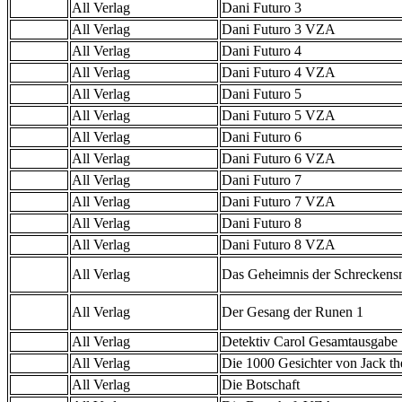
All Verlag
Dani Futuro 3
All Verlag
Dani Futuro 3 VZA
All Verlag
Dani Futuro 4
All Verlag
Dani Futuro 4 VZA
All Verlag
Dani Futuro 5
All Verlag
Dani Futuro 5 VZA
All Verlag
Dani Futuro 6
All Verlag
Dani Futuro 6 VZA
All Verlag
Dani Futuro 7
All Verlag
Dani Futuro 7 VZA
All Verlag
Dani Futuro 8
All Verlag
Dani Futuro 8 VZA
All Verlag
Das Geheimnis der Schreckens
All Verlag
Der Gesang der Runen 1
All Verlag
Detektiv Carol Gesamtausgabe
All Verlag
Die 1000 Gesichter von Jack th
All Verlag
Die Botschaft