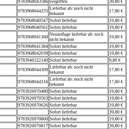
9783968043586
vergriffen
39,80 €
Lieferbar ab: noch nicht
9783968044255
17,80 €
bekannt
9783968040547
Sofort lieferbar
19,80 €
9783968040561
Sofort lieferbar
19,80 €
Neuauflage lieferbar ab: noch
9783968041360
19,80 €
nicht bekannt
9783968041384
Sofort lieferbar
19,80 €
9783968042039
Sofort lieferbar
19,80 €
9783946522140
Sofort lieferbar
9,80 €
Lieferbar ab: noch nicht
9783968044309
17,80 €
bekannt
Lieferbar ab: noch nicht
9783968044316
17,80 €
bekannt
9783926970480
Sofort lieferbar
19,80 €
9783926970503
Sofort lieferbar
19,80 €
9783926970626
Sofort lieferbar
19,80 €
Sofort lieferbar
39,80 €
9783926970800
Sofort lieferbar
19,80 €
9783926970817
Sofort lieferbar
39,80 €