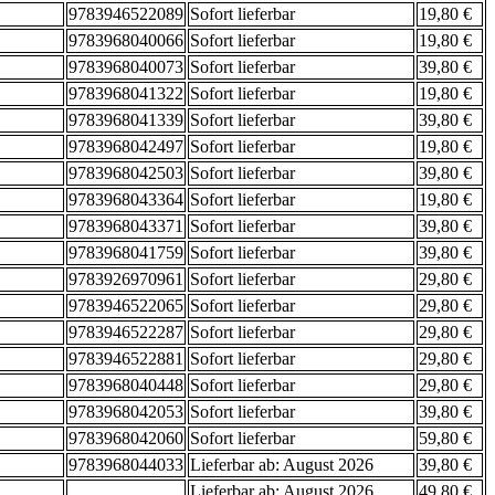
9783946522089
Sofort lieferbar
19,80 €
9783968040066
Sofort lieferbar
19,80 €
9783968040073
Sofort lieferbar
39,80 €
9783968041322
Sofort lieferbar
19,80 €
9783968041339
Sofort lieferbar
39,80 €
9783968042497
Sofort lieferbar
19,80 €
9783968042503
Sofort lieferbar
39,80 €
9783968043364
Sofort lieferbar
19,80 €
9783968043371
Sofort lieferbar
39,80 €
9783968041759
Sofort lieferbar
39,80 €
9783926970961
Sofort lieferbar
29,80 €
9783946522065
Sofort lieferbar
29,80 €
9783946522287
Sofort lieferbar
29,80 €
9783946522881
Sofort lieferbar
29,80 €
9783968040448
Sofort lieferbar
29,80 €
9783968042053
Sofort lieferbar
39,80 €
9783968042060
Sofort lieferbar
59,80 €
9783968044033
Lieferbar ab: August 2026
39,80 €
Lieferbar ab: August 2026
49,80 €