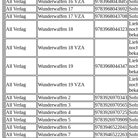
All Verlag
Wunderwaffen 16 VZA
9783968043685
Sofo
All Verlag
Wunderwaffen 17
9783968043692
Sofo
All Verlag
Wunderwaffen 17 VZA
9783968043708
Sofo
Lief
All Verlag
Wunderwaffen 18
9783968044323
noch
beka
Lief
All Verlag
Wunderwaffen 18 VZA
noch
beka
Lief
All Verlag
Wunderwaffen 19
9783968044347
noch
beka
Lief
All Verlag
Wunderwaffen 19 VZA
noch
beka
All Verlag
Wunderwaffen 2
9783926970343
Sofo
All Verlag
Wunderwaffen 3
9783926970565
Sofo
All Verlag
Wunderwaffen 4
9783926970725
Sofo
All Verlag
Wunderwaffen 5
9783926970909
Sofo
All Verlag
Wunderwaffen 6
9783946522041
Sofo
All Verlag
Wunderwaffen 7
9783946522263
Sofo