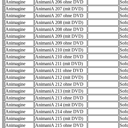
Animagine
AnimaniA 206 ohne DVD
Sofo
Animagine
AnimaniA 207 (mit DVD)
Sofo
Animagine
AnimaniA 207 ohne DVD
Sofo
Animagine
AnimaniA 208 (mit DVD)
Sofo
Animagine
AnimaniA 208 ohne DVD
Sofo
Animagine
AnimaniA 209 (mit DVD)
Sofo
Animagine
AnimaniA 209 ohne DVD
Sofo
Animagine
AnimaniA 210 (mit DVD)
Sofo
Animagine
AnimaniA 210 ohne DVD
Sofo
Animagine
AnimaniA 211 (mit DVD)
Sofo
Animagine
AnimaniA 211 ohne DVD
Sofo
Animagine
AnimaniA 212 (mit DVD)
Sofo
Animagine
AnimaniA 212 ohne DVD
Sofo
Animagine
AnimaniA 213 (mit DVD)
Sofo
Animagine
AnimaniA 213 ohne DVD
Sofo
Animagine
AnimaniA 214 (mit DVD)
Sofo
Animagine
AnimaniA 214 ohne DVD
Sofo
Animagine
AnimaniA 215 (mit DVD)
Sofo
Animagine
AnimaniA 215 ohne DVD
Sofo