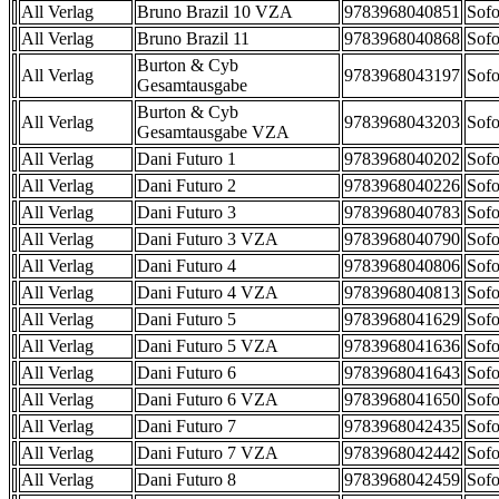
All Verlag
Bruno Brazil 10 VZA
9783968040851
Sofo
All Verlag
Bruno Brazil 11
9783968040868
Sofo
Burton & Cyb
All Verlag
9783968043197
Sofo
Gesamtausgabe
Burton & Cyb
All Verlag
9783968043203
Sofo
Gesamtausgabe VZA
All Verlag
Dani Futuro 1
9783968040202
Sofo
All Verlag
Dani Futuro 2
9783968040226
Sofo
All Verlag
Dani Futuro 3
9783968040783
Sofo
All Verlag
Dani Futuro 3 VZA
9783968040790
Sofo
All Verlag
Dani Futuro 4
9783968040806
Sofo
All Verlag
Dani Futuro 4 VZA
9783968040813
Sofo
All Verlag
Dani Futuro 5
9783968041629
Sofo
All Verlag
Dani Futuro 5 VZA
9783968041636
Sofo
All Verlag
Dani Futuro 6
9783968041643
Sofo
All Verlag
Dani Futuro 6 VZA
9783968041650
Sofo
All Verlag
Dani Futuro 7
9783968042435
Sofo
All Verlag
Dani Futuro 7 VZA
9783968042442
Sofo
All Verlag
Dani Futuro 8
9783968042459
Sofo