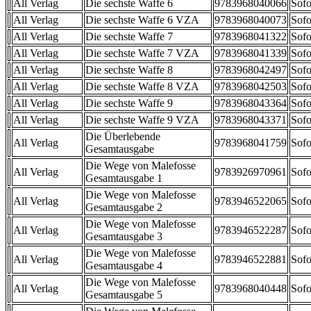
All Verlag
Die sechste Waffe 6
9783968040066
Sofo
All Verlag
Die sechste Waffe 6 VZA
9783968040073
Sofo
All Verlag
Die sechste Waffe 7
9783968041322
Sofo
All Verlag
Die sechste Waffe 7 VZA
9783968041339
Sofo
All Verlag
Die sechste Waffe 8
9783968042497
Sofo
All Verlag
Die sechste Waffe 8 VZA
9783968042503
Sofo
All Verlag
Die sechste Waffe 9
9783968043364
Sofo
All Verlag
Die sechste Waffe 9 VZA
9783968043371
Sofo
Die Überlebende
All Verlag
9783968041759
Sofo
Gesamtausgabe
Die Wege von Malefosse
All Verlag
9783926970961
Sofo
Gesamtausgabe 1
Die Wege von Malefosse
All Verlag
9783946522065
Sofo
Gesamtausgabe 2
Die Wege von Malefosse
All Verlag
9783946522287
Sofo
Gesamtausgabe 3
Die Wege von Malefosse
All Verlag
9783946522881
Sofo
Gesamtausgabe 4
Die Wege von Malefosse
All Verlag
9783968040448
Sofo
Gesamtausgabe 5