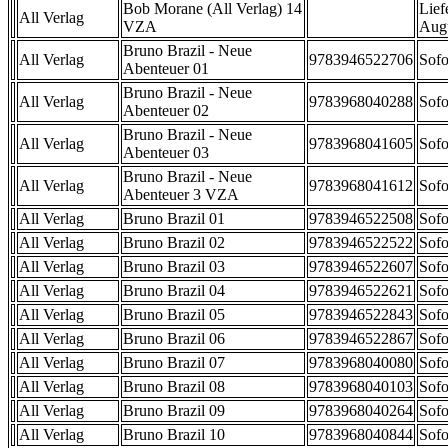
Bob Morane (All Verlag) 14
Lief
All Verlag
VZA
Aug
Bruno Brazil - Neue
All Verlag
9783946522706
Sofo
Abenteuer 01
Bruno Brazil - Neue
All Verlag
9783968040288
Sofo
Abenteuer 02
Bruno Brazil - Neue
All Verlag
9783968041605
Sofo
Abenteuer 03
Bruno Brazil - Neue
All Verlag
9783968041612
Sofo
Abenteuer 3 VZA
All Verlag
Bruno Brazil 01
9783946522508
Sofo
All Verlag
Bruno Brazil 02
9783946522522
Sofo
All Verlag
Bruno Brazil 03
9783946522607
Sofo
All Verlag
Bruno Brazil 04
9783946522621
Sofo
All Verlag
Bruno Brazil 05
9783946522843
Sofo
All Verlag
Bruno Brazil 06
9783946522867
Sofo
All Verlag
Bruno Brazil 07
9783968040080
Sofo
All Verlag
Bruno Brazil 08
9783968040103
Sofo
All Verlag
Bruno Brazil 09
9783968040264
Sofo
All Verlag
Bruno Brazil 10
9783968040844
Sofo