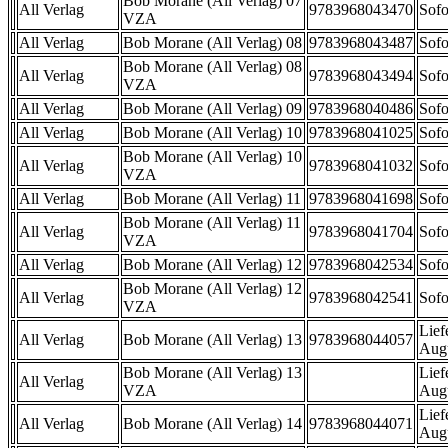
Bob Morane (All Verlag) 07
All Verlag
9783968043470
Sofo
VZA
All Verlag
Bob Morane (All Verlag) 08
9783968043487
Sofo
Bob Morane (All Verlag) 08
All Verlag
9783968043494
Sofo
VZA
All Verlag
Bob Morane (All Verlag) 09
9783968040486
Sofo
All Verlag
Bob Morane (All Verlag) 10
9783968041025
Sofo
Bob Morane (All Verlag) 10
All Verlag
9783968041032
Sofo
VZA
All Verlag
Bob Morane (All Verlag) 11
9783968041698
Sofo
Bob Morane (All Verlag) 11
All Verlag
9783968041704
Sofo
VZA
All Verlag
Bob Morane (All Verlag) 12
9783968042534
Sofo
Bob Morane (All Verlag) 12
All Verlag
9783968042541
Sofo
VZA
Lief
All Verlag
Bob Morane (All Verlag) 13
9783968044057
Aug
Bob Morane (All Verlag) 13
Lief
All Verlag
VZA
Aug
Lief
All Verlag
Bob Morane (All Verlag) 14
9783968044071
Aug