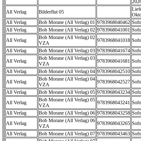
202
Lief
All Verlag
Bilderflut 05
Okt
All Verlag
Bob Morane (All Verlag) 01
9783968040462
Sofo
All Verlag
Bob Morane (All Verlag) 02
9783968041001
Sofo
Bob Morane (All Verlag) 02
All Verlag
9783968041018
Sofo
VZA
All Verlag
Bob Morane (All Verlag) 03
9783968041674
Sofo
Bob Morane (All Verlag) 03
All Verlag
9783968041681
Sofo
VZA
All Verlag
Bob Morane (All Verlag) 04
9783968042510
Sofo
Bob Morane (All Verlag) 04
All Verlag
9783968042527
Sofo
VZA
All Verlag
Bob Morane (All Verlag) 05
9783968043234
Sofo
Bob Morane (All Verlag) 05
All Verlag
9783968043241
Sofo
VZA
All Verlag
Bob Morane (All Verlag) 06
9783968043258
Sofo
Bob Morane (All Verlag) 06
All Verlag
9783968043265
Sofo
VZA
All Verlag
Bob Morane (All Verlag) 07
9783968043463
Sofo