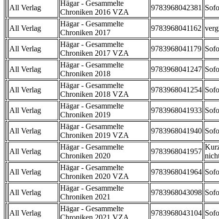
Hägar - Gesammelte
All Verlag
9783968042381
Sofo
Chroniken 2016 VZA
Hägar - Gesammelte
All Verlag
9783968041162
verg
Chroniken 2017
Hägar - Gesammelte
All Verlag
9783968041179
Sofo
Chroniken 2017 VZA
Hägar - Gesammelte
All Verlag
9783968041247
Sofo
Chroniken 2018
Hägar - Gesammelte
All Verlag
9783968041254
Sofo
Chroniken 2018 VZA
Hägar - Gesammelte
All Verlag
9783968041933
Sofo
Chroniken 2019
Hägar - Gesammelte
All Verlag
9783968041940
Sofo
Chroniken 2019 VZA
Hägar - Gesammelte
Kurz
All Verlag
9783968041957
Chroniken 2020
nicht
Hägar - Gesammelte
All Verlag
9783968041964
Sofo
Chroniken 2020 VZA
Hägar - Gesammelte
All Verlag
9783968043098
Sofo
Chroniken 2021
Hägar - Gesammelte
All Verlag
9783968043104
Sofo
Chroniken 2021 VZA