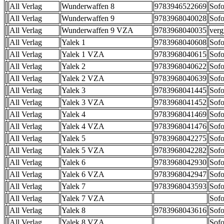
All Verlag
Wunderwaffen 8
9783946522669
Sofo
All Verlag
Wunderwaffen 9
9783968040028
Sofo
All Verlag
Wunderwaffen 9 VZA
9783968040035
verg
All Verlag
Yalek 1
9783968040608
Sofo
All Verlag
Yalek 1 VZA
9783968040615
Sofo
All Verlag
Yalek 2
9783968040622
Sofo
All Verlag
Yalek 2 VZA
9783968040639
Sofo
All Verlag
Yalek 3
9783968041445
Sofo
All Verlag
Yalek 3 VZA
9783968041452
Sofo
All Verlag
Yalek 4
9783968041469
Sofo
All Verlag
Yalek 4 VZA
9783968041476
Sofo
All Verlag
Yalek 5
9783968042275
Sofo
All Verlag
Yalek 5 VZA
9783968042282
Sofo
All Verlag
Yalek 6
9783968042930
Sofo
All Verlag
Yalek 6 VZA
9783968042947
Sofo
All Verlag
Yalek 7
9783968043593
Sofo
All Verlag
Yalek 7 VZA
Sofo
All Verlag
Yalek 8
9783968043616
Sofo
All Verlag
Yalek 8 VZA
Sofo