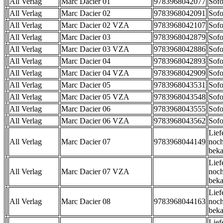
All Verlag
Marc Dacier 01
9783968042077
Sofo
All Verlag
Marc Dacier 02
9783968042091
Sofo
All Verlag
Marc Dacier 02 VZA
9783968042107
Sofo
All Verlag
Marc Dacier 03
9783968042879
Sofo
All Verlag
Marc Dacier 03 VZA
9783968042886
Sofo
All Verlag
Marc Dacier 04
9783968042893
Sofo
All Verlag
Marc Dacier 04 VZA
9783968042909
Sofo
All Verlag
Marc Dacier 05
9783968043531
Sofo
All Verlag
Marc Dacier 05 VZA
9783968043548
Sofo
All Verlag
Marc Dacier 06
9783968043555
Sofo
All Verlag
Marc Dacier 06 VZA
9783968043562
Sofo
Lief
All Verlag
Marc Dacier 07
9783968044149
noch
beka
Lief
All Verlag
Marc Dacier 07 VZA
noch
beka
Lief
All Verlag
Marc Dacier 08
9783968044163
noch
beka
Lief