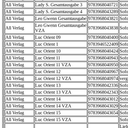
All Verlag
Lady S. Gesamtausgabe 3
9783968040721
Sofo
All Verlag
Lady S. Gesamtausgabe 4
9783968043289
Sofo
All Verlag
Leo Gwenn Gesamtausgabe
9783968043821
Sofo
Leo Gwenn Gesamtausgabe
All Verlag
9783968043838
Sofo
VZA
All Verlag
Luc Orient 09
9783968040400
Sofo
All Verlag
Luc Orient 1
9783946522409
Sofo
All Verlag
Luc Orient 10
9783968040424
Sofo
All Verlag
Luc Orient 11
9783968040943
Sofo
All Verlag
Luc Orient 11 VZA
9783968040950
Sofo
All Verlag
Luc Orient 12
9783968040967
Sofo
All Verlag
Luc Orient 12 VZA
9783968040974
verg
All Verlag
Luc Orient 13
9783968042336
Sofo
All Verlag
Luc Orient 13 VZA
9783968042343
Sofo
All Verlag
Luc Orient 14
9783968043012
Sofo
All Verlag
Luc Orient 14 VZA
9783968043029
Sofo
All Verlag
Luc Orient 15
9783968043654
Sofo
All Verlag
Luc Orient 15 VZA
Sofo
Lief