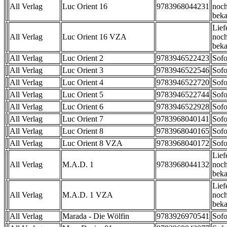
All Verlag
Luc Orient 16
9783968044231
noch
beka
Lief
All Verlag
Luc Orient 16 VZA
noch
beka
All Verlag
Luc Orient 2
9783946522423
Sofo
All Verlag
Luc Orient 3
9783946522546
Sofo
All Verlag
Luc Orient 4
9783946522720
Sofo
All Verlag
Luc Orient 5
9783946522744
Sofo
All Verlag
Luc Orient 6
9783946522928
Sofo
All Verlag
Luc Orient 7
9783968040141
Sofo
All Verlag
Luc Orient 8
9783968040165
Sofo
All Verlag
Luc Orient 8 VZA
9783968040172
Sofo
Lief
All Verlag
M.A.D. 1
9783968044132
noch
beka
Lief
All Verlag
M.A.D. 1 VZA
noch
beka
All Verlag
Marada - Die Wölfin
9783926970541
Sofo