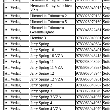
Hermann Kurzgeschichten
All Verlag
9783968043913
Verg
VZA
All Verlag
Himmel in Trümmern 2
9783926970138
Sofo
All Verlag
Himmel in Trümmern 5
9783926970169
Sofo
Himmel in Trümmern
All Verlag
9783946522461
Sofo
Gesamtausgabe
All Verlag
Hombre 3
9783968040301
Sofo
All Verlag
Jerry Spring 1
9783968040684
Sofo
All Verlag
Jerry Spring 10
9783968043401
Sofo
All Verlag
Jerry Spring 10 VZA
9783968043418
Sofo
All Verlag
Jerry Spring 11
9783968043920
Sofo
All Verlag
Jerry Spring 11 VZA
9783968043937
Sofo
All Verlag
Jerry Spring 12
9783968043944
Sofo
All Verlag
Jerry Spring 12 VZA
9783968043951
Sofo
All Verlag
Jerry Spring 2
9783968040707
Sofo
All Verlag
Jerry Spring 3
9783968041049
Sofo
All Verlag
Jerry Spring 3 VZA
9783968041056
Sofo
All Verlag
Jerry Spring 4
9783968041063
Sofo
All Verlag
Jerry Spring 4 VZA
9783968041070
Sofo