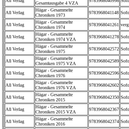
All Verlag
9783968040998
Sofo
Gesamtausgabe 4 VZA
Hägar - Gesammelte
All Verlag
9783968041148
Sofo
Chroniken 1973
Hägar - Gesammelte
All Verlag
9783968041261
verg
Chroniken 1974
Hägar - Gesammelte
All Verlag
9783968041278
Sofo
Chroniken 1974 VZA
Hägar - Gesammelte
All Verlag
9783968042572
Sofo
Chroniken 1975
Hägar - Gesammelte
All Verlag
9783968042589
Sofo
Chroniken 1975 VZA
Hägar - Gesammelte
All Verlag
9783968042596
Sofo
Chroniken 1976
Hägar - Gesammelte
All Verlag
9783968042602
Sofo
Chroniken 1976 VZA
Hägar - Gesammelte
All Verlag
9783968042350
Sofo
Chroniken 2015
Hägar - Gesammelte
All Verlag
9783968042367
Sofo
Chroniken 2015 VZA
Hägar - Gesammelte
All Verlag
9783968042374
Sofo
Chroniken 2016