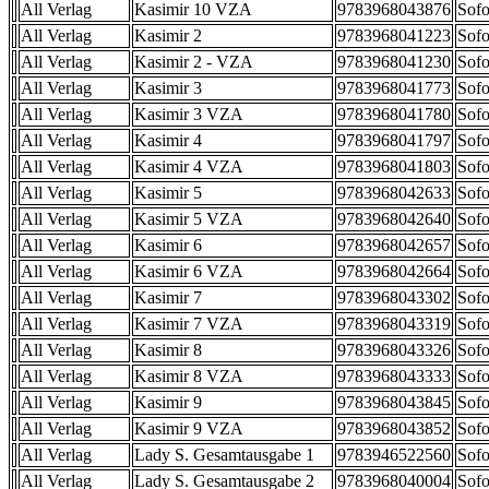
All Verlag
Kasimir 10 VZA
9783968043876
Sofo
All Verlag
Kasimir 2
9783968041223
Sofo
All Verlag
Kasimir 2 - VZA
9783968041230
Sofo
All Verlag
Kasimir 3
9783968041773
Sofo
All Verlag
Kasimir 3 VZA
9783968041780
Sofo
All Verlag
Kasimir 4
9783968041797
Sofo
All Verlag
Kasimir 4 VZA
9783968041803
Sofo
All Verlag
Kasimir 5
9783968042633
Sofo
All Verlag
Kasimir 5 VZA
9783968042640
Sofo
All Verlag
Kasimir 6
9783968042657
Sofo
All Verlag
Kasimir 6 VZA
9783968042664
Sofo
All Verlag
Kasimir 7
9783968043302
Sofo
All Verlag
Kasimir 7 VZA
9783968043319
Sofo
All Verlag
Kasimir 8
9783968043326
Sofo
All Verlag
Kasimir 8 VZA
9783968043333
Sofo
All Verlag
Kasimir 9
9783968043845
Sofo
All Verlag
Kasimir 9 VZA
9783968043852
Sofo
All Verlag
Lady S. Gesamtausgabe 1
9783946522560
Sofo
All Verlag
Lady S. Gesamtausgabe 2
9783968040004
Sofo