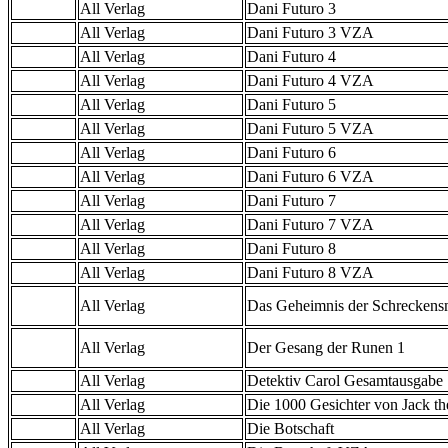
All Verlag
Dani Futuro 3
All Verlag
Dani Futuro 3 VZA
All Verlag
Dani Futuro 4
All Verlag
Dani Futuro 4 VZA
All Verlag
Dani Futuro 5
All Verlag
Dani Futuro 5 VZA
All Verlag
Dani Futuro 6
All Verlag
Dani Futuro 6 VZA
All Verlag
Dani Futuro 7
All Verlag
Dani Futuro 7 VZA
All Verlag
Dani Futuro 8
All Verlag
Dani Futuro 8 VZA
All Verlag
Das Geheimnis der Schreckens
All Verlag
Der Gesang der Runen 1
All Verlag
Detektiv Carol Gesamtausgabe
All Verlag
Die 1000 Gesichter von Jack th
All Verlag
Die Botschaft