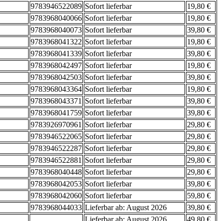
9783946522089
Sofort lieferbar
19,80 €
9783968040066
Sofort lieferbar
19,80 €
9783968040073
Sofort lieferbar
39,80 €
9783968041322
Sofort lieferbar
19,80 €
9783968041339
Sofort lieferbar
39,80 €
9783968042497
Sofort lieferbar
19,80 €
9783968042503
Sofort lieferbar
39,80 €
9783968043364
Sofort lieferbar
19,80 €
9783968043371
Sofort lieferbar
39,80 €
9783968041759
Sofort lieferbar
39,80 €
9783926970961
Sofort lieferbar
29,80 €
9783946522065
Sofort lieferbar
29,80 €
9783946522287
Sofort lieferbar
29,80 €
9783946522881
Sofort lieferbar
29,80 €
9783968040448
Sofort lieferbar
29,80 €
9783968042053
Sofort lieferbar
39,80 €
9783968042060
Sofort lieferbar
59,80 €
9783968044033
Lieferbar ab: August 2026
39,80 €
Lieferbar ab: August 2026
49,80 €