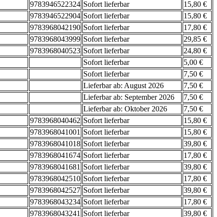
9783946522324
Sofort lieferbar
15,80 €
9783946522904
Sofort lieferbar
15,80 €
9783968042190
Sofort lieferbar
17,80 €
9783968043999
Sofort lieferbar
29,85 €
9783968040523
Sofort lieferbar
24,80 €
Sofort lieferbar
5,00 €
Sofort lieferbar
7,50 €
Lieferbar ab: August 2026
7,50 €
Lieferbar ab: September 2026
7,50 €
Lieferbar ab: Oktober 2026
7,50 €
9783968040462
Sofort lieferbar
15,80 €
9783968041001
Sofort lieferbar
15,80 €
9783968041018
Sofort lieferbar
39,80 €
9783968041674
Sofort lieferbar
17,80 €
9783968041681
Sofort lieferbar
39,80 €
9783968042510
Sofort lieferbar
17,80 €
9783968042527
Sofort lieferbar
39,80 €
9783968043234
Sofort lieferbar
17,80 €
9783968043241
Sofort lieferbar
39,80 €