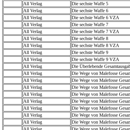
All Verlag
Die sechste Waffe 5
All Verlag
Die sechste Waffe 6
All Verlag
Die sechste Waffe 6 VZA
All Verlag
Die sechste Waffe 7
All Verlag
Die sechste Waffe 7 VZA
All Verlag
Die sechste Waffe 8
All Verlag
Die sechste Waffe 8 VZA
All Verlag
Die sechste Waffe 9
All Verlag
Die sechste Waffe 9 VZA
All Verlag
Die Überlebende Gesamtausga
All Verlag
Die Wege von Malefosse Gesa
All Verlag
Die Wege von Malefosse Gesa
All Verlag
Die Wege von Malefosse Gesa
All Verlag
Die Wege von Malefosse Gesa
All Verlag
Die Wege von Malefosse Gesa
All Verlag
Die Wege von Malefosse Gesa
All Verlag
Die Wege von Malefosse Gesa
All Verlag
Die Wege von Malefosse Gesa
All Verlag
Die Wege von Malefosse Gesa