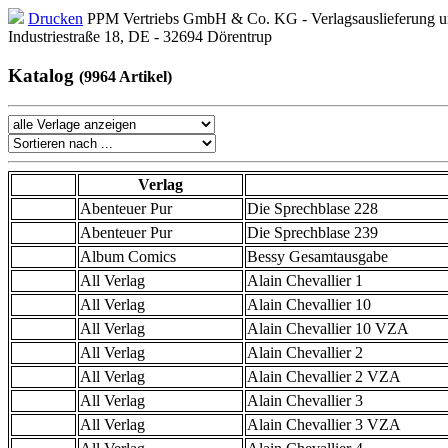
Drucken
PPM Vertriebs GmbH & Co. KG - Verlagsauslieferung un
Industriestraße 18, DE - 32694 Dörentrup
Katalog
(9964 Artikel)
Verlag
Abenteuer Pur
Die Sprechblase 228
Abenteuer Pur
Die Sprechblase 239
Album Comics
Bessy Gesamtausgabe
All Verlag
Alain Chevallier 1
All Verlag
Alain Chevallier 10
All Verlag
Alain Chevallier 10 VZA
All Verlag
Alain Chevallier 2
All Verlag
Alain Chevallier 2 VZA
All Verlag
Alain Chevallier 3
All Verlag
Alain Chevallier 3 VZA