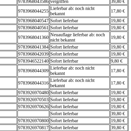
9783968043586
vergriffen
39,80 €
Lieferbar ab: noch nicht
9783968044255
17,80 €
bekannt
9783968040547
Sofort lieferbar
19,80 €
9783968040561
Sofort lieferbar
19,80 €
Neuauflage lieferbar ab: noch
9783968041360
19,80 €
nicht bekannt
9783968041384
Sofort lieferbar
19,80 €
9783968042039
Sofort lieferbar
19,80 €
9783946522140
Sofort lieferbar
9,80 €
Lieferbar ab: noch nicht
9783968044309
17,80 €
bekannt
Lieferbar ab: noch nicht
9783968044316
17,80 €
bekannt
9783926970480
Sofort lieferbar
19,80 €
9783926970503
Sofort lieferbar
19,80 €
9783926970626
Sofort lieferbar
19,80 €
Sofort lieferbar
39,80 €
9783926970800
Sofort lieferbar
19,80 €
9783926970817
Sofort lieferbar
39,80 €