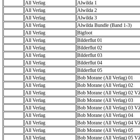
All Verlag
Alwilda 1
All Verlag
Alwilda 2
All Verlag
Alwilda 3
All Verlag
Alwilda Bundle (Band 1-3)
All Verlag
Bigfoot
All Verlag
Bilderflut 01
All Verlag
Bilderflut 02
All Verlag
Bilderflut 03
All Verlag
Bilderflut 04
All Verlag
Bilderflut 05
All Verlag
Bob Morane (All Verlag) 01
All Verlag
Bob Morane (All Verlag) 02
All Verlag
Bob Morane (All Verlag) 02 
All Verlag
Bob Morane (All Verlag) 03
All Verlag
Bob Morane (All Verlag) 03 
All Verlag
Bob Morane (All Verlag) 04
All Verlag
Bob Morane (All Verlag) 04 
All Verlag
Bob Morane (All Verlag) 05
All Verlag
Bob Morane (All Verlag) 05 