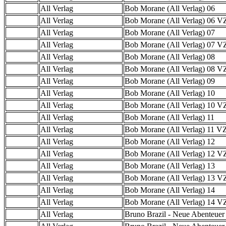
All Verlag
Bob Morane (All Verlag) 06
All Verlag
Bob Morane (All Verlag) 06 
All Verlag
Bob Morane (All Verlag) 07
All Verlag
Bob Morane (All Verlag) 07 
All Verlag
Bob Morane (All Verlag) 08
All Verlag
Bob Morane (All Verlag) 08 
All Verlag
Bob Morane (All Verlag) 09
All Verlag
Bob Morane (All Verlag) 10
All Verlag
Bob Morane (All Verlag) 10 
All Verlag
Bob Morane (All Verlag) 11
All Verlag
Bob Morane (All Verlag) 11 
All Verlag
Bob Morane (All Verlag) 12
All Verlag
Bob Morane (All Verlag) 12 
All Verlag
Bob Morane (All Verlag) 13
All Verlag
Bob Morane (All Verlag) 13 
All Verlag
Bob Morane (All Verlag) 14
All Verlag
Bob Morane (All Verlag) 14 
All Verlag
Bruno Brazil - Neue Abenteuer