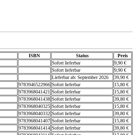
ISBN
Status
Preis
Sofort lieferbar
9,90 €
Sofort lieferbar
9,90 €
Lieferbar ab: September 2026
39,90 €
9783946522966
Sofort lieferbar
15,80 €
9783968041421
Sofort lieferbar
15,80 €
9783968041438
Sofort lieferbar
39,80 €
9783968040325
Sofort lieferbar
15,80 €
9783968040332
Sofort lieferbar
39,80 €
9783968041407
Sofort lieferbar
15,80 €
9783968041414
Sofort lieferbar
39,80 €