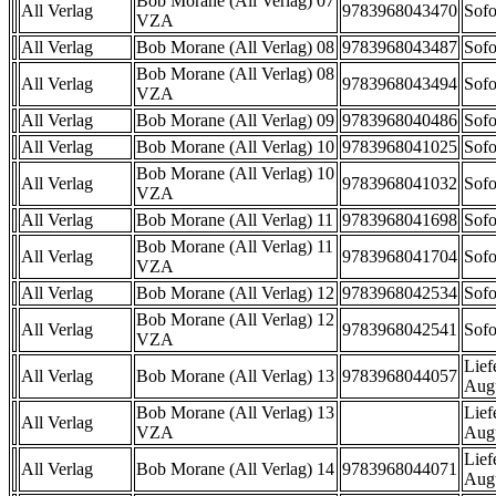
Bob Morane (All Verlag) 07
All Verlag
9783968043470
Sofo
VZA
All Verlag
Bob Morane (All Verlag) 08
9783968043487
Sofo
Bob Morane (All Verlag) 08
All Verlag
9783968043494
Sofo
VZA
All Verlag
Bob Morane (All Verlag) 09
9783968040486
Sofo
All Verlag
Bob Morane (All Verlag) 10
9783968041025
Sofo
Bob Morane (All Verlag) 10
All Verlag
9783968041032
Sofo
VZA
All Verlag
Bob Morane (All Verlag) 11
9783968041698
Sofo
Bob Morane (All Verlag) 11
All Verlag
9783968041704
Sofo
VZA
All Verlag
Bob Morane (All Verlag) 12
9783968042534
Sofo
Bob Morane (All Verlag) 12
All Verlag
9783968042541
Sofo
VZA
Lief
All Verlag
Bob Morane (All Verlag) 13
9783968044057
Aug
Bob Morane (All Verlag) 13
Lief
All Verlag
VZA
Aug
Lief
All Verlag
Bob Morane (All Verlag) 14
9783968044071
Aug