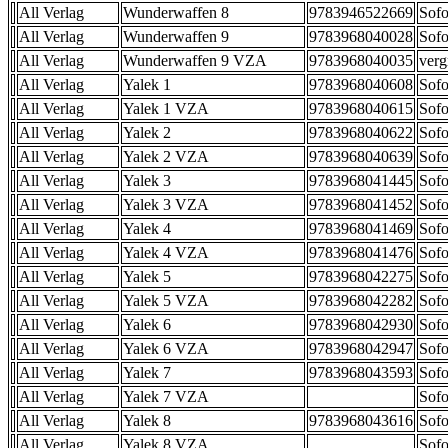
All Verlag
Wunderwaffen 8
9783946522669
Sofo
All Verlag
Wunderwaffen 9
9783968040028
Sofo
All Verlag
Wunderwaffen 9 VZA
9783968040035
verg
All Verlag
Yalek 1
9783968040608
Sofo
All Verlag
Yalek 1 VZA
9783968040615
Sofo
All Verlag
Yalek 2
9783968040622
Sofo
All Verlag
Yalek 2 VZA
9783968040639
Sofo
All Verlag
Yalek 3
9783968041445
Sofo
All Verlag
Yalek 3 VZA
9783968041452
Sofo
All Verlag
Yalek 4
9783968041469
Sofo
All Verlag
Yalek 4 VZA
9783968041476
Sofo
All Verlag
Yalek 5
9783968042275
Sofo
All Verlag
Yalek 5 VZA
9783968042282
Sofo
All Verlag
Yalek 6
9783968042930
Sofo
All Verlag
Yalek 6 VZA
9783968042947
Sofo
All Verlag
Yalek 7
9783968043593
Sofo
All Verlag
Yalek 7 VZA
Sofo
All Verlag
Yalek 8
9783968043616
Sofo
All Verlag
Yalek 8 VZA
Sofo