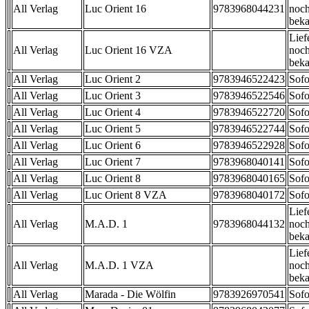
All Verlag
Luc Orient 16
9783968044231
noch
beka
Lief
All Verlag
Luc Orient 16 VZA
noch
beka
All Verlag
Luc Orient 2
9783946522423
Sofo
All Verlag
Luc Orient 3
9783946522546
Sofo
All Verlag
Luc Orient 4
9783946522720
Sofo
All Verlag
Luc Orient 5
9783946522744
Sofo
All Verlag
Luc Orient 6
9783946522928
Sofo
All Verlag
Luc Orient 7
9783968040141
Sofo
All Verlag
Luc Orient 8
9783968040165
Sofo
All Verlag
Luc Orient 8 VZA
9783968040172
Sofo
Lief
All Verlag
M.A.D. 1
9783968044132
noch
beka
Lief
All Verlag
M.A.D. 1 VZA
noch
beka
All Verlag
Marada - Die Wölfin
9783926970541
Sofo