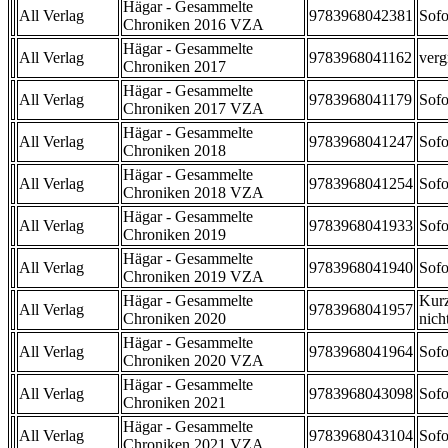
Hägar - Gesammelte
All Verlag
9783968042381
Sofo
Chroniken 2016 VZA
Hägar - Gesammelte
All Verlag
9783968041162
verg
Chroniken 2017
Hägar - Gesammelte
All Verlag
9783968041179
Sofo
Chroniken 2017 VZA
Hägar - Gesammelte
All Verlag
9783968041247
Sofo
Chroniken 2018
Hägar - Gesammelte
All Verlag
9783968041254
Sofo
Chroniken 2018 VZA
Hägar - Gesammelte
All Verlag
9783968041933
Sofo
Chroniken 2019
Hägar - Gesammelte
All Verlag
9783968041940
Sofo
Chroniken 2019 VZA
Hägar - Gesammelte
Kurz
All Verlag
9783968041957
Chroniken 2020
nicht
Hägar - Gesammelte
All Verlag
9783968041964
Sofo
Chroniken 2020 VZA
Hägar - Gesammelte
All Verlag
9783968043098
Sofo
Chroniken 2021
Hägar - Gesammelte
All Verlag
9783968043104
Sofo
Chroniken 2021 VZA