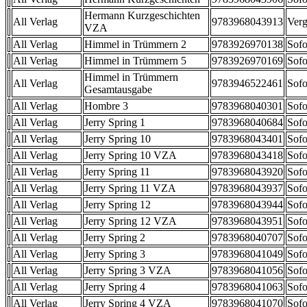
Hermann Kurzgeschichten
All Verlag
9783968043913
Verg
VZA
All Verlag
Himmel in Trümmern 2
9783926970138
Sofo
All Verlag
Himmel in Trümmern 5
9783926970169
Sofo
Himmel in Trümmern
All Verlag
9783946522461
Sofo
Gesamtausgabe
All Verlag
Hombre 3
9783968040301
Sofo
All Verlag
Jerry Spring 1
9783968040684
Sofo
All Verlag
Jerry Spring 10
9783968043401
Sofo
All Verlag
Jerry Spring 10 VZA
9783968043418
Sofo
All Verlag
Jerry Spring 11
9783968043920
Sofo
All Verlag
Jerry Spring 11 VZA
9783968043937
Sofo
All Verlag
Jerry Spring 12
9783968043944
Sofo
All Verlag
Jerry Spring 12 VZA
9783968043951
Sofo
All Verlag
Jerry Spring 2
9783968040707
Sofo
All Verlag
Jerry Spring 3
9783968041049
Sofo
All Verlag
Jerry Spring 3 VZA
9783968041056
Sofo
All Verlag
Jerry Spring 4
9783968041063
Sofo
All Verlag
Jerry Spring 4 VZA
9783968041070
Sofo