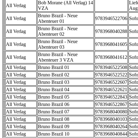
Bob Morane (All Verlag) 14
Lief
All Verlag
VZA
Aug
Bruno Brazil - Neue
All Verlag
9783946522706
Sofo
Abenteuer 01
Bruno Brazil - Neue
All Verlag
9783968040288
Sofo
Abenteuer 02
Bruno Brazil - Neue
All Verlag
9783968041605
Sofo
Abenteuer 03
Bruno Brazil - Neue
All Verlag
9783968041612
Sofo
Abenteuer 3 VZA
All Verlag
Bruno Brazil 01
9783946522508
Sofo
All Verlag
Bruno Brazil 02
9783946522522
Sofo
All Verlag
Bruno Brazil 03
9783946522607
Sofo
All Verlag
Bruno Brazil 04
9783946522621
Sofo
All Verlag
Bruno Brazil 05
9783946522843
Sofo
All Verlag
Bruno Brazil 06
9783946522867
Sofo
All Verlag
Bruno Brazil 07
9783968040080
Sofo
All Verlag
Bruno Brazil 08
9783968040103
Sofo
All Verlag
Bruno Brazil 09
9783968040264
Sofo
All Verlag
Bruno Brazil 10
9783968040844
Sofo