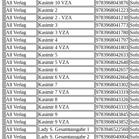
All Verlag
Kasimir 10 VZA
9783968043876
Sofo
All Verlag
Kasimir 2
9783968041223
Sofo
All Verlag
Kasimir 2 - VZA
9783968041230
Sofo
All Verlag
Kasimir 3
9783968041773
Sofo
All Verlag
Kasimir 3 VZA
9783968041780
Sofo
All Verlag
Kasimir 4
9783968041797
Sofo
All Verlag
Kasimir 4 VZA
9783968041803
Sofo
All Verlag
Kasimir 5
9783968042633
Sofo
All Verlag
Kasimir 5 VZA
9783968042640
Sofo
All Verlag
Kasimir 6
9783968042657
Sofo
All Verlag
Kasimir 6 VZA
9783968042664
Sofo
All Verlag
Kasimir 7
9783968043302
Sofo
All Verlag
Kasimir 7 VZA
9783968043319
Sofo
All Verlag
Kasimir 8
9783968043326
Sofo
All Verlag
Kasimir 8 VZA
9783968043333
Sofo
All Verlag
Kasimir 9
9783968043845
Sofo
All Verlag
Kasimir 9 VZA
9783968043852
Sofo
All Verlag
Lady S. Gesamtausgabe 1
9783946522560
Sofo
All Verlag
Lady S. Gesamtausgabe 2
9783968040004
Sofo