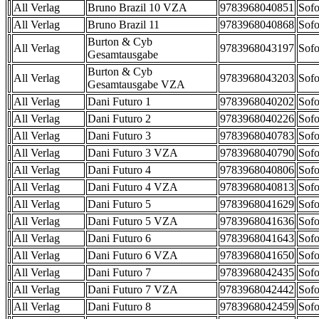
All Verlag
Bruno Brazil 10 VZA
9783968040851
Sofo
All Verlag
Bruno Brazil 11
9783968040868
Sofo
Burton & Cyb
All Verlag
9783968043197
Sofo
Gesamtausgabe
Burton & Cyb
All Verlag
9783968043203
Sofo
Gesamtausgabe VZA
All Verlag
Dani Futuro 1
9783968040202
Sofo
All Verlag
Dani Futuro 2
9783968040226
Sofo
All Verlag
Dani Futuro 3
9783968040783
Sofo
All Verlag
Dani Futuro 3 VZA
9783968040790
Sofo
All Verlag
Dani Futuro 4
9783968040806
Sofo
All Verlag
Dani Futuro 4 VZA
9783968040813
Sofo
All Verlag
Dani Futuro 5
9783968041629
Sofo
All Verlag
Dani Futuro 5 VZA
9783968041636
Sofo
All Verlag
Dani Futuro 6
9783968041643
Sofo
All Verlag
Dani Futuro 6 VZA
9783968041650
Sofo
All Verlag
Dani Futuro 7
9783968042435
Sofo
All Verlag
Dani Futuro 7 VZA
9783968042442
Sofo
All Verlag
Dani Futuro 8
9783968042459
Sofo