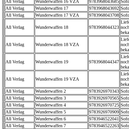
All Verlag
Wunderwaffen 16 VZA
9783968043685
Sofo
All Verlag
Wunderwaffen 17
9783968043692
Sofo
All Verlag
Wunderwaffen 17 VZA
9783968043708
Sofo
Lief
All Verlag
Wunderwaffen 18
9783968044323
noch
beka
Lief
All Verlag
Wunderwaffen 18 VZA
noch
beka
Lief
All Verlag
Wunderwaffen 19
9783968044347
noch
beka
Lief
All Verlag
Wunderwaffen 19 VZA
noch
beka
All Verlag
Wunderwaffen 2
9783926970343
Sofo
All Verlag
Wunderwaffen 3
9783926970565
Sofo
All Verlag
Wunderwaffen 4
9783926970725
Sofo
All Verlag
Wunderwaffen 5
9783926970909
Sofo
All Verlag
Wunderwaffen 6
9783946522041
Sofo
All Verlag
Wunderwaffen 7
9783946522263
Sofo