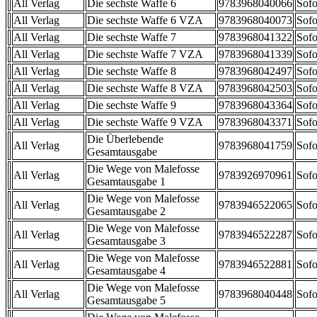
All Verlag
Die sechste Waffe 6
9783968040066
Sofo
All Verlag
Die sechste Waffe 6 VZA
9783968040073
Sofo
All Verlag
Die sechste Waffe 7
9783968041322
Sofo
All Verlag
Die sechste Waffe 7 VZA
9783968041339
Sofo
All Verlag
Die sechste Waffe 8
9783968042497
Sofo
All Verlag
Die sechste Waffe 8 VZA
9783968042503
Sofo
All Verlag
Die sechste Waffe 9
9783968043364
Sofo
All Verlag
Die sechste Waffe 9 VZA
9783968043371
Sofo
Die Überlebende
All Verlag
9783968041759
Sofo
Gesamtausgabe
Die Wege von Malefosse
All Verlag
9783926970961
Sofo
Gesamtausgabe 1
Die Wege von Malefosse
All Verlag
9783946522065
Sofo
Gesamtausgabe 2
Die Wege von Malefosse
All Verlag
9783946522287
Sofo
Gesamtausgabe 3
Die Wege von Malefosse
All Verlag
9783946522881
Sofo
Gesamtausgabe 4
Die Wege von Malefosse
All Verlag
9783968040448
Sofo
Gesamtausgabe 5