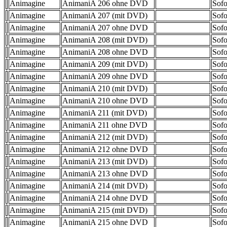
Animagine
AnimaniA 206 ohne DVD
Sofo
Animagine
AnimaniA 207 (mit DVD)
Sofo
Animagine
AnimaniA 207 ohne DVD
Sofo
Animagine
AnimaniA 208 (mit DVD)
Sofo
Animagine
AnimaniA 208 ohne DVD
Sofo
Animagine
AnimaniA 209 (mit DVD)
Sofo
Animagine
AnimaniA 209 ohne DVD
Sofo
Animagine
AnimaniA 210 (mit DVD)
Sofo
Animagine
AnimaniA 210 ohne DVD
Sofo
Animagine
AnimaniA 211 (mit DVD)
Sofo
Animagine
AnimaniA 211 ohne DVD
Sofo
Animagine
AnimaniA 212 (mit DVD)
Sofo
Animagine
AnimaniA 212 ohne DVD
Sofo
Animagine
AnimaniA 213 (mit DVD)
Sofo
Animagine
AnimaniA 213 ohne DVD
Sofo
Animagine
AnimaniA 214 (mit DVD)
Sofo
Animagine
AnimaniA 214 ohne DVD
Sofo
Animagine
AnimaniA 215 (mit DVD)
Sofo
Animagine
AnimaniA 215 ohne DVD
Sofo