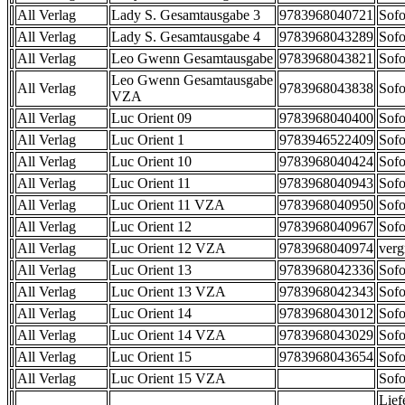
All Verlag
Lady S. Gesamtausgabe 3
9783968040721
Sofo
All Verlag
Lady S. Gesamtausgabe 4
9783968043289
Sofo
All Verlag
Leo Gwenn Gesamtausgabe
9783968043821
Sofo
Leo Gwenn Gesamtausgabe
All Verlag
9783968043838
Sofo
VZA
All Verlag
Luc Orient 09
9783968040400
Sofo
All Verlag
Luc Orient 1
9783946522409
Sofo
All Verlag
Luc Orient 10
9783968040424
Sofo
All Verlag
Luc Orient 11
9783968040943
Sofo
All Verlag
Luc Orient 11 VZA
9783968040950
Sofo
All Verlag
Luc Orient 12
9783968040967
Sofo
All Verlag
Luc Orient 12 VZA
9783968040974
verg
All Verlag
Luc Orient 13
9783968042336
Sofo
All Verlag
Luc Orient 13 VZA
9783968042343
Sofo
All Verlag
Luc Orient 14
9783968043012
Sofo
All Verlag
Luc Orient 14 VZA
9783968043029
Sofo
All Verlag
Luc Orient 15
9783968043654
Sofo
All Verlag
Luc Orient 15 VZA
Sofo
Lief