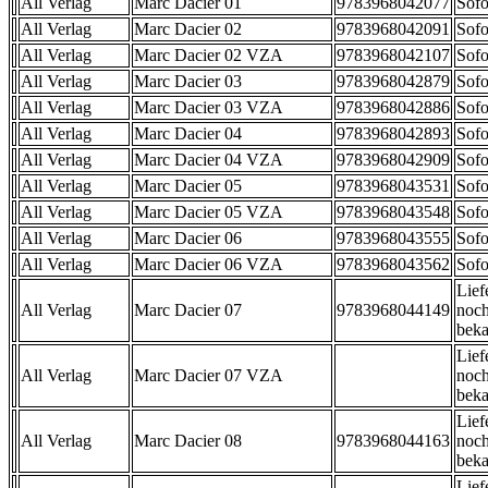
All Verlag
Marc Dacier 01
9783968042077
Sofo
All Verlag
Marc Dacier 02
9783968042091
Sofo
All Verlag
Marc Dacier 02 VZA
9783968042107
Sofo
All Verlag
Marc Dacier 03
9783968042879
Sofo
All Verlag
Marc Dacier 03 VZA
9783968042886
Sofo
All Verlag
Marc Dacier 04
9783968042893
Sofo
All Verlag
Marc Dacier 04 VZA
9783968042909
Sofo
All Verlag
Marc Dacier 05
9783968043531
Sofo
All Verlag
Marc Dacier 05 VZA
9783968043548
Sofo
All Verlag
Marc Dacier 06
9783968043555
Sofo
All Verlag
Marc Dacier 06 VZA
9783968043562
Sofo
Lief
All Verlag
Marc Dacier 07
9783968044149
noch
beka
Lief
All Verlag
Marc Dacier 07 VZA
noch
beka
Lief
All Verlag
Marc Dacier 08
9783968044163
noch
beka
Lief