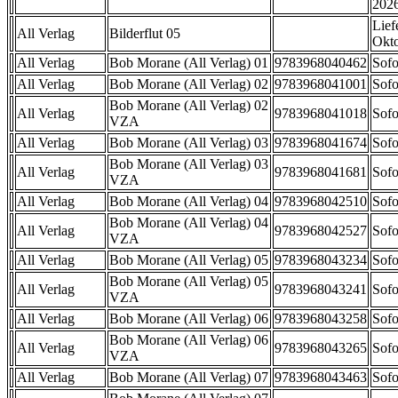
202
Lief
All Verlag
Bilderflut 05
Okt
All Verlag
Bob Morane (All Verlag) 01
9783968040462
Sofo
All Verlag
Bob Morane (All Verlag) 02
9783968041001
Sofo
Bob Morane (All Verlag) 02
All Verlag
9783968041018
Sofo
VZA
All Verlag
Bob Morane (All Verlag) 03
9783968041674
Sofo
Bob Morane (All Verlag) 03
All Verlag
9783968041681
Sofo
VZA
All Verlag
Bob Morane (All Verlag) 04
9783968042510
Sofo
Bob Morane (All Verlag) 04
All Verlag
9783968042527
Sofo
VZA
All Verlag
Bob Morane (All Verlag) 05
9783968043234
Sofo
Bob Morane (All Verlag) 05
All Verlag
9783968043241
Sofo
VZA
All Verlag
Bob Morane (All Verlag) 06
9783968043258
Sofo
Bob Morane (All Verlag) 06
All Verlag
9783968043265
Sofo
VZA
All Verlag
Bob Morane (All Verlag) 07
9783968043463
Sofo