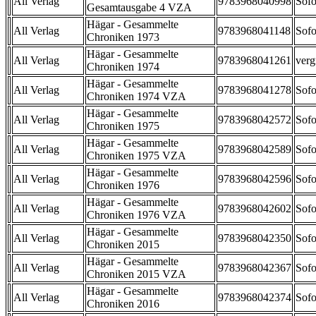
All Verlag
9783968040998
Sofo
Gesamtausgabe 4 VZA
Hägar - Gesammelte
All Verlag
9783968041148
Sofo
Chroniken 1973
Hägar - Gesammelte
All Verlag
9783968041261
verg
Chroniken 1974
Hägar - Gesammelte
All Verlag
9783968041278
Sofo
Chroniken 1974 VZA
Hägar - Gesammelte
All Verlag
9783968042572
Sofo
Chroniken 1975
Hägar - Gesammelte
All Verlag
9783968042589
Sofo
Chroniken 1975 VZA
Hägar - Gesammelte
All Verlag
9783968042596
Sofo
Chroniken 1976
Hägar - Gesammelte
All Verlag
9783968042602
Sofo
Chroniken 1976 VZA
Hägar - Gesammelte
All Verlag
9783968042350
Sofo
Chroniken 2015
Hägar - Gesammelte
All Verlag
9783968042367
Sofo
Chroniken 2015 VZA
Hägar - Gesammelte
All Verlag
9783968042374
Sofo
Chroniken 2016