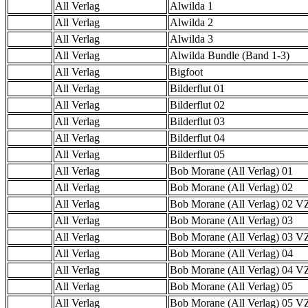
All Verlag
Alwilda 1
All Verlag
Alwilda 2
All Verlag
Alwilda 3
All Verlag
Alwilda Bundle (Band 1-3)
All Verlag
Bigfoot
All Verlag
Bilderflut 01
All Verlag
Bilderflut 02
All Verlag
Bilderflut 03
All Verlag
Bilderflut 04
All Verlag
Bilderflut 05
All Verlag
Bob Morane (All Verlag) 01
All Verlag
Bob Morane (All Verlag) 02
All Verlag
Bob Morane (All Verlag) 02 
All Verlag
Bob Morane (All Verlag) 03
All Verlag
Bob Morane (All Verlag) 03 
All Verlag
Bob Morane (All Verlag) 04
All Verlag
Bob Morane (All Verlag) 04 
All Verlag
Bob Morane (All Verlag) 05
All Verlag
Bob Morane (All Verlag) 05 