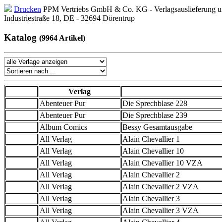
Drucken
PPM Vertriebs GmbH & Co. KG - Verlagsauslieferung un
Industriestraße 18, DE - 32694 Dörentrup
Katalog
(9964 Artikel)
Verlag
Abenteuer Pur
Die Sprechblase 228
Abenteuer Pur
Die Sprechblase 239
Album Comics
Bessy Gesamtausgabe
All Verlag
Alain Chevallier 1
All Verlag
Alain Chevallier 10
All Verlag
Alain Chevallier 10 VZA
All Verlag
Alain Chevallier 2
All Verlag
Alain Chevallier 2 VZA
All Verlag
Alain Chevallier 3
All Verlag
Alain Chevallier 3 VZA