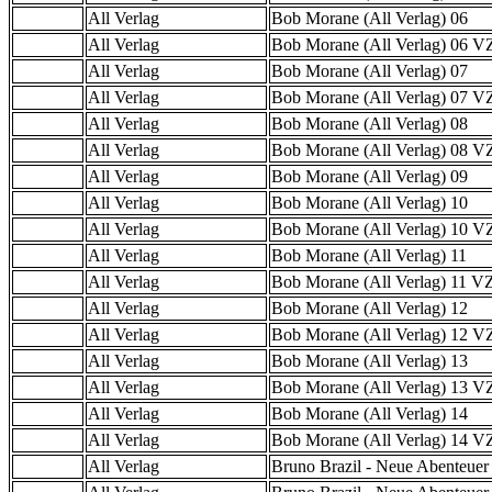
All Verlag
Bob Morane (All Verlag) 06
All Verlag
Bob Morane (All Verlag) 06 
All Verlag
Bob Morane (All Verlag) 07
All Verlag
Bob Morane (All Verlag) 07 
All Verlag
Bob Morane (All Verlag) 08
All Verlag
Bob Morane (All Verlag) 08 
All Verlag
Bob Morane (All Verlag) 09
All Verlag
Bob Morane (All Verlag) 10
All Verlag
Bob Morane (All Verlag) 10 
All Verlag
Bob Morane (All Verlag) 11
All Verlag
Bob Morane (All Verlag) 11 
All Verlag
Bob Morane (All Verlag) 12
All Verlag
Bob Morane (All Verlag) 12 
All Verlag
Bob Morane (All Verlag) 13
All Verlag
Bob Morane (All Verlag) 13 
All Verlag
Bob Morane (All Verlag) 14
All Verlag
Bob Morane (All Verlag) 14 
All Verlag
Bruno Brazil - Neue Abenteuer