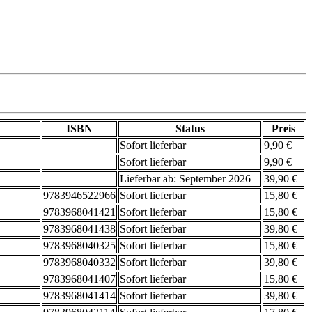
ISBN
Status
Preis
Sofort lieferbar
9,90 €
Sofort lieferbar
9,90 €
Lieferbar ab: September 2026
39,90 €
9783946522966
Sofort lieferbar
15,80 €
9783968041421
Sofort lieferbar
15,80 €
9783968041438
Sofort lieferbar
39,80 €
9783968040325
Sofort lieferbar
15,80 €
9783968040332
Sofort lieferbar
39,80 €
9783968041407
Sofort lieferbar
15,80 €
9783968041414
Sofort lieferbar
39,80 €