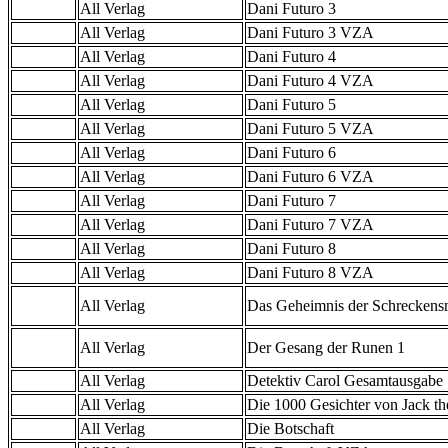
All Verlag
Dani Futuro 3
All Verlag
Dani Futuro 3 VZA
All Verlag
Dani Futuro 4
All Verlag
Dani Futuro 4 VZA
All Verlag
Dani Futuro 5
All Verlag
Dani Futuro 5 VZA
All Verlag
Dani Futuro 6
All Verlag
Dani Futuro 6 VZA
All Verlag
Dani Futuro 7
All Verlag
Dani Futuro 7 VZA
All Verlag
Dani Futuro 8
All Verlag
Dani Futuro 8 VZA
All Verlag
Das Geheimnis der Schreckens
All Verlag
Der Gesang der Runen 1
All Verlag
Detektiv Carol Gesamtausgabe
All Verlag
Die 1000 Gesichter von Jack th
All Verlag
Die Botschaft