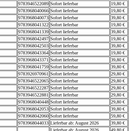
9783946522089
Sofort lieferbar
19,80 €
9783968040066
Sofort lieferbar
19,80 €
9783968040073
Sofort lieferbar
39,80 €
9783968041322
Sofort lieferbar
19,80 €
9783968041339
Sofort lieferbar
39,80 €
9783968042497
Sofort lieferbar
19,80 €
9783968042503
Sofort lieferbar
39,80 €
9783968043364
Sofort lieferbar
19,80 €
9783968043371
Sofort lieferbar
39,80 €
9783968041759
Sofort lieferbar
39,80 €
9783926970961
Sofort lieferbar
29,80 €
9783946522065
Sofort lieferbar
29,80 €
9783946522287
Sofort lieferbar
29,80 €
9783946522881
Sofort lieferbar
29,80 €
9783968040448
Sofort lieferbar
29,80 €
9783968042053
Sofort lieferbar
39,80 €
9783968042060
Sofort lieferbar
59,80 €
9783968044033
Lieferbar ab: August 2026
39,80 €
Lieferbar ab: August 2026
49,80 €