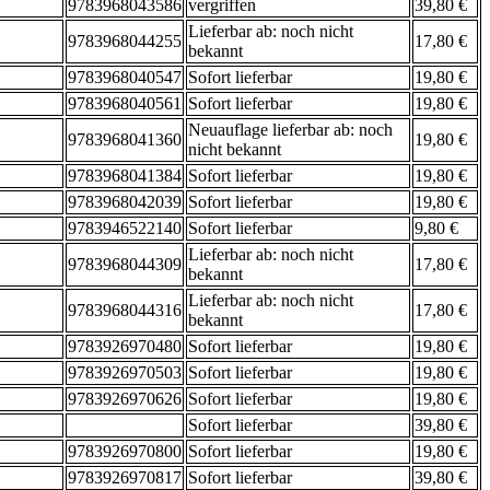
9783968043586
vergriffen
39,80 €
Lieferbar ab: noch nicht
9783968044255
17,80 €
bekannt
9783968040547
Sofort lieferbar
19,80 €
9783968040561
Sofort lieferbar
19,80 €
Neuauflage lieferbar ab: noch
9783968041360
19,80 €
nicht bekannt
9783968041384
Sofort lieferbar
19,80 €
9783968042039
Sofort lieferbar
19,80 €
9783946522140
Sofort lieferbar
9,80 €
Lieferbar ab: noch nicht
9783968044309
17,80 €
bekannt
Lieferbar ab: noch nicht
9783968044316
17,80 €
bekannt
9783926970480
Sofort lieferbar
19,80 €
9783926970503
Sofort lieferbar
19,80 €
9783926970626
Sofort lieferbar
19,80 €
Sofort lieferbar
39,80 €
9783926970800
Sofort lieferbar
19,80 €
9783926970817
Sofort lieferbar
39,80 €