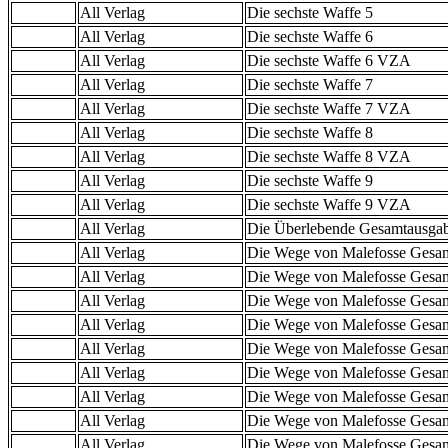
All Verlag
Die sechste Waffe 5
All Verlag
Die sechste Waffe 6
All Verlag
Die sechste Waffe 6 VZA
All Verlag
Die sechste Waffe 7
All Verlag
Die sechste Waffe 7 VZA
All Verlag
Die sechste Waffe 8
All Verlag
Die sechste Waffe 8 VZA
All Verlag
Die sechste Waffe 9
All Verlag
Die sechste Waffe 9 VZA
All Verlag
Die Überlebende Gesamtausga
All Verlag
Die Wege von Malefosse Gesa
All Verlag
Die Wege von Malefosse Gesa
All Verlag
Die Wege von Malefosse Gesa
All Verlag
Die Wege von Malefosse Gesa
All Verlag
Die Wege von Malefosse Gesa
All Verlag
Die Wege von Malefosse Gesa
All Verlag
Die Wege von Malefosse Gesa
All Verlag
Die Wege von Malefosse Gesa
All Verlag
Die Wege von Malefosse Gesa