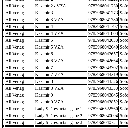
All Verlag
Kasimir 2 - VZA
9783968041230
Sofo
All Verlag
Kasimir 3
9783968041773
Sofo
All Verlag
Kasimir 3 VZA
9783968041780
Sofo
All Verlag
Kasimir 4
9783968041797
Sofo
All Verlag
Kasimir 4 VZA
9783968041803
Sofo
All Verlag
Kasimir 5
9783968042633
Sofo
All Verlag
Kasimir 5 VZA
9783968042640
Sofo
All Verlag
Kasimir 6
9783968042657
Sofo
All Verlag
Kasimir 6 VZA
9783968042664
Sofo
All Verlag
Kasimir 7
9783968043302
Sofo
All Verlag
Kasimir 7 VZA
9783968043319
Sofo
All Verlag
Kasimir 8
9783968043326
Sofo
All Verlag
Kasimir 8 VZA
9783968043333
Sofo
All Verlag
Kasimir 9
9783968043845
Sofo
All Verlag
Kasimir 9 VZA
9783968043852
Sofo
All Verlag
Lady S. Gesamtausgabe 1
9783946522560
Sofo
All Verlag
Lady S. Gesamtausgabe 2
9783968040004
Sofo
All Verlag
Lady S. Gesamtausgabe 3
9783968040721
Sofo