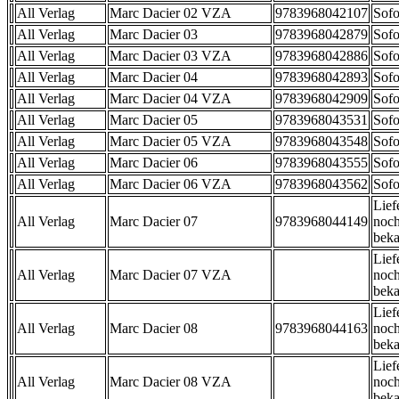
All Verlag
Marc Dacier 02 VZA
9783968042107
Sofo
All Verlag
Marc Dacier 03
9783968042879
Sofo
All Verlag
Marc Dacier 03 VZA
9783968042886
Sofo
All Verlag
Marc Dacier 04
9783968042893
Sofo
All Verlag
Marc Dacier 04 VZA
9783968042909
Sofo
All Verlag
Marc Dacier 05
9783968043531
Sofo
All Verlag
Marc Dacier 05 VZA
9783968043548
Sofo
All Verlag
Marc Dacier 06
9783968043555
Sofo
All Verlag
Marc Dacier 06 VZA
9783968043562
Sofo
Lief
All Verlag
Marc Dacier 07
9783968044149
noch
beka
Lief
All Verlag
Marc Dacier 07 VZA
noch
beka
Lief
All Verlag
Marc Dacier 08
9783968044163
noch
beka
Lief
All Verlag
Marc Dacier 08 VZA
noch
beka