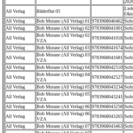
202
Lief
All Verlag
Bilderflut 05
Okt
All Verlag
Bob Morane (All Verlag) 01
9783968040462
Sofo
All Verlag
Bob Morane (All Verlag) 02
9783968041001
Sofo
Bob Morane (All Verlag) 02
All Verlag
9783968041018
Sofo
VZA
All Verlag
Bob Morane (All Verlag) 03
9783968041674
Sofo
Bob Morane (All Verlag) 03
All Verlag
9783968041681
Sofo
VZA
All Verlag
Bob Morane (All Verlag) 04
9783968042510
Sofo
Bob Morane (All Verlag) 04
All Verlag
9783968042527
Sofo
VZA
All Verlag
Bob Morane (All Verlag) 05
9783968043234
Sofo
Bob Morane (All Verlag) 05
All Verlag
9783968043241
Sofo
VZA
All Verlag
Bob Morane (All Verlag) 06
9783968043258
Sofo
Bob Morane (All Verlag) 06
All Verlag
9783968043265
Sofo
VZA
All Verlag
Bob Morane (All Verlag) 07
9783968043463
Sofo