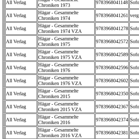
All Verlag
9783968041148
Sofo
Chroniken 1973
Hägar - Gesammelte
All Verlag
9783968041261
verg
Chroniken 1974
Hägar - Gesammelte
All Verlag
9783968041278
Sofo
Chroniken 1974 VZA
Hägar - Gesammelte
All Verlag
9783968042572
Sofo
Chroniken 1975
Hägar - Gesammelte
All Verlag
9783968042589
Sofo
Chroniken 1975 VZA
Hägar - Gesammelte
All Verlag
9783968042596
Sofo
Chroniken 1976
Hägar - Gesammelte
All Verlag
9783968042602
Sofo
Chroniken 1976 VZA
Hägar - Gesammelte
All Verlag
9783968042350
Sofo
Chroniken 2015
Hägar - Gesammelte
All Verlag
9783968042367
Sofo
Chroniken 2015 VZA
Hägar - Gesammelte
All Verlag
9783968042374
Sofo
Chroniken 2016
Hägar - Gesammelte
All Verlag
9783968042381
Sofo
Chroniken 2016 VZA