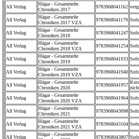
Hägar - Gesammelte
All Verlag
9783968041162
verg
Chroniken 2017
Hägar - Gesammelte
All Verlag
9783968041179
Sofo
Chroniken 2017 VZA
Hägar - Gesammelte
All Verlag
9783968041247
Sofo
Chroniken 2018
Hägar - Gesammelte
All Verlag
9783968041254
Sofo
Chroniken 2018 VZA
Hägar - Gesammelte
All Verlag
9783968041933
Sofo
Chroniken 2019
Hägar - Gesammelte
All Verlag
9783968041940
Sofo
Chroniken 2019 VZA
Hägar - Gesammelte
Kurz
All Verlag
9783968041957
Chroniken 2020
nicht
Hägar - Gesammelte
All Verlag
9783968041964
Sofo
Chroniken 2020 VZA
Hägar - Gesammelte
All Verlag
9783968043098
Sofo
Chroniken 2021
Hägar - Gesammelte
All Verlag
9783968043104
Sofo
Chroniken 2021 VZA
Hägar - Gesammelte
All Verlag
9783968043807
Sofo