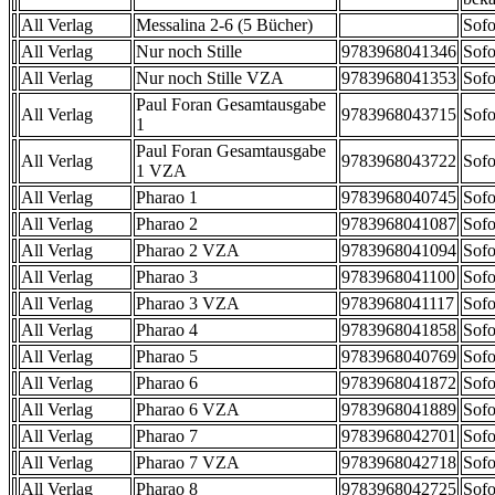
All Verlag
Messalina 2-6 (5 Bücher)
Sofo
All Verlag
Nur noch Stille
9783968041346
Sofo
All Verlag
Nur noch Stille VZA
9783968041353
Sofo
Paul Foran Gesamtausgabe
All Verlag
9783968043715
Sofo
1
Paul Foran Gesamtausgabe
All Verlag
9783968043722
Sofo
1 VZA
All Verlag
Pharao 1
9783968040745
Sofo
All Verlag
Pharao 2
9783968041087
Sofo
All Verlag
Pharao 2 VZA
9783968041094
Sofo
All Verlag
Pharao 3
9783968041100
Sofo
All Verlag
Pharao 3 VZA
9783968041117
Sofo
All Verlag
Pharao 4
9783968041858
Sofo
All Verlag
Pharao 5
9783968040769
Sofo
All Verlag
Pharao 6
9783968041872
Sofo
All Verlag
Pharao 6 VZA
9783968041889
Sofo
All Verlag
Pharao 7
9783968042701
Sofo
All Verlag
Pharao 7 VZA
9783968042718
Sofo
All Verlag
Pharao 8
9783968042725
Sofo