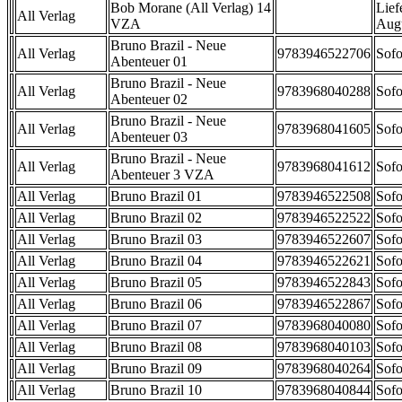
Bob Morane (All Verlag) 14
Lief
All Verlag
VZA
Aug
Bruno Brazil - Neue
All Verlag
9783946522706
Sofo
Abenteuer 01
Bruno Brazil - Neue
All Verlag
9783968040288
Sofo
Abenteuer 02
Bruno Brazil - Neue
All Verlag
9783968041605
Sofo
Abenteuer 03
Bruno Brazil - Neue
All Verlag
9783968041612
Sofo
Abenteuer 3 VZA
All Verlag
Bruno Brazil 01
9783946522508
Sofo
All Verlag
Bruno Brazil 02
9783946522522
Sofo
All Verlag
Bruno Brazil 03
9783946522607
Sofo
All Verlag
Bruno Brazil 04
9783946522621
Sofo
All Verlag
Bruno Brazil 05
9783946522843
Sofo
All Verlag
Bruno Brazil 06
9783946522867
Sofo
All Verlag
Bruno Brazil 07
9783968040080
Sofo
All Verlag
Bruno Brazil 08
9783968040103
Sofo
All Verlag
Bruno Brazil 09
9783968040264
Sofo
All Verlag
Bruno Brazil 10
9783968040844
Sofo