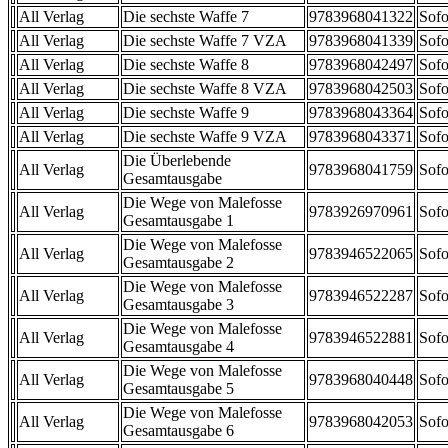
All Verlag
Die sechste Waffe 7
9783968041322
Sofo
All Verlag
Die sechste Waffe 7 VZA
9783968041339
Sofo
All Verlag
Die sechste Waffe 8
9783968042497
Sofo
All Verlag
Die sechste Waffe 8 VZA
9783968042503
Sofo
All Verlag
Die sechste Waffe 9
9783968043364
Sofo
All Verlag
Die sechste Waffe 9 VZA
9783968043371
Sofo
Die Überlebende
All Verlag
9783968041759
Sofo
Gesamtausgabe
Die Wege von Malefosse
All Verlag
9783926970961
Sofo
Gesamtausgabe 1
Die Wege von Malefosse
All Verlag
9783946522065
Sofo
Gesamtausgabe 2
Die Wege von Malefosse
All Verlag
9783946522287
Sofo
Gesamtausgabe 3
Die Wege von Malefosse
All Verlag
9783946522881
Sofo
Gesamtausgabe 4
Die Wege von Malefosse
All Verlag
9783968040448
Sofo
Gesamtausgabe 5
Die Wege von Malefosse
All Verlag
9783968042053
Sofo
Gesamtausgabe 6