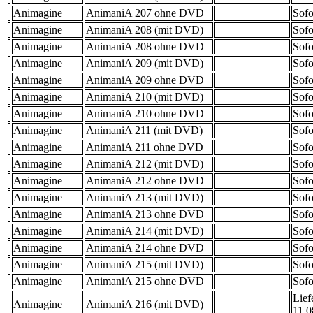
Animagine
AnimaniA 207 ohne DVD
Sofo
Animagine
AnimaniA 208 (mit DVD)
Sofo
Animagine
AnimaniA 208 ohne DVD
Sofo
Animagine
AnimaniA 209 (mit DVD)
Sofo
Animagine
AnimaniA 209 ohne DVD
Sofo
Animagine
AnimaniA 210 (mit DVD)
Sofo
Animagine
AnimaniA 210 ohne DVD
Sofo
Animagine
AnimaniA 211 (mit DVD)
Sofo
Animagine
AnimaniA 211 ohne DVD
Sofo
Animagine
AnimaniA 212 (mit DVD)
Sofo
Animagine
AnimaniA 212 ohne DVD
Sofo
Animagine
AnimaniA 213 (mit DVD)
Sofo
Animagine
AnimaniA 213 ohne DVD
Sofo
Animagine
AnimaniA 214 (mit DVD)
Sofo
Animagine
AnimaniA 214 ohne DVD
Sofo
Animagine
AnimaniA 215 (mit DVD)
Sofo
Animagine
AnimaniA 215 ohne DVD
Sofo
Lief
Animagine
AnimaniA 216 (mit DVD)
11.0