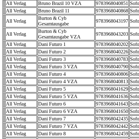
All Verlag
Bruno Brazil 10 VZA
9783968040851
Sofo
All Verlag
Bruno Brazil 11
9783968040868
Sofo
Burton & Cyb
All Verlag
9783968043197
Sofo
Gesamtausgabe
Burton & Cyb
All Verlag
9783968043203
Sofo
Gesamtausgabe VZA
All Verlag
Dani Futuro 1
9783968040202
Sofo
All Verlag
Dani Futuro 2
9783968040226
Sofo
All Verlag
Dani Futuro 3
9783968040783
Sofo
All Verlag
Dani Futuro 3 VZA
9783968040790
Sofo
All Verlag
Dani Futuro 4
9783968040806
Sofo
All Verlag
Dani Futuro 4 VZA
9783968040813
Sofo
All Verlag
Dani Futuro 5
9783968041629
Sofo
All Verlag
Dani Futuro 5 VZA
9783968041636
Sofo
All Verlag
Dani Futuro 6
9783968041643
Sofo
All Verlag
Dani Futuro 6 VZA
9783968041650
Sofo
All Verlag
Dani Futuro 7
9783968042435
Sofo
All Verlag
Dani Futuro 7 VZA
9783968042442
Sofo
All Verlag
Dani Futuro 8
9783968042459
Sofo