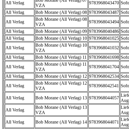
Bob Morane (All Verlag) 07
All Verlag
9783968043470
Sofo
VZA
All Verlag
Bob Morane (All Verlag) 08
9783968043487
Sofo
Bob Morane (All Verlag) 08
All Verlag
9783968043494
Sofo
VZA
All Verlag
Bob Morane (All Verlag) 09
9783968040486
Sofo
All Verlag
Bob Morane (All Verlag) 10
9783968041025
Sofo
Bob Morane (All Verlag) 10
All Verlag
9783968041032
Sofo
VZA
All Verlag
Bob Morane (All Verlag) 11
9783968041698
Sofo
Bob Morane (All Verlag) 11
All Verlag
9783968041704
Sofo
VZA
All Verlag
Bob Morane (All Verlag) 12
9783968042534
Sofo
Bob Morane (All Verlag) 12
All Verlag
9783968042541
Sofo
VZA
Lief
All Verlag
Bob Morane (All Verlag) 13
9783968044057
Aug
Bob Morane (All Verlag) 13
Lief
All Verlag
VZA
Aug
Lief
All Verlag
Bob Morane (All Verlag) 14
9783968044071
Aug