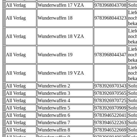
All Verlag
Wunderwaffen 17 VZA
9783968043708
Sofo
Lief
All Verlag
Wunderwaffen 18
9783968044323
noch
beka
Lief
All Verlag
Wunderwaffen 18 VZA
noch
beka
Lief
All Verlag
Wunderwaffen 19
9783968044347
noch
beka
Lief
All Verlag
Wunderwaffen 19 VZA
noch
beka
All Verlag
Wunderwaffen 2
9783926970343
Sofo
All Verlag
Wunderwaffen 3
9783926970565
Sofo
All Verlag
Wunderwaffen 4
9783926970725
Sofo
All Verlag
Wunderwaffen 5
9783926970909
Sofo
All Verlag
Wunderwaffen 6
9783946522041
Sofo
All Verlag
Wunderwaffen 7
9783946522263
Sofo
All Verlag
Wunderwaffen 8
9783946522669
Sofo