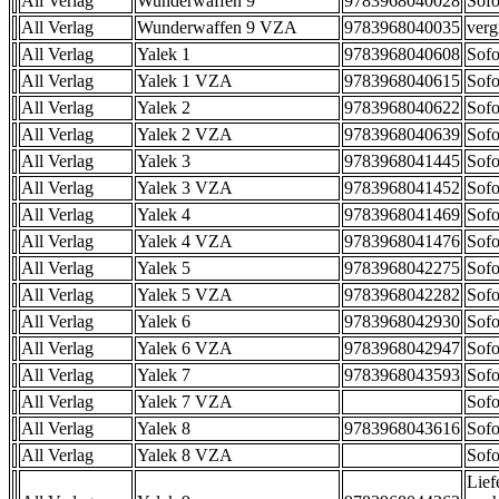
All Verlag
Wunderwaffen 9
9783968040028
Sofo
All Verlag
Wunderwaffen 9 VZA
9783968040035
verg
All Verlag
Yalek 1
9783968040608
Sofo
All Verlag
Yalek 1 VZA
9783968040615
Sofo
All Verlag
Yalek 2
9783968040622
Sofo
All Verlag
Yalek 2 VZA
9783968040639
Sofo
All Verlag
Yalek 3
9783968041445
Sofo
All Verlag
Yalek 3 VZA
9783968041452
Sofo
All Verlag
Yalek 4
9783968041469
Sofo
All Verlag
Yalek 4 VZA
9783968041476
Sofo
All Verlag
Yalek 5
9783968042275
Sofo
All Verlag
Yalek 5 VZA
9783968042282
Sofo
All Verlag
Yalek 6
9783968042930
Sofo
All Verlag
Yalek 6 VZA
9783968042947
Sofo
All Verlag
Yalek 7
9783968043593
Sofo
All Verlag
Yalek 7 VZA
Sofo
All Verlag
Yalek 8
9783968043616
Sofo
All Verlag
Yalek 8 VZA
Sofo
Lief