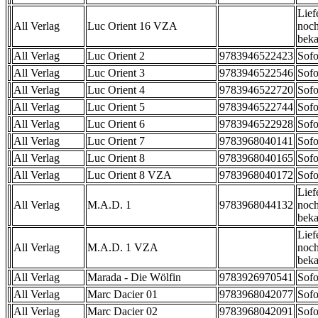
Lief
All Verlag
Luc Orient 16 VZA
noch
beka
All Verlag
Luc Orient 2
9783946522423
Sofo
All Verlag
Luc Orient 3
9783946522546
Sofo
All Verlag
Luc Orient 4
9783946522720
Sofo
All Verlag
Luc Orient 5
9783946522744
Sofo
All Verlag
Luc Orient 6
9783946522928
Sofo
All Verlag
Luc Orient 7
9783968040141
Sofo
All Verlag
Luc Orient 8
9783968040165
Sofo
All Verlag
Luc Orient 8 VZA
9783968040172
Sofo
Lief
All Verlag
M.A.D. 1
9783968044132
noch
beka
Lief
All Verlag
M.A.D. 1 VZA
noch
beka
All Verlag
Marada - Die Wölfin
9783926970541
Sofo
All Verlag
Marc Dacier 01
9783968042077
Sofo
All Verlag
Marc Dacier 02
9783968042091
Sofo