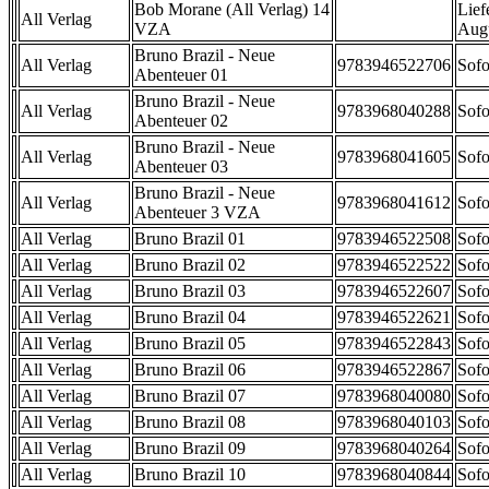
Bob Morane (All Verlag) 14
Lief
All Verlag
VZA
Aug
Bruno Brazil - Neue
All Verlag
9783946522706
Sofo
Abenteuer 01
Bruno Brazil - Neue
All Verlag
9783968040288
Sofo
Abenteuer 02
Bruno Brazil - Neue
All Verlag
9783968041605
Sofo
Abenteuer 03
Bruno Brazil - Neue
All Verlag
9783968041612
Sofo
Abenteuer 3 VZA
All Verlag
Bruno Brazil 01
9783946522508
Sofo
All Verlag
Bruno Brazil 02
9783946522522
Sofo
All Verlag
Bruno Brazil 03
9783946522607
Sofo
All Verlag
Bruno Brazil 04
9783946522621
Sofo
All Verlag
Bruno Brazil 05
9783946522843
Sofo
All Verlag
Bruno Brazil 06
9783946522867
Sofo
All Verlag
Bruno Brazil 07
9783968040080
Sofo
All Verlag
Bruno Brazil 08
9783968040103
Sofo
All Verlag
Bruno Brazil 09
9783968040264
Sofo
All Verlag
Bruno Brazil 10
9783968040844
Sofo