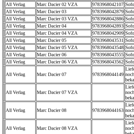
All Verlag
Marc Dacier 02 VZA
9783968042107
Sofo
All Verlag
Marc Dacier 03
9783968042879
Sofo
All Verlag
Marc Dacier 03 VZA
9783968042886
Sofo
All Verlag
Marc Dacier 04
9783968042893
Sofo
All Verlag
Marc Dacier 04 VZA
9783968042909
Sofo
All Verlag
Marc Dacier 05
9783968043531
Sofo
All Verlag
Marc Dacier 05 VZA
9783968043548
Sofo
All Verlag
Marc Dacier 06
9783968043555
Sofo
All Verlag
Marc Dacier 06 VZA
9783968043562
Sofo
Lief
All Verlag
Marc Dacier 07
9783968044149
noch
beka
Lief
All Verlag
Marc Dacier 07 VZA
noch
beka
Lief
All Verlag
Marc Dacier 08
9783968044163
noch
beka
Lief
All Verlag
Marc Dacier 08 VZA
noch
beka