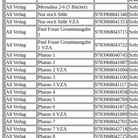
All Verlag
Messalina 2-6 (5 Bücher)
Sofo
All Verlag
Nur noch Stille
9783968041346
Sofo
All Verlag
Nur noch Stille VZA
9783968041353
Sofo
Paul Foran Gesamtausgabe
All Verlag
9783968043715
Sofo
1
Paul Foran Gesamtausgabe
All Verlag
9783968043722
Sofo
1 VZA
All Verlag
Pharao 1
9783968040745
Sofo
All Verlag
Pharao 2
9783968041087
Sofo
All Verlag
Pharao 2 VZA
9783968041094
Sofo
All Verlag
Pharao 3
9783968041100
Sofo
All Verlag
Pharao 3 VZA
9783968041117
Sofo
All Verlag
Pharao 4
9783968041858
Sofo
All Verlag
Pharao 5
9783968040769
Sofo
All Verlag
Pharao 6
9783968041872
Sofo
All Verlag
Pharao 6 VZA
9783968041889
Sofo
All Verlag
Pharao 7
9783968042701
Sofo
All Verlag
Pharao 7 VZA
9783968042718
Sofo
All Verlag
Pharao 8
9783968042725
Sofo