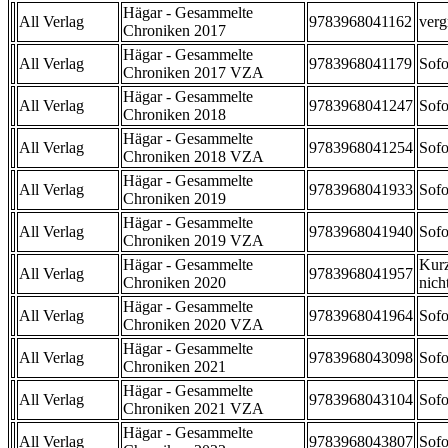
Hägar - Gesammelte
All Verlag
9783968041162
verg
Chroniken 2017
Hägar - Gesammelte
All Verlag
9783968041179
Sofo
Chroniken 2017 VZA
Hägar - Gesammelte
All Verlag
9783968041247
Sofo
Chroniken 2018
Hägar - Gesammelte
All Verlag
9783968041254
Sofo
Chroniken 2018 VZA
Hägar - Gesammelte
All Verlag
9783968041933
Sofo
Chroniken 2019
Hägar - Gesammelte
All Verlag
9783968041940
Sofo
Chroniken 2019 VZA
Hägar - Gesammelte
Kurz
All Verlag
9783968041957
Chroniken 2020
nicht
Hägar - Gesammelte
All Verlag
9783968041964
Sofo
Chroniken 2020 VZA
Hägar - Gesammelte
All Verlag
9783968043098
Sofo
Chroniken 2021
Hägar - Gesammelte
All Verlag
9783968043104
Sofo
Chroniken 2021 VZA
Hägar - Gesammelte
All Verlag
9783968043807
Sofo