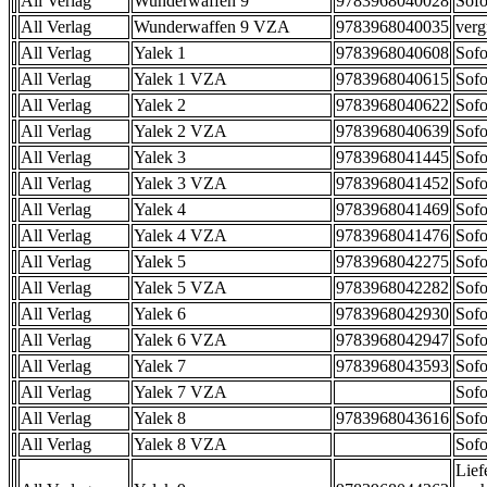
All Verlag
Wunderwaffen 9
9783968040028
Sofo
All Verlag
Wunderwaffen 9 VZA
9783968040035
verg
All Verlag
Yalek 1
9783968040608
Sofo
All Verlag
Yalek 1 VZA
9783968040615
Sofo
All Verlag
Yalek 2
9783968040622
Sofo
All Verlag
Yalek 2 VZA
9783968040639
Sofo
All Verlag
Yalek 3
9783968041445
Sofo
All Verlag
Yalek 3 VZA
9783968041452
Sofo
All Verlag
Yalek 4
9783968041469
Sofo
All Verlag
Yalek 4 VZA
9783968041476
Sofo
All Verlag
Yalek 5
9783968042275
Sofo
All Verlag
Yalek 5 VZA
9783968042282
Sofo
All Verlag
Yalek 6
9783968042930
Sofo
All Verlag
Yalek 6 VZA
9783968042947
Sofo
All Verlag
Yalek 7
9783968043593
Sofo
All Verlag
Yalek 7 VZA
Sofo
All Verlag
Yalek 8
9783968043616
Sofo
All Verlag
Yalek 8 VZA
Sofo
Lief