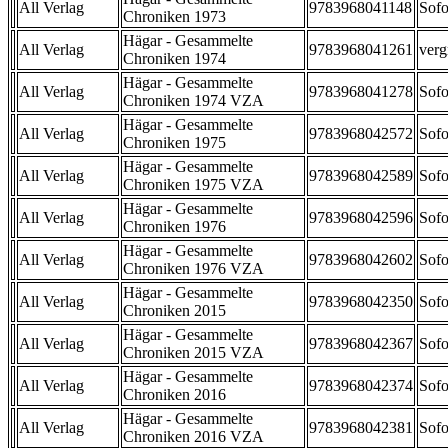
All Verlag
9783968041148
Sofo
Chroniken 1973
Hägar - Gesammelte
All Verlag
9783968041261
verg
Chroniken 1974
Hägar - Gesammelte
All Verlag
9783968041278
Sofo
Chroniken 1974 VZA
Hägar - Gesammelte
All Verlag
9783968042572
Sofo
Chroniken 1975
Hägar - Gesammelte
All Verlag
9783968042589
Sofo
Chroniken 1975 VZA
Hägar - Gesammelte
All Verlag
9783968042596
Sofo
Chroniken 1976
Hägar - Gesammelte
All Verlag
9783968042602
Sofo
Chroniken 1976 VZA
Hägar - Gesammelte
All Verlag
9783968042350
Sofo
Chroniken 2015
Hägar - Gesammelte
All Verlag
9783968042367
Sofo
Chroniken 2015 VZA
Hägar - Gesammelte
All Verlag
9783968042374
Sofo
Chroniken 2016
Hägar - Gesammelte
All Verlag
9783968042381
Sofo
Chroniken 2016 VZA