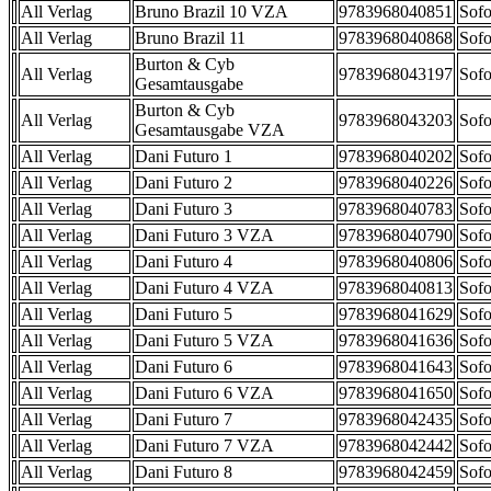
All Verlag
Bruno Brazil 10 VZA
9783968040851
Sofo
All Verlag
Bruno Brazil 11
9783968040868
Sofo
Burton & Cyb
All Verlag
9783968043197
Sofo
Gesamtausgabe
Burton & Cyb
All Verlag
9783968043203
Sofo
Gesamtausgabe VZA
All Verlag
Dani Futuro 1
9783968040202
Sofo
All Verlag
Dani Futuro 2
9783968040226
Sofo
All Verlag
Dani Futuro 3
9783968040783
Sofo
All Verlag
Dani Futuro 3 VZA
9783968040790
Sofo
All Verlag
Dani Futuro 4
9783968040806
Sofo
All Verlag
Dani Futuro 4 VZA
9783968040813
Sofo
All Verlag
Dani Futuro 5
9783968041629
Sofo
All Verlag
Dani Futuro 5 VZA
9783968041636
Sofo
All Verlag
Dani Futuro 6
9783968041643
Sofo
All Verlag
Dani Futuro 6 VZA
9783968041650
Sofo
All Verlag
Dani Futuro 7
9783968042435
Sofo
All Verlag
Dani Futuro 7 VZA
9783968042442
Sofo
All Verlag
Dani Futuro 8
9783968042459
Sofo