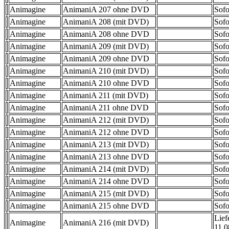
Animagine
AnimaniA 207 ohne DVD
Sofo
Animagine
AnimaniA 208 (mit DVD)
Sofo
Animagine
AnimaniA 208 ohne DVD
Sofo
Animagine
AnimaniA 209 (mit DVD)
Sofo
Animagine
AnimaniA 209 ohne DVD
Sofo
Animagine
AnimaniA 210 (mit DVD)
Sofo
Animagine
AnimaniA 210 ohne DVD
Sofo
Animagine
AnimaniA 211 (mit DVD)
Sofo
Animagine
AnimaniA 211 ohne DVD
Sofo
Animagine
AnimaniA 212 (mit DVD)
Sofo
Animagine
AnimaniA 212 ohne DVD
Sofo
Animagine
AnimaniA 213 (mit DVD)
Sofo
Animagine
AnimaniA 213 ohne DVD
Sofo
Animagine
AnimaniA 214 (mit DVD)
Sofo
Animagine
AnimaniA 214 ohne DVD
Sofo
Animagine
AnimaniA 215 (mit DVD)
Sofo
Animagine
AnimaniA 215 ohne DVD
Sofo
Lief
Animagine
AnimaniA 216 (mit DVD)
11.0