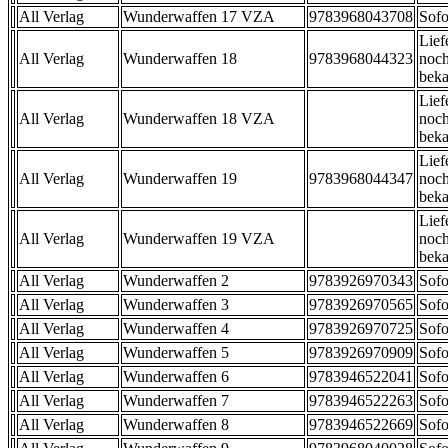
All Verlag
Wunderwaffen 17 VZA
9783968043708
Sofo
Lief
All Verlag
Wunderwaffen 18
9783968044323
noch
beka
Lief
All Verlag
Wunderwaffen 18 VZA
noch
beka
Lief
All Verlag
Wunderwaffen 19
9783968044347
noch
beka
Lief
All Verlag
Wunderwaffen 19 VZA
noch
beka
All Verlag
Wunderwaffen 2
9783926970343
Sofo
All Verlag
Wunderwaffen 3
9783926970565
Sofo
All Verlag
Wunderwaffen 4
9783926970725
Sofo
All Verlag
Wunderwaffen 5
9783926970909
Sofo
All Verlag
Wunderwaffen 6
9783946522041
Sofo
All Verlag
Wunderwaffen 7
9783946522263
Sofo
All Verlag
Wunderwaffen 8
9783946522669
Sofo