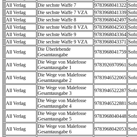
All Verlag
Die sechste Waffe 7
9783968041322
Sofo
All Verlag
Die sechste Waffe 7 VZA
9783968041339
Sofo
All Verlag
Die sechste Waffe 8
9783968042497
Sofo
All Verlag
Die sechste Waffe 8 VZA
9783968042503
Sofo
All Verlag
Die sechste Waffe 9
9783968043364
Sofo
All Verlag
Die sechste Waffe 9 VZA
9783968043371
Sofo
Die Überlebende
All Verlag
9783968041759
Sofo
Gesamtausgabe
Die Wege von Malefosse
All Verlag
9783926970961
Sofo
Gesamtausgabe 1
Die Wege von Malefosse
All Verlag
9783946522065
Sofo
Gesamtausgabe 2
Die Wege von Malefosse
All Verlag
9783946522287
Sofo
Gesamtausgabe 3
Die Wege von Malefosse
All Verlag
9783946522881
Sofo
Gesamtausgabe 4
Die Wege von Malefosse
All Verlag
9783968040448
Sofo
Gesamtausgabe 5
Die Wege von Malefosse
All Verlag
9783968042053
Sofo
Gesamtausgabe 6