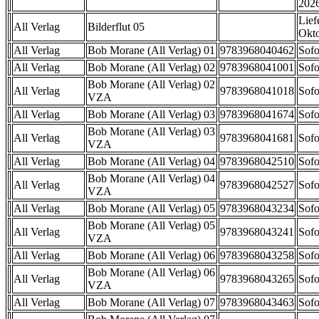
202
Lief
All Verlag
Bilderflut 05
Okt
All Verlag
Bob Morane (All Verlag) 01
9783968040462
Sofo
All Verlag
Bob Morane (All Verlag) 02
9783968041001
Sofo
Bob Morane (All Verlag) 02
All Verlag
9783968041018
Sofo
VZA
All Verlag
Bob Morane (All Verlag) 03
9783968041674
Sofo
Bob Morane (All Verlag) 03
All Verlag
9783968041681
Sofo
VZA
All Verlag
Bob Morane (All Verlag) 04
9783968042510
Sofo
Bob Morane (All Verlag) 04
All Verlag
9783968042527
Sofo
VZA
All Verlag
Bob Morane (All Verlag) 05
9783968043234
Sofo
Bob Morane (All Verlag) 05
All Verlag
9783968043241
Sofo
VZA
All Verlag
Bob Morane (All Verlag) 06
9783968043258
Sofo
Bob Morane (All Verlag) 06
All Verlag
9783968043265
Sofo
VZA
All Verlag
Bob Morane (All Verlag) 07
9783968043463
Sofo