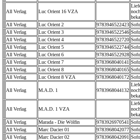
Lief
All Verlag
Luc Orient 16 VZA
noch
beka
All Verlag
Luc Orient 2
9783946522423
Sofo
All Verlag
Luc Orient 3
9783946522546
Sofo
All Verlag
Luc Orient 4
9783946522720
Sofo
All Verlag
Luc Orient 5
9783946522744
Sofo
All Verlag
Luc Orient 6
9783946522928
Sofo
All Verlag
Luc Orient 7
9783968040141
Sofo
All Verlag
Luc Orient 8
9783968040165
Sofo
All Verlag
Luc Orient 8 VZA
9783968040172
Sofo
Lief
All Verlag
M.A.D. 1
9783968044132
noch
beka
Lief
All Verlag
M.A.D. 1 VZA
noch
beka
All Verlag
Marada - Die Wölfin
9783926970541
Sofo
All Verlag
Marc Dacier 01
9783968042077
Sofo
All Verlag
Marc Dacier 02
9783968042091
Sofo