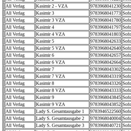
All Verlag
Kasimir 2 - VZA
9783968041230
Sofo
All Verlag
Kasimir 3
9783968041773
Sofo
All Verlag
Kasimir 3 VZA
9783968041780
Sofo
All Verlag
Kasimir 4
9783968041797
Sofo
All Verlag
Kasimir 4 VZA
9783968041803
Sofo
All Verlag
Kasimir 5
9783968042633
Sofo
All Verlag
Kasimir 5 VZA
9783968042640
Sofo
All Verlag
Kasimir 6
9783968042657
Sofo
All Verlag
Kasimir 6 VZA
9783968042664
Sofo
All Verlag
Kasimir 7
9783968043302
Sofo
All Verlag
Kasimir 7 VZA
9783968043319
Sofo
All Verlag
Kasimir 8
9783968043326
Sofo
All Verlag
Kasimir 8 VZA
9783968043333
Sofo
All Verlag
Kasimir 9
9783968043845
Sofo
All Verlag
Kasimir 9 VZA
9783968043852
Sofo
All Verlag
Lady S. Gesamtausgabe 1
9783946522560
Sofo
All Verlag
Lady S. Gesamtausgabe 2
9783968040004
Sofo
All Verlag
Lady S. Gesamtausgabe 3
9783968040721
Sofo