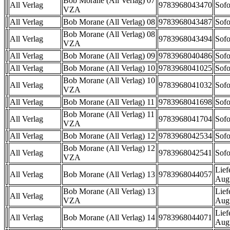
Bob Morane (All Verlag) 07
All Verlag
9783968043470
Sofo
VZA
All Verlag
Bob Morane (All Verlag) 08
9783968043487
Sofo
Bob Morane (All Verlag) 08
All Verlag
9783968043494
Sofo
VZA
All Verlag
Bob Morane (All Verlag) 09
9783968040486
Sofo
All Verlag
Bob Morane (All Verlag) 10
9783968041025
Sofo
Bob Morane (All Verlag) 10
All Verlag
9783968041032
Sofo
VZA
All Verlag
Bob Morane (All Verlag) 11
9783968041698
Sofo
Bob Morane (All Verlag) 11
All Verlag
9783968041704
Sofo
VZA
All Verlag
Bob Morane (All Verlag) 12
9783968042534
Sofo
Bob Morane (All Verlag) 12
All Verlag
9783968042541
Sofo
VZA
Lief
All Verlag
Bob Morane (All Verlag) 13
9783968044057
Aug
Bob Morane (All Verlag) 13
Lief
All Verlag
VZA
Aug
Lief
All Verlag
Bob Morane (All Verlag) 14
9783968044071
Aug