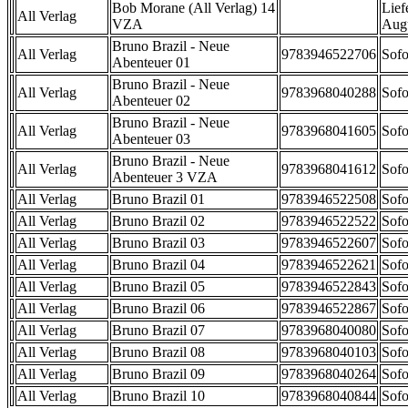
Bob Morane (All Verlag) 14
Lief
All Verlag
VZA
Aug
Bruno Brazil - Neue
All Verlag
9783946522706
Sofo
Abenteuer 01
Bruno Brazil - Neue
All Verlag
9783968040288
Sofo
Abenteuer 02
Bruno Brazil - Neue
All Verlag
9783968041605
Sofo
Abenteuer 03
Bruno Brazil - Neue
All Verlag
9783968041612
Sofo
Abenteuer 3 VZA
All Verlag
Bruno Brazil 01
9783946522508
Sofo
All Verlag
Bruno Brazil 02
9783946522522
Sofo
All Verlag
Bruno Brazil 03
9783946522607
Sofo
All Verlag
Bruno Brazil 04
9783946522621
Sofo
All Verlag
Bruno Brazil 05
9783946522843
Sofo
All Verlag
Bruno Brazil 06
9783946522867
Sofo
All Verlag
Bruno Brazil 07
9783968040080
Sofo
All Verlag
Bruno Brazil 08
9783968040103
Sofo
All Verlag
Bruno Brazil 09
9783968040264
Sofo
All Verlag
Bruno Brazil 10
9783968040844
Sofo