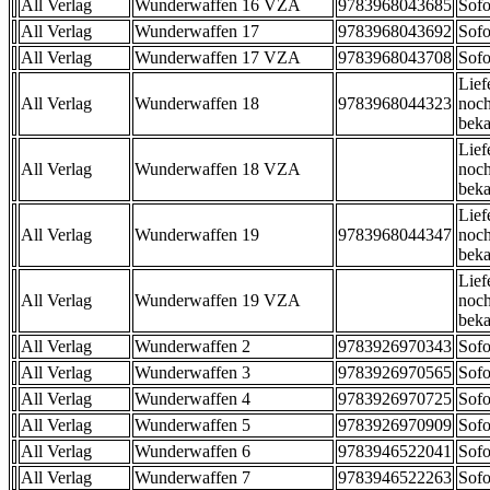
All Verlag
Wunderwaffen 16 VZA
9783968043685
Sofo
All Verlag
Wunderwaffen 17
9783968043692
Sofo
All Verlag
Wunderwaffen 17 VZA
9783968043708
Sofo
Lief
All Verlag
Wunderwaffen 18
9783968044323
noch
beka
Lief
All Verlag
Wunderwaffen 18 VZA
noch
beka
Lief
All Verlag
Wunderwaffen 19
9783968044347
noch
beka
Lief
All Verlag
Wunderwaffen 19 VZA
noch
beka
All Verlag
Wunderwaffen 2
9783926970343
Sofo
All Verlag
Wunderwaffen 3
9783926970565
Sofo
All Verlag
Wunderwaffen 4
9783926970725
Sofo
All Verlag
Wunderwaffen 5
9783926970909
Sofo
All Verlag
Wunderwaffen 6
9783946522041
Sofo
All Verlag
Wunderwaffen 7
9783946522263
Sofo