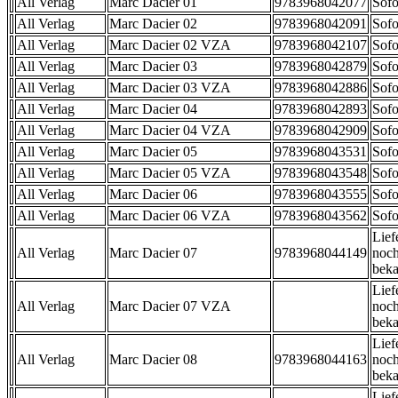
All Verlag
Marc Dacier 01
9783968042077
Sofo
All Verlag
Marc Dacier 02
9783968042091
Sofo
All Verlag
Marc Dacier 02 VZA
9783968042107
Sofo
All Verlag
Marc Dacier 03
9783968042879
Sofo
All Verlag
Marc Dacier 03 VZA
9783968042886
Sofo
All Verlag
Marc Dacier 04
9783968042893
Sofo
All Verlag
Marc Dacier 04 VZA
9783968042909
Sofo
All Verlag
Marc Dacier 05
9783968043531
Sofo
All Verlag
Marc Dacier 05 VZA
9783968043548
Sofo
All Verlag
Marc Dacier 06
9783968043555
Sofo
All Verlag
Marc Dacier 06 VZA
9783968043562
Sofo
Lief
All Verlag
Marc Dacier 07
9783968044149
noch
beka
Lief
All Verlag
Marc Dacier 07 VZA
noch
beka
Lief
All Verlag
Marc Dacier 08
9783968044163
noch
beka
Lief