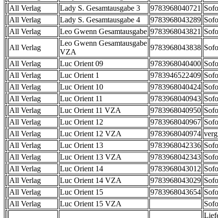
All Verlag
Lady S. Gesamtausgabe 3
9783968040721
Sofo
All Verlag
Lady S. Gesamtausgabe 4
9783968043289
Sofo
All Verlag
Leo Gwenn Gesamtausgabe
9783968043821
Sofo
Leo Gwenn Gesamtausgabe
All Verlag
9783968043838
Sofo
VZA
All Verlag
Luc Orient 09
9783968040400
Sofo
All Verlag
Luc Orient 1
9783946522409
Sofo
All Verlag
Luc Orient 10
9783968040424
Sofo
All Verlag
Luc Orient 11
9783968040943
Sofo
All Verlag
Luc Orient 11 VZA
9783968040950
Sofo
All Verlag
Luc Orient 12
9783968040967
Sofo
All Verlag
Luc Orient 12 VZA
9783968040974
verg
All Verlag
Luc Orient 13
9783968042336
Sofo
All Verlag
Luc Orient 13 VZA
9783968042343
Sofo
All Verlag
Luc Orient 14
9783968043012
Sofo
All Verlag
Luc Orient 14 VZA
9783968043029
Sofo
All Verlag
Luc Orient 15
9783968043654
Sofo
All Verlag
Luc Orient 15 VZA
Sofo
Lief