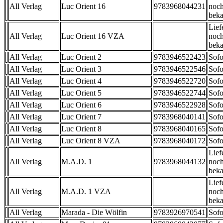
All Verlag
Luc Orient 16
9783968044231
noch
beka
Lief
All Verlag
Luc Orient 16 VZA
noch
beka
All Verlag
Luc Orient 2
9783946522423
Sofo
All Verlag
Luc Orient 3
9783946522546
Sofo
All Verlag
Luc Orient 4
9783946522720
Sofo
All Verlag
Luc Orient 5
9783946522744
Sofo
All Verlag
Luc Orient 6
9783946522928
Sofo
All Verlag
Luc Orient 7
9783968040141
Sofo
All Verlag
Luc Orient 8
9783968040165
Sofo
All Verlag
Luc Orient 8 VZA
9783968040172
Sofo
Lief
All Verlag
M.A.D. 1
9783968044132
noch
beka
Lief
All Verlag
M.A.D. 1 VZA
noch
beka
All Verlag
Marada - Die Wölfin
9783926970541
Sofo