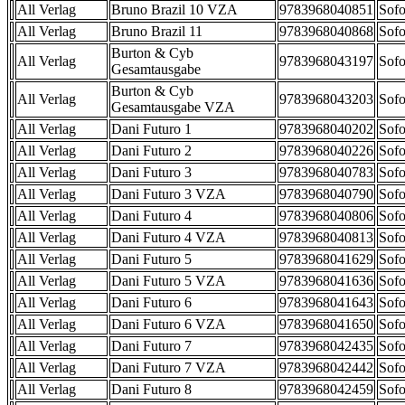
All Verlag
Bruno Brazil 10 VZA
9783968040851
Sofo
All Verlag
Bruno Brazil 11
9783968040868
Sofo
Burton & Cyb
All Verlag
9783968043197
Sofo
Gesamtausgabe
Burton & Cyb
All Verlag
9783968043203
Sofo
Gesamtausgabe VZA
All Verlag
Dani Futuro 1
9783968040202
Sofo
All Verlag
Dani Futuro 2
9783968040226
Sofo
All Verlag
Dani Futuro 3
9783968040783
Sofo
All Verlag
Dani Futuro 3 VZA
9783968040790
Sofo
All Verlag
Dani Futuro 4
9783968040806
Sofo
All Verlag
Dani Futuro 4 VZA
9783968040813
Sofo
All Verlag
Dani Futuro 5
9783968041629
Sofo
All Verlag
Dani Futuro 5 VZA
9783968041636
Sofo
All Verlag
Dani Futuro 6
9783968041643
Sofo
All Verlag
Dani Futuro 6 VZA
9783968041650
Sofo
All Verlag
Dani Futuro 7
9783968042435
Sofo
All Verlag
Dani Futuro 7 VZA
9783968042442
Sofo
All Verlag
Dani Futuro 8
9783968042459
Sofo