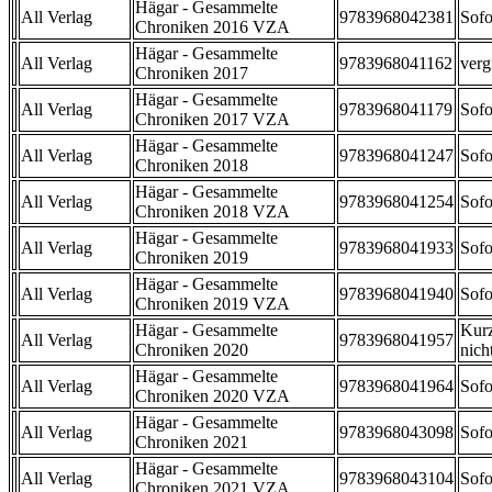
Hägar - Gesammelte
All Verlag
9783968042381
Sofo
Chroniken 2016 VZA
Hägar - Gesammelte
All Verlag
9783968041162
verg
Chroniken 2017
Hägar - Gesammelte
All Verlag
9783968041179
Sofo
Chroniken 2017 VZA
Hägar - Gesammelte
All Verlag
9783968041247
Sofo
Chroniken 2018
Hägar - Gesammelte
All Verlag
9783968041254
Sofo
Chroniken 2018 VZA
Hägar - Gesammelte
All Verlag
9783968041933
Sofo
Chroniken 2019
Hägar - Gesammelte
All Verlag
9783968041940
Sofo
Chroniken 2019 VZA
Hägar - Gesammelte
Kurz
All Verlag
9783968041957
Chroniken 2020
nicht
Hägar - Gesammelte
All Verlag
9783968041964
Sofo
Chroniken 2020 VZA
Hägar - Gesammelte
All Verlag
9783968043098
Sofo
Chroniken 2021
Hägar - Gesammelte
All Verlag
9783968043104
Sofo
Chroniken 2021 VZA