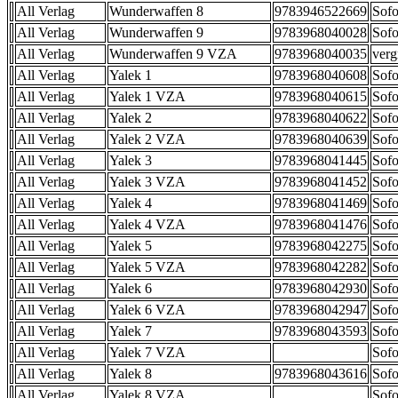
All Verlag
Wunderwaffen 8
9783946522669
Sofo
All Verlag
Wunderwaffen 9
9783968040028
Sofo
All Verlag
Wunderwaffen 9 VZA
9783968040035
verg
All Verlag
Yalek 1
9783968040608
Sofo
All Verlag
Yalek 1 VZA
9783968040615
Sofo
All Verlag
Yalek 2
9783968040622
Sofo
All Verlag
Yalek 2 VZA
9783968040639
Sofo
All Verlag
Yalek 3
9783968041445
Sofo
All Verlag
Yalek 3 VZA
9783968041452
Sofo
All Verlag
Yalek 4
9783968041469
Sofo
All Verlag
Yalek 4 VZA
9783968041476
Sofo
All Verlag
Yalek 5
9783968042275
Sofo
All Verlag
Yalek 5 VZA
9783968042282
Sofo
All Verlag
Yalek 6
9783968042930
Sofo
All Verlag
Yalek 6 VZA
9783968042947
Sofo
All Verlag
Yalek 7
9783968043593
Sofo
All Verlag
Yalek 7 VZA
Sofo
All Verlag
Yalek 8
9783968043616
Sofo
All Verlag
Yalek 8 VZA
Sofo