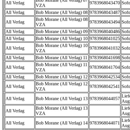
Bob Morane (All Verlag) 07
All Verlag
9783968043470
Sofo
VZA
All Verlag
Bob Morane (All Verlag) 08
9783968043487
Sofo
Bob Morane (All Verlag) 08
All Verlag
9783968043494
Sofo
VZA
All Verlag
Bob Morane (All Verlag) 09
9783968040486
Sofo
All Verlag
Bob Morane (All Verlag) 10
9783968041025
Sofo
Bob Morane (All Verlag) 10
All Verlag
9783968041032
Sofo
VZA
All Verlag
Bob Morane (All Verlag) 11
9783968041698
Sofo
Bob Morane (All Verlag) 11
All Verlag
9783968041704
Sofo
VZA
All Verlag
Bob Morane (All Verlag) 12
9783968042534
Sofo
Bob Morane (All Verlag) 12
All Verlag
9783968042541
Sofo
VZA
Lief
All Verlag
Bob Morane (All Verlag) 13
9783968044057
Aug
Bob Morane (All Verlag) 13
Lief
All Verlag
VZA
Aug
Lief
All Verlag
Bob Morane (All Verlag) 14
9783968044071
Aug