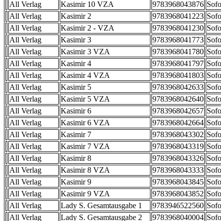
All Verlag
Kasimir 10 VZA
9783968043876
Sofo
All Verlag
Kasimir 2
9783968041223
Sofo
All Verlag
Kasimir 2 - VZA
9783968041230
Sofo
All Verlag
Kasimir 3
9783968041773
Sofo
All Verlag
Kasimir 3 VZA
9783968041780
Sofo
All Verlag
Kasimir 4
9783968041797
Sofo
All Verlag
Kasimir 4 VZA
9783968041803
Sofo
All Verlag
Kasimir 5
9783968042633
Sofo
All Verlag
Kasimir 5 VZA
9783968042640
Sofo
All Verlag
Kasimir 6
9783968042657
Sofo
All Verlag
Kasimir 6 VZA
9783968042664
Sofo
All Verlag
Kasimir 7
9783968043302
Sofo
All Verlag
Kasimir 7 VZA
9783968043319
Sofo
All Verlag
Kasimir 8
9783968043326
Sofo
All Verlag
Kasimir 8 VZA
9783968043333
Sofo
All Verlag
Kasimir 9
9783968043845
Sofo
All Verlag
Kasimir 9 VZA
9783968043852
Sofo
All Verlag
Lady S. Gesamtausgabe 1
9783946522560
Sofo
All Verlag
Lady S. Gesamtausgabe 2
9783968040004
Sofo