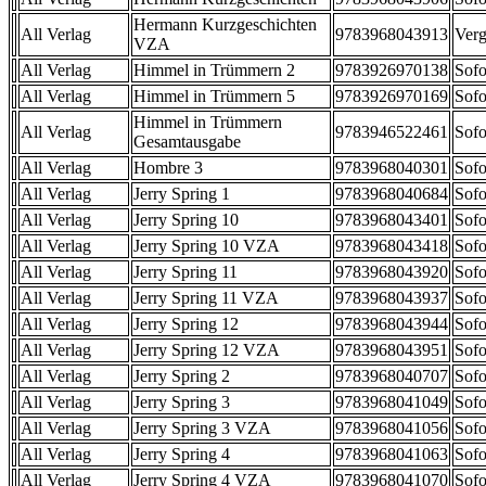
Hermann Kurzgeschichten
All Verlag
9783968043913
Verg
VZA
All Verlag
Himmel in Trümmern 2
9783926970138
Sofo
All Verlag
Himmel in Trümmern 5
9783926970169
Sofo
Himmel in Trümmern
All Verlag
9783946522461
Sofo
Gesamtausgabe
All Verlag
Hombre 3
9783968040301
Sofo
All Verlag
Jerry Spring 1
9783968040684
Sofo
All Verlag
Jerry Spring 10
9783968043401
Sofo
All Verlag
Jerry Spring 10 VZA
9783968043418
Sofo
All Verlag
Jerry Spring 11
9783968043920
Sofo
All Verlag
Jerry Spring 11 VZA
9783968043937
Sofo
All Verlag
Jerry Spring 12
9783968043944
Sofo
All Verlag
Jerry Spring 12 VZA
9783968043951
Sofo
All Verlag
Jerry Spring 2
9783968040707
Sofo
All Verlag
Jerry Spring 3
9783968041049
Sofo
All Verlag
Jerry Spring 3 VZA
9783968041056
Sofo
All Verlag
Jerry Spring 4
9783968041063
Sofo
All Verlag
Jerry Spring 4 VZA
9783968041070
Sofo