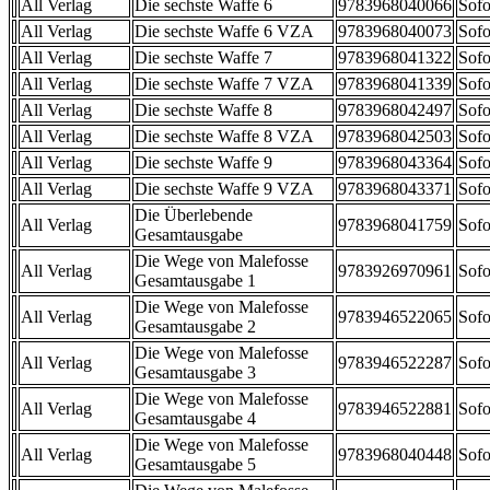
All Verlag
Die sechste Waffe 6
9783968040066
Sofo
All Verlag
Die sechste Waffe 6 VZA
9783968040073
Sofo
All Verlag
Die sechste Waffe 7
9783968041322
Sofo
All Verlag
Die sechste Waffe 7 VZA
9783968041339
Sofo
All Verlag
Die sechste Waffe 8
9783968042497
Sofo
All Verlag
Die sechste Waffe 8 VZA
9783968042503
Sofo
All Verlag
Die sechste Waffe 9
9783968043364
Sofo
All Verlag
Die sechste Waffe 9 VZA
9783968043371
Sofo
Die Überlebende
All Verlag
9783968041759
Sofo
Gesamtausgabe
Die Wege von Malefosse
All Verlag
9783926970961
Sofo
Gesamtausgabe 1
Die Wege von Malefosse
All Verlag
9783946522065
Sofo
Gesamtausgabe 2
Die Wege von Malefosse
All Verlag
9783946522287
Sofo
Gesamtausgabe 3
Die Wege von Malefosse
All Verlag
9783946522881
Sofo
Gesamtausgabe 4
Die Wege von Malefosse
All Verlag
9783968040448
Sofo
Gesamtausgabe 5