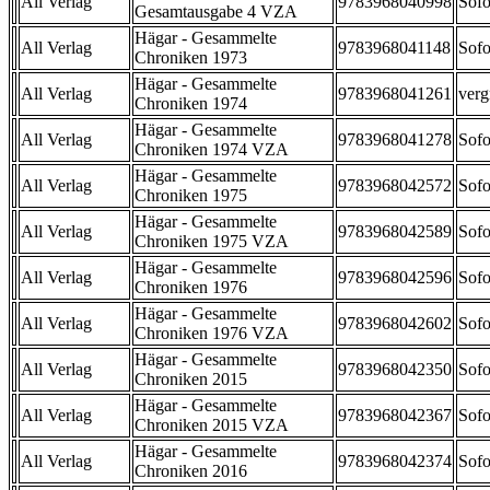
All Verlag
9783968040998
Sofo
Gesamtausgabe 4 VZA
Hägar - Gesammelte
All Verlag
9783968041148
Sofo
Chroniken 1973
Hägar - Gesammelte
All Verlag
9783968041261
verg
Chroniken 1974
Hägar - Gesammelte
All Verlag
9783968041278
Sofo
Chroniken 1974 VZA
Hägar - Gesammelte
All Verlag
9783968042572
Sofo
Chroniken 1975
Hägar - Gesammelte
All Verlag
9783968042589
Sofo
Chroniken 1975 VZA
Hägar - Gesammelte
All Verlag
9783968042596
Sofo
Chroniken 1976
Hägar - Gesammelte
All Verlag
9783968042602
Sofo
Chroniken 1976 VZA
Hägar - Gesammelte
All Verlag
9783968042350
Sofo
Chroniken 2015
Hägar - Gesammelte
All Verlag
9783968042367
Sofo
Chroniken 2015 VZA
Hägar - Gesammelte
All Verlag
9783968042374
Sofo
Chroniken 2016