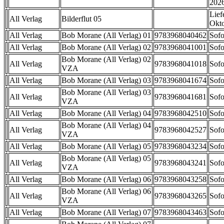
202
Lief
All Verlag
Bilderflut 05
Okt
All Verlag
Bob Morane (All Verlag) 01
9783968040462
Sofo
All Verlag
Bob Morane (All Verlag) 02
9783968041001
Sofo
Bob Morane (All Verlag) 02
All Verlag
9783968041018
Sofo
VZA
All Verlag
Bob Morane (All Verlag) 03
9783968041674
Sofo
Bob Morane (All Verlag) 03
All Verlag
9783968041681
Sofo
VZA
All Verlag
Bob Morane (All Verlag) 04
9783968042510
Sofo
Bob Morane (All Verlag) 04
All Verlag
9783968042527
Sofo
VZA
All Verlag
Bob Morane (All Verlag) 05
9783968043234
Sofo
Bob Morane (All Verlag) 05
All Verlag
9783968043241
Sofo
VZA
All Verlag
Bob Morane (All Verlag) 06
9783968043258
Sofo
Bob Morane (All Verlag) 06
All Verlag
9783968043265
Sofo
VZA
All Verlag
Bob Morane (All Verlag) 07
9783968043463
Sofo