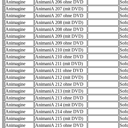
Animagine
AnimaniA 206 ohne DVD
Sofo
Animagine
AnimaniA 207 (mit DVD)
Sofo
Animagine
AnimaniA 207 ohne DVD
Sofo
Animagine
AnimaniA 208 (mit DVD)
Sofo
Animagine
AnimaniA 208 ohne DVD
Sofo
Animagine
AnimaniA 209 (mit DVD)
Sofo
Animagine
AnimaniA 209 ohne DVD
Sofo
Animagine
AnimaniA 210 (mit DVD)
Sofo
Animagine
AnimaniA 210 ohne DVD
Sofo
Animagine
AnimaniA 211 (mit DVD)
Sofo
Animagine
AnimaniA 211 ohne DVD
Sofo
Animagine
AnimaniA 212 (mit DVD)
Sofo
Animagine
AnimaniA 212 ohne DVD
Sofo
Animagine
AnimaniA 213 (mit DVD)
Sofo
Animagine
AnimaniA 213 ohne DVD
Sofo
Animagine
AnimaniA 214 (mit DVD)
Sofo
Animagine
AnimaniA 214 ohne DVD
Sofo
Animagine
AnimaniA 215 (mit DVD)
Sofo
Animagine
AnimaniA 215 ohne DVD
Sofo