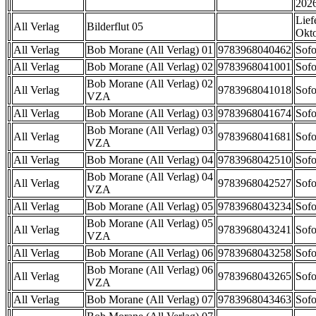
202
Lief
All Verlag
Bilderflut 05
Okt
All Verlag
Bob Morane (All Verlag) 01
9783968040462
Sofo
All Verlag
Bob Morane (All Verlag) 02
9783968041001
Sofo
Bob Morane (All Verlag) 02
All Verlag
9783968041018
Sofo
VZA
All Verlag
Bob Morane (All Verlag) 03
9783968041674
Sofo
Bob Morane (All Verlag) 03
All Verlag
9783968041681
Sofo
VZA
All Verlag
Bob Morane (All Verlag) 04
9783968042510
Sofo
Bob Morane (All Verlag) 04
All Verlag
9783968042527
Sofo
VZA
All Verlag
Bob Morane (All Verlag) 05
9783968043234
Sofo
Bob Morane (All Verlag) 05
All Verlag
9783968043241
Sofo
VZA
All Verlag
Bob Morane (All Verlag) 06
9783968043258
Sofo
Bob Morane (All Verlag) 06
All Verlag
9783968043265
Sofo
VZA
All Verlag
Bob Morane (All Verlag) 07
9783968043463
Sofo