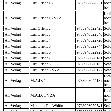
All Verlag
Luc Orient 16
9783968044231
noch
beka
Lief
All Verlag
Luc Orient 16 VZA
noch
beka
All Verlag
Luc Orient 2
9783946522423
Sofo
All Verlag
Luc Orient 3
9783946522546
Sofo
All Verlag
Luc Orient 4
9783946522720
Sofo
All Verlag
Luc Orient 5
9783946522744
Sofo
All Verlag
Luc Orient 6
9783946522928
Sofo
All Verlag
Luc Orient 7
9783968040141
Sofo
All Verlag
Luc Orient 8
9783968040165
Sofo
All Verlag
Luc Orient 8 VZA
9783968040172
Sofo
Lief
All Verlag
M.A.D. 1
9783968044132
noch
beka
Lief
All Verlag
M.A.D. 1 VZA
noch
beka
All Verlag
Marada - Die Wölfin
9783926970541
Sofo