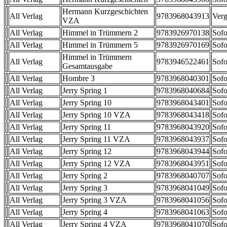
Hermann Kurzgeschichten
All Verlag
9783968043913
Verg
VZA
All Verlag
Himmel in Trümmern 2
9783926970138
Sofo
All Verlag
Himmel in Trümmern 5
9783926970169
Sofo
Himmel in Trümmern
All Verlag
9783946522461
Sofo
Gesamtausgabe
All Verlag
Hombre 3
9783968040301
Sofo
All Verlag
Jerry Spring 1
9783968040684
Sofo
All Verlag
Jerry Spring 10
9783968043401
Sofo
All Verlag
Jerry Spring 10 VZA
9783968043418
Sofo
All Verlag
Jerry Spring 11
9783968043920
Sofo
All Verlag
Jerry Spring 11 VZA
9783968043937
Sofo
All Verlag
Jerry Spring 12
9783968043944
Sofo
All Verlag
Jerry Spring 12 VZA
9783968043951
Sofo
All Verlag
Jerry Spring 2
9783968040707
Sofo
All Verlag
Jerry Spring 3
9783968041049
Sofo
All Verlag
Jerry Spring 3 VZA
9783968041056
Sofo
All Verlag
Jerry Spring 4
9783968041063
Sofo
All Verlag
Jerry Spring 4 VZA
9783968041070
Sofo