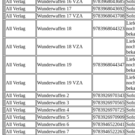
All Verlag
Wunderwaffen 16 VZA
9783968043685
Sofo
All Verlag
Wunderwaffen 17
9783968043692
Sofo
All Verlag
Wunderwaffen 17 VZA
9783968043708
Sofo
Lief
All Verlag
Wunderwaffen 18
9783968044323
noch
beka
Lief
All Verlag
Wunderwaffen 18 VZA
noch
beka
Lief
All Verlag
Wunderwaffen 19
9783968044347
noch
beka
Lief
All Verlag
Wunderwaffen 19 VZA
noch
beka
All Verlag
Wunderwaffen 2
9783926970343
Sofo
All Verlag
Wunderwaffen 3
9783926970565
Sofo
All Verlag
Wunderwaffen 4
9783926970725
Sofo
All Verlag
Wunderwaffen 5
9783926970909
Sofo
All Verlag
Wunderwaffen 6
9783946522041
Sofo
All Verlag
Wunderwaffen 7
9783946522263
Sofo