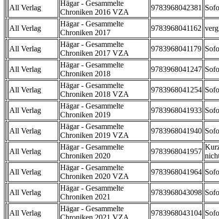
Hägar - Gesammelte
All Verlag
9783968042381
Sofo
Chroniken 2016 VZA
Hägar - Gesammelte
All Verlag
9783968041162
verg
Chroniken 2017
Hägar - Gesammelte
All Verlag
9783968041179
Sofo
Chroniken 2017 VZA
Hägar - Gesammelte
All Verlag
9783968041247
Sofo
Chroniken 2018
Hägar - Gesammelte
All Verlag
9783968041254
Sofo
Chroniken 2018 VZA
Hägar - Gesammelte
All Verlag
9783968041933
Sofo
Chroniken 2019
Hägar - Gesammelte
All Verlag
9783968041940
Sofo
Chroniken 2019 VZA
Hägar - Gesammelte
Kurz
All Verlag
9783968041957
Chroniken 2020
nicht
Hägar - Gesammelte
All Verlag
9783968041964
Sofo
Chroniken 2020 VZA
Hägar - Gesammelte
All Verlag
9783968043098
Sofo
Chroniken 2021
Hägar - Gesammelte
All Verlag
9783968043104
Sofo
Chroniken 2021 VZA