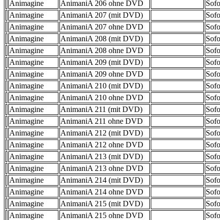
Animagine
AnimaniA 206 ohne DVD
Sofo
Animagine
AnimaniA 207 (mit DVD)
Sofo
Animagine
AnimaniA 207 ohne DVD
Sofo
Animagine
AnimaniA 208 (mit DVD)
Sofo
Animagine
AnimaniA 208 ohne DVD
Sofo
Animagine
AnimaniA 209 (mit DVD)
Sofo
Animagine
AnimaniA 209 ohne DVD
Sofo
Animagine
AnimaniA 210 (mit DVD)
Sofo
Animagine
AnimaniA 210 ohne DVD
Sofo
Animagine
AnimaniA 211 (mit DVD)
Sofo
Animagine
AnimaniA 211 ohne DVD
Sofo
Animagine
AnimaniA 212 (mit DVD)
Sofo
Animagine
AnimaniA 212 ohne DVD
Sofo
Animagine
AnimaniA 213 (mit DVD)
Sofo
Animagine
AnimaniA 213 ohne DVD
Sofo
Animagine
AnimaniA 214 (mit DVD)
Sofo
Animagine
AnimaniA 214 ohne DVD
Sofo
Animagine
AnimaniA 215 (mit DVD)
Sofo
Animagine
AnimaniA 215 ohne DVD
Sofo