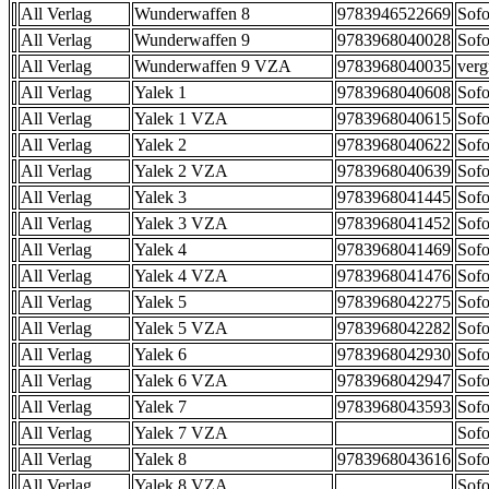
All Verlag
Wunderwaffen 8
9783946522669
Sofo
All Verlag
Wunderwaffen 9
9783968040028
Sofo
All Verlag
Wunderwaffen 9 VZA
9783968040035
verg
All Verlag
Yalek 1
9783968040608
Sofo
All Verlag
Yalek 1 VZA
9783968040615
Sofo
All Verlag
Yalek 2
9783968040622
Sofo
All Verlag
Yalek 2 VZA
9783968040639
Sofo
All Verlag
Yalek 3
9783968041445
Sofo
All Verlag
Yalek 3 VZA
9783968041452
Sofo
All Verlag
Yalek 4
9783968041469
Sofo
All Verlag
Yalek 4 VZA
9783968041476
Sofo
All Verlag
Yalek 5
9783968042275
Sofo
All Verlag
Yalek 5 VZA
9783968042282
Sofo
All Verlag
Yalek 6
9783968042930
Sofo
All Verlag
Yalek 6 VZA
9783968042947
Sofo
All Verlag
Yalek 7
9783968043593
Sofo
All Verlag
Yalek 7 VZA
Sofo
All Verlag
Yalek 8
9783968043616
Sofo
All Verlag
Yalek 8 VZA
Sofo