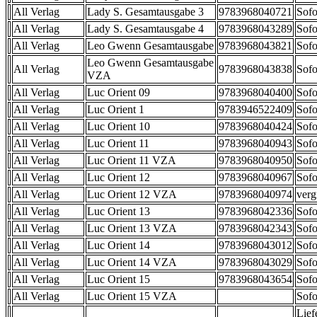
All Verlag
Lady S. Gesamtausgabe 3
9783968040721
Sofo
All Verlag
Lady S. Gesamtausgabe 4
9783968043289
Sofo
All Verlag
Leo Gwenn Gesamtausgabe
9783968043821
Sofo
Leo Gwenn Gesamtausgabe
All Verlag
9783968043838
Sofo
VZA
All Verlag
Luc Orient 09
9783968040400
Sofo
All Verlag
Luc Orient 1
9783946522409
Sofo
All Verlag
Luc Orient 10
9783968040424
Sofo
All Verlag
Luc Orient 11
9783968040943
Sofo
All Verlag
Luc Orient 11 VZA
9783968040950
Sofo
All Verlag
Luc Orient 12
9783968040967
Sofo
All Verlag
Luc Orient 12 VZA
9783968040974
verg
All Verlag
Luc Orient 13
9783968042336
Sofo
All Verlag
Luc Orient 13 VZA
9783968042343
Sofo
All Verlag
Luc Orient 14
9783968043012
Sofo
All Verlag
Luc Orient 14 VZA
9783968043029
Sofo
All Verlag
Luc Orient 15
9783968043654
Sofo
All Verlag
Luc Orient 15 VZA
Sofo
Lief