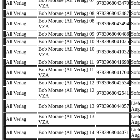
Bob Morane (All Verlag) 07
All Verlag
9783968043470
Sofo
VZA
All Verlag
Bob Morane (All Verlag) 08
9783968043487
Sofo
Bob Morane (All Verlag) 08
All Verlag
9783968043494
Sofo
VZA
All Verlag
Bob Morane (All Verlag) 09
9783968040486
Sofo
All Verlag
Bob Morane (All Verlag) 10
9783968041025
Sofo
Bob Morane (All Verlag) 10
All Verlag
9783968041032
Sofo
VZA
All Verlag
Bob Morane (All Verlag) 11
9783968041698
Sofo
Bob Morane (All Verlag) 11
All Verlag
9783968041704
Sofo
VZA
All Verlag
Bob Morane (All Verlag) 12
9783968042534
Sofo
Bob Morane (All Verlag) 12
All Verlag
9783968042541
Sofo
VZA
Lief
All Verlag
Bob Morane (All Verlag) 13
9783968044057
Aug
Bob Morane (All Verlag) 13
Lief
All Verlag
VZA
Aug
Lief
All Verlag
Bob Morane (All Verlag) 14
9783968044071
Aug