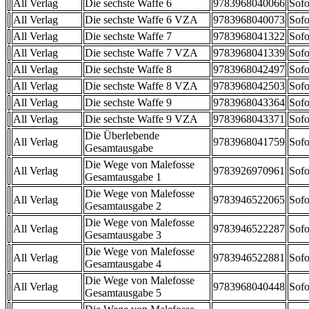
All Verlag
Die sechste Waffe 6
9783968040066
Sofo
All Verlag
Die sechste Waffe 6 VZA
9783968040073
Sofo
All Verlag
Die sechste Waffe 7
9783968041322
Sofo
All Verlag
Die sechste Waffe 7 VZA
9783968041339
Sofo
All Verlag
Die sechste Waffe 8
9783968042497
Sofo
All Verlag
Die sechste Waffe 8 VZA
9783968042503
Sofo
All Verlag
Die sechste Waffe 9
9783968043364
Sofo
All Verlag
Die sechste Waffe 9 VZA
9783968043371
Sofo
Die Überlebende
All Verlag
9783968041759
Sofo
Gesamtausgabe
Die Wege von Malefosse
All Verlag
9783926970961
Sofo
Gesamtausgabe 1
Die Wege von Malefosse
All Verlag
9783946522065
Sofo
Gesamtausgabe 2
Die Wege von Malefosse
All Verlag
9783946522287
Sofo
Gesamtausgabe 3
Die Wege von Malefosse
All Verlag
9783946522881
Sofo
Gesamtausgabe 4
Die Wege von Malefosse
All Verlag
9783968040448
Sofo
Gesamtausgabe 5