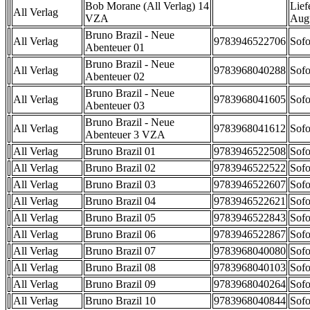
Bob Morane (All Verlag) 14
Lief
All Verlag
VZA
Aug
Bruno Brazil - Neue
All Verlag
9783946522706
Sofo
Abenteuer 01
Bruno Brazil - Neue
All Verlag
9783968040288
Sofo
Abenteuer 02
Bruno Brazil - Neue
All Verlag
9783968041605
Sofo
Abenteuer 03
Bruno Brazil - Neue
All Verlag
9783968041612
Sofo
Abenteuer 3 VZA
All Verlag
Bruno Brazil 01
9783946522508
Sofo
All Verlag
Bruno Brazil 02
9783946522522
Sofo
All Verlag
Bruno Brazil 03
9783946522607
Sofo
All Verlag
Bruno Brazil 04
9783946522621
Sofo
All Verlag
Bruno Brazil 05
9783946522843
Sofo
All Verlag
Bruno Brazil 06
9783946522867
Sofo
All Verlag
Bruno Brazil 07
9783968040080
Sofo
All Verlag
Bruno Brazil 08
9783968040103
Sofo
All Verlag
Bruno Brazil 09
9783968040264
Sofo
All Verlag
Bruno Brazil 10
9783968040844
Sofo