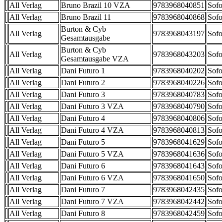
All Verlag
Bruno Brazil 10 VZA
9783968040851
Sofo
All Verlag
Bruno Brazil 11
9783968040868
Sofo
Burton & Cyb
All Verlag
9783968043197
Sofo
Gesamtausgabe
Burton & Cyb
All Verlag
9783968043203
Sofo
Gesamtausgabe VZA
All Verlag
Dani Futuro 1
9783968040202
Sofo
All Verlag
Dani Futuro 2
9783968040226
Sofo
All Verlag
Dani Futuro 3
9783968040783
Sofo
All Verlag
Dani Futuro 3 VZA
9783968040790
Sofo
All Verlag
Dani Futuro 4
9783968040806
Sofo
All Verlag
Dani Futuro 4 VZA
9783968040813
Sofo
All Verlag
Dani Futuro 5
9783968041629
Sofo
All Verlag
Dani Futuro 5 VZA
9783968041636
Sofo
All Verlag
Dani Futuro 6
9783968041643
Sofo
All Verlag
Dani Futuro 6 VZA
9783968041650
Sofo
All Verlag
Dani Futuro 7
9783968042435
Sofo
All Verlag
Dani Futuro 7 VZA
9783968042442
Sofo
All Verlag
Dani Futuro 8
9783968042459
Sofo