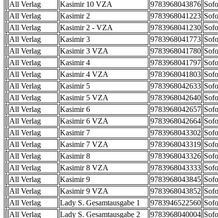
All Verlag
Kasimir 10 VZA
9783968043876
Sofo
All Verlag
Kasimir 2
9783968041223
Sofo
All Verlag
Kasimir 2 - VZA
9783968041230
Sofo
All Verlag
Kasimir 3
9783968041773
Sofo
All Verlag
Kasimir 3 VZA
9783968041780
Sofo
All Verlag
Kasimir 4
9783968041797
Sofo
All Verlag
Kasimir 4 VZA
9783968041803
Sofo
All Verlag
Kasimir 5
9783968042633
Sofo
All Verlag
Kasimir 5 VZA
9783968042640
Sofo
All Verlag
Kasimir 6
9783968042657
Sofo
All Verlag
Kasimir 6 VZA
9783968042664
Sofo
All Verlag
Kasimir 7
9783968043302
Sofo
All Verlag
Kasimir 7 VZA
9783968043319
Sofo
All Verlag
Kasimir 8
9783968043326
Sofo
All Verlag
Kasimir 8 VZA
9783968043333
Sofo
All Verlag
Kasimir 9
9783968043845
Sofo
All Verlag
Kasimir 9 VZA
9783968043852
Sofo
All Verlag
Lady S. Gesamtausgabe 1
9783946522560
Sofo
All Verlag
Lady S. Gesamtausgabe 2
9783968040004
Sofo