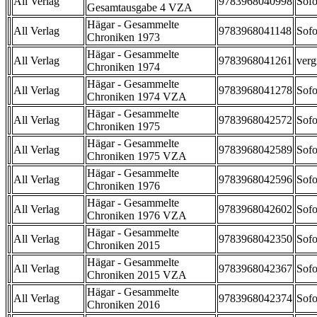
All Verlag
9783968040998
Sofo
Gesamtausgabe 4 VZA
Hägar - Gesammelte
All Verlag
9783968041148
Sofo
Chroniken 1973
Hägar - Gesammelte
All Verlag
9783968041261
verg
Chroniken 1974
Hägar - Gesammelte
All Verlag
9783968041278
Sofo
Chroniken 1974 VZA
Hägar - Gesammelte
All Verlag
9783968042572
Sofo
Chroniken 1975
Hägar - Gesammelte
All Verlag
9783968042589
Sofo
Chroniken 1975 VZA
Hägar - Gesammelte
All Verlag
9783968042596
Sofo
Chroniken 1976
Hägar - Gesammelte
All Verlag
9783968042602
Sofo
Chroniken 1976 VZA
Hägar - Gesammelte
All Verlag
9783968042350
Sofo
Chroniken 2015
Hägar - Gesammelte
All Verlag
9783968042367
Sofo
Chroniken 2015 VZA
Hägar - Gesammelte
All Verlag
9783968042374
Sofo
Chroniken 2016