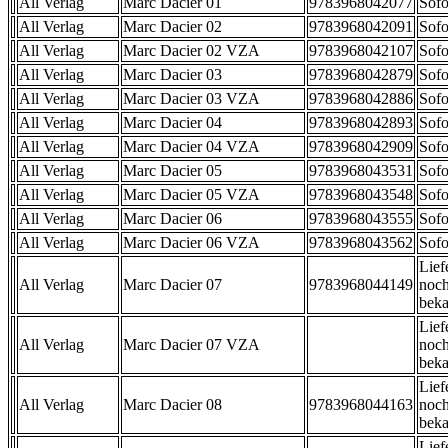
All Verlag
Marc Dacier 01
9783968042077
Sofo
All Verlag
Marc Dacier 02
9783968042091
Sofo
All Verlag
Marc Dacier 02 VZA
9783968042107
Sofo
All Verlag
Marc Dacier 03
9783968042879
Sofo
All Verlag
Marc Dacier 03 VZA
9783968042886
Sofo
All Verlag
Marc Dacier 04
9783968042893
Sofo
All Verlag
Marc Dacier 04 VZA
9783968042909
Sofo
All Verlag
Marc Dacier 05
9783968043531
Sofo
All Verlag
Marc Dacier 05 VZA
9783968043548
Sofo
All Verlag
Marc Dacier 06
9783968043555
Sofo
All Verlag
Marc Dacier 06 VZA
9783968043562
Sofo
Lief
All Verlag
Marc Dacier 07
9783968044149
noch
beka
Lief
All Verlag
Marc Dacier 07 VZA
noch
beka
Lief
All Verlag
Marc Dacier 08
9783968044163
noch
beka
Lief