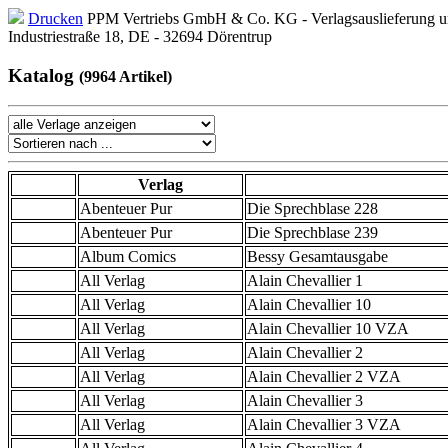
Drucken
PPM Vertriebs GmbH & Co. KG - Verlagsauslieferung un
Industriestraße 18, DE - 32694 Dörentrup
Katalog
(9964 Artikel)
Verlag
Abenteuer Pur
Die Sprechblase 228
Abenteuer Pur
Die Sprechblase 239
Album Comics
Bessy Gesamtausgabe
All Verlag
Alain Chevallier 1
All Verlag
Alain Chevallier 10
All Verlag
Alain Chevallier 10 VZA
All Verlag
Alain Chevallier 2
All Verlag
Alain Chevallier 2 VZA
All Verlag
Alain Chevallier 3
All Verlag
Alain Chevallier 3 VZA