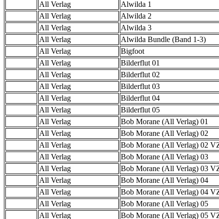
All Verlag
Alwilda 1
All Verlag
Alwilda 2
All Verlag
Alwilda 3
All Verlag
Alwilda Bundle (Band 1-3)
All Verlag
Bigfoot
All Verlag
Bilderflut 01
All Verlag
Bilderflut 02
All Verlag
Bilderflut 03
All Verlag
Bilderflut 04
All Verlag
Bilderflut 05
All Verlag
Bob Morane (All Verlag) 01
All Verlag
Bob Morane (All Verlag) 02
All Verlag
Bob Morane (All Verlag) 02 
All Verlag
Bob Morane (All Verlag) 03
All Verlag
Bob Morane (All Verlag) 03 
All Verlag
Bob Morane (All Verlag) 04
All Verlag
Bob Morane (All Verlag) 04 
All Verlag
Bob Morane (All Verlag) 05
All Verlag
Bob Morane (All Verlag) 05 