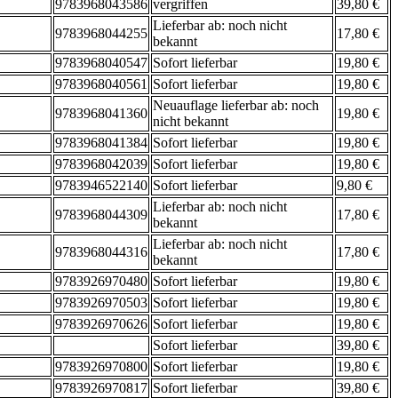
9783968043586
vergriffen
39,80 €
Lieferbar ab: noch nicht
9783968044255
17,80 €
bekannt
9783968040547
Sofort lieferbar
19,80 €
9783968040561
Sofort lieferbar
19,80 €
Neuauflage lieferbar ab: noch
9783968041360
19,80 €
nicht bekannt
9783968041384
Sofort lieferbar
19,80 €
9783968042039
Sofort lieferbar
19,80 €
9783946522140
Sofort lieferbar
9,80 €
Lieferbar ab: noch nicht
9783968044309
17,80 €
bekannt
Lieferbar ab: noch nicht
9783968044316
17,80 €
bekannt
9783926970480
Sofort lieferbar
19,80 €
9783926970503
Sofort lieferbar
19,80 €
9783926970626
Sofort lieferbar
19,80 €
Sofort lieferbar
39,80 €
9783926970800
Sofort lieferbar
19,80 €
9783926970817
Sofort lieferbar
39,80 €