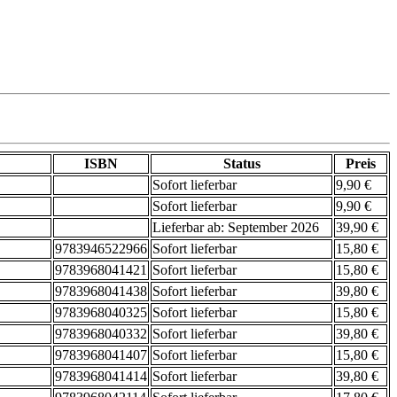
ISBN
Status
Preis
Sofort lieferbar
9,90 €
Sofort lieferbar
9,90 €
Lieferbar ab: September 2026
39,90 €
9783946522966
Sofort lieferbar
15,80 €
9783968041421
Sofort lieferbar
15,80 €
9783968041438
Sofort lieferbar
39,80 €
9783968040325
Sofort lieferbar
15,80 €
9783968040332
Sofort lieferbar
39,80 €
9783968041407
Sofort lieferbar
15,80 €
9783968041414
Sofort lieferbar
39,80 €