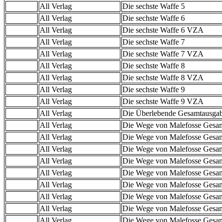
All Verlag
Die sechste Waffe 5
All Verlag
Die sechste Waffe 6
All Verlag
Die sechste Waffe 6 VZA
All Verlag
Die sechste Waffe 7
All Verlag
Die sechste Waffe 7 VZA
All Verlag
Die sechste Waffe 8
All Verlag
Die sechste Waffe 8 VZA
All Verlag
Die sechste Waffe 9
All Verlag
Die sechste Waffe 9 VZA
All Verlag
Die Überlebende Gesamtausga
All Verlag
Die Wege von Malefosse Gesa
All Verlag
Die Wege von Malefosse Gesa
All Verlag
Die Wege von Malefosse Gesa
All Verlag
Die Wege von Malefosse Gesa
All Verlag
Die Wege von Malefosse Gesa
All Verlag
Die Wege von Malefosse Gesa
All Verlag
Die Wege von Malefosse Gesa
All Verlag
Die Wege von Malefosse Gesa
All Verlag
Die Wege von Malefosse Gesa