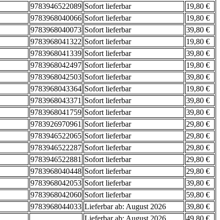
9783946522089
Sofort lieferbar
19,80 €
9783968040066
Sofort lieferbar
19,80 €
9783968040073
Sofort lieferbar
39,80 €
9783968041322
Sofort lieferbar
19,80 €
9783968041339
Sofort lieferbar
39,80 €
9783968042497
Sofort lieferbar
19,80 €
9783968042503
Sofort lieferbar
39,80 €
9783968043364
Sofort lieferbar
19,80 €
9783968043371
Sofort lieferbar
39,80 €
9783968041759
Sofort lieferbar
39,80 €
9783926970961
Sofort lieferbar
29,80 €
9783946522065
Sofort lieferbar
29,80 €
9783946522287
Sofort lieferbar
29,80 €
9783946522881
Sofort lieferbar
29,80 €
9783968040448
Sofort lieferbar
29,80 €
9783968042053
Sofort lieferbar
39,80 €
9783968042060
Sofort lieferbar
59,80 €
9783968044033
Lieferbar ab: August 2026
39,80 €
Lieferbar ab: August 2026
49,80 €