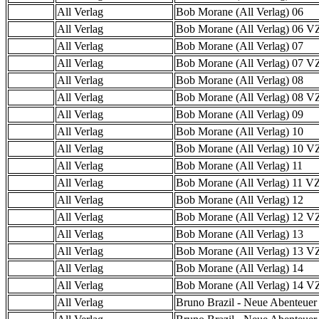
All Verlag
Bob Morane (All Verlag) 06
All Verlag
Bob Morane (All Verlag) 06 
All Verlag
Bob Morane (All Verlag) 07
All Verlag
Bob Morane (All Verlag) 07 
All Verlag
Bob Morane (All Verlag) 08
All Verlag
Bob Morane (All Verlag) 08 
All Verlag
Bob Morane (All Verlag) 09
All Verlag
Bob Morane (All Verlag) 10
All Verlag
Bob Morane (All Verlag) 10 
All Verlag
Bob Morane (All Verlag) 11
All Verlag
Bob Morane (All Verlag) 11 
All Verlag
Bob Morane (All Verlag) 12
All Verlag
Bob Morane (All Verlag) 12 
All Verlag
Bob Morane (All Verlag) 13
All Verlag
Bob Morane (All Verlag) 13 
All Verlag
Bob Morane (All Verlag) 14
All Verlag
Bob Morane (All Verlag) 14 
All Verlag
Bruno Brazil - Neue Abenteuer