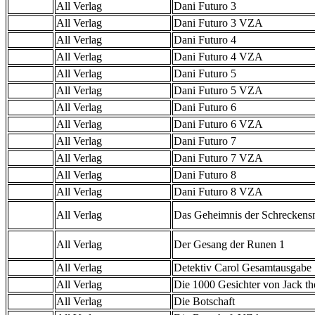
All Verlag
Dani Futuro 3
All Verlag
Dani Futuro 3 VZA
All Verlag
Dani Futuro 4
All Verlag
Dani Futuro 4 VZA
All Verlag
Dani Futuro 5
All Verlag
Dani Futuro 5 VZA
All Verlag
Dani Futuro 6
All Verlag
Dani Futuro 6 VZA
All Verlag
Dani Futuro 7
All Verlag
Dani Futuro 7 VZA
All Verlag
Dani Futuro 8
All Verlag
Dani Futuro 8 VZA
All Verlag
Das Geheimnis der Schreckens
All Verlag
Der Gesang der Runen 1
All Verlag
Detektiv Carol Gesamtausgabe
All Verlag
Die 1000 Gesichter von Jack th
All Verlag
Die Botschaft