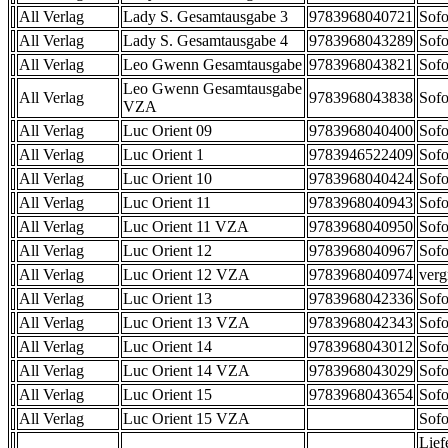
All Verlag
Lady S. Gesamtausgabe 3
9783968040721
Sofo
All Verlag
Lady S. Gesamtausgabe 4
9783968043289
Sofo
All Verlag
Leo Gwenn Gesamtausgabe
9783968043821
Sofo
Leo Gwenn Gesamtausgabe
All Verlag
9783968043838
Sofo
VZA
All Verlag
Luc Orient 09
9783968040400
Sofo
All Verlag
Luc Orient 1
9783946522409
Sofo
All Verlag
Luc Orient 10
9783968040424
Sofo
All Verlag
Luc Orient 11
9783968040943
Sofo
All Verlag
Luc Orient 11 VZA
9783968040950
Sofo
All Verlag
Luc Orient 12
9783968040967
Sofo
All Verlag
Luc Orient 12 VZA
9783968040974
verg
All Verlag
Luc Orient 13
9783968042336
Sofo
All Verlag
Luc Orient 13 VZA
9783968042343
Sofo
All Verlag
Luc Orient 14
9783968043012
Sofo
All Verlag
Luc Orient 14 VZA
9783968043029
Sofo
All Verlag
Luc Orient 15
9783968043654
Sofo
All Verlag
Luc Orient 15 VZA
Sofo
Lief