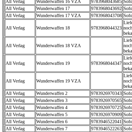
All Verlag
Wunderwaffen 16 VZA
9783968043685
Sofo
All Verlag
Wunderwaffen 17
9783968043692
Sofo
All Verlag
Wunderwaffen 17 VZA
9783968043708
Sofo
Lief
All Verlag
Wunderwaffen 18
9783968044323
noch
beka
Lief
All Verlag
Wunderwaffen 18 VZA
noch
beka
Lief
All Verlag
Wunderwaffen 19
9783968044347
noch
beka
Lief
All Verlag
Wunderwaffen 19 VZA
noch
beka
All Verlag
Wunderwaffen 2
9783926970343
Sofo
All Verlag
Wunderwaffen 3
9783926970565
Sofo
All Verlag
Wunderwaffen 4
9783926970725
Sofo
All Verlag
Wunderwaffen 5
9783926970909
Sofo
All Verlag
Wunderwaffen 6
9783946522041
Sofo
All Verlag
Wunderwaffen 7
9783946522263
Sofo