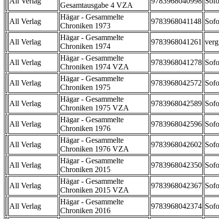
All Verlag
9783968040998
Sofo
Gesamtausgabe 4 VZA
Hägar - Gesammelte
All Verlag
9783968041148
Sofo
Chroniken 1973
Hägar - Gesammelte
All Verlag
9783968041261
verg
Chroniken 1974
Hägar - Gesammelte
All Verlag
9783968041278
Sofo
Chroniken 1974 VZA
Hägar - Gesammelte
All Verlag
9783968042572
Sofo
Chroniken 1975
Hägar - Gesammelte
All Verlag
9783968042589
Sofo
Chroniken 1975 VZA
Hägar - Gesammelte
All Verlag
9783968042596
Sofo
Chroniken 1976
Hägar - Gesammelte
All Verlag
9783968042602
Sofo
Chroniken 1976 VZA
Hägar - Gesammelte
All Verlag
9783968042350
Sofo
Chroniken 2015
Hägar - Gesammelte
All Verlag
9783968042367
Sofo
Chroniken 2015 VZA
Hägar - Gesammelte
All Verlag
9783968042374
Sofo
Chroniken 2016