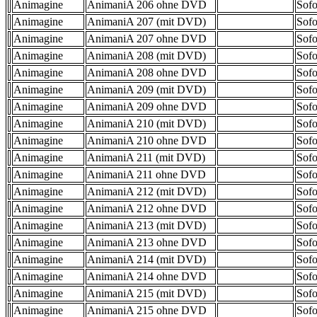
Animagine
AnimaniA 206 ohne DVD
Sofo
Animagine
AnimaniA 207 (mit DVD)
Sofo
Animagine
AnimaniA 207 ohne DVD
Sofo
Animagine
AnimaniA 208 (mit DVD)
Sofo
Animagine
AnimaniA 208 ohne DVD
Sofo
Animagine
AnimaniA 209 (mit DVD)
Sofo
Animagine
AnimaniA 209 ohne DVD
Sofo
Animagine
AnimaniA 210 (mit DVD)
Sofo
Animagine
AnimaniA 210 ohne DVD
Sofo
Animagine
AnimaniA 211 (mit DVD)
Sofo
Animagine
AnimaniA 211 ohne DVD
Sofo
Animagine
AnimaniA 212 (mit DVD)
Sofo
Animagine
AnimaniA 212 ohne DVD
Sofo
Animagine
AnimaniA 213 (mit DVD)
Sofo
Animagine
AnimaniA 213 ohne DVD
Sofo
Animagine
AnimaniA 214 (mit DVD)
Sofo
Animagine
AnimaniA 214 ohne DVD
Sofo
Animagine
AnimaniA 215 (mit DVD)
Sofo
Animagine
AnimaniA 215 ohne DVD
Sofo