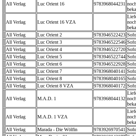
All Verlag
Luc Orient 16
9783968044231
noch
beka
Lief
All Verlag
Luc Orient 16 VZA
noch
beka
All Verlag
Luc Orient 2
9783946522423
Sofo
All Verlag
Luc Orient 3
9783946522546
Sofo
All Verlag
Luc Orient 4
9783946522720
Sofo
All Verlag
Luc Orient 5
9783946522744
Sofo
All Verlag
Luc Orient 6
9783946522928
Sofo
All Verlag
Luc Orient 7
9783968040141
Sofo
All Verlag
Luc Orient 8
9783968040165
Sofo
All Verlag
Luc Orient 8 VZA
9783968040172
Sofo
Lief
All Verlag
M.A.D. 1
9783968044132
noch
beka
Lief
All Verlag
M.A.D. 1 VZA
noch
beka
All Verlag
Marada - Die Wölfin
9783926970541
Sofo