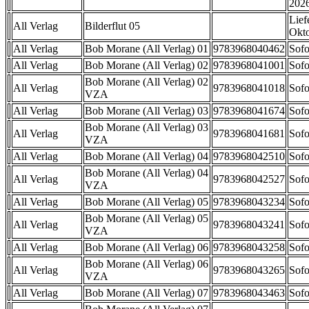
202
Lief
All Verlag
Bilderflut 05
Okt
All Verlag
Bob Morane (All Verlag) 01
9783968040462
Sofo
All Verlag
Bob Morane (All Verlag) 02
9783968041001
Sofo
Bob Morane (All Verlag) 02
All Verlag
9783968041018
Sofo
VZA
All Verlag
Bob Morane (All Verlag) 03
9783968041674
Sofo
Bob Morane (All Verlag) 03
All Verlag
9783968041681
Sofo
VZA
All Verlag
Bob Morane (All Verlag) 04
9783968042510
Sofo
Bob Morane (All Verlag) 04
All Verlag
9783968042527
Sofo
VZA
All Verlag
Bob Morane (All Verlag) 05
9783968043234
Sofo
Bob Morane (All Verlag) 05
All Verlag
9783968043241
Sofo
VZA
All Verlag
Bob Morane (All Verlag) 06
9783968043258
Sofo
Bob Morane (All Verlag) 06
All Verlag
9783968043265
Sofo
VZA
All Verlag
Bob Morane (All Verlag) 07
9783968043463
Sofo