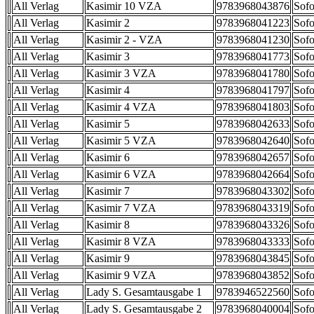
All Verlag
Kasimir 10 VZA
9783968043876
Sofo
All Verlag
Kasimir 2
9783968041223
Sofo
All Verlag
Kasimir 2 - VZA
9783968041230
Sofo
All Verlag
Kasimir 3
9783968041773
Sofo
All Verlag
Kasimir 3 VZA
9783968041780
Sofo
All Verlag
Kasimir 4
9783968041797
Sofo
All Verlag
Kasimir 4 VZA
9783968041803
Sofo
All Verlag
Kasimir 5
9783968042633
Sofo
All Verlag
Kasimir 5 VZA
9783968042640
Sofo
All Verlag
Kasimir 6
9783968042657
Sofo
All Verlag
Kasimir 6 VZA
9783968042664
Sofo
All Verlag
Kasimir 7
9783968043302
Sofo
All Verlag
Kasimir 7 VZA
9783968043319
Sofo
All Verlag
Kasimir 8
9783968043326
Sofo
All Verlag
Kasimir 8 VZA
9783968043333
Sofo
All Verlag
Kasimir 9
9783968043845
Sofo
All Verlag
Kasimir 9 VZA
9783968043852
Sofo
All Verlag
Lady S. Gesamtausgabe 1
9783946522560
Sofo
All Verlag
Lady S. Gesamtausgabe 2
9783968040004
Sofo