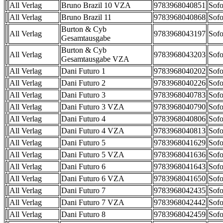
All Verlag
Bruno Brazil 10 VZA
9783968040851
Sofo
All Verlag
Bruno Brazil 11
9783968040868
Sofo
Burton & Cyb
All Verlag
9783968043197
Sofo
Gesamtausgabe
Burton & Cyb
All Verlag
9783968043203
Sofo
Gesamtausgabe VZA
All Verlag
Dani Futuro 1
9783968040202
Sofo
All Verlag
Dani Futuro 2
9783968040226
Sofo
All Verlag
Dani Futuro 3
9783968040783
Sofo
All Verlag
Dani Futuro 3 VZA
9783968040790
Sofo
All Verlag
Dani Futuro 4
9783968040806
Sofo
All Verlag
Dani Futuro 4 VZA
9783968040813
Sofo
All Verlag
Dani Futuro 5
9783968041629
Sofo
All Verlag
Dani Futuro 5 VZA
9783968041636
Sofo
All Verlag
Dani Futuro 6
9783968041643
Sofo
All Verlag
Dani Futuro 6 VZA
9783968041650
Sofo
All Verlag
Dani Futuro 7
9783968042435
Sofo
All Verlag
Dani Futuro 7 VZA
9783968042442
Sofo
All Verlag
Dani Futuro 8
9783968042459
Sofo