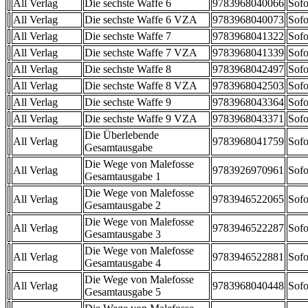
All Verlag
Die sechste Waffe 6
9783968040066
Sofo
All Verlag
Die sechste Waffe 6 VZA
9783968040073
Sofo
All Verlag
Die sechste Waffe 7
9783968041322
Sofo
All Verlag
Die sechste Waffe 7 VZA
9783968041339
Sofo
All Verlag
Die sechste Waffe 8
9783968042497
Sofo
All Verlag
Die sechste Waffe 8 VZA
9783968042503
Sofo
All Verlag
Die sechste Waffe 9
9783968043364
Sofo
All Verlag
Die sechste Waffe 9 VZA
9783968043371
Sofo
Die Überlebende
All Verlag
9783968041759
Sofo
Gesamtausgabe
Die Wege von Malefosse
All Verlag
9783926970961
Sofo
Gesamtausgabe 1
Die Wege von Malefosse
All Verlag
9783946522065
Sofo
Gesamtausgabe 2
Die Wege von Malefosse
All Verlag
9783946522287
Sofo
Gesamtausgabe 3
Die Wege von Malefosse
All Verlag
9783946522881
Sofo
Gesamtausgabe 4
Die Wege von Malefosse
All Verlag
9783968040448
Sofo
Gesamtausgabe 5