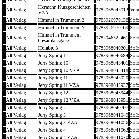
Hermann Kurzgeschichten
All Verlag
9783968043913
Verg
VZA
All Verlag
Himmel in Trümmern 2
9783926970138
Sofo
All Verlag
Himmel in Trümmern 5
9783926970169
Sofo
Himmel in Trümmern
All Verlag
9783946522461
Sofo
Gesamtausgabe
All Verlag
Hombre 3
9783968040301
Sofo
All Verlag
Jerry Spring 1
9783968040684
Sofo
All Verlag
Jerry Spring 10
9783968043401
Sofo
All Verlag
Jerry Spring 10 VZA
9783968043418
Sofo
All Verlag
Jerry Spring 11
9783968043920
Sofo
All Verlag
Jerry Spring 11 VZA
9783968043937
Sofo
All Verlag
Jerry Spring 12
9783968043944
Sofo
All Verlag
Jerry Spring 12 VZA
9783968043951
Sofo
All Verlag
Jerry Spring 2
9783968040707
Sofo
All Verlag
Jerry Spring 3
9783968041049
Sofo
All Verlag
Jerry Spring 3 VZA
9783968041056
Sofo
All Verlag
Jerry Spring 4
9783968041063
Sofo
All Verlag
Jerry Spring 4 VZA
9783968041070
Sofo