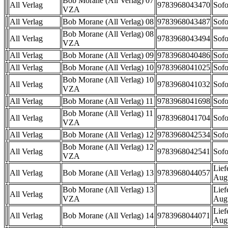
Bob Morane (All Verlag) 07
All Verlag
9783968043470
Sofo
VZA
All Verlag
Bob Morane (All Verlag) 08
9783968043487
Sofo
Bob Morane (All Verlag) 08
All Verlag
9783968043494
Sofo
VZA
All Verlag
Bob Morane (All Verlag) 09
9783968040486
Sofo
All Verlag
Bob Morane (All Verlag) 10
9783968041025
Sofo
Bob Morane (All Verlag) 10
All Verlag
9783968041032
Sofo
VZA
All Verlag
Bob Morane (All Verlag) 11
9783968041698
Sofo
Bob Morane (All Verlag) 11
All Verlag
9783968041704
Sofo
VZA
All Verlag
Bob Morane (All Verlag) 12
9783968042534
Sofo
Bob Morane (All Verlag) 12
All Verlag
9783968042541
Sofo
VZA
Lief
All Verlag
Bob Morane (All Verlag) 13
9783968044057
Aug
Bob Morane (All Verlag) 13
Lief
All Verlag
VZA
Aug
Lief
All Verlag
Bob Morane (All Verlag) 14
9783968044071
Aug