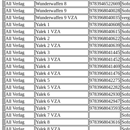
All Verlag
Wunderwaffen 8
9783946522669
Sofo
All Verlag
Wunderwaffen 9
9783968040028
Sofo
All Verlag
Wunderwaffen 9 VZA
9783968040035
verg
All Verlag
Yalek 1
9783968040608
Sofo
All Verlag
Yalek 1 VZA
9783968040615
Sofo
All Verlag
Yalek 2
9783968040622
Sofo
All Verlag
Yalek 2 VZA
9783968040639
Sofo
All Verlag
Yalek 3
9783968041445
Sofo
All Verlag
Yalek 3 VZA
9783968041452
Sofo
All Verlag
Yalek 4
9783968041469
Sofo
All Verlag
Yalek 4 VZA
9783968041476
Sofo
All Verlag
Yalek 5
9783968042275
Sofo
All Verlag
Yalek 5 VZA
9783968042282
Sofo
All Verlag
Yalek 6
9783968042930
Sofo
All Verlag
Yalek 6 VZA
9783968042947
Sofo
All Verlag
Yalek 7
9783968043593
Sofo
All Verlag
Yalek 7 VZA
Sofo
All Verlag
Yalek 8
9783968043616
Sofo
All Verlag
Yalek 8 VZA
Sofo