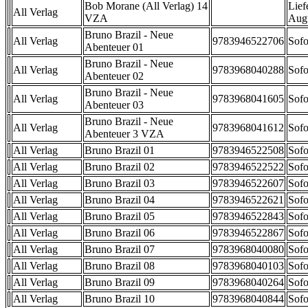
Bob Morane (All Verlag) 14
Lief
All Verlag
VZA
Aug
Bruno Brazil - Neue
All Verlag
9783946522706
Sofo
Abenteuer 01
Bruno Brazil - Neue
All Verlag
9783968040288
Sofo
Abenteuer 02
Bruno Brazil - Neue
All Verlag
9783968041605
Sofo
Abenteuer 03
Bruno Brazil - Neue
All Verlag
9783968041612
Sofo
Abenteuer 3 VZA
All Verlag
Bruno Brazil 01
9783946522508
Sofo
All Verlag
Bruno Brazil 02
9783946522522
Sofo
All Verlag
Bruno Brazil 03
9783946522607
Sofo
All Verlag
Bruno Brazil 04
9783946522621
Sofo
All Verlag
Bruno Brazil 05
9783946522843
Sofo
All Verlag
Bruno Brazil 06
9783946522867
Sofo
All Verlag
Bruno Brazil 07
9783968040080
Sofo
All Verlag
Bruno Brazil 08
9783968040103
Sofo
All Verlag
Bruno Brazil 09
9783968040264
Sofo
All Verlag
Bruno Brazil 10
9783968040844
Sofo