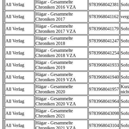
Hägar - Gesammelte
All Verlag
9783968042381
Sofo
Chroniken 2016 VZA
Hägar - Gesammelte
All Verlag
9783968041162
verg
Chroniken 2017
Hägar - Gesammelte
All Verlag
9783968041179
Sofo
Chroniken 2017 VZA
Hägar - Gesammelte
All Verlag
9783968041247
Sofo
Chroniken 2018
Hägar - Gesammelte
All Verlag
9783968041254
Sofo
Chroniken 2018 VZA
Hägar - Gesammelte
All Verlag
9783968041933
Sofo
Chroniken 2019
Hägar - Gesammelte
All Verlag
9783968041940
Sofo
Chroniken 2019 VZA
Hägar - Gesammelte
Kurz
All Verlag
9783968041957
Chroniken 2020
nicht
Hägar - Gesammelte
All Verlag
9783968041964
Sofo
Chroniken 2020 VZA
Hägar - Gesammelte
All Verlag
9783968043098
Sofo
Chroniken 2021
Hägar - Gesammelte
All Verlag
9783968043104
Sofo
Chroniken 2021 VZA