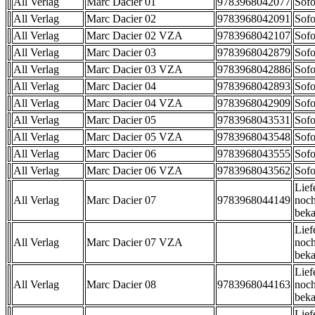
All Verlag
Marc Dacier 01
9783968042077
Sofo
All Verlag
Marc Dacier 02
9783968042091
Sofo
All Verlag
Marc Dacier 02 VZA
9783968042107
Sofo
All Verlag
Marc Dacier 03
9783968042879
Sofo
All Verlag
Marc Dacier 03 VZA
9783968042886
Sofo
All Verlag
Marc Dacier 04
9783968042893
Sofo
All Verlag
Marc Dacier 04 VZA
9783968042909
Sofo
All Verlag
Marc Dacier 05
9783968043531
Sofo
All Verlag
Marc Dacier 05 VZA
9783968043548
Sofo
All Verlag
Marc Dacier 06
9783968043555
Sofo
All Verlag
Marc Dacier 06 VZA
9783968043562
Sofo
Lief
All Verlag
Marc Dacier 07
9783968044149
noch
beka
Lief
All Verlag
Marc Dacier 07 VZA
noch
beka
Lief
All Verlag
Marc Dacier 08
9783968044163
noch
beka
Lief