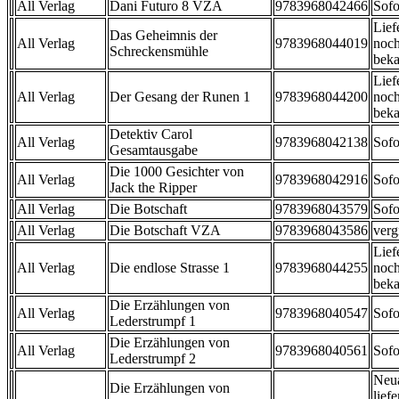
All Verlag
Dani Futuro 8 VZA
9783968042466
Sofo
Lief
Das Geheimnis der
All Verlag
9783968044019
noch
Schreckensmühle
beka
Lief
All Verlag
Der Gesang der Runen 1
9783968044200
noch
beka
Detektiv Carol
All Verlag
9783968042138
Sofo
Gesamtausgabe
Die 1000 Gesichter von
All Verlag
9783968042916
Sofo
Jack the Ripper
All Verlag
Die Botschaft
9783968043579
Sofo
All Verlag
Die Botschaft VZA
9783968043586
verg
Lief
All Verlag
Die endlose Strasse 1
9783968044255
noch
beka
Die Erzählungen von
All Verlag
9783968040547
Sofo
Lederstrumpf 1
Die Erzählungen von
All Verlag
9783968040561
Sofo
Lederstrumpf 2
Neu
Die Erzählungen von
liefe