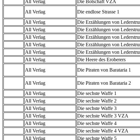
All Verlag
Die Botschaft VZA
All Verlag
Die endlose Strasse 1
All Verlag
Die Erzählungen von Lederstr
All Verlag
Die Erzählungen von Lederstr
All Verlag
Die Erzählungen von Lederstr
All Verlag
Die Erzählungen von Lederstr
All Verlag
Die Erzählungen von Lederstr
All Verlag
Die Heere des Eroberers
All Verlag
Die Piraten von Barataria 1
All Verlag
Die Piraten von Barataria 2
All Verlag
Die sechste Waffe 1
All Verlag
Die sechste Waffe 2
All Verlag
Die sechste Waffe 3
All Verlag
Die sechste Waffe 3 VZA
All Verlag
Die sechste Waffe 4
All Verlag
Die sechste Waffe 4 VZA
All Verlag
Die sechste Waffe 5