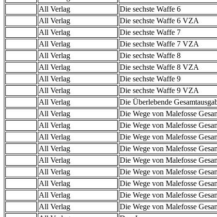
All Verlag
Die sechste Waffe 6
All Verlag
Die sechste Waffe 6 VZA
All Verlag
Die sechste Waffe 7
All Verlag
Die sechste Waffe 7 VZA
All Verlag
Die sechste Waffe 8
All Verlag
Die sechste Waffe 8 VZA
All Verlag
Die sechste Waffe 9
All Verlag
Die sechste Waffe 9 VZA
All Verlag
Die Überlebende Gesamtausga
All Verlag
Die Wege von Malefosse Gesa
All Verlag
Die Wege von Malefosse Gesa
All Verlag
Die Wege von Malefosse Gesa
All Verlag
Die Wege von Malefosse Gesa
All Verlag
Die Wege von Malefosse Gesa
All Verlag
Die Wege von Malefosse Gesa
All Verlag
Die Wege von Malefosse Gesa
All Verlag
Die Wege von Malefosse Gesa
All Verlag
Die Wege von Malefosse Gesa