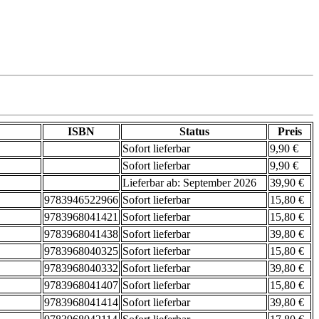
ISBN
Status
Preis
Sofort lieferbar
9,90 €
Sofort lieferbar
9,90 €
Lieferbar ab: September 2026
39,90 €
9783946522966
Sofort lieferbar
15,80 €
9783968041421
Sofort lieferbar
15,80 €
9783968041438
Sofort lieferbar
39,80 €
9783968040325
Sofort lieferbar
15,80 €
9783968040332
Sofort lieferbar
39,80 €
9783968041407
Sofort lieferbar
15,80 €
9783968041414
Sofort lieferbar
39,80 €