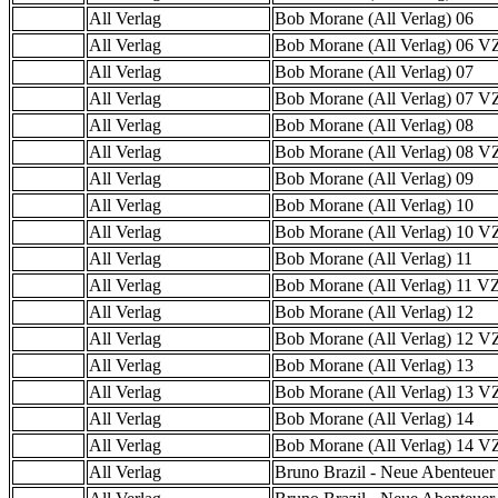
All Verlag
Bob Morane (All Verlag) 06
All Verlag
Bob Morane (All Verlag) 06 
All Verlag
Bob Morane (All Verlag) 07
All Verlag
Bob Morane (All Verlag) 07 
All Verlag
Bob Morane (All Verlag) 08
All Verlag
Bob Morane (All Verlag) 08 
All Verlag
Bob Morane (All Verlag) 09
All Verlag
Bob Morane (All Verlag) 10
All Verlag
Bob Morane (All Verlag) 10 
All Verlag
Bob Morane (All Verlag) 11
All Verlag
Bob Morane (All Verlag) 11 
All Verlag
Bob Morane (All Verlag) 12
All Verlag
Bob Morane (All Verlag) 12 
All Verlag
Bob Morane (All Verlag) 13
All Verlag
Bob Morane (All Verlag) 13 
All Verlag
Bob Morane (All Verlag) 14
All Verlag
Bob Morane (All Verlag) 14 
All Verlag
Bruno Brazil - Neue Abenteuer