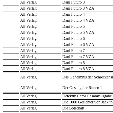
All Verlag
Dani Futuro 3
All Verlag
Dani Futuro 3 VZA
All Verlag
Dani Futuro 4
All Verlag
Dani Futuro 4 VZA
All Verlag
Dani Futuro 5
All Verlag
Dani Futuro 5 VZA
All Verlag
Dani Futuro 6
All Verlag
Dani Futuro 6 VZA
All Verlag
Dani Futuro 7
All Verlag
Dani Futuro 7 VZA
All Verlag
Dani Futuro 8
All Verlag
Dani Futuro 8 VZA
All Verlag
Das Geheimnis der Schreckens
All Verlag
Der Gesang der Runen 1
All Verlag
Detektiv Carol Gesamtausgabe
All Verlag
Die 1000 Gesichter von Jack th
All Verlag
Die Botschaft