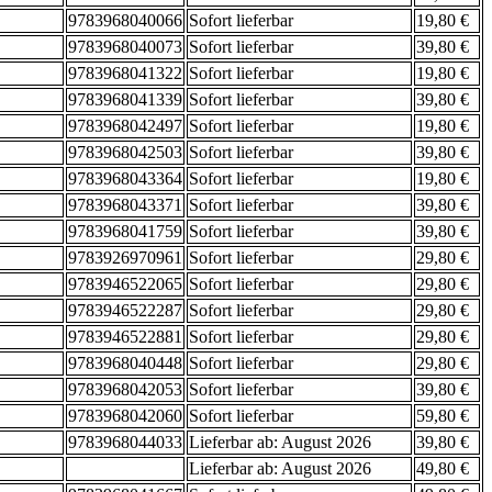
9783968040066
Sofort lieferbar
19,80 €
9783968040073
Sofort lieferbar
39,80 €
9783968041322
Sofort lieferbar
19,80 €
9783968041339
Sofort lieferbar
39,80 €
9783968042497
Sofort lieferbar
19,80 €
9783968042503
Sofort lieferbar
39,80 €
9783968043364
Sofort lieferbar
19,80 €
9783968043371
Sofort lieferbar
39,80 €
9783968041759
Sofort lieferbar
39,80 €
9783926970961
Sofort lieferbar
29,80 €
9783946522065
Sofort lieferbar
29,80 €
9783946522287
Sofort lieferbar
29,80 €
9783946522881
Sofort lieferbar
29,80 €
9783968040448
Sofort lieferbar
29,80 €
9783968042053
Sofort lieferbar
39,80 €
9783968042060
Sofort lieferbar
59,80 €
9783968044033
Lieferbar ab: August 2026
39,80 €
Lieferbar ab: August 2026
49,80 €