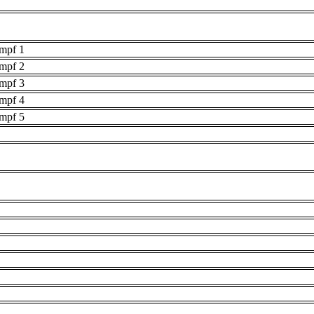
umpf 1
umpf 2
umpf 3
umpf 4
umpf 5