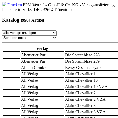
Drucken
PPM Vertriebs GmbH & Co. KG - Verlagsauslieferung un
Industriestraße 18, DE - 32694 Dörentrup
Katalog
(9964 Artikel)
Verlag
Abenteuer Pur
Die Sprechblase 228
Abenteuer Pur
Die Sprechblase 239
Album Comics
Bessy Gesamtausgabe
All Verlag
Alain Chevallier 1
All Verlag
Alain Chevallier 10
All Verlag
Alain Chevallier 10 VZA
All Verlag
Alain Chevallier 2
All Verlag
Alain Chevallier 2 VZA
All Verlag
Alain Chevallier 3
All Verlag
Alain Chevallier 3 VZA