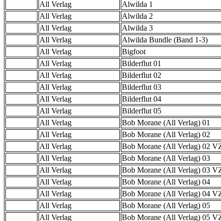
All Verlag
Alwilda 1
All Verlag
Alwilda 2
All Verlag
Alwilda 3
All Verlag
Alwilda Bundle (Band 1-3)
All Verlag
Bigfoot
All Verlag
Bilderflut 01
All Verlag
Bilderflut 02
All Verlag
Bilderflut 03
All Verlag
Bilderflut 04
All Verlag
Bilderflut 05
All Verlag
Bob Morane (All Verlag) 01
All Verlag
Bob Morane (All Verlag) 02
All Verlag
Bob Morane (All Verlag) 02 
All Verlag
Bob Morane (All Verlag) 03
All Verlag
Bob Morane (All Verlag) 03 
All Verlag
Bob Morane (All Verlag) 04
All Verlag
Bob Morane (All Verlag) 04 
All Verlag
Bob Morane (All Verlag) 05
All Verlag
Bob Morane (All Verlag) 05 