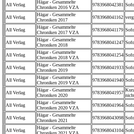
Hägar - Gesammelte
All Verlag
9783968042381
Sofo
Chroniken 2016 VZA
Hägar - Gesammelte
All Verlag
9783968041162
verg
Chroniken 2017
Hägar - Gesammelte
All Verlag
9783968041179
Sofo
Chroniken 2017 VZA
Hägar - Gesammelte
All Verlag
9783968041247
Sofo
Chroniken 2018
Hägar - Gesammelte
All Verlag
9783968041254
Sofo
Chroniken 2018 VZA
Hägar - Gesammelte
All Verlag
9783968041933
Sofo
Chroniken 2019
Hägar - Gesammelte
All Verlag
9783968041940
Sofo
Chroniken 2019 VZA
Hägar - Gesammelte
Kurz
All Verlag
9783968041957
Chroniken 2020
nicht
Hägar - Gesammelte
All Verlag
9783968041964
Sofo
Chroniken 2020 VZA
Hägar - Gesammelte
All Verlag
9783968043098
Sofo
Chroniken 2021
Hägar - Gesammelte
All Verlag
9783968043104
Sofo
Chroniken 2021 VZA