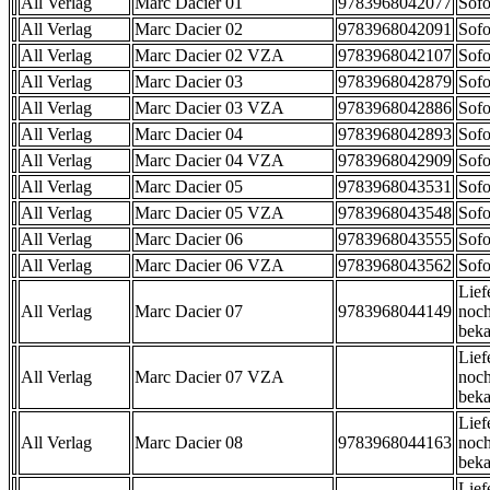
All Verlag
Marc Dacier 01
9783968042077
Sofo
All Verlag
Marc Dacier 02
9783968042091
Sofo
All Verlag
Marc Dacier 02 VZA
9783968042107
Sofo
All Verlag
Marc Dacier 03
9783968042879
Sofo
All Verlag
Marc Dacier 03 VZA
9783968042886
Sofo
All Verlag
Marc Dacier 04
9783968042893
Sofo
All Verlag
Marc Dacier 04 VZA
9783968042909
Sofo
All Verlag
Marc Dacier 05
9783968043531
Sofo
All Verlag
Marc Dacier 05 VZA
9783968043548
Sofo
All Verlag
Marc Dacier 06
9783968043555
Sofo
All Verlag
Marc Dacier 06 VZA
9783968043562
Sofo
Lief
All Verlag
Marc Dacier 07
9783968044149
noch
beka
Lief
All Verlag
Marc Dacier 07 VZA
noch
beka
Lief
All Verlag
Marc Dacier 08
9783968044163
noch
beka
Lief