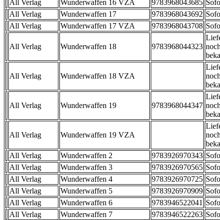
All Verlag
Wunderwaffen 16 VZA
9783968043685
Sofo
All Verlag
Wunderwaffen 17
9783968043692
Sofo
All Verlag
Wunderwaffen 17 VZA
9783968043708
Sofo
Lief
All Verlag
Wunderwaffen 18
9783968044323
noch
beka
Lief
All Verlag
Wunderwaffen 18 VZA
noch
beka
Lief
All Verlag
Wunderwaffen 19
9783968044347
noch
beka
Lief
All Verlag
Wunderwaffen 19 VZA
noch
beka
All Verlag
Wunderwaffen 2
9783926970343
Sofo
All Verlag
Wunderwaffen 3
9783926970565
Sofo
All Verlag
Wunderwaffen 4
9783926970725
Sofo
All Verlag
Wunderwaffen 5
9783926970909
Sofo
All Verlag
Wunderwaffen 6
9783946522041
Sofo
All Verlag
Wunderwaffen 7
9783946522263
Sofo