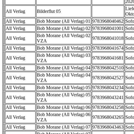
202
Lief
All Verlag
Bilderflut 05
Okt
All Verlag
Bob Morane (All Verlag) 01
9783968040462
Sofo
All Verlag
Bob Morane (All Verlag) 02
9783968041001
Sofo
Bob Morane (All Verlag) 02
All Verlag
9783968041018
Sofo
VZA
All Verlag
Bob Morane (All Verlag) 03
9783968041674
Sofo
Bob Morane (All Verlag) 03
All Verlag
9783968041681
Sofo
VZA
All Verlag
Bob Morane (All Verlag) 04
9783968042510
Sofo
Bob Morane (All Verlag) 04
All Verlag
9783968042527
Sofo
VZA
All Verlag
Bob Morane (All Verlag) 05
9783968043234
Sofo
Bob Morane (All Verlag) 05
All Verlag
9783968043241
Sofo
VZA
All Verlag
Bob Morane (All Verlag) 06
9783968043258
Sofo
Bob Morane (All Verlag) 06
All Verlag
9783968043265
Sofo
VZA
All Verlag
Bob Morane (All Verlag) 07
9783968043463
Sofo