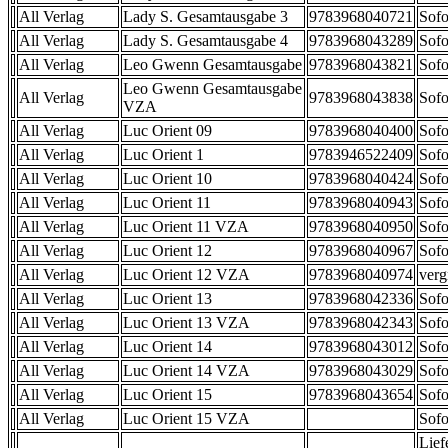
All Verlag
Lady S. Gesamtausgabe 3
9783968040721
Sofo
All Verlag
Lady S. Gesamtausgabe 4
9783968043289
Sofo
All Verlag
Leo Gwenn Gesamtausgabe
9783968043821
Sofo
Leo Gwenn Gesamtausgabe
All Verlag
9783968043838
Sofo
VZA
All Verlag
Luc Orient 09
9783968040400
Sofo
All Verlag
Luc Orient 1
9783946522409
Sofo
All Verlag
Luc Orient 10
9783968040424
Sofo
All Verlag
Luc Orient 11
9783968040943
Sofo
All Verlag
Luc Orient 11 VZA
9783968040950
Sofo
All Verlag
Luc Orient 12
9783968040967
Sofo
All Verlag
Luc Orient 12 VZA
9783968040974
verg
All Verlag
Luc Orient 13
9783968042336
Sofo
All Verlag
Luc Orient 13 VZA
9783968042343
Sofo
All Verlag
Luc Orient 14
9783968043012
Sofo
All Verlag
Luc Orient 14 VZA
9783968043029
Sofo
All Verlag
Luc Orient 15
9783968043654
Sofo
All Verlag
Luc Orient 15 VZA
Sofo
Lief