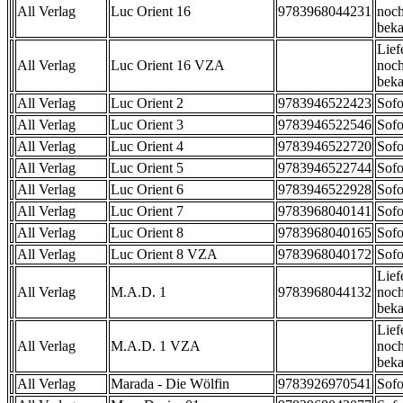
All Verlag
Luc Orient 16
9783968044231
noch
beka
Lief
All Verlag
Luc Orient 16 VZA
noch
beka
All Verlag
Luc Orient 2
9783946522423
Sofo
All Verlag
Luc Orient 3
9783946522546
Sofo
All Verlag
Luc Orient 4
9783946522720
Sofo
All Verlag
Luc Orient 5
9783946522744
Sofo
All Verlag
Luc Orient 6
9783946522928
Sofo
All Verlag
Luc Orient 7
9783968040141
Sofo
All Verlag
Luc Orient 8
9783968040165
Sofo
All Verlag
Luc Orient 8 VZA
9783968040172
Sofo
Lief
All Verlag
M.A.D. 1
9783968044132
noch
beka
Lief
All Verlag
M.A.D. 1 VZA
noch
beka
All Verlag
Marada - Die Wölfin
9783926970541
Sofo