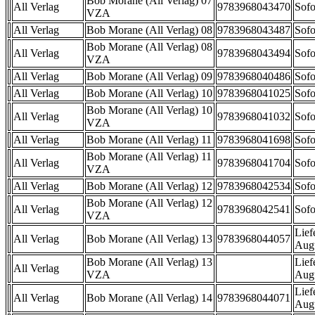
Bob Morane (All Verlag) 07
All Verlag
9783968043470
Sofo
VZA
All Verlag
Bob Morane (All Verlag) 08
9783968043487
Sofo
Bob Morane (All Verlag) 08
All Verlag
9783968043494
Sofo
VZA
All Verlag
Bob Morane (All Verlag) 09
9783968040486
Sofo
All Verlag
Bob Morane (All Verlag) 10
9783968041025
Sofo
Bob Morane (All Verlag) 10
All Verlag
9783968041032
Sofo
VZA
All Verlag
Bob Morane (All Verlag) 11
9783968041698
Sofo
Bob Morane (All Verlag) 11
All Verlag
9783968041704
Sofo
VZA
All Verlag
Bob Morane (All Verlag) 12
9783968042534
Sofo
Bob Morane (All Verlag) 12
All Verlag
9783968042541
Sofo
VZA
Lief
All Verlag
Bob Morane (All Verlag) 13
9783968044057
Aug
Bob Morane (All Verlag) 13
Lief
All Verlag
VZA
Aug
Lief
All Verlag
Bob Morane (All Verlag) 14
9783968044071
Aug