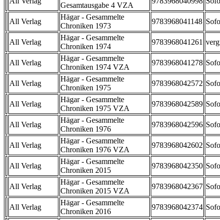
All Verlag
9783968040998
Sofo
Gesamtausgabe 4 VZA
Hägar - Gesammelte
All Verlag
9783968041148
Sofo
Chroniken 1973
Hägar - Gesammelte
All Verlag
9783968041261
verg
Chroniken 1974
Hägar - Gesammelte
All Verlag
9783968041278
Sofo
Chroniken 1974 VZA
Hägar - Gesammelte
All Verlag
9783968042572
Sofo
Chroniken 1975
Hägar - Gesammelte
All Verlag
9783968042589
Sofo
Chroniken 1975 VZA
Hägar - Gesammelte
All Verlag
9783968042596
Sofo
Chroniken 1976
Hägar - Gesammelte
All Verlag
9783968042602
Sofo
Chroniken 1976 VZA
Hägar - Gesammelte
All Verlag
9783968042350
Sofo
Chroniken 2015
Hägar - Gesammelte
All Verlag
9783968042367
Sofo
Chroniken 2015 VZA
Hägar - Gesammelte
All Verlag
9783968042374
Sofo
Chroniken 2016