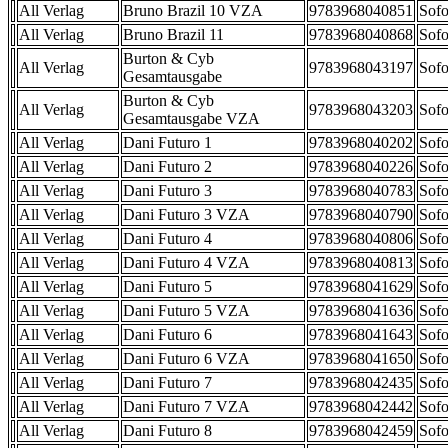
All Verlag
Bruno Brazil 10 VZA
9783968040851
Sofo
All Verlag
Bruno Brazil 11
9783968040868
Sofo
Burton & Cyb
All Verlag
9783968043197
Sofo
Gesamtausgabe
Burton & Cyb
All Verlag
9783968043203
Sofo
Gesamtausgabe VZA
All Verlag
Dani Futuro 1
9783968040202
Sofo
All Verlag
Dani Futuro 2
9783968040226
Sofo
All Verlag
Dani Futuro 3
9783968040783
Sofo
All Verlag
Dani Futuro 3 VZA
9783968040790
Sofo
All Verlag
Dani Futuro 4
9783968040806
Sofo
All Verlag
Dani Futuro 4 VZA
9783968040813
Sofo
All Verlag
Dani Futuro 5
9783968041629
Sofo
All Verlag
Dani Futuro 5 VZA
9783968041636
Sofo
All Verlag
Dani Futuro 6
9783968041643
Sofo
All Verlag
Dani Futuro 6 VZA
9783968041650
Sofo
All Verlag
Dani Futuro 7
9783968042435
Sofo
All Verlag
Dani Futuro 7 VZA
9783968042442
Sofo
All Verlag
Dani Futuro 8
9783968042459
Sofo