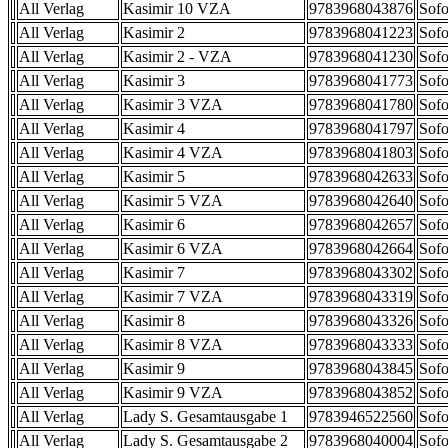
All Verlag
Kasimir 10 VZA
9783968043876
Sofo
All Verlag
Kasimir 2
9783968041223
Sofo
All Verlag
Kasimir 2 - VZA
9783968041230
Sofo
All Verlag
Kasimir 3
9783968041773
Sofo
All Verlag
Kasimir 3 VZA
9783968041780
Sofo
All Verlag
Kasimir 4
9783968041797
Sofo
All Verlag
Kasimir 4 VZA
9783968041803
Sofo
All Verlag
Kasimir 5
9783968042633
Sofo
All Verlag
Kasimir 5 VZA
9783968042640
Sofo
All Verlag
Kasimir 6
9783968042657
Sofo
All Verlag
Kasimir 6 VZA
9783968042664
Sofo
All Verlag
Kasimir 7
9783968043302
Sofo
All Verlag
Kasimir 7 VZA
9783968043319
Sofo
All Verlag
Kasimir 8
9783968043326
Sofo
All Verlag
Kasimir 8 VZA
9783968043333
Sofo
All Verlag
Kasimir 9
9783968043845
Sofo
All Verlag
Kasimir 9 VZA
9783968043852
Sofo
All Verlag
Lady S. Gesamtausgabe 1
9783946522560
Sofo
All Verlag
Lady S. Gesamtausgabe 2
9783968040004
Sofo