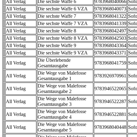
All Verlag
Die sechste Waffe 6
9783968040066
Sofo
All Verlag
Die sechste Waffe 6 VZA
9783968040073
Sofo
All Verlag
Die sechste Waffe 7
9783968041322
Sofo
All Verlag
Die sechste Waffe 7 VZA
9783968041339
Sofo
All Verlag
Die sechste Waffe 8
9783968042497
Sofo
All Verlag
Die sechste Waffe 8 VZA
9783968042503
Sofo
All Verlag
Die sechste Waffe 9
9783968043364
Sofo
All Verlag
Die sechste Waffe 9 VZA
9783968043371
Sofo
Die Überlebende
All Verlag
9783968041759
Sofo
Gesamtausgabe
Die Wege von Malefosse
All Verlag
9783926970961
Sofo
Gesamtausgabe 1
Die Wege von Malefosse
All Verlag
9783946522065
Sofo
Gesamtausgabe 2
Die Wege von Malefosse
All Verlag
9783946522287
Sofo
Gesamtausgabe 3
Die Wege von Malefosse
All Verlag
9783946522881
Sofo
Gesamtausgabe 4
Die Wege von Malefosse
All Verlag
9783968040448
Sofo
Gesamtausgabe 5