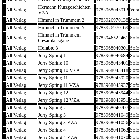
Hermann Kurzgeschichten
All Verlag
9783968043913
Verg
VZA
All Verlag
Himmel in Trümmern 2
9783926970138
Sofo
All Verlag
Himmel in Trümmern 5
9783926970169
Sofo
Himmel in Trümmern
All Verlag
9783946522461
Sofo
Gesamtausgabe
All Verlag
Hombre 3
9783968040301
Sofo
All Verlag
Jerry Spring 1
9783968040684
Sofo
All Verlag
Jerry Spring 10
9783968043401
Sofo
All Verlag
Jerry Spring 10 VZA
9783968043418
Sofo
All Verlag
Jerry Spring 11
9783968043920
Sofo
All Verlag
Jerry Spring 11 VZA
9783968043937
Sofo
All Verlag
Jerry Spring 12
9783968043944
Sofo
All Verlag
Jerry Spring 12 VZA
9783968043951
Sofo
All Verlag
Jerry Spring 2
9783968040707
Sofo
All Verlag
Jerry Spring 3
9783968041049
Sofo
All Verlag
Jerry Spring 3 VZA
9783968041056
Sofo
All Verlag
Jerry Spring 4
9783968041063
Sofo
All Verlag
Jerry Spring 4 VZA
9783968041070
Sofo