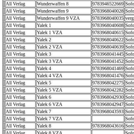
All Verlag
Wunderwaffen 8
9783946522669
Sofo
All Verlag
Wunderwaffen 9
9783968040028
Sofo
All Verlag
Wunderwaffen 9 VZA
9783968040035
verg
All Verlag
Yalek 1
9783968040608
Sofo
All Verlag
Yalek 1 VZA
9783968040615
Sofo
All Verlag
Yalek 2
9783968040622
Sofo
All Verlag
Yalek 2 VZA
9783968040639
Sofo
All Verlag
Yalek 3
9783968041445
Sofo
All Verlag
Yalek 3 VZA
9783968041452
Sofo
All Verlag
Yalek 4
9783968041469
Sofo
All Verlag
Yalek 4 VZA
9783968041476
Sofo
All Verlag
Yalek 5
9783968042275
Sofo
All Verlag
Yalek 5 VZA
9783968042282
Sofo
All Verlag
Yalek 6
9783968042930
Sofo
All Verlag
Yalek 6 VZA
9783968042947
Sofo
All Verlag
Yalek 7
9783968043593
Sofo
All Verlag
Yalek 7 VZA
Sofo
All Verlag
Yalek 8
9783968043616
Sofo
All Verlag
Yalek 8 VZA
Sofo