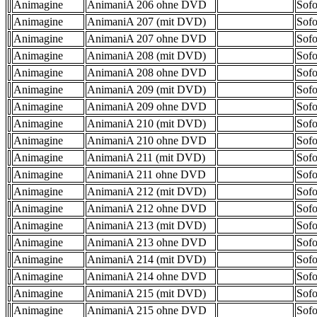
Animagine
AnimaniA 206 ohne DVD
Sofo
Animagine
AnimaniA 207 (mit DVD)
Sofo
Animagine
AnimaniA 207 ohne DVD
Sofo
Animagine
AnimaniA 208 (mit DVD)
Sofo
Animagine
AnimaniA 208 ohne DVD
Sofo
Animagine
AnimaniA 209 (mit DVD)
Sofo
Animagine
AnimaniA 209 ohne DVD
Sofo
Animagine
AnimaniA 210 (mit DVD)
Sofo
Animagine
AnimaniA 210 ohne DVD
Sofo
Animagine
AnimaniA 211 (mit DVD)
Sofo
Animagine
AnimaniA 211 ohne DVD
Sofo
Animagine
AnimaniA 212 (mit DVD)
Sofo
Animagine
AnimaniA 212 ohne DVD
Sofo
Animagine
AnimaniA 213 (mit DVD)
Sofo
Animagine
AnimaniA 213 ohne DVD
Sofo
Animagine
AnimaniA 214 (mit DVD)
Sofo
Animagine
AnimaniA 214 ohne DVD
Sofo
Animagine
AnimaniA 215 (mit DVD)
Sofo
Animagine
AnimaniA 215 ohne DVD
Sofo