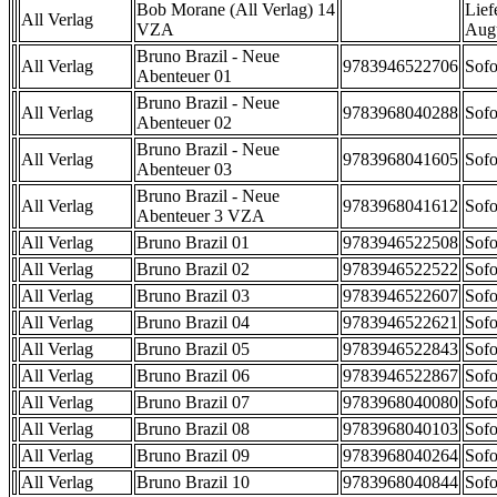
Bob Morane (All Verlag) 14
Lief
All Verlag
VZA
Aug
Bruno Brazil - Neue
All Verlag
9783946522706
Sofo
Abenteuer 01
Bruno Brazil - Neue
All Verlag
9783968040288
Sofo
Abenteuer 02
Bruno Brazil - Neue
All Verlag
9783968041605
Sofo
Abenteuer 03
Bruno Brazil - Neue
All Verlag
9783968041612
Sofo
Abenteuer 3 VZA
All Verlag
Bruno Brazil 01
9783946522508
Sofo
All Verlag
Bruno Brazil 02
9783946522522
Sofo
All Verlag
Bruno Brazil 03
9783946522607
Sofo
All Verlag
Bruno Brazil 04
9783946522621
Sofo
All Verlag
Bruno Brazil 05
9783946522843
Sofo
All Verlag
Bruno Brazil 06
9783946522867
Sofo
All Verlag
Bruno Brazil 07
9783968040080
Sofo
All Verlag
Bruno Brazil 08
9783968040103
Sofo
All Verlag
Bruno Brazil 09
9783968040264
Sofo
All Verlag
Bruno Brazil 10
9783968040844
Sofo