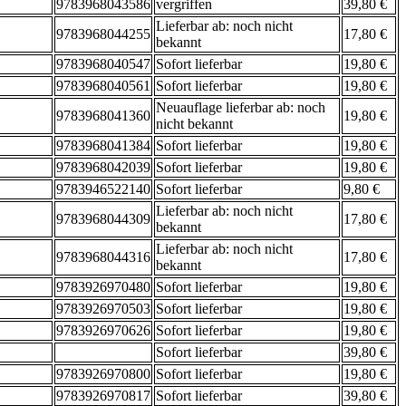
9783968043586
vergriffen
39,80 €
Lieferbar ab: noch nicht
9783968044255
17,80 €
bekannt
9783968040547
Sofort lieferbar
19,80 €
9783968040561
Sofort lieferbar
19,80 €
Neuauflage lieferbar ab: noch
9783968041360
19,80 €
nicht bekannt
9783968041384
Sofort lieferbar
19,80 €
9783968042039
Sofort lieferbar
19,80 €
9783946522140
Sofort lieferbar
9,80 €
Lieferbar ab: noch nicht
9783968044309
17,80 €
bekannt
Lieferbar ab: noch nicht
9783968044316
17,80 €
bekannt
9783926970480
Sofort lieferbar
19,80 €
9783926970503
Sofort lieferbar
19,80 €
9783926970626
Sofort lieferbar
19,80 €
Sofort lieferbar
39,80 €
9783926970800
Sofort lieferbar
19,80 €
9783926970817
Sofort lieferbar
39,80 €