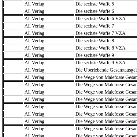
All Verlag
Die sechste Waffe 5
All Verlag
Die sechste Waffe 6
All Verlag
Die sechste Waffe 6 VZA
All Verlag
Die sechste Waffe 7
All Verlag
Die sechste Waffe 7 VZA
All Verlag
Die sechste Waffe 8
All Verlag
Die sechste Waffe 8 VZA
All Verlag
Die sechste Waffe 9
All Verlag
Die sechste Waffe 9 VZA
All Verlag
Die Überlebende Gesamtausga
All Verlag
Die Wege von Malefosse Gesa
All Verlag
Die Wege von Malefosse Gesa
All Verlag
Die Wege von Malefosse Gesa
All Verlag
Die Wege von Malefosse Gesa
All Verlag
Die Wege von Malefosse Gesa
All Verlag
Die Wege von Malefosse Gesa
All Verlag
Die Wege von Malefosse Gesa
All Verlag
Die Wege von Malefosse Gesa
All Verlag
Die Wege von Malefosse Gesa