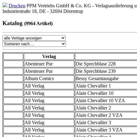
Drucken
PPM Vertriebs GmbH & Co. KG - Verlagsauslieferung un
Industriestraße 18, DE - 32694 Dörentrup
Katalog
(9964 Artikel)
Verlag
Abenteuer Pur
Die Sprechblase 228
Abenteuer Pur
Die Sprechblase 239
Album Comics
Bessy Gesamtausgabe
All Verlag
Alain Chevallier 1
All Verlag
Alain Chevallier 10
All Verlag
Alain Chevallier 10 VZA
All Verlag
Alain Chevallier 2
All Verlag
Alain Chevallier 2 VZA
All Verlag
Alain Chevallier 3
All Verlag
Alain Chevallier 3 VZA