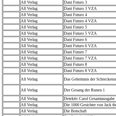
All Verlag
Dani Futuro 3
All Verlag
Dani Futuro 3 VZA
All Verlag
Dani Futuro 4
All Verlag
Dani Futuro 4 VZA
All Verlag
Dani Futuro 5
All Verlag
Dani Futuro 5 VZA
All Verlag
Dani Futuro 6
All Verlag
Dani Futuro 6 VZA
All Verlag
Dani Futuro 7
All Verlag
Dani Futuro 7 VZA
All Verlag
Dani Futuro 8
All Verlag
Dani Futuro 8 VZA
All Verlag
Das Geheimnis der Schreckens
All Verlag
Der Gesang der Runen 1
All Verlag
Detektiv Carol Gesamtausgabe
All Verlag
Die 1000 Gesichter von Jack th
All Verlag
Die Botschaft