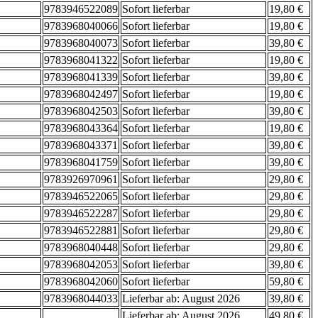
9783946522089
Sofort lieferbar
19,80 €
9783968040066
Sofort lieferbar
19,80 €
9783968040073
Sofort lieferbar
39,80 €
9783968041322
Sofort lieferbar
19,80 €
9783968041339
Sofort lieferbar
39,80 €
9783968042497
Sofort lieferbar
19,80 €
9783968042503
Sofort lieferbar
39,80 €
9783968043364
Sofort lieferbar
19,80 €
9783968043371
Sofort lieferbar
39,80 €
9783968041759
Sofort lieferbar
39,80 €
9783926970961
Sofort lieferbar
29,80 €
9783946522065
Sofort lieferbar
29,80 €
9783946522287
Sofort lieferbar
29,80 €
9783946522881
Sofort lieferbar
29,80 €
9783968040448
Sofort lieferbar
29,80 €
9783968042053
Sofort lieferbar
39,80 €
9783968042060
Sofort lieferbar
59,80 €
9783968044033
Lieferbar ab: August 2026
39,80 €
Lieferbar ab: August 2026
49,80 €