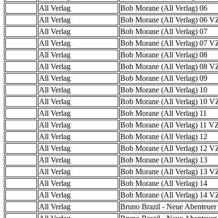
All Verlag
Bob Morane (All Verlag) 06
All Verlag
Bob Morane (All Verlag) 06 
All Verlag
Bob Morane (All Verlag) 07
All Verlag
Bob Morane (All Verlag) 07 
All Verlag
Bob Morane (All Verlag) 08
All Verlag
Bob Morane (All Verlag) 08 
All Verlag
Bob Morane (All Verlag) 09
All Verlag
Bob Morane (All Verlag) 10
All Verlag
Bob Morane (All Verlag) 10 
All Verlag
Bob Morane (All Verlag) 11
All Verlag
Bob Morane (All Verlag) 11 
All Verlag
Bob Morane (All Verlag) 12
All Verlag
Bob Morane (All Verlag) 12 
All Verlag
Bob Morane (All Verlag) 13
All Verlag
Bob Morane (All Verlag) 13 
All Verlag
Bob Morane (All Verlag) 14
All Verlag
Bob Morane (All Verlag) 14 
All Verlag
Bruno Brazil - Neue Abenteuer