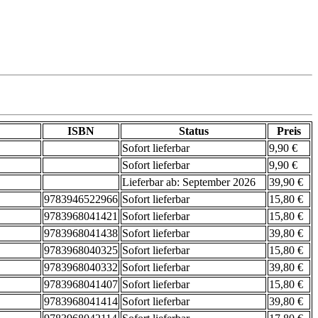
ISBN
Status
Preis
Sofort lieferbar
9,90 €
Sofort lieferbar
9,90 €
Lieferbar ab: September 2026
39,90 €
9783946522966
Sofort lieferbar
15,80 €
9783968041421
Sofort lieferbar
15,80 €
9783968041438
Sofort lieferbar
39,80 €
9783968040325
Sofort lieferbar
15,80 €
9783968040332
Sofort lieferbar
39,80 €
9783968041407
Sofort lieferbar
15,80 €
9783968041414
Sofort lieferbar
39,80 €