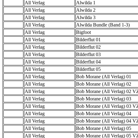
All Verlag
Alwilda 1
All Verlag
Alwilda 2
All Verlag
Alwilda 3
All Verlag
Alwilda Bundle (Band 1-3)
All Verlag
Bigfoot
All Verlag
Bilderflut 01
All Verlag
Bilderflut 02
All Verlag
Bilderflut 03
All Verlag
Bilderflut 04
All Verlag
Bilderflut 05
All Verlag
Bob Morane (All Verlag) 01
All Verlag
Bob Morane (All Verlag) 02
All Verlag
Bob Morane (All Verlag) 02 
All Verlag
Bob Morane (All Verlag) 03
All Verlag
Bob Morane (All Verlag) 03 
All Verlag
Bob Morane (All Verlag) 04
All Verlag
Bob Morane (All Verlag) 04 
All Verlag
Bob Morane (All Verlag) 05
All Verlag
Bob Morane (All Verlag) 05 