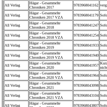
Hägar - Gesammelte
All Verlag
9783968041162
verg
Chroniken 2017
Hägar - Gesammelte
All Verlag
9783968041179
Sofo
Chroniken 2017 VZA
Hägar - Gesammelte
All Verlag
9783968041247
Sofo
Chroniken 2018
Hägar - Gesammelte
All Verlag
9783968041254
Sofo
Chroniken 2018 VZA
Hägar - Gesammelte
All Verlag
9783968041933
Sofo
Chroniken 2019
Hägar - Gesammelte
All Verlag
9783968041940
Sofo
Chroniken 2019 VZA
Hägar - Gesammelte
Kurz
All Verlag
9783968041957
Chroniken 2020
nicht
Hägar - Gesammelte
All Verlag
9783968041964
Sofo
Chroniken 2020 VZA
Hägar - Gesammelte
All Verlag
9783968043098
Sofo
Chroniken 2021
Hägar - Gesammelte
All Verlag
9783968043104
Sofo
Chroniken 2021 VZA
Hägar - Gesammelte
All Verlag
9783968043807
Sofo