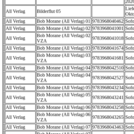
202
Lief
All Verlag
Bilderflut 05
Okt
All Verlag
Bob Morane (All Verlag) 01
9783968040462
Sofo
All Verlag
Bob Morane (All Verlag) 02
9783968041001
Sofo
Bob Morane (All Verlag) 02
All Verlag
9783968041018
Sofo
VZA
All Verlag
Bob Morane (All Verlag) 03
9783968041674
Sofo
Bob Morane (All Verlag) 03
All Verlag
9783968041681
Sofo
VZA
All Verlag
Bob Morane (All Verlag) 04
9783968042510
Sofo
Bob Morane (All Verlag) 04
All Verlag
9783968042527
Sofo
VZA
All Verlag
Bob Morane (All Verlag) 05
9783968043234
Sofo
Bob Morane (All Verlag) 05
All Verlag
9783968043241
Sofo
VZA
All Verlag
Bob Morane (All Verlag) 06
9783968043258
Sofo
Bob Morane (All Verlag) 06
All Verlag
9783968043265
Sofo
VZA
All Verlag
Bob Morane (All Verlag) 07
9783968043463
Sofo