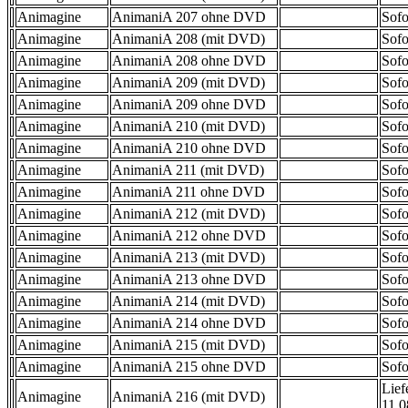
Animagine
AnimaniA 207 ohne DVD
Sofo
Animagine
AnimaniA 208 (mit DVD)
Sofo
Animagine
AnimaniA 208 ohne DVD
Sofo
Animagine
AnimaniA 209 (mit DVD)
Sofo
Animagine
AnimaniA 209 ohne DVD
Sofo
Animagine
AnimaniA 210 (mit DVD)
Sofo
Animagine
AnimaniA 210 ohne DVD
Sofo
Animagine
AnimaniA 211 (mit DVD)
Sofo
Animagine
AnimaniA 211 ohne DVD
Sofo
Animagine
AnimaniA 212 (mit DVD)
Sofo
Animagine
AnimaniA 212 ohne DVD
Sofo
Animagine
AnimaniA 213 (mit DVD)
Sofo
Animagine
AnimaniA 213 ohne DVD
Sofo
Animagine
AnimaniA 214 (mit DVD)
Sofo
Animagine
AnimaniA 214 ohne DVD
Sofo
Animagine
AnimaniA 215 (mit DVD)
Sofo
Animagine
AnimaniA 215 ohne DVD
Sofo
Lief
Animagine
AnimaniA 216 (mit DVD)
11.0