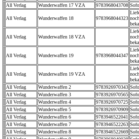
All Verlag
Wunderwaffen 17 VZA
9783968043708
Sofo
Lief
All Verlag
Wunderwaffen 18
9783968044323
noch
beka
Lief
All Verlag
Wunderwaffen 18 VZA
noch
beka
Lief
All Verlag
Wunderwaffen 19
9783968044347
noch
beka
Lief
All Verlag
Wunderwaffen 19 VZA
noch
beka
All Verlag
Wunderwaffen 2
9783926970343
Sofo
All Verlag
Wunderwaffen 3
9783926970565
Sofo
All Verlag
Wunderwaffen 4
9783926970725
Sofo
All Verlag
Wunderwaffen 5
9783926970909
Sofo
All Verlag
Wunderwaffen 6
9783946522041
Sofo
All Verlag
Wunderwaffen 7
9783946522263
Sofo
All Verlag
Wunderwaffen 8
9783946522669
Sofo