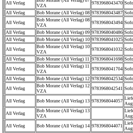
Bob Morane (All Verlag) 07
All Verlag
9783968043470
Sofo
VZA
All Verlag
Bob Morane (All Verlag) 08
9783968043487
Sofo
Bob Morane (All Verlag) 08
All Verlag
9783968043494
Sofo
VZA
All Verlag
Bob Morane (All Verlag) 09
9783968040486
Sofo
All Verlag
Bob Morane (All Verlag) 10
9783968041025
Sofo
Bob Morane (All Verlag) 10
All Verlag
9783968041032
Sofo
VZA
All Verlag
Bob Morane (All Verlag) 11
9783968041698
Sofo
Bob Morane (All Verlag) 11
All Verlag
9783968041704
Sofo
VZA
All Verlag
Bob Morane (All Verlag) 12
9783968042534
Sofo
Bob Morane (All Verlag) 12
All Verlag
9783968042541
Sofo
VZA
Lief
All Verlag
Bob Morane (All Verlag) 13
9783968044057
Aug
Bob Morane (All Verlag) 13
Lief
All Verlag
VZA
Aug
Lief
All Verlag
Bob Morane (All Verlag) 14
9783968044071
Aug