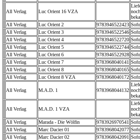
Lief
All Verlag
Luc Orient 16 VZA
noch
beka
All Verlag
Luc Orient 2
9783946522423
Sofo
All Verlag
Luc Orient 3
9783946522546
Sofo
All Verlag
Luc Orient 4
9783946522720
Sofo
All Verlag
Luc Orient 5
9783946522744
Sofo
All Verlag
Luc Orient 6
9783946522928
Sofo
All Verlag
Luc Orient 7
9783968040141
Sofo
All Verlag
Luc Orient 8
9783968040165
Sofo
All Verlag
Luc Orient 8 VZA
9783968040172
Sofo
Lief
All Verlag
M.A.D. 1
9783968044132
noch
beka
Lief
All Verlag
M.A.D. 1 VZA
noch
beka
All Verlag
Marada - Die Wölfin
9783926970541
Sofo
All Verlag
Marc Dacier 01
9783968042077
Sofo
All Verlag
Marc Dacier 02
9783968042091
Sofo