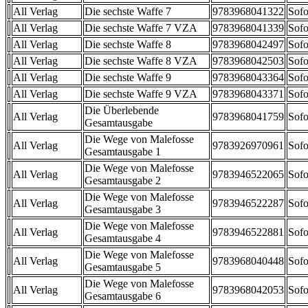
All Verlag
Die sechste Waffe 7
9783968041322
Sofo
All Verlag
Die sechste Waffe 7 VZA
9783968041339
Sofo
All Verlag
Die sechste Waffe 8
9783968042497
Sofo
All Verlag
Die sechste Waffe 8 VZA
9783968042503
Sofo
All Verlag
Die sechste Waffe 9
9783968043364
Sofo
All Verlag
Die sechste Waffe 9 VZA
9783968043371
Sofo
Die Überlebende
All Verlag
9783968041759
Sofo
Gesamtausgabe
Die Wege von Malefosse
All Verlag
9783926970961
Sofo
Gesamtausgabe 1
Die Wege von Malefosse
All Verlag
9783946522065
Sofo
Gesamtausgabe 2
Die Wege von Malefosse
All Verlag
9783946522287
Sofo
Gesamtausgabe 3
Die Wege von Malefosse
All Verlag
9783946522881
Sofo
Gesamtausgabe 4
Die Wege von Malefosse
All Verlag
9783968040448
Sofo
Gesamtausgabe 5
Die Wege von Malefosse
All Verlag
9783968042053
Sofo
Gesamtausgabe 6