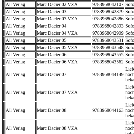
All Verlag
Marc Dacier 02 VZA
9783968042107
Sofo
All Verlag
Marc Dacier 03
9783968042879
Sofo
All Verlag
Marc Dacier 03 VZA
9783968042886
Sofo
All Verlag
Marc Dacier 04
9783968042893
Sofo
All Verlag
Marc Dacier 04 VZA
9783968042909
Sofo
All Verlag
Marc Dacier 05
9783968043531
Sofo
All Verlag
Marc Dacier 05 VZA
9783968043548
Sofo
All Verlag
Marc Dacier 06
9783968043555
Sofo
All Verlag
Marc Dacier 06 VZA
9783968043562
Sofo
Lief
All Verlag
Marc Dacier 07
9783968044149
noch
beka
Lief
All Verlag
Marc Dacier 07 VZA
noch
beka
Lief
All Verlag
Marc Dacier 08
9783968044163
noch
beka
Lief
All Verlag
Marc Dacier 08 VZA
noch
beka