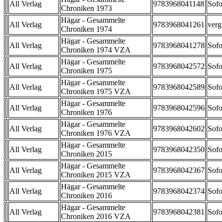
All Verlag
9783968041148
Sofo
Chroniken 1973
Hägar - Gesammelte
All Verlag
9783968041261
verg
Chroniken 1974
Hägar - Gesammelte
All Verlag
9783968041278
Sofo
Chroniken 1974 VZA
Hägar - Gesammelte
All Verlag
9783968042572
Sofo
Chroniken 1975
Hägar - Gesammelte
All Verlag
9783968042589
Sofo
Chroniken 1975 VZA
Hägar - Gesammelte
All Verlag
9783968042596
Sofo
Chroniken 1976
Hägar - Gesammelte
All Verlag
9783968042602
Sofo
Chroniken 1976 VZA
Hägar - Gesammelte
All Verlag
9783968042350
Sofo
Chroniken 2015
Hägar - Gesammelte
All Verlag
9783968042367
Sofo
Chroniken 2015 VZA
Hägar - Gesammelte
All Verlag
9783968042374
Sofo
Chroniken 2016
Hägar - Gesammelte
All Verlag
9783968042381
Sofo
Chroniken 2016 VZA