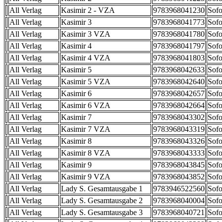
All Verlag
Kasimir 2 - VZA
9783968041230
Sofo
All Verlag
Kasimir 3
9783968041773
Sofo
All Verlag
Kasimir 3 VZA
9783968041780
Sofo
All Verlag
Kasimir 4
9783968041797
Sofo
All Verlag
Kasimir 4 VZA
9783968041803
Sofo
All Verlag
Kasimir 5
9783968042633
Sofo
All Verlag
Kasimir 5 VZA
9783968042640
Sofo
All Verlag
Kasimir 6
9783968042657
Sofo
All Verlag
Kasimir 6 VZA
9783968042664
Sofo
All Verlag
Kasimir 7
9783968043302
Sofo
All Verlag
Kasimir 7 VZA
9783968043319
Sofo
All Verlag
Kasimir 8
9783968043326
Sofo
All Verlag
Kasimir 8 VZA
9783968043333
Sofo
All Verlag
Kasimir 9
9783968043845
Sofo
All Verlag
Kasimir 9 VZA
9783968043852
Sofo
All Verlag
Lady S. Gesamtausgabe 1
9783946522560
Sofo
All Verlag
Lady S. Gesamtausgabe 2
9783968040004
Sofo
All Verlag
Lady S. Gesamtausgabe 3
9783968040721
Sofo