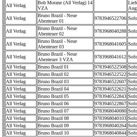
Bob Morane (All Verlag) 14
Lief
All Verlag
VZA
Aug
Bruno Brazil - Neue
All Verlag
9783946522706
Sofo
Abenteuer 01
Bruno Brazil - Neue
All Verlag
9783968040288
Sofo
Abenteuer 02
Bruno Brazil - Neue
All Verlag
9783968041605
Sofo
Abenteuer 03
Bruno Brazil - Neue
All Verlag
9783968041612
Sofo
Abenteuer 3 VZA
All Verlag
Bruno Brazil 01
9783946522508
Sofo
All Verlag
Bruno Brazil 02
9783946522522
Sofo
All Verlag
Bruno Brazil 03
9783946522607
Sofo
All Verlag
Bruno Brazil 04
9783946522621
Sofo
All Verlag
Bruno Brazil 05
9783946522843
Sofo
All Verlag
Bruno Brazil 06
9783946522867
Sofo
All Verlag
Bruno Brazil 07
9783968040080
Sofo
All Verlag
Bruno Brazil 08
9783968040103
Sofo
All Verlag
Bruno Brazil 09
9783968040264
Sofo
All Verlag
Bruno Brazil 10
9783968040844
Sofo