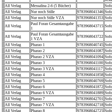
All Verlag
Messalina 2-6 (5 Bücher)
Sofo
All Verlag
Nur noch Stille
9783968041346
Sofo
All Verlag
Nur noch Stille VZA
9783968041353
Sofo
Paul Foran Gesamtausgabe
All Verlag
9783968043715
Sofo
1
Paul Foran Gesamtausgabe
All Verlag
9783968043722
Sofo
1 VZA
All Verlag
Pharao 1
9783968040745
Sofo
All Verlag
Pharao 2
9783968041087
Sofo
All Verlag
Pharao 2 VZA
9783968041094
Sofo
All Verlag
Pharao 3
9783968041100
Sofo
All Verlag
Pharao 3 VZA
9783968041117
Sofo
All Verlag
Pharao 4
9783968041858
Sofo
All Verlag
Pharao 5
9783968040769
Sofo
All Verlag
Pharao 6
9783968041872
Sofo
All Verlag
Pharao 6 VZA
9783968041889
Sofo
All Verlag
Pharao 7
9783968042701
Sofo
All Verlag
Pharao 7 VZA
9783968042718
Sofo
All Verlag
Pharao 8
9783968042725
Sofo