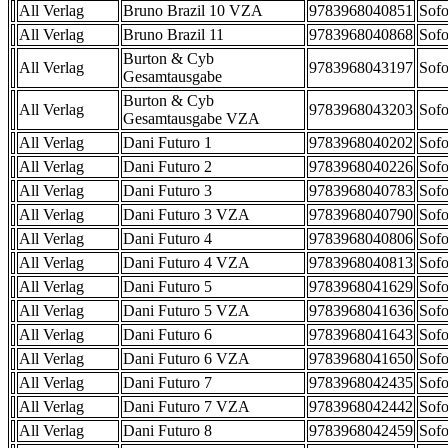
All Verlag
Bruno Brazil 10 VZA
9783968040851
Sofo
All Verlag
Bruno Brazil 11
9783968040868
Sofo
Burton & Cyb
All Verlag
9783968043197
Sofo
Gesamtausgabe
Burton & Cyb
All Verlag
9783968043203
Sofo
Gesamtausgabe VZA
All Verlag
Dani Futuro 1
9783968040202
Sofo
All Verlag
Dani Futuro 2
9783968040226
Sofo
All Verlag
Dani Futuro 3
9783968040783
Sofo
All Verlag
Dani Futuro 3 VZA
9783968040790
Sofo
All Verlag
Dani Futuro 4
9783968040806
Sofo
All Verlag
Dani Futuro 4 VZA
9783968040813
Sofo
All Verlag
Dani Futuro 5
9783968041629
Sofo
All Verlag
Dani Futuro 5 VZA
9783968041636
Sofo
All Verlag
Dani Futuro 6
9783968041643
Sofo
All Verlag
Dani Futuro 6 VZA
9783968041650
Sofo
All Verlag
Dani Futuro 7
9783968042435
Sofo
All Verlag
Dani Futuro 7 VZA
9783968042442
Sofo
All Verlag
Dani Futuro 8
9783968042459
Sofo