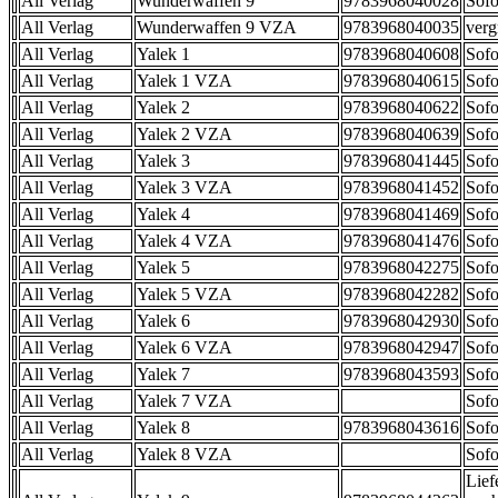
All Verlag
Wunderwaffen 9
9783968040028
Sofo
All Verlag
Wunderwaffen 9 VZA
9783968040035
verg
All Verlag
Yalek 1
9783968040608
Sofo
All Verlag
Yalek 1 VZA
9783968040615
Sofo
All Verlag
Yalek 2
9783968040622
Sofo
All Verlag
Yalek 2 VZA
9783968040639
Sofo
All Verlag
Yalek 3
9783968041445
Sofo
All Verlag
Yalek 3 VZA
9783968041452
Sofo
All Verlag
Yalek 4
9783968041469
Sofo
All Verlag
Yalek 4 VZA
9783968041476
Sofo
All Verlag
Yalek 5
9783968042275
Sofo
All Verlag
Yalek 5 VZA
9783968042282
Sofo
All Verlag
Yalek 6
9783968042930
Sofo
All Verlag
Yalek 6 VZA
9783968042947
Sofo
All Verlag
Yalek 7
9783968043593
Sofo
All Verlag
Yalek 7 VZA
Sofo
All Verlag
Yalek 8
9783968043616
Sofo
All Verlag
Yalek 8 VZA
Sofo
Lief