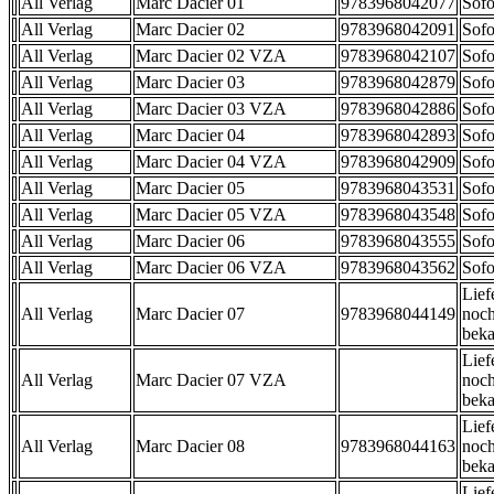
All Verlag
Marc Dacier 01
9783968042077
Sofo
All Verlag
Marc Dacier 02
9783968042091
Sofo
All Verlag
Marc Dacier 02 VZA
9783968042107
Sofo
All Verlag
Marc Dacier 03
9783968042879
Sofo
All Verlag
Marc Dacier 03 VZA
9783968042886
Sofo
All Verlag
Marc Dacier 04
9783968042893
Sofo
All Verlag
Marc Dacier 04 VZA
9783968042909
Sofo
All Verlag
Marc Dacier 05
9783968043531
Sofo
All Verlag
Marc Dacier 05 VZA
9783968043548
Sofo
All Verlag
Marc Dacier 06
9783968043555
Sofo
All Verlag
Marc Dacier 06 VZA
9783968043562
Sofo
Lief
All Verlag
Marc Dacier 07
9783968044149
noch
beka
Lief
All Verlag
Marc Dacier 07 VZA
noch
beka
Lief
All Verlag
Marc Dacier 08
9783968044163
noch
beka
Lief