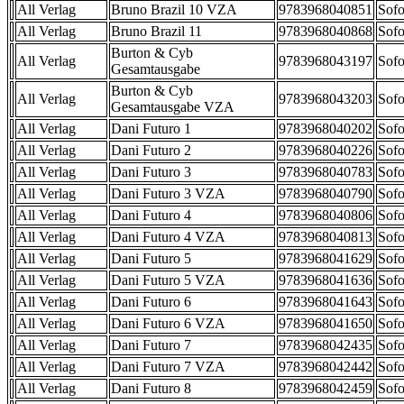
All Verlag
Bruno Brazil 10 VZA
9783968040851
Sofo
All Verlag
Bruno Brazil 11
9783968040868
Sofo
Burton & Cyb
All Verlag
9783968043197
Sofo
Gesamtausgabe
Burton & Cyb
All Verlag
9783968043203
Sofo
Gesamtausgabe VZA
All Verlag
Dani Futuro 1
9783968040202
Sofo
All Verlag
Dani Futuro 2
9783968040226
Sofo
All Verlag
Dani Futuro 3
9783968040783
Sofo
All Verlag
Dani Futuro 3 VZA
9783968040790
Sofo
All Verlag
Dani Futuro 4
9783968040806
Sofo
All Verlag
Dani Futuro 4 VZA
9783968040813
Sofo
All Verlag
Dani Futuro 5
9783968041629
Sofo
All Verlag
Dani Futuro 5 VZA
9783968041636
Sofo
All Verlag
Dani Futuro 6
9783968041643
Sofo
All Verlag
Dani Futuro 6 VZA
9783968041650
Sofo
All Verlag
Dani Futuro 7
9783968042435
Sofo
All Verlag
Dani Futuro 7 VZA
9783968042442
Sofo
All Verlag
Dani Futuro 8
9783968042459
Sofo