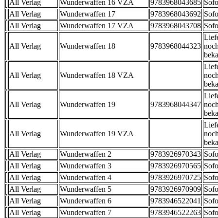
All Verlag
Wunderwaffen 16 VZA
9783968043685
Sofo
All Verlag
Wunderwaffen 17
9783968043692
Sofo
All Verlag
Wunderwaffen 17 VZA
9783968043708
Sofo
Lief
All Verlag
Wunderwaffen 18
9783968044323
noch
beka
Lief
All Verlag
Wunderwaffen 18 VZA
noch
beka
Lief
All Verlag
Wunderwaffen 19
9783968044347
noch
beka
Lief
All Verlag
Wunderwaffen 19 VZA
noch
beka
All Verlag
Wunderwaffen 2
9783926970343
Sofo
All Verlag
Wunderwaffen 3
9783926970565
Sofo
All Verlag
Wunderwaffen 4
9783926970725
Sofo
All Verlag
Wunderwaffen 5
9783926970909
Sofo
All Verlag
Wunderwaffen 6
9783946522041
Sofo
All Verlag
Wunderwaffen 7
9783946522263
Sofo