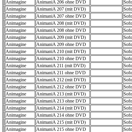
Animagine
AnimaniA 206 ohne DVD
Sofo
Animagine
AnimaniA 207 (mit DVD)
Sofo
Animagine
AnimaniA 207 ohne DVD
Sofo
Animagine
AnimaniA 208 (mit DVD)
Sofo
Animagine
AnimaniA 208 ohne DVD
Sofo
Animagine
AnimaniA 209 (mit DVD)
Sofo
Animagine
AnimaniA 209 ohne DVD
Sofo
Animagine
AnimaniA 210 (mit DVD)
Sofo
Animagine
AnimaniA 210 ohne DVD
Sofo
Animagine
AnimaniA 211 (mit DVD)
Sofo
Animagine
AnimaniA 211 ohne DVD
Sofo
Animagine
AnimaniA 212 (mit DVD)
Sofo
Animagine
AnimaniA 212 ohne DVD
Sofo
Animagine
AnimaniA 213 (mit DVD)
Sofo
Animagine
AnimaniA 213 ohne DVD
Sofo
Animagine
AnimaniA 214 (mit DVD)
Sofo
Animagine
AnimaniA 214 ohne DVD
Sofo
Animagine
AnimaniA 215 (mit DVD)
Sofo
Animagine
AnimaniA 215 ohne DVD
Sofo