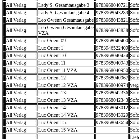
All Verlag
Lady S. Gesamtausgabe 3
9783968040721
Sofo
All Verlag
Lady S. Gesamtausgabe 4
9783968043289
Sofo
All Verlag
Leo Gwenn Gesamtausgabe
9783968043821
Sofo
Leo Gwenn Gesamtausgabe
All Verlag
9783968043838
Sofo
VZA
All Verlag
Luc Orient 09
9783968040400
Sofo
All Verlag
Luc Orient 1
9783946522409
Sofo
All Verlag
Luc Orient 10
9783968040424
Sofo
All Verlag
Luc Orient 11
9783968040943
Sofo
All Verlag
Luc Orient 11 VZA
9783968040950
Sofo
All Verlag
Luc Orient 12
9783968040967
Sofo
All Verlag
Luc Orient 12 VZA
9783968040974
verg
All Verlag
Luc Orient 13
9783968042336
Sofo
All Verlag
Luc Orient 13 VZA
9783968042343
Sofo
All Verlag
Luc Orient 14
9783968043012
Sofo
All Verlag
Luc Orient 14 VZA
9783968043029
Sofo
All Verlag
Luc Orient 15
9783968043654
Sofo
All Verlag
Luc Orient 15 VZA
Sofo
Lief