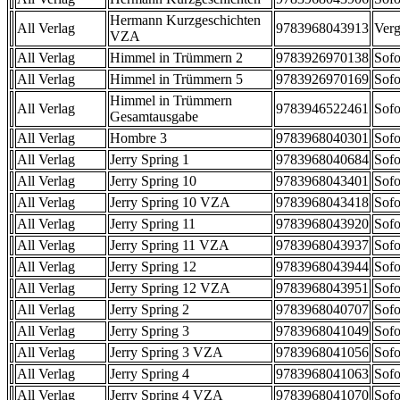
Hermann Kurzgeschichten
All Verlag
9783968043913
Verg
VZA
All Verlag
Himmel in Trümmern 2
9783926970138
Sofo
All Verlag
Himmel in Trümmern 5
9783926970169
Sofo
Himmel in Trümmern
All Verlag
9783946522461
Sofo
Gesamtausgabe
All Verlag
Hombre 3
9783968040301
Sofo
All Verlag
Jerry Spring 1
9783968040684
Sofo
All Verlag
Jerry Spring 10
9783968043401
Sofo
All Verlag
Jerry Spring 10 VZA
9783968043418
Sofo
All Verlag
Jerry Spring 11
9783968043920
Sofo
All Verlag
Jerry Spring 11 VZA
9783968043937
Sofo
All Verlag
Jerry Spring 12
9783968043944
Sofo
All Verlag
Jerry Spring 12 VZA
9783968043951
Sofo
All Verlag
Jerry Spring 2
9783968040707
Sofo
All Verlag
Jerry Spring 3
9783968041049
Sofo
All Verlag
Jerry Spring 3 VZA
9783968041056
Sofo
All Verlag
Jerry Spring 4
9783968041063
Sofo
All Verlag
Jerry Spring 4 VZA
9783968041070
Sofo