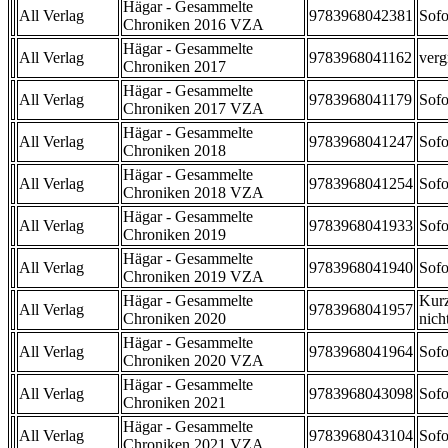
Hägar - Gesammelte
All Verlag
9783968042381
Sofo
Chroniken 2016 VZA
Hägar - Gesammelte
All Verlag
9783968041162
verg
Chroniken 2017
Hägar - Gesammelte
All Verlag
9783968041179
Sofo
Chroniken 2017 VZA
Hägar - Gesammelte
All Verlag
9783968041247
Sofo
Chroniken 2018
Hägar - Gesammelte
All Verlag
9783968041254
Sofo
Chroniken 2018 VZA
Hägar - Gesammelte
All Verlag
9783968041933
Sofo
Chroniken 2019
Hägar - Gesammelte
All Verlag
9783968041940
Sofo
Chroniken 2019 VZA
Hägar - Gesammelte
Kurz
All Verlag
9783968041957
Chroniken 2020
nicht
Hägar - Gesammelte
All Verlag
9783968041964
Sofo
Chroniken 2020 VZA
Hägar - Gesammelte
All Verlag
9783968043098
Sofo
Chroniken 2021
Hägar - Gesammelte
All Verlag
9783968043104
Sofo
Chroniken 2021 VZA