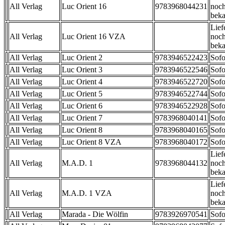
All Verlag
Luc Orient 16
9783968044231
noch
beka
Lief
All Verlag
Luc Orient 16 VZA
noch
beka
All Verlag
Luc Orient 2
9783946522423
Sofo
All Verlag
Luc Orient 3
9783946522546
Sofo
All Verlag
Luc Orient 4
9783946522720
Sofo
All Verlag
Luc Orient 5
9783946522744
Sofo
All Verlag
Luc Orient 6
9783946522928
Sofo
All Verlag
Luc Orient 7
9783968040141
Sofo
All Verlag
Luc Orient 8
9783968040165
Sofo
All Verlag
Luc Orient 8 VZA
9783968040172
Sofo
Lief
All Verlag
M.A.D. 1
9783968044132
noch
beka
Lief
All Verlag
M.A.D. 1 VZA
noch
beka
All Verlag
Marada - Die Wölfin
9783926970541
Sofo