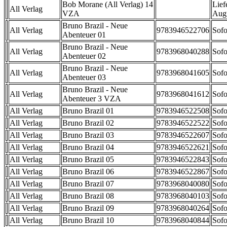
Bob Morane (All Verlag) 14
Lief
All Verlag
VZA
Aug
Bruno Brazil - Neue
All Verlag
9783946522706
Sofo
Abenteuer 01
Bruno Brazil - Neue
All Verlag
9783968040288
Sofo
Abenteuer 02
Bruno Brazil - Neue
All Verlag
9783968041605
Sofo
Abenteuer 03
Bruno Brazil - Neue
All Verlag
9783968041612
Sofo
Abenteuer 3 VZA
All Verlag
Bruno Brazil 01
9783946522508
Sofo
All Verlag
Bruno Brazil 02
9783946522522
Sofo
All Verlag
Bruno Brazil 03
9783946522607
Sofo
All Verlag
Bruno Brazil 04
9783946522621
Sofo
All Verlag
Bruno Brazil 05
9783946522843
Sofo
All Verlag
Bruno Brazil 06
9783946522867
Sofo
All Verlag
Bruno Brazil 07
9783968040080
Sofo
All Verlag
Bruno Brazil 08
9783968040103
Sofo
All Verlag
Bruno Brazil 09
9783968040264
Sofo
All Verlag
Bruno Brazil 10
9783968040844
Sofo