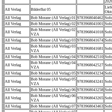
202
Lief
All Verlag
Bilderflut 05
Okt
All Verlag
Bob Morane (All Verlag) 01
9783968040462
Sofo
All Verlag
Bob Morane (All Verlag) 02
9783968041001
Sofo
Bob Morane (All Verlag) 02
All Verlag
9783968041018
Sofo
VZA
All Verlag
Bob Morane (All Verlag) 03
9783968041674
Sofo
Bob Morane (All Verlag) 03
All Verlag
9783968041681
Sofo
VZA
All Verlag
Bob Morane (All Verlag) 04
9783968042510
Sofo
Bob Morane (All Verlag) 04
All Verlag
9783968042527
Sofo
VZA
All Verlag
Bob Morane (All Verlag) 05
9783968043234
Sofo
Bob Morane (All Verlag) 05
All Verlag
9783968043241
Sofo
VZA
All Verlag
Bob Morane (All Verlag) 06
9783968043258
Sofo
Bob Morane (All Verlag) 06
All Verlag
9783968043265
Sofo
VZA
All Verlag
Bob Morane (All Verlag) 07
9783968043463
Sofo