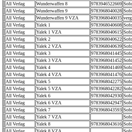
All Verlag
Wunderwaffen 8
9783946522669
Sofo
All Verlag
Wunderwaffen 9
9783968040028
Sofo
All Verlag
Wunderwaffen 9 VZA
9783968040035
verg
All Verlag
Yalek 1
9783968040608
Sofo
All Verlag
Yalek 1 VZA
9783968040615
Sofo
All Verlag
Yalek 2
9783968040622
Sofo
All Verlag
Yalek 2 VZA
9783968040639
Sofo
All Verlag
Yalek 3
9783968041445
Sofo
All Verlag
Yalek 3 VZA
9783968041452
Sofo
All Verlag
Yalek 4
9783968041469
Sofo
All Verlag
Yalek 4 VZA
9783968041476
Sofo
All Verlag
Yalek 5
9783968042275
Sofo
All Verlag
Yalek 5 VZA
9783968042282
Sofo
All Verlag
Yalek 6
9783968042930
Sofo
All Verlag
Yalek 6 VZA
9783968042947
Sofo
All Verlag
Yalek 7
9783968043593
Sofo
All Verlag
Yalek 7 VZA
Sofo
All Verlag
Yalek 8
9783968043616
Sofo
All Verlag
Yalek 8 VZA
Sofo