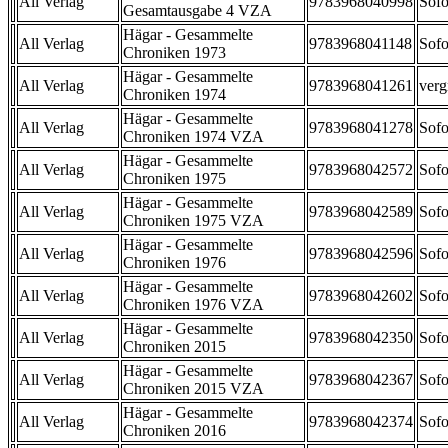
All Verlag
9783968040998
Sofo
Gesamtausgabe 4 VZA
Hägar - Gesammelte
All Verlag
9783968041148
Sofo
Chroniken 1973
Hägar - Gesammelte
All Verlag
9783968041261
verg
Chroniken 1974
Hägar - Gesammelte
All Verlag
9783968041278
Sofo
Chroniken 1974 VZA
Hägar - Gesammelte
All Verlag
9783968042572
Sofo
Chroniken 1975
Hägar - Gesammelte
All Verlag
9783968042589
Sofo
Chroniken 1975 VZA
Hägar - Gesammelte
All Verlag
9783968042596
Sofo
Chroniken 1976
Hägar - Gesammelte
All Verlag
9783968042602
Sofo
Chroniken 1976 VZA
Hägar - Gesammelte
All Verlag
9783968042350
Sofo
Chroniken 2015
Hägar - Gesammelte
All Verlag
9783968042367
Sofo
Chroniken 2015 VZA
Hägar - Gesammelte
All Verlag
9783968042374
Sofo
Chroniken 2016