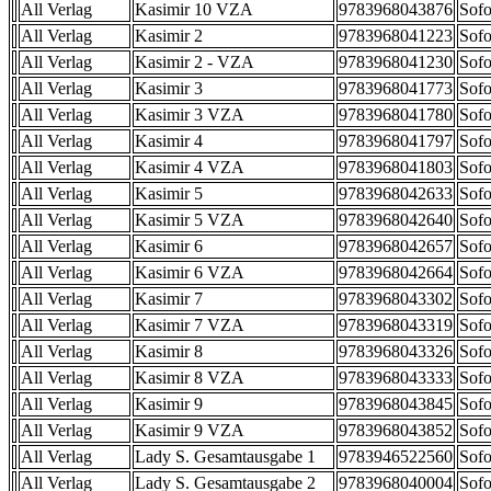
All Verlag
Kasimir 10 VZA
9783968043876
Sofo
All Verlag
Kasimir 2
9783968041223
Sofo
All Verlag
Kasimir 2 - VZA
9783968041230
Sofo
All Verlag
Kasimir 3
9783968041773
Sofo
All Verlag
Kasimir 3 VZA
9783968041780
Sofo
All Verlag
Kasimir 4
9783968041797
Sofo
All Verlag
Kasimir 4 VZA
9783968041803
Sofo
All Verlag
Kasimir 5
9783968042633
Sofo
All Verlag
Kasimir 5 VZA
9783968042640
Sofo
All Verlag
Kasimir 6
9783968042657
Sofo
All Verlag
Kasimir 6 VZA
9783968042664
Sofo
All Verlag
Kasimir 7
9783968043302
Sofo
All Verlag
Kasimir 7 VZA
9783968043319
Sofo
All Verlag
Kasimir 8
9783968043326
Sofo
All Verlag
Kasimir 8 VZA
9783968043333
Sofo
All Verlag
Kasimir 9
9783968043845
Sofo
All Verlag
Kasimir 9 VZA
9783968043852
Sofo
All Verlag
Lady S. Gesamtausgabe 1
9783946522560
Sofo
All Verlag
Lady S. Gesamtausgabe 2
9783968040004
Sofo