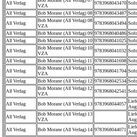
Bob Morane (All Verlag) 07
All Verlag
9783968043470
Sofo
VZA
All Verlag
Bob Morane (All Verlag) 08
9783968043487
Sofo
Bob Morane (All Verlag) 08
All Verlag
9783968043494
Sofo
VZA
All Verlag
Bob Morane (All Verlag) 09
9783968040486
Sofo
All Verlag
Bob Morane (All Verlag) 10
9783968041025
Sofo
Bob Morane (All Verlag) 10
All Verlag
9783968041032
Sofo
VZA
All Verlag
Bob Morane (All Verlag) 11
9783968041698
Sofo
Bob Morane (All Verlag) 11
All Verlag
9783968041704
Sofo
VZA
All Verlag
Bob Morane (All Verlag) 12
9783968042534
Sofo
Bob Morane (All Verlag) 12
All Verlag
9783968042541
Sofo
VZA
Lief
All Verlag
Bob Morane (All Verlag) 13
9783968044057
Aug
Bob Morane (All Verlag) 13
Lief
All Verlag
VZA
Aug
Lief
All Verlag
Bob Morane (All Verlag) 14
9783968044071
Aug