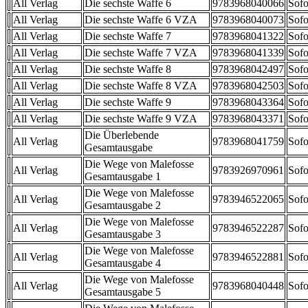
All Verlag
Die sechste Waffe 6
9783968040066
Sofo
All Verlag
Die sechste Waffe 6 VZA
9783968040073
Sofo
All Verlag
Die sechste Waffe 7
9783968041322
Sofo
All Verlag
Die sechste Waffe 7 VZA
9783968041339
Sofo
All Verlag
Die sechste Waffe 8
9783968042497
Sofo
All Verlag
Die sechste Waffe 8 VZA
9783968042503
Sofo
All Verlag
Die sechste Waffe 9
9783968043364
Sofo
All Verlag
Die sechste Waffe 9 VZA
9783968043371
Sofo
Die Überlebende
All Verlag
9783968041759
Sofo
Gesamtausgabe
Die Wege von Malefosse
All Verlag
9783926970961
Sofo
Gesamtausgabe 1
Die Wege von Malefosse
All Verlag
9783946522065
Sofo
Gesamtausgabe 2
Die Wege von Malefosse
All Verlag
9783946522287
Sofo
Gesamtausgabe 3
Die Wege von Malefosse
All Verlag
9783946522881
Sofo
Gesamtausgabe 4
Die Wege von Malefosse
All Verlag
9783968040448
Sofo
Gesamtausgabe 5