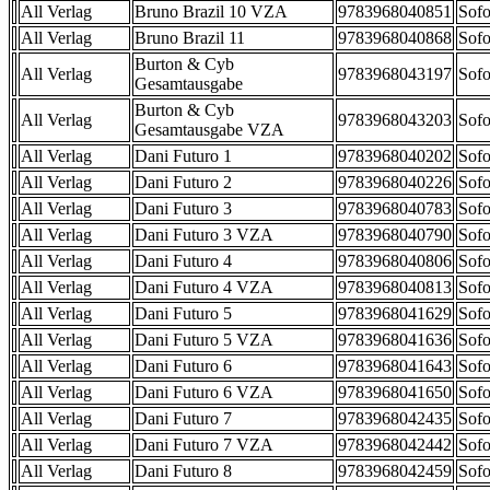
All Verlag
Bruno Brazil 10 VZA
9783968040851
Sofo
All Verlag
Bruno Brazil 11
9783968040868
Sofo
Burton & Cyb
All Verlag
9783968043197
Sofo
Gesamtausgabe
Burton & Cyb
All Verlag
9783968043203
Sofo
Gesamtausgabe VZA
All Verlag
Dani Futuro 1
9783968040202
Sofo
All Verlag
Dani Futuro 2
9783968040226
Sofo
All Verlag
Dani Futuro 3
9783968040783
Sofo
All Verlag
Dani Futuro 3 VZA
9783968040790
Sofo
All Verlag
Dani Futuro 4
9783968040806
Sofo
All Verlag
Dani Futuro 4 VZA
9783968040813
Sofo
All Verlag
Dani Futuro 5
9783968041629
Sofo
All Verlag
Dani Futuro 5 VZA
9783968041636
Sofo
All Verlag
Dani Futuro 6
9783968041643
Sofo
All Verlag
Dani Futuro 6 VZA
9783968041650
Sofo
All Verlag
Dani Futuro 7
9783968042435
Sofo
All Verlag
Dani Futuro 7 VZA
9783968042442
Sofo
All Verlag
Dani Futuro 8
9783968042459
Sofo