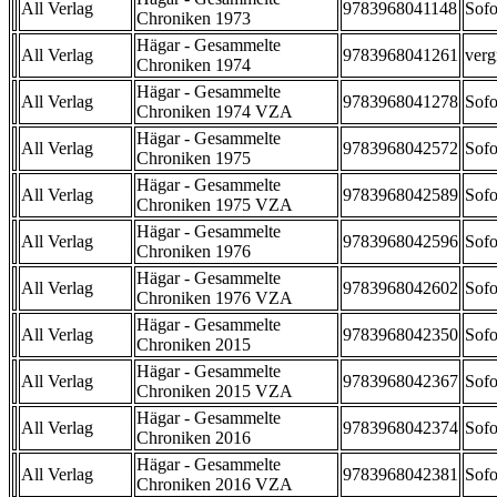
All Verlag
9783968041148
Sofo
Chroniken 1973
Hägar - Gesammelte
All Verlag
9783968041261
verg
Chroniken 1974
Hägar - Gesammelte
All Verlag
9783968041278
Sofo
Chroniken 1974 VZA
Hägar - Gesammelte
All Verlag
9783968042572
Sofo
Chroniken 1975
Hägar - Gesammelte
All Verlag
9783968042589
Sofo
Chroniken 1975 VZA
Hägar - Gesammelte
All Verlag
9783968042596
Sofo
Chroniken 1976
Hägar - Gesammelte
All Verlag
9783968042602
Sofo
Chroniken 1976 VZA
Hägar - Gesammelte
All Verlag
9783968042350
Sofo
Chroniken 2015
Hägar - Gesammelte
All Verlag
9783968042367
Sofo
Chroniken 2015 VZA
Hägar - Gesammelte
All Verlag
9783968042374
Sofo
Chroniken 2016
Hägar - Gesammelte
All Verlag
9783968042381
Sofo
Chroniken 2016 VZA