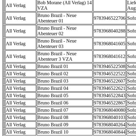
Bob Morane (All Verlag) 14
Lief
All Verlag
VZA
Aug
Bruno Brazil - Neue
All Verlag
9783946522706
Sofo
Abenteuer 01
Bruno Brazil - Neue
All Verlag
9783968040288
Sofo
Abenteuer 02
Bruno Brazil - Neue
All Verlag
9783968041605
Sofo
Abenteuer 03
Bruno Brazil - Neue
All Verlag
9783968041612
Sofo
Abenteuer 3 VZA
All Verlag
Bruno Brazil 01
9783946522508
Sofo
All Verlag
Bruno Brazil 02
9783946522522
Sofo
All Verlag
Bruno Brazil 03
9783946522607
Sofo
All Verlag
Bruno Brazil 04
9783946522621
Sofo
All Verlag
Bruno Brazil 05
9783946522843
Sofo
All Verlag
Bruno Brazil 06
9783946522867
Sofo
All Verlag
Bruno Brazil 07
9783968040080
Sofo
All Verlag
Bruno Brazil 08
9783968040103
Sofo
All Verlag
Bruno Brazil 09
9783968040264
Sofo
All Verlag
Bruno Brazil 10
9783968040844
Sofo