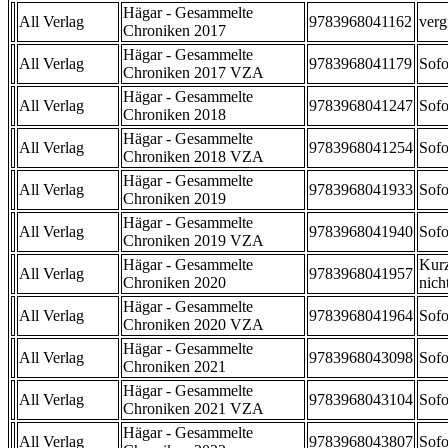
Hägar - Gesammelte
All Verlag
9783968041162
verg
Chroniken 2017
Hägar - Gesammelte
All Verlag
9783968041179
Sofo
Chroniken 2017 VZA
Hägar - Gesammelte
All Verlag
9783968041247
Sofo
Chroniken 2018
Hägar - Gesammelte
All Verlag
9783968041254
Sofo
Chroniken 2018 VZA
Hägar - Gesammelte
All Verlag
9783968041933
Sofo
Chroniken 2019
Hägar - Gesammelte
All Verlag
9783968041940
Sofo
Chroniken 2019 VZA
Hägar - Gesammelte
Kurz
All Verlag
9783968041957
Chroniken 2020
nicht
Hägar - Gesammelte
All Verlag
9783968041964
Sofo
Chroniken 2020 VZA
Hägar - Gesammelte
All Verlag
9783968043098
Sofo
Chroniken 2021
Hägar - Gesammelte
All Verlag
9783968043104
Sofo
Chroniken 2021 VZA
Hägar - Gesammelte
All Verlag
9783968043807
Sofo