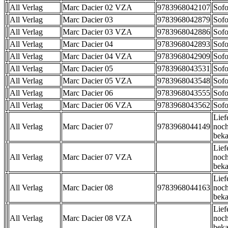
All Verlag
Marc Dacier 02 VZA
9783968042107
Sofo
All Verlag
Marc Dacier 03
9783968042879
Sofo
All Verlag
Marc Dacier 03 VZA
9783968042886
Sofo
All Verlag
Marc Dacier 04
9783968042893
Sofo
All Verlag
Marc Dacier 04 VZA
9783968042909
Sofo
All Verlag
Marc Dacier 05
9783968043531
Sofo
All Verlag
Marc Dacier 05 VZA
9783968043548
Sofo
All Verlag
Marc Dacier 06
9783968043555
Sofo
All Verlag
Marc Dacier 06 VZA
9783968043562
Sofo
Lief
All Verlag
Marc Dacier 07
9783968044149
noch
beka
Lief
All Verlag
Marc Dacier 07 VZA
noch
beka
Lief
All Verlag
Marc Dacier 08
9783968044163
noch
beka
Lief
All Verlag
Marc Dacier 08 VZA
noch
beka