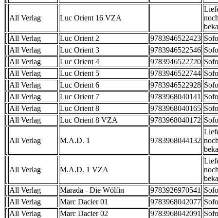
Lief
All Verlag
Luc Orient 16 VZA
noch
beka
All Verlag
Luc Orient 2
9783946522423
Sofo
All Verlag
Luc Orient 3
9783946522546
Sofo
All Verlag
Luc Orient 4
9783946522720
Sofo
All Verlag
Luc Orient 5
9783946522744
Sofo
All Verlag
Luc Orient 6
9783946522928
Sofo
All Verlag
Luc Orient 7
9783968040141
Sofo
All Verlag
Luc Orient 8
9783968040165
Sofo
All Verlag
Luc Orient 8 VZA
9783968040172
Sofo
Lief
All Verlag
M.A.D. 1
9783968044132
noch
beka
Lief
All Verlag
M.A.D. 1 VZA
noch
beka
All Verlag
Marada - Die Wölfin
9783926970541
Sofo
All Verlag
Marc Dacier 01
9783968042077
Sofo
All Verlag
Marc Dacier 02
9783968042091
Sofo