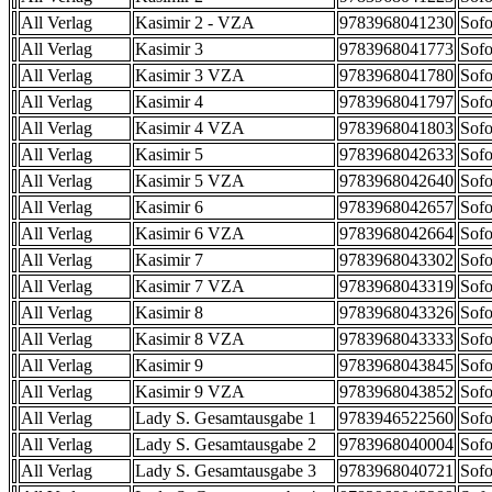
All Verlag
Kasimir 2 - VZA
9783968041230
Sofo
All Verlag
Kasimir 3
9783968041773
Sofo
All Verlag
Kasimir 3 VZA
9783968041780
Sofo
All Verlag
Kasimir 4
9783968041797
Sofo
All Verlag
Kasimir 4 VZA
9783968041803
Sofo
All Verlag
Kasimir 5
9783968042633
Sofo
All Verlag
Kasimir 5 VZA
9783968042640
Sofo
All Verlag
Kasimir 6
9783968042657
Sofo
All Verlag
Kasimir 6 VZA
9783968042664
Sofo
All Verlag
Kasimir 7
9783968043302
Sofo
All Verlag
Kasimir 7 VZA
9783968043319
Sofo
All Verlag
Kasimir 8
9783968043326
Sofo
All Verlag
Kasimir 8 VZA
9783968043333
Sofo
All Verlag
Kasimir 9
9783968043845
Sofo
All Verlag
Kasimir 9 VZA
9783968043852
Sofo
All Verlag
Lady S. Gesamtausgabe 1
9783946522560
Sofo
All Verlag
Lady S. Gesamtausgabe 2
9783968040004
Sofo
All Verlag
Lady S. Gesamtausgabe 3
9783968040721
Sofo