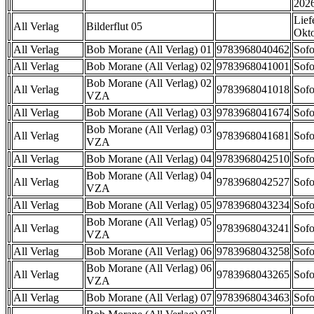
202
Lief
All Verlag
Bilderflut 05
Okt
All Verlag
Bob Morane (All Verlag) 01
9783968040462
Sofo
All Verlag
Bob Morane (All Verlag) 02
9783968041001
Sofo
Bob Morane (All Verlag) 02
All Verlag
9783968041018
Sofo
VZA
All Verlag
Bob Morane (All Verlag) 03
9783968041674
Sofo
Bob Morane (All Verlag) 03
All Verlag
9783968041681
Sofo
VZA
All Verlag
Bob Morane (All Verlag) 04
9783968042510
Sofo
Bob Morane (All Verlag) 04
All Verlag
9783968042527
Sofo
VZA
All Verlag
Bob Morane (All Verlag) 05
9783968043234
Sofo
Bob Morane (All Verlag) 05
All Verlag
9783968043241
Sofo
VZA
All Verlag
Bob Morane (All Verlag) 06
9783968043258
Sofo
Bob Morane (All Verlag) 06
All Verlag
9783968043265
Sofo
VZA
All Verlag
Bob Morane (All Verlag) 07
9783968043463
Sofo