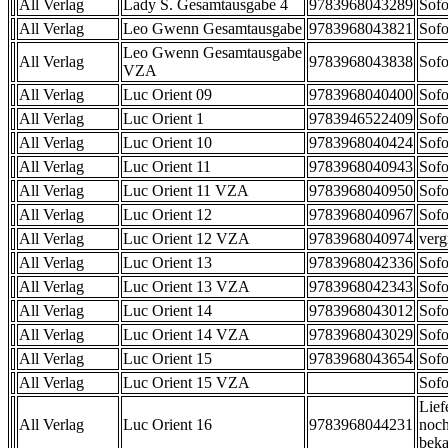
All Verlag
Lady S. Gesamtausgabe 4
9783968043289
Sofo
All Verlag
Leo Gwenn Gesamtausgabe
9783968043821
Sofo
Leo Gwenn Gesamtausgabe
All Verlag
9783968043838
Sofo
VZA
All Verlag
Luc Orient 09
9783968040400
Sofo
All Verlag
Luc Orient 1
9783946522409
Sofo
All Verlag
Luc Orient 10
9783968040424
Sofo
All Verlag
Luc Orient 11
9783968040943
Sofo
All Verlag
Luc Orient 11 VZA
9783968040950
Sofo
All Verlag
Luc Orient 12
9783968040967
Sofo
All Verlag
Luc Orient 12 VZA
9783968040974
verg
All Verlag
Luc Orient 13
9783968042336
Sofo
All Verlag
Luc Orient 13 VZA
9783968042343
Sofo
All Verlag
Luc Orient 14
9783968043012
Sofo
All Verlag
Luc Orient 14 VZA
9783968043029
Sofo
All Verlag
Luc Orient 15
9783968043654
Sofo
All Verlag
Luc Orient 15 VZA
Sofo
Lief
All Verlag
Luc Orient 16
9783968044231
noch
beka