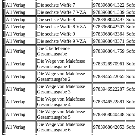
All Verlag
Die sechste Waffe 7
9783968041322
Sofo
All Verlag
Die sechste Waffe 7 VZA
9783968041339
Sofo
All Verlag
Die sechste Waffe 8
9783968042497
Sofo
All Verlag
Die sechste Waffe 8 VZA
9783968042503
Sofo
All Verlag
Die sechste Waffe 9
9783968043364
Sofo
All Verlag
Die sechste Waffe 9 VZA
9783968043371
Sofo
Die Überlebende
All Verlag
9783968041759
Sofo
Gesamtausgabe
Die Wege von Malefosse
All Verlag
9783926970961
Sofo
Gesamtausgabe 1
Die Wege von Malefosse
All Verlag
9783946522065
Sofo
Gesamtausgabe 2
Die Wege von Malefosse
All Verlag
9783946522287
Sofo
Gesamtausgabe 3
Die Wege von Malefosse
All Verlag
9783946522881
Sofo
Gesamtausgabe 4
Die Wege von Malefosse
All Verlag
9783968040448
Sofo
Gesamtausgabe 5
Die Wege von Malefosse
All Verlag
9783968042053
Sofo
Gesamtausgabe 6