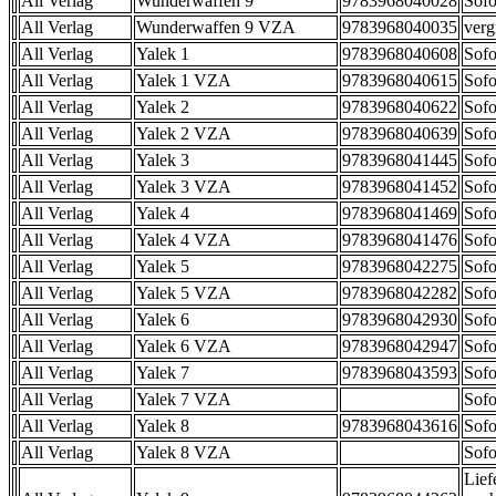
All Verlag
Wunderwaffen 9
9783968040028
Sofo
All Verlag
Wunderwaffen 9 VZA
9783968040035
verg
All Verlag
Yalek 1
9783968040608
Sofo
All Verlag
Yalek 1 VZA
9783968040615
Sofo
All Verlag
Yalek 2
9783968040622
Sofo
All Verlag
Yalek 2 VZA
9783968040639
Sofo
All Verlag
Yalek 3
9783968041445
Sofo
All Verlag
Yalek 3 VZA
9783968041452
Sofo
All Verlag
Yalek 4
9783968041469
Sofo
All Verlag
Yalek 4 VZA
9783968041476
Sofo
All Verlag
Yalek 5
9783968042275
Sofo
All Verlag
Yalek 5 VZA
9783968042282
Sofo
All Verlag
Yalek 6
9783968042930
Sofo
All Verlag
Yalek 6 VZA
9783968042947
Sofo
All Verlag
Yalek 7
9783968043593
Sofo
All Verlag
Yalek 7 VZA
Sofo
All Verlag
Yalek 8
9783968043616
Sofo
All Verlag
Yalek 8 VZA
Sofo
Lief