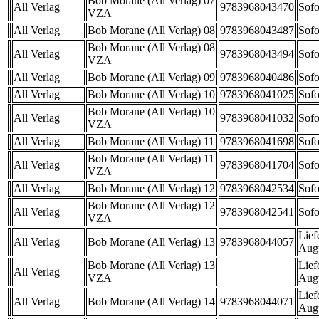
Bob Morane (All Verlag) 07
All Verlag
9783968043470
Sofo
VZA
All Verlag
Bob Morane (All Verlag) 08
9783968043487
Sofo
Bob Morane (All Verlag) 08
All Verlag
9783968043494
Sofo
VZA
All Verlag
Bob Morane (All Verlag) 09
9783968040486
Sofo
All Verlag
Bob Morane (All Verlag) 10
9783968041025
Sofo
Bob Morane (All Verlag) 10
All Verlag
9783968041032
Sofo
VZA
All Verlag
Bob Morane (All Verlag) 11
9783968041698
Sofo
Bob Morane (All Verlag) 11
All Verlag
9783968041704
Sofo
VZA
All Verlag
Bob Morane (All Verlag) 12
9783968042534
Sofo
Bob Morane (All Verlag) 12
All Verlag
9783968042541
Sofo
VZA
Lief
All Verlag
Bob Morane (All Verlag) 13
9783968044057
Aug
Bob Morane (All Verlag) 13
Lief
All Verlag
VZA
Aug
Lief
All Verlag
Bob Morane (All Verlag) 14
9783968044071
Aug