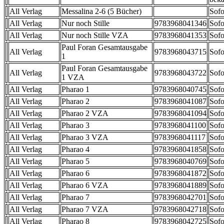
All Verlag
Messalina 2-6 (5 Bücher)
Sofo
All Verlag
Nur noch Stille
9783968041346
Sofo
All Verlag
Nur noch Stille VZA
9783968041353
Sofo
Paul Foran Gesamtausgabe
All Verlag
9783968043715
Sofo
1
Paul Foran Gesamtausgabe
All Verlag
9783968043722
Sofo
1 VZA
All Verlag
Pharao 1
9783968040745
Sofo
All Verlag
Pharao 2
9783968041087
Sofo
All Verlag
Pharao 2 VZA
9783968041094
Sofo
All Verlag
Pharao 3
9783968041100
Sofo
All Verlag
Pharao 3 VZA
9783968041117
Sofo
All Verlag
Pharao 4
9783968041858
Sofo
All Verlag
Pharao 5
9783968040769
Sofo
All Verlag
Pharao 6
9783968041872
Sofo
All Verlag
Pharao 6 VZA
9783968041889
Sofo
All Verlag
Pharao 7
9783968042701
Sofo
All Verlag
Pharao 7 VZA
9783968042718
Sofo
All Verlag
Pharao 8
9783968042725
Sofo