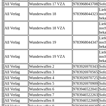
All Verlag
Wunderwaffen 17 VZA
9783968043708
Sofo
Lief
All Verlag
Wunderwaffen 18
9783968044323
noch
beka
Lief
All Verlag
Wunderwaffen 18 VZA
noch
beka
Lief
All Verlag
Wunderwaffen 19
9783968044347
noch
beka
Lief
All Verlag
Wunderwaffen 19 VZA
noch
beka
All Verlag
Wunderwaffen 2
9783926970343
Sofo
All Verlag
Wunderwaffen 3
9783926970565
Sofo
All Verlag
Wunderwaffen 4
9783926970725
Sofo
All Verlag
Wunderwaffen 5
9783926970909
Sofo
All Verlag
Wunderwaffen 6
9783946522041
Sofo
All Verlag
Wunderwaffen 7
9783946522263
Sofo
All Verlag
Wunderwaffen 8
9783946522669
Sofo