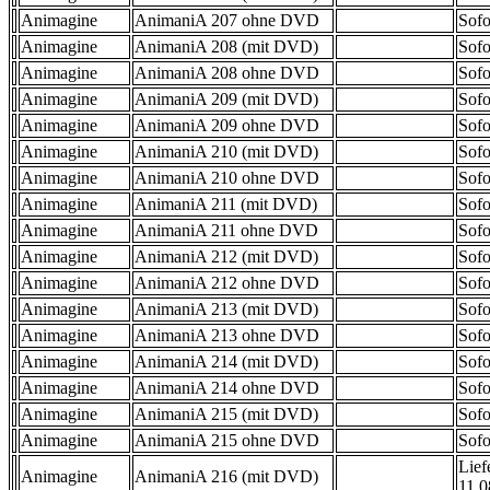
Animagine
AnimaniA 207 ohne DVD
Sofo
Animagine
AnimaniA 208 (mit DVD)
Sofo
Animagine
AnimaniA 208 ohne DVD
Sofo
Animagine
AnimaniA 209 (mit DVD)
Sofo
Animagine
AnimaniA 209 ohne DVD
Sofo
Animagine
AnimaniA 210 (mit DVD)
Sofo
Animagine
AnimaniA 210 ohne DVD
Sofo
Animagine
AnimaniA 211 (mit DVD)
Sofo
Animagine
AnimaniA 211 ohne DVD
Sofo
Animagine
AnimaniA 212 (mit DVD)
Sofo
Animagine
AnimaniA 212 ohne DVD
Sofo
Animagine
AnimaniA 213 (mit DVD)
Sofo
Animagine
AnimaniA 213 ohne DVD
Sofo
Animagine
AnimaniA 214 (mit DVD)
Sofo
Animagine
AnimaniA 214 ohne DVD
Sofo
Animagine
AnimaniA 215 (mit DVD)
Sofo
Animagine
AnimaniA 215 ohne DVD
Sofo
Lief
Animagine
AnimaniA 216 (mit DVD)
11.0