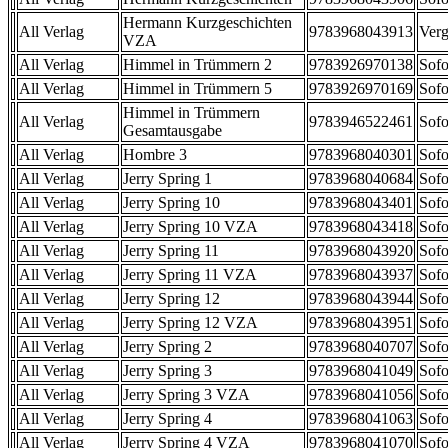
Hermann Kurzgeschichten
All Verlag
9783968043913
Verg
VZA
All Verlag
Himmel in Trümmern 2
9783926970138
Sofo
All Verlag
Himmel in Trümmern 5
9783926970169
Sofo
Himmel in Trümmern
All Verlag
9783946522461
Sofo
Gesamtausgabe
All Verlag
Hombre 3
9783968040301
Sofo
All Verlag
Jerry Spring 1
9783968040684
Sofo
All Verlag
Jerry Spring 10
9783968043401
Sofo
All Verlag
Jerry Spring 10 VZA
9783968043418
Sofo
All Verlag
Jerry Spring 11
9783968043920
Sofo
All Verlag
Jerry Spring 11 VZA
9783968043937
Sofo
All Verlag
Jerry Spring 12
9783968043944
Sofo
All Verlag
Jerry Spring 12 VZA
9783968043951
Sofo
All Verlag
Jerry Spring 2
9783968040707
Sofo
All Verlag
Jerry Spring 3
9783968041049
Sofo
All Verlag
Jerry Spring 3 VZA
9783968041056
Sofo
All Verlag
Jerry Spring 4
9783968041063
Sofo
All Verlag
Jerry Spring 4 VZA
9783968041070
Sofo