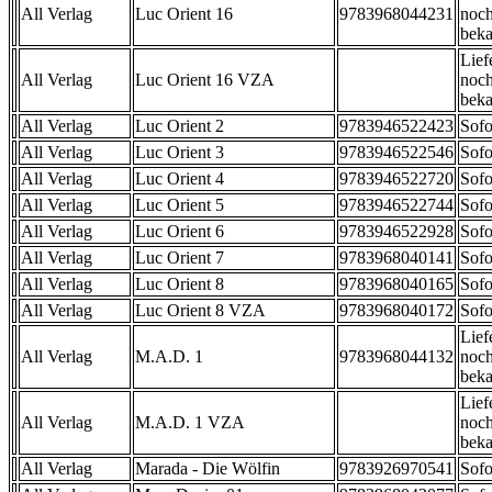
All Verlag
Luc Orient 16
9783968044231
noch
beka
Lief
All Verlag
Luc Orient 16 VZA
noch
beka
All Verlag
Luc Orient 2
9783946522423
Sofo
All Verlag
Luc Orient 3
9783946522546
Sofo
All Verlag
Luc Orient 4
9783946522720
Sofo
All Verlag
Luc Orient 5
9783946522744
Sofo
All Verlag
Luc Orient 6
9783946522928
Sofo
All Verlag
Luc Orient 7
9783968040141
Sofo
All Verlag
Luc Orient 8
9783968040165
Sofo
All Verlag
Luc Orient 8 VZA
9783968040172
Sofo
Lief
All Verlag
M.A.D. 1
9783968044132
noch
beka
Lief
All Verlag
M.A.D. 1 VZA
noch
beka
All Verlag
Marada - Die Wölfin
9783926970541
Sofo