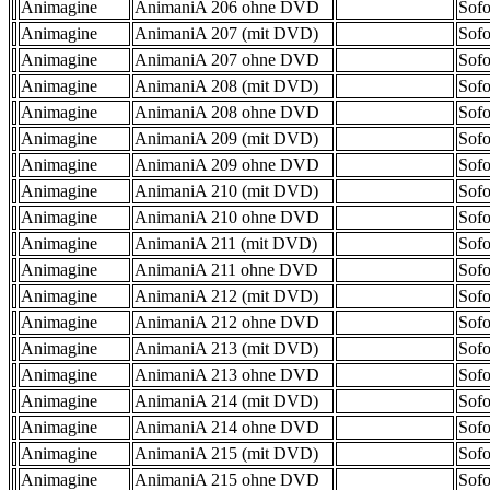
Animagine
AnimaniA 206 ohne DVD
Sofo
Animagine
AnimaniA 207 (mit DVD)
Sofo
Animagine
AnimaniA 207 ohne DVD
Sofo
Animagine
AnimaniA 208 (mit DVD)
Sofo
Animagine
AnimaniA 208 ohne DVD
Sofo
Animagine
AnimaniA 209 (mit DVD)
Sofo
Animagine
AnimaniA 209 ohne DVD
Sofo
Animagine
AnimaniA 210 (mit DVD)
Sofo
Animagine
AnimaniA 210 ohne DVD
Sofo
Animagine
AnimaniA 211 (mit DVD)
Sofo
Animagine
AnimaniA 211 ohne DVD
Sofo
Animagine
AnimaniA 212 (mit DVD)
Sofo
Animagine
AnimaniA 212 ohne DVD
Sofo
Animagine
AnimaniA 213 (mit DVD)
Sofo
Animagine
AnimaniA 213 ohne DVD
Sofo
Animagine
AnimaniA 214 (mit DVD)
Sofo
Animagine
AnimaniA 214 ohne DVD
Sofo
Animagine
AnimaniA 215 (mit DVD)
Sofo
Animagine
AnimaniA 215 ohne DVD
Sofo