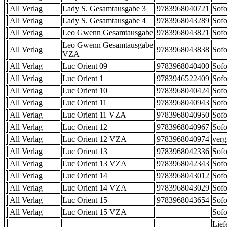
All Verlag
Lady S. Gesamtausgabe 3
9783968040721
Sofo
All Verlag
Lady S. Gesamtausgabe 4
9783968043289
Sofo
All Verlag
Leo Gwenn Gesamtausgabe
9783968043821
Sofo
Leo Gwenn Gesamtausgabe
All Verlag
9783968043838
Sofo
VZA
All Verlag
Luc Orient 09
9783968040400
Sofo
All Verlag
Luc Orient 1
9783946522409
Sofo
All Verlag
Luc Orient 10
9783968040424
Sofo
All Verlag
Luc Orient 11
9783968040943
Sofo
All Verlag
Luc Orient 11 VZA
9783968040950
Sofo
All Verlag
Luc Orient 12
9783968040967
Sofo
All Verlag
Luc Orient 12 VZA
9783968040974
verg
All Verlag
Luc Orient 13
9783968042336
Sofo
All Verlag
Luc Orient 13 VZA
9783968042343
Sofo
All Verlag
Luc Orient 14
9783968043012
Sofo
All Verlag
Luc Orient 14 VZA
9783968043029
Sofo
All Verlag
Luc Orient 15
9783968043654
Sofo
All Verlag
Luc Orient 15 VZA
Sofo
Lief