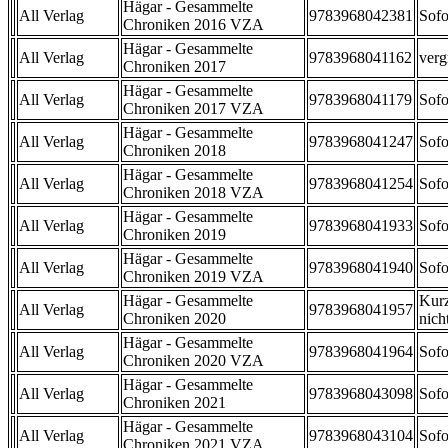
Hägar - Gesammelte
All Verlag
9783968042381
Sofo
Chroniken 2016 VZA
Hägar - Gesammelte
All Verlag
9783968041162
verg
Chroniken 2017
Hägar - Gesammelte
All Verlag
9783968041179
Sofo
Chroniken 2017 VZA
Hägar - Gesammelte
All Verlag
9783968041247
Sofo
Chroniken 2018
Hägar - Gesammelte
All Verlag
9783968041254
Sofo
Chroniken 2018 VZA
Hägar - Gesammelte
All Verlag
9783968041933
Sofo
Chroniken 2019
Hägar - Gesammelte
All Verlag
9783968041940
Sofo
Chroniken 2019 VZA
Hägar - Gesammelte
Kurz
All Verlag
9783968041957
Chroniken 2020
nicht
Hägar - Gesammelte
All Verlag
9783968041964
Sofo
Chroniken 2020 VZA
Hägar - Gesammelte
All Verlag
9783968043098
Sofo
Chroniken 2021
Hägar - Gesammelte
All Verlag
9783968043104
Sofo
Chroniken 2021 VZA