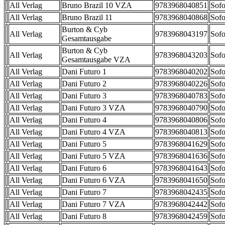
All Verlag
Bruno Brazil 10 VZA
9783968040851
Sofo
All Verlag
Bruno Brazil 11
9783968040868
Sofo
Burton & Cyb
All Verlag
9783968043197
Sofo
Gesamtausgabe
Burton & Cyb
All Verlag
9783968043203
Sofo
Gesamtausgabe VZA
All Verlag
Dani Futuro 1
9783968040202
Sofo
All Verlag
Dani Futuro 2
9783968040226
Sofo
All Verlag
Dani Futuro 3
9783968040783
Sofo
All Verlag
Dani Futuro 3 VZA
9783968040790
Sofo
All Verlag
Dani Futuro 4
9783968040806
Sofo
All Verlag
Dani Futuro 4 VZA
9783968040813
Sofo
All Verlag
Dani Futuro 5
9783968041629
Sofo
All Verlag
Dani Futuro 5 VZA
9783968041636
Sofo
All Verlag
Dani Futuro 6
9783968041643
Sofo
All Verlag
Dani Futuro 6 VZA
9783968041650
Sofo
All Verlag
Dani Futuro 7
9783968042435
Sofo
All Verlag
Dani Futuro 7 VZA
9783968042442
Sofo
All Verlag
Dani Futuro 8
9783968042459
Sofo