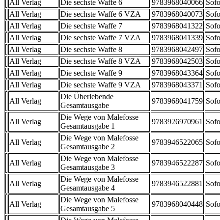
All Verlag
Die sechste Waffe 6
9783968040066
Sofo
All Verlag
Die sechste Waffe 6 VZA
9783968040073
Sofo
All Verlag
Die sechste Waffe 7
9783968041322
Sofo
All Verlag
Die sechste Waffe 7 VZA
9783968041339
Sofo
All Verlag
Die sechste Waffe 8
9783968042497
Sofo
All Verlag
Die sechste Waffe 8 VZA
9783968042503
Sofo
All Verlag
Die sechste Waffe 9
9783968043364
Sofo
All Verlag
Die sechste Waffe 9 VZA
9783968043371
Sofo
Die Überlebende
All Verlag
9783968041759
Sofo
Gesamtausgabe
Die Wege von Malefosse
All Verlag
9783926970961
Sofo
Gesamtausgabe 1
Die Wege von Malefosse
All Verlag
9783946522065
Sofo
Gesamtausgabe 2
Die Wege von Malefosse
All Verlag
9783946522287
Sofo
Gesamtausgabe 3
Die Wege von Malefosse
All Verlag
9783946522881
Sofo
Gesamtausgabe 4
Die Wege von Malefosse
All Verlag
9783968040448
Sofo
Gesamtausgabe 5