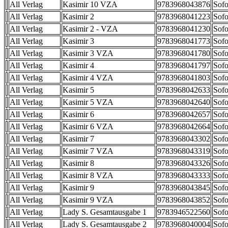
All Verlag
Kasimir 10 VZA
9783968043876
Sofo
All Verlag
Kasimir 2
9783968041223
Sofo
All Verlag
Kasimir 2 - VZA
9783968041230
Sofo
All Verlag
Kasimir 3
9783968041773
Sofo
All Verlag
Kasimir 3 VZA
9783968041780
Sofo
All Verlag
Kasimir 4
9783968041797
Sofo
All Verlag
Kasimir 4 VZA
9783968041803
Sofo
All Verlag
Kasimir 5
9783968042633
Sofo
All Verlag
Kasimir 5 VZA
9783968042640
Sofo
All Verlag
Kasimir 6
9783968042657
Sofo
All Verlag
Kasimir 6 VZA
9783968042664
Sofo
All Verlag
Kasimir 7
9783968043302
Sofo
All Verlag
Kasimir 7 VZA
9783968043319
Sofo
All Verlag
Kasimir 8
9783968043326
Sofo
All Verlag
Kasimir 8 VZA
9783968043333
Sofo
All Verlag
Kasimir 9
9783968043845
Sofo
All Verlag
Kasimir 9 VZA
9783968043852
Sofo
All Verlag
Lady S. Gesamtausgabe 1
9783946522560
Sofo
All Verlag
Lady S. Gesamtausgabe 2
9783968040004
Sofo