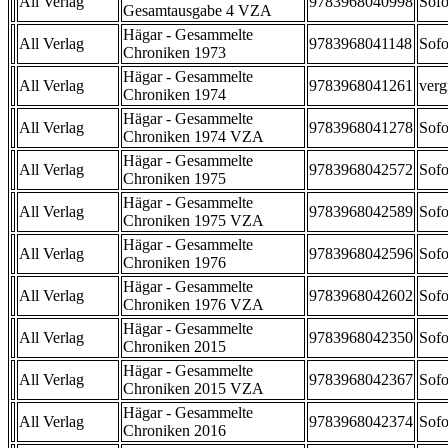
All Verlag
9783968040998
Sofo
Gesamtausgabe 4 VZA
Hägar - Gesammelte
All Verlag
9783968041148
Sofo
Chroniken 1973
Hägar - Gesammelte
All Verlag
9783968041261
verg
Chroniken 1974
Hägar - Gesammelte
All Verlag
9783968041278
Sofo
Chroniken 1974 VZA
Hägar - Gesammelte
All Verlag
9783968042572
Sofo
Chroniken 1975
Hägar - Gesammelte
All Verlag
9783968042589
Sofo
Chroniken 1975 VZA
Hägar - Gesammelte
All Verlag
9783968042596
Sofo
Chroniken 1976
Hägar - Gesammelte
All Verlag
9783968042602
Sofo
Chroniken 1976 VZA
Hägar - Gesammelte
All Verlag
9783968042350
Sofo
Chroniken 2015
Hägar - Gesammelte
All Verlag
9783968042367
Sofo
Chroniken 2015 VZA
Hägar - Gesammelte
All Verlag
9783968042374
Sofo
Chroniken 2016