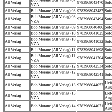
Bob Morane (All Verlag) 07
All Verlag
9783968043470
Sofo
VZA
All Verlag
Bob Morane (All Verlag) 08
9783968043487
Sofo
Bob Morane (All Verlag) 08
All Verlag
9783968043494
Sofo
VZA
All Verlag
Bob Morane (All Verlag) 09
9783968040486
Sofo
All Verlag
Bob Morane (All Verlag) 10
9783968041025
Sofo
Bob Morane (All Verlag) 10
All Verlag
9783968041032
Sofo
VZA
All Verlag
Bob Morane (All Verlag) 11
9783968041698
Sofo
Bob Morane (All Verlag) 11
All Verlag
9783968041704
Sofo
VZA
All Verlag
Bob Morane (All Verlag) 12
9783968042534
Sofo
Bob Morane (All Verlag) 12
All Verlag
9783968042541
Sofo
VZA
Lief
All Verlag
Bob Morane (All Verlag) 13
9783968044057
Aug
Bob Morane (All Verlag) 13
Lief
All Verlag
VZA
Aug
Lief
All Verlag
Bob Morane (All Verlag) 14
9783968044071
Aug