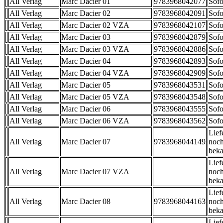
All Verlag
Marc Dacier 01
9783968042077
Sofo
All Verlag
Marc Dacier 02
9783968042091
Sofo
All Verlag
Marc Dacier 02 VZA
9783968042107
Sofo
All Verlag
Marc Dacier 03
9783968042879
Sofo
All Verlag
Marc Dacier 03 VZA
9783968042886
Sofo
All Verlag
Marc Dacier 04
9783968042893
Sofo
All Verlag
Marc Dacier 04 VZA
9783968042909
Sofo
All Verlag
Marc Dacier 05
9783968043531
Sofo
All Verlag
Marc Dacier 05 VZA
9783968043548
Sofo
All Verlag
Marc Dacier 06
9783968043555
Sofo
All Verlag
Marc Dacier 06 VZA
9783968043562
Sofo
Lief
All Verlag
Marc Dacier 07
9783968044149
noch
beka
Lief
All Verlag
Marc Dacier 07 VZA
noch
beka
Lief
All Verlag
Marc Dacier 08
9783968044163
noch
beka
Lief