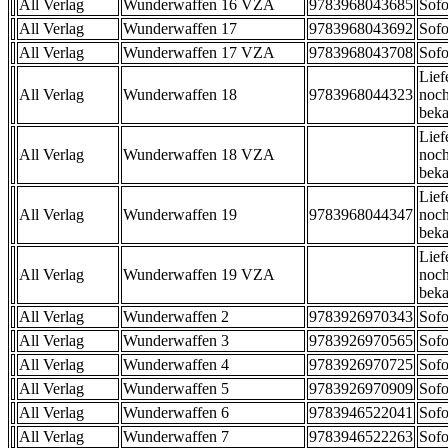
All Verlag
Wunderwaffen 16 VZA
9783968043685
Sofo
All Verlag
Wunderwaffen 17
9783968043692
Sofo
All Verlag
Wunderwaffen 17 VZA
9783968043708
Sofo
Lief
All Verlag
Wunderwaffen 18
9783968044323
noch
beka
Lief
All Verlag
Wunderwaffen 18 VZA
noch
beka
Lief
All Verlag
Wunderwaffen 19
9783968044347
noch
beka
Lief
All Verlag
Wunderwaffen 19 VZA
noch
beka
All Verlag
Wunderwaffen 2
9783926970343
Sofo
All Verlag
Wunderwaffen 3
9783926970565
Sofo
All Verlag
Wunderwaffen 4
9783926970725
Sofo
All Verlag
Wunderwaffen 5
9783926970909
Sofo
All Verlag
Wunderwaffen 6
9783946522041
Sofo
All Verlag
Wunderwaffen 7
9783946522263
Sofo