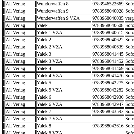
All Verlag
Wunderwaffen 8
9783946522669
Sofo
All Verlag
Wunderwaffen 9
9783968040028
Sofo
All Verlag
Wunderwaffen 9 VZA
9783968040035
verg
All Verlag
Yalek 1
9783968040608
Sofo
All Verlag
Yalek 1 VZA
9783968040615
Sofo
All Verlag
Yalek 2
9783968040622
Sofo
All Verlag
Yalek 2 VZA
9783968040639
Sofo
All Verlag
Yalek 3
9783968041445
Sofo
All Verlag
Yalek 3 VZA
9783968041452
Sofo
All Verlag
Yalek 4
9783968041469
Sofo
All Verlag
Yalek 4 VZA
9783968041476
Sofo
All Verlag
Yalek 5
9783968042275
Sofo
All Verlag
Yalek 5 VZA
9783968042282
Sofo
All Verlag
Yalek 6
9783968042930
Sofo
All Verlag
Yalek 6 VZA
9783968042947
Sofo
All Verlag
Yalek 7
9783968043593
Sofo
All Verlag
Yalek 7 VZA
Sofo
All Verlag
Yalek 8
9783968043616
Sofo
All Verlag
Yalek 8 VZA
Sofo