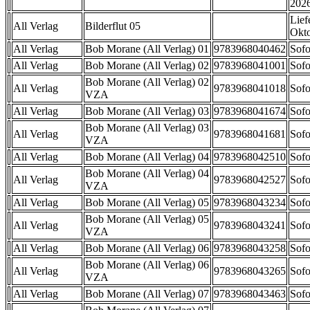
202
Lief
All Verlag
Bilderflut 05
Okt
All Verlag
Bob Morane (All Verlag) 01
9783968040462
Sofo
All Verlag
Bob Morane (All Verlag) 02
9783968041001
Sofo
Bob Morane (All Verlag) 02
All Verlag
9783968041018
Sofo
VZA
All Verlag
Bob Morane (All Verlag) 03
9783968041674
Sofo
Bob Morane (All Verlag) 03
All Verlag
9783968041681
Sofo
VZA
All Verlag
Bob Morane (All Verlag) 04
9783968042510
Sofo
Bob Morane (All Verlag) 04
All Verlag
9783968042527
Sofo
VZA
All Verlag
Bob Morane (All Verlag) 05
9783968043234
Sofo
Bob Morane (All Verlag) 05
All Verlag
9783968043241
Sofo
VZA
All Verlag
Bob Morane (All Verlag) 06
9783968043258
Sofo
Bob Morane (All Verlag) 06
All Verlag
9783968043265
Sofo
VZA
All Verlag
Bob Morane (All Verlag) 07
9783968043463
Sofo