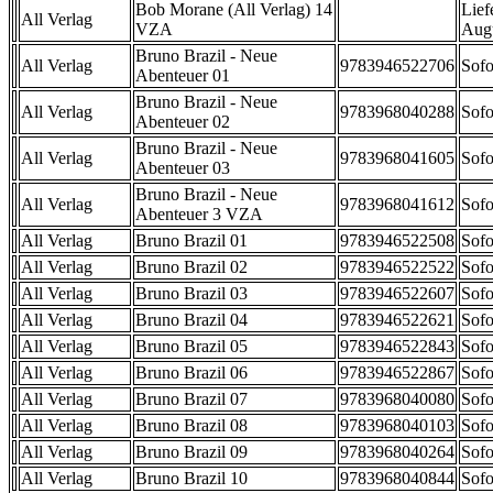
Bob Morane (All Verlag) 14
Lief
All Verlag
VZA
Aug
Bruno Brazil - Neue
All Verlag
9783946522706
Sofo
Abenteuer 01
Bruno Brazil - Neue
All Verlag
9783968040288
Sofo
Abenteuer 02
Bruno Brazil - Neue
All Verlag
9783968041605
Sofo
Abenteuer 03
Bruno Brazil - Neue
All Verlag
9783968041612
Sofo
Abenteuer 3 VZA
All Verlag
Bruno Brazil 01
9783946522508
Sofo
All Verlag
Bruno Brazil 02
9783946522522
Sofo
All Verlag
Bruno Brazil 03
9783946522607
Sofo
All Verlag
Bruno Brazil 04
9783946522621
Sofo
All Verlag
Bruno Brazil 05
9783946522843
Sofo
All Verlag
Bruno Brazil 06
9783946522867
Sofo
All Verlag
Bruno Brazil 07
9783968040080
Sofo
All Verlag
Bruno Brazil 08
9783968040103
Sofo
All Verlag
Bruno Brazil 09
9783968040264
Sofo
All Verlag
Bruno Brazil 10
9783968040844
Sofo