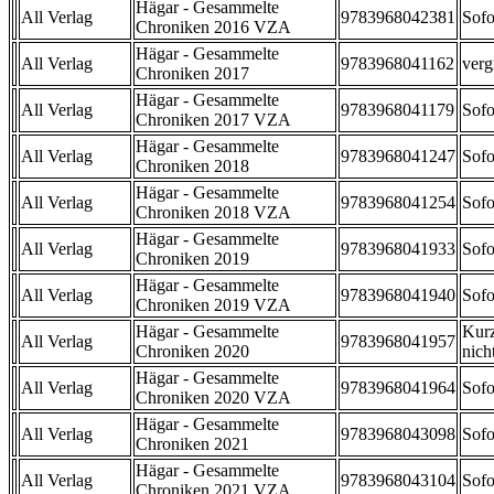
Hägar - Gesammelte
All Verlag
9783968042381
Sofo
Chroniken 2016 VZA
Hägar - Gesammelte
All Verlag
9783968041162
verg
Chroniken 2017
Hägar - Gesammelte
All Verlag
9783968041179
Sofo
Chroniken 2017 VZA
Hägar - Gesammelte
All Verlag
9783968041247
Sofo
Chroniken 2018
Hägar - Gesammelte
All Verlag
9783968041254
Sofo
Chroniken 2018 VZA
Hägar - Gesammelte
All Verlag
9783968041933
Sofo
Chroniken 2019
Hägar - Gesammelte
All Verlag
9783968041940
Sofo
Chroniken 2019 VZA
Hägar - Gesammelte
Kurz
All Verlag
9783968041957
Chroniken 2020
nicht
Hägar - Gesammelte
All Verlag
9783968041964
Sofo
Chroniken 2020 VZA
Hägar - Gesammelte
All Verlag
9783968043098
Sofo
Chroniken 2021
Hägar - Gesammelte
All Verlag
9783968043104
Sofo
Chroniken 2021 VZA