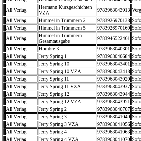
Hermann Kurzgeschichten
All Verlag
9783968043913
Verg
VZA
All Verlag
Himmel in Trümmern 2
9783926970138
Sofo
All Verlag
Himmel in Trümmern 5
9783926970169
Sofo
Himmel in Trümmern
All Verlag
9783946522461
Sofo
Gesamtausgabe
All Verlag
Hombre 3
9783968040301
Sofo
All Verlag
Jerry Spring 1
9783968040684
Sofo
All Verlag
Jerry Spring 10
9783968043401
Sofo
All Verlag
Jerry Spring 10 VZA
9783968043418
Sofo
All Verlag
Jerry Spring 11
9783968043920
Sofo
All Verlag
Jerry Spring 11 VZA
9783968043937
Sofo
All Verlag
Jerry Spring 12
9783968043944
Sofo
All Verlag
Jerry Spring 12 VZA
9783968043951
Sofo
All Verlag
Jerry Spring 2
9783968040707
Sofo
All Verlag
Jerry Spring 3
9783968041049
Sofo
All Verlag
Jerry Spring 3 VZA
9783968041056
Sofo
All Verlag
Jerry Spring 4
9783968041063
Sofo
All Verlag
Jerry Spring 4 VZA
9783968041070
Sofo