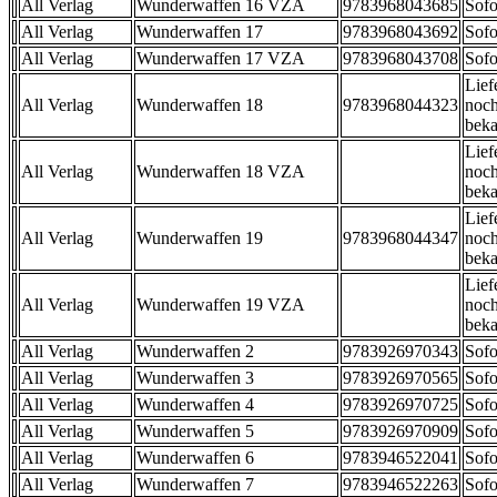
All Verlag
Wunderwaffen 16 VZA
9783968043685
Sofo
All Verlag
Wunderwaffen 17
9783968043692
Sofo
All Verlag
Wunderwaffen 17 VZA
9783968043708
Sofo
Lief
All Verlag
Wunderwaffen 18
9783968044323
noch
beka
Lief
All Verlag
Wunderwaffen 18 VZA
noch
beka
Lief
All Verlag
Wunderwaffen 19
9783968044347
noch
beka
Lief
All Verlag
Wunderwaffen 19 VZA
noch
beka
All Verlag
Wunderwaffen 2
9783926970343
Sofo
All Verlag
Wunderwaffen 3
9783926970565
Sofo
All Verlag
Wunderwaffen 4
9783926970725
Sofo
All Verlag
Wunderwaffen 5
9783926970909
Sofo
All Verlag
Wunderwaffen 6
9783946522041
Sofo
All Verlag
Wunderwaffen 7
9783946522263
Sofo