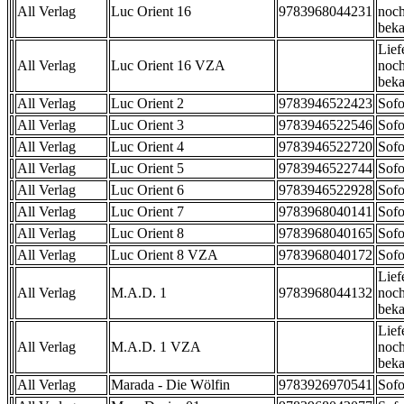
All Verlag
Luc Orient 16
9783968044231
noch
beka
Lief
All Verlag
Luc Orient 16 VZA
noch
beka
All Verlag
Luc Orient 2
9783946522423
Sofo
All Verlag
Luc Orient 3
9783946522546
Sofo
All Verlag
Luc Orient 4
9783946522720
Sofo
All Verlag
Luc Orient 5
9783946522744
Sofo
All Verlag
Luc Orient 6
9783946522928
Sofo
All Verlag
Luc Orient 7
9783968040141
Sofo
All Verlag
Luc Orient 8
9783968040165
Sofo
All Verlag
Luc Orient 8 VZA
9783968040172
Sofo
Lief
All Verlag
M.A.D. 1
9783968044132
noch
beka
Lief
All Verlag
M.A.D. 1 VZA
noch
beka
All Verlag
Marada - Die Wölfin
9783926970541
Sofo