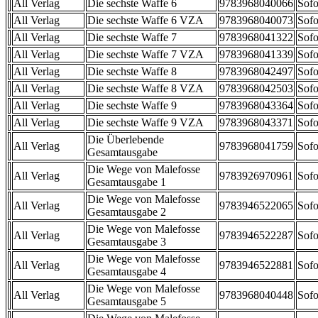
All Verlag
Die sechste Waffe 6
9783968040066
Sofo
All Verlag
Die sechste Waffe 6 VZA
9783968040073
Sofo
All Verlag
Die sechste Waffe 7
9783968041322
Sofo
All Verlag
Die sechste Waffe 7 VZA
9783968041339
Sofo
All Verlag
Die sechste Waffe 8
9783968042497
Sofo
All Verlag
Die sechste Waffe 8 VZA
9783968042503
Sofo
All Verlag
Die sechste Waffe 9
9783968043364
Sofo
All Verlag
Die sechste Waffe 9 VZA
9783968043371
Sofo
Die Überlebende
All Verlag
9783968041759
Sofo
Gesamtausgabe
Die Wege von Malefosse
All Verlag
9783926970961
Sofo
Gesamtausgabe 1
Die Wege von Malefosse
All Verlag
9783946522065
Sofo
Gesamtausgabe 2
Die Wege von Malefosse
All Verlag
9783946522287
Sofo
Gesamtausgabe 3
Die Wege von Malefosse
All Verlag
9783946522881
Sofo
Gesamtausgabe 4
Die Wege von Malefosse
All Verlag
9783968040448
Sofo
Gesamtausgabe 5