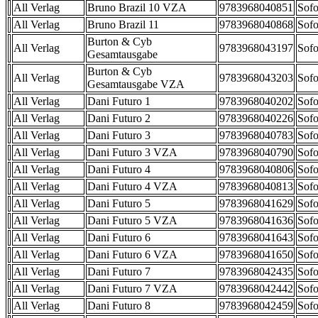
All Verlag
Bruno Brazil 10 VZA
9783968040851
Sofo
All Verlag
Bruno Brazil 11
9783968040868
Sofo
Burton & Cyb
All Verlag
9783968043197
Sofo
Gesamtausgabe
Burton & Cyb
All Verlag
9783968043203
Sofo
Gesamtausgabe VZA
All Verlag
Dani Futuro 1
9783968040202
Sofo
All Verlag
Dani Futuro 2
9783968040226
Sofo
All Verlag
Dani Futuro 3
9783968040783
Sofo
All Verlag
Dani Futuro 3 VZA
9783968040790
Sofo
All Verlag
Dani Futuro 4
9783968040806
Sofo
All Verlag
Dani Futuro 4 VZA
9783968040813
Sofo
All Verlag
Dani Futuro 5
9783968041629
Sofo
All Verlag
Dani Futuro 5 VZA
9783968041636
Sofo
All Verlag
Dani Futuro 6
9783968041643
Sofo
All Verlag
Dani Futuro 6 VZA
9783968041650
Sofo
All Verlag
Dani Futuro 7
9783968042435
Sofo
All Verlag
Dani Futuro 7 VZA
9783968042442
Sofo
All Verlag
Dani Futuro 8
9783968042459
Sofo