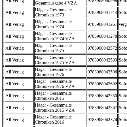
All Verlag
9783968040998
Sofo
Gesamtausgabe 4 VZA
Hägar - Gesammelte
All Verlag
9783968041148
Sofo
Chroniken 1973
Hägar - Gesammelte
All Verlag
9783968041261
verg
Chroniken 1974
Hägar - Gesammelte
All Verlag
9783968041278
Sofo
Chroniken 1974 VZA
Hägar - Gesammelte
All Verlag
9783968042572
Sofo
Chroniken 1975
Hägar - Gesammelte
All Verlag
9783968042589
Sofo
Chroniken 1975 VZA
Hägar - Gesammelte
All Verlag
9783968042596
Sofo
Chroniken 1976
Hägar - Gesammelte
All Verlag
9783968042602
Sofo
Chroniken 1976 VZA
Hägar - Gesammelte
All Verlag
9783968042350
Sofo
Chroniken 2015
Hägar - Gesammelte
All Verlag
9783968042367
Sofo
Chroniken 2015 VZA
Hägar - Gesammelte
All Verlag
9783968042374
Sofo
Chroniken 2016