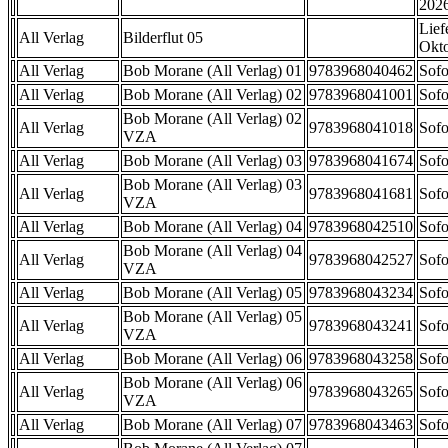
202
Lief
All Verlag
Bilderflut 05
Okt
All Verlag
Bob Morane (All Verlag) 01
9783968040462
Sofo
All Verlag
Bob Morane (All Verlag) 02
9783968041001
Sofo
Bob Morane (All Verlag) 02
All Verlag
9783968041018
Sofo
VZA
All Verlag
Bob Morane (All Verlag) 03
9783968041674
Sofo
Bob Morane (All Verlag) 03
All Verlag
9783968041681
Sofo
VZA
All Verlag
Bob Morane (All Verlag) 04
9783968042510
Sofo
Bob Morane (All Verlag) 04
All Verlag
9783968042527
Sofo
VZA
All Verlag
Bob Morane (All Verlag) 05
9783968043234
Sofo
Bob Morane (All Verlag) 05
All Verlag
9783968043241
Sofo
VZA
All Verlag
Bob Morane (All Verlag) 06
9783968043258
Sofo
Bob Morane (All Verlag) 06
All Verlag
9783968043265
Sofo
VZA
All Verlag
Bob Morane (All Verlag) 07
9783968043463
Sofo