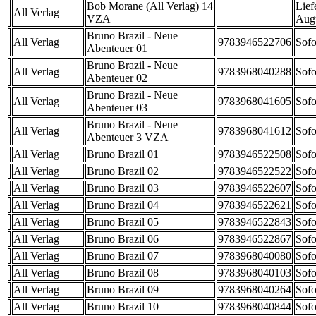
Bob Morane (All Verlag) 14
Lief
All Verlag
VZA
Aug
Bruno Brazil - Neue
All Verlag
9783946522706
Sofo
Abenteuer 01
Bruno Brazil - Neue
All Verlag
9783968040288
Sofo
Abenteuer 02
Bruno Brazil - Neue
All Verlag
9783968041605
Sofo
Abenteuer 03
Bruno Brazil - Neue
All Verlag
9783968041612
Sofo
Abenteuer 3 VZA
All Verlag
Bruno Brazil 01
9783946522508
Sofo
All Verlag
Bruno Brazil 02
9783946522522
Sofo
All Verlag
Bruno Brazil 03
9783946522607
Sofo
All Verlag
Bruno Brazil 04
9783946522621
Sofo
All Verlag
Bruno Brazil 05
9783946522843
Sofo
All Verlag
Bruno Brazil 06
9783946522867
Sofo
All Verlag
Bruno Brazil 07
9783968040080
Sofo
All Verlag
Bruno Brazil 08
9783968040103
Sofo
All Verlag
Bruno Brazil 09
9783968040264
Sofo
All Verlag
Bruno Brazil 10
9783968040844
Sofo