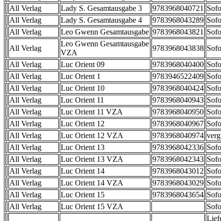
All Verlag
Lady S. Gesamtausgabe 3
9783968040721
Sofo
All Verlag
Lady S. Gesamtausgabe 4
9783968043289
Sofo
All Verlag
Leo Gwenn Gesamtausgabe
9783968043821
Sofo
Leo Gwenn Gesamtausgabe
All Verlag
9783968043838
Sofo
VZA
All Verlag
Luc Orient 09
9783968040400
Sofo
All Verlag
Luc Orient 1
9783946522409
Sofo
All Verlag
Luc Orient 10
9783968040424
Sofo
All Verlag
Luc Orient 11
9783968040943
Sofo
All Verlag
Luc Orient 11 VZA
9783968040950
Sofo
All Verlag
Luc Orient 12
9783968040967
Sofo
All Verlag
Luc Orient 12 VZA
9783968040974
verg
All Verlag
Luc Orient 13
9783968042336
Sofo
All Verlag
Luc Orient 13 VZA
9783968042343
Sofo
All Verlag
Luc Orient 14
9783968043012
Sofo
All Verlag
Luc Orient 14 VZA
9783968043029
Sofo
All Verlag
Luc Orient 15
9783968043654
Sofo
All Verlag
Luc Orient 15 VZA
Sofo
Lief