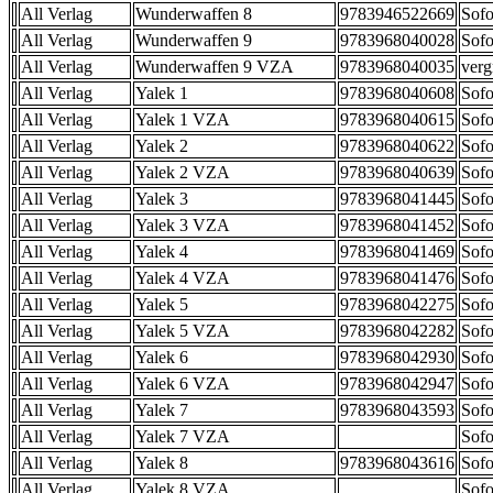
All Verlag
Wunderwaffen 8
9783946522669
Sofo
All Verlag
Wunderwaffen 9
9783968040028
Sofo
All Verlag
Wunderwaffen 9 VZA
9783968040035
verg
All Verlag
Yalek 1
9783968040608
Sofo
All Verlag
Yalek 1 VZA
9783968040615
Sofo
All Verlag
Yalek 2
9783968040622
Sofo
All Verlag
Yalek 2 VZA
9783968040639
Sofo
All Verlag
Yalek 3
9783968041445
Sofo
All Verlag
Yalek 3 VZA
9783968041452
Sofo
All Verlag
Yalek 4
9783968041469
Sofo
All Verlag
Yalek 4 VZA
9783968041476
Sofo
All Verlag
Yalek 5
9783968042275
Sofo
All Verlag
Yalek 5 VZA
9783968042282
Sofo
All Verlag
Yalek 6
9783968042930
Sofo
All Verlag
Yalek 6 VZA
9783968042947
Sofo
All Verlag
Yalek 7
9783968043593
Sofo
All Verlag
Yalek 7 VZA
Sofo
All Verlag
Yalek 8
9783968043616
Sofo
All Verlag
Yalek 8 VZA
Sofo