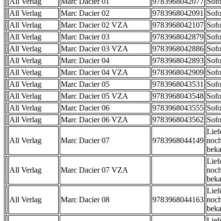
All Verlag
Marc Dacier 01
9783968042077
Sofo
All Verlag
Marc Dacier 02
9783968042091
Sofo
All Verlag
Marc Dacier 02 VZA
9783968042107
Sofo
All Verlag
Marc Dacier 03
9783968042879
Sofo
All Verlag
Marc Dacier 03 VZA
9783968042886
Sofo
All Verlag
Marc Dacier 04
9783968042893
Sofo
All Verlag
Marc Dacier 04 VZA
9783968042909
Sofo
All Verlag
Marc Dacier 05
9783968043531
Sofo
All Verlag
Marc Dacier 05 VZA
9783968043548
Sofo
All Verlag
Marc Dacier 06
9783968043555
Sofo
All Verlag
Marc Dacier 06 VZA
9783968043562
Sofo
Lief
All Verlag
Marc Dacier 07
9783968044149
noch
beka
Lief
All Verlag
Marc Dacier 07 VZA
noch
beka
Lief
All Verlag
Marc Dacier 08
9783968044163
noch
beka
Lief