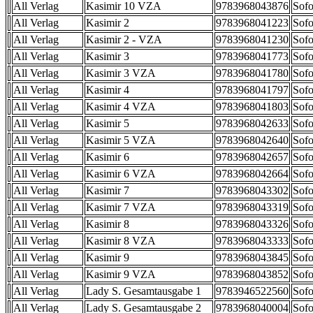
All Verlag
Kasimir 10 VZA
9783968043876
Sofo
All Verlag
Kasimir 2
9783968041223
Sofo
All Verlag
Kasimir 2 - VZA
9783968041230
Sofo
All Verlag
Kasimir 3
9783968041773
Sofo
All Verlag
Kasimir 3 VZA
9783968041780
Sofo
All Verlag
Kasimir 4
9783968041797
Sofo
All Verlag
Kasimir 4 VZA
9783968041803
Sofo
All Verlag
Kasimir 5
9783968042633
Sofo
All Verlag
Kasimir 5 VZA
9783968042640
Sofo
All Verlag
Kasimir 6
9783968042657
Sofo
All Verlag
Kasimir 6 VZA
9783968042664
Sofo
All Verlag
Kasimir 7
9783968043302
Sofo
All Verlag
Kasimir 7 VZA
9783968043319
Sofo
All Verlag
Kasimir 8
9783968043326
Sofo
All Verlag
Kasimir 8 VZA
9783968043333
Sofo
All Verlag
Kasimir 9
9783968043845
Sofo
All Verlag
Kasimir 9 VZA
9783968043852
Sofo
All Verlag
Lady S. Gesamtausgabe 1
9783946522560
Sofo
All Verlag
Lady S. Gesamtausgabe 2
9783968040004
Sofo