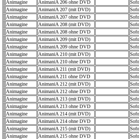
Animagine
AnimaniA 206 ohne DVD
Sofo
Animagine
AnimaniA 207 (mit DVD)
Sofo
Animagine
AnimaniA 207 ohne DVD
Sofo
Animagine
AnimaniA 208 (mit DVD)
Sofo
Animagine
AnimaniA 208 ohne DVD
Sofo
Animagine
AnimaniA 209 (mit DVD)
Sofo
Animagine
AnimaniA 209 ohne DVD
Sofo
Animagine
AnimaniA 210 (mit DVD)
Sofo
Animagine
AnimaniA 210 ohne DVD
Sofo
Animagine
AnimaniA 211 (mit DVD)
Sofo
Animagine
AnimaniA 211 ohne DVD
Sofo
Animagine
AnimaniA 212 (mit DVD)
Sofo
Animagine
AnimaniA 212 ohne DVD
Sofo
Animagine
AnimaniA 213 (mit DVD)
Sofo
Animagine
AnimaniA 213 ohne DVD
Sofo
Animagine
AnimaniA 214 (mit DVD)
Sofo
Animagine
AnimaniA 214 ohne DVD
Sofo
Animagine
AnimaniA 215 (mit DVD)
Sofo
Animagine
AnimaniA 215 ohne DVD
Sofo