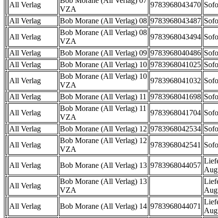
Bob Morane (All Verlag) 07
All Verlag
9783968043470
Sofo
VZA
All Verlag
Bob Morane (All Verlag) 08
9783968043487
Sofo
Bob Morane (All Verlag) 08
All Verlag
9783968043494
Sofo
VZA
All Verlag
Bob Morane (All Verlag) 09
9783968040486
Sofo
All Verlag
Bob Morane (All Verlag) 10
9783968041025
Sofo
Bob Morane (All Verlag) 10
All Verlag
9783968041032
Sofo
VZA
All Verlag
Bob Morane (All Verlag) 11
9783968041698
Sofo
Bob Morane (All Verlag) 11
All Verlag
9783968041704
Sofo
VZA
All Verlag
Bob Morane (All Verlag) 12
9783968042534
Sofo
Bob Morane (All Verlag) 12
All Verlag
9783968042541
Sofo
VZA
Lief
All Verlag
Bob Morane (All Verlag) 13
9783968044057
Aug
Bob Morane (All Verlag) 13
Lief
All Verlag
VZA
Aug
Lief
All Verlag
Bob Morane (All Verlag) 14
9783968044071
Aug