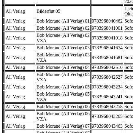
202
Lief
All Verlag
Bilderflut 05
Okt
All Verlag
Bob Morane (All Verlag) 01
9783968040462
Sofo
All Verlag
Bob Morane (All Verlag) 02
9783968041001
Sofo
Bob Morane (All Verlag) 02
All Verlag
9783968041018
Sofo
VZA
All Verlag
Bob Morane (All Verlag) 03
9783968041674
Sofo
Bob Morane (All Verlag) 03
All Verlag
9783968041681
Sofo
VZA
All Verlag
Bob Morane (All Verlag) 04
9783968042510
Sofo
Bob Morane (All Verlag) 04
All Verlag
9783968042527
Sofo
VZA
All Verlag
Bob Morane (All Verlag) 05
9783968043234
Sofo
Bob Morane (All Verlag) 05
All Verlag
9783968043241
Sofo
VZA
All Verlag
Bob Morane (All Verlag) 06
9783968043258
Sofo
Bob Morane (All Verlag) 06
All Verlag
9783968043265
Sofo
VZA
All Verlag
Bob Morane (All Verlag) 07
9783968043463
Sofo