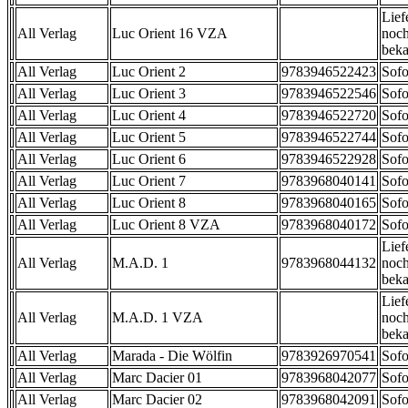
Lief
All Verlag
Luc Orient 16 VZA
noch
beka
All Verlag
Luc Orient 2
9783946522423
Sofo
All Verlag
Luc Orient 3
9783946522546
Sofo
All Verlag
Luc Orient 4
9783946522720
Sofo
All Verlag
Luc Orient 5
9783946522744
Sofo
All Verlag
Luc Orient 6
9783946522928
Sofo
All Verlag
Luc Orient 7
9783968040141
Sofo
All Verlag
Luc Orient 8
9783968040165
Sofo
All Verlag
Luc Orient 8 VZA
9783968040172
Sofo
Lief
All Verlag
M.A.D. 1
9783968044132
noch
beka
Lief
All Verlag
M.A.D. 1 VZA
noch
beka
All Verlag
Marada - Die Wölfin
9783926970541
Sofo
All Verlag
Marc Dacier 01
9783968042077
Sofo
All Verlag
Marc Dacier 02
9783968042091
Sofo