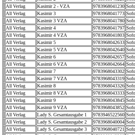
All Verlag
Kasimir 2 - VZA
9783968041230
Sofo
All Verlag
Kasimir 3
9783968041773
Sofo
All Verlag
Kasimir 3 VZA
9783968041780
Sofo
All Verlag
Kasimir 4
9783968041797
Sofo
All Verlag
Kasimir 4 VZA
9783968041803
Sofo
All Verlag
Kasimir 5
9783968042633
Sofo
All Verlag
Kasimir 5 VZA
9783968042640
Sofo
All Verlag
Kasimir 6
9783968042657
Sofo
All Verlag
Kasimir 6 VZA
9783968042664
Sofo
All Verlag
Kasimir 7
9783968043302
Sofo
All Verlag
Kasimir 7 VZA
9783968043319
Sofo
All Verlag
Kasimir 8
9783968043326
Sofo
All Verlag
Kasimir 8 VZA
9783968043333
Sofo
All Verlag
Kasimir 9
9783968043845
Sofo
All Verlag
Kasimir 9 VZA
9783968043852
Sofo
All Verlag
Lady S. Gesamtausgabe 1
9783946522560
Sofo
All Verlag
Lady S. Gesamtausgabe 2
9783968040004
Sofo
All Verlag
Lady S. Gesamtausgabe 3
9783968040721
Sofo