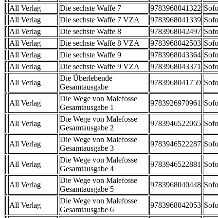
All Verlag
Die sechste Waffe 7
9783968041322
Sofo
All Verlag
Die sechste Waffe 7 VZA
9783968041339
Sofo
All Verlag
Die sechste Waffe 8
9783968042497
Sofo
All Verlag
Die sechste Waffe 8 VZA
9783968042503
Sofo
All Verlag
Die sechste Waffe 9
9783968043364
Sofo
All Verlag
Die sechste Waffe 9 VZA
9783968043371
Sofo
Die Überlebende
All Verlag
9783968041759
Sofo
Gesamtausgabe
Die Wege von Malefosse
All Verlag
9783926970961
Sofo
Gesamtausgabe 1
Die Wege von Malefosse
All Verlag
9783946522065
Sofo
Gesamtausgabe 2
Die Wege von Malefosse
All Verlag
9783946522287
Sofo
Gesamtausgabe 3
Die Wege von Malefosse
All Verlag
9783946522881
Sofo
Gesamtausgabe 4
Die Wege von Malefosse
All Verlag
9783968040448
Sofo
Gesamtausgabe 5
Die Wege von Malefosse
All Verlag
9783968042053
Sofo
Gesamtausgabe 6