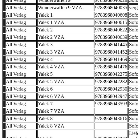
All Verlag
Wunderwaffen 9
9783968040028
Sofo
All Verlag
Wunderwaffen 9 VZA
9783968040035
verg
All Verlag
Yalek 1
9783968040608
Sofo
All Verlag
Yalek 1 VZA
9783968040615
Sofo
All Verlag
Yalek 2
9783968040622
Sofo
All Verlag
Yalek 2 VZA
9783968040639
Sofo
All Verlag
Yalek 3
9783968041445
Sofo
All Verlag
Yalek 3 VZA
9783968041452
Sofo
All Verlag
Yalek 4
9783968041469
Sofo
All Verlag
Yalek 4 VZA
9783968041476
Sofo
All Verlag
Yalek 5
9783968042275
Sofo
All Verlag
Yalek 5 VZA
9783968042282
Sofo
All Verlag
Yalek 6
9783968042930
Sofo
All Verlag
Yalek 6 VZA
9783968042947
Sofo
All Verlag
Yalek 7
9783968043593
Sofo
All Verlag
Yalek 7 VZA
Sofo
All Verlag
Yalek 8
9783968043616
Sofo
All Verlag
Yalek 8 VZA
Sofo
Lief