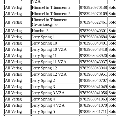
VZA
All Verlag
Himmel in Trümmern 2
9783926970138
Sofo
All Verlag
Himmel in Trümmern 5
9783926970169
Sofo
Himmel in Trümmern
All Verlag
9783946522461
Sofo
Gesamtausgabe
All Verlag
Hombre 3
9783968040301
Sofo
All Verlag
Jerry Spring 1
9783968040684
Sofo
All Verlag
Jerry Spring 10
9783968043401
Sofo
All Verlag
Jerry Spring 10 VZA
9783968043418
Sofo
All Verlag
Jerry Spring 11
9783968043920
Sofo
All Verlag
Jerry Spring 11 VZA
9783968043937
Sofo
All Verlag
Jerry Spring 12
9783968043944
Sofo
All Verlag
Jerry Spring 12 VZA
9783968043951
Sofo
All Verlag
Jerry Spring 2
9783968040707
Sofo
All Verlag
Jerry Spring 3
9783968041049
Sofo
All Verlag
Jerry Spring 3 VZA
9783968041056
Sofo
All Verlag
Jerry Spring 4
9783968041063
Sofo
All Verlag
Jerry Spring 4 VZA
9783968041070
Sofo
All Verlag
Jerry Spring 5
9783968041711
Sofo