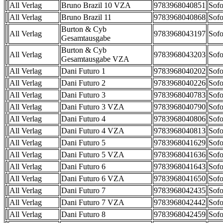
All Verlag
Bruno Brazil 10 VZA
9783968040851
Sofo
All Verlag
Bruno Brazil 11
9783968040868
Sofo
Burton & Cyb
All Verlag
9783968043197
Sofo
Gesamtausgabe
Burton & Cyb
All Verlag
9783968043203
Sofo
Gesamtausgabe VZA
All Verlag
Dani Futuro 1
9783968040202
Sofo
All Verlag
Dani Futuro 2
9783968040226
Sofo
All Verlag
Dani Futuro 3
9783968040783
Sofo
All Verlag
Dani Futuro 3 VZA
9783968040790
Sofo
All Verlag
Dani Futuro 4
9783968040806
Sofo
All Verlag
Dani Futuro 4 VZA
9783968040813
Sofo
All Verlag
Dani Futuro 5
9783968041629
Sofo
All Verlag
Dani Futuro 5 VZA
9783968041636
Sofo
All Verlag
Dani Futuro 6
9783968041643
Sofo
All Verlag
Dani Futuro 6 VZA
9783968041650
Sofo
All Verlag
Dani Futuro 7
9783968042435
Sofo
All Verlag
Dani Futuro 7 VZA
9783968042442
Sofo
All Verlag
Dani Futuro 8
9783968042459
Sofo