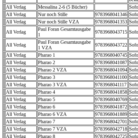
All Verlag
Messalina 2-6 (5 Bücher)
Sofo
All Verlag
Nur noch Stille
9783968041346
Sofo
All Verlag
Nur noch Stille VZA
9783968041353
Sofo
Paul Foran Gesamtausgabe
All Verlag
9783968043715
Sofo
1
Paul Foran Gesamtausgabe
All Verlag
9783968043722
Sofo
1 VZA
All Verlag
Pharao 1
9783968040745
Sofo
All Verlag
Pharao 2
9783968041087
Sofo
All Verlag
Pharao 2 VZA
9783968041094
Sofo
All Verlag
Pharao 3
9783968041100
Sofo
All Verlag
Pharao 3 VZA
9783968041117
Sofo
All Verlag
Pharao 4
9783968041858
Sofo
All Verlag
Pharao 5
9783968040769
Sofo
All Verlag
Pharao 6
9783968041872
Sofo
All Verlag
Pharao 6 VZA
9783968041889
Sofo
All Verlag
Pharao 7
9783968042701
Sofo
All Verlag
Pharao 7 VZA
9783968042718
Sofo
All Verlag
Pharao 8
9783968042725
Sofo