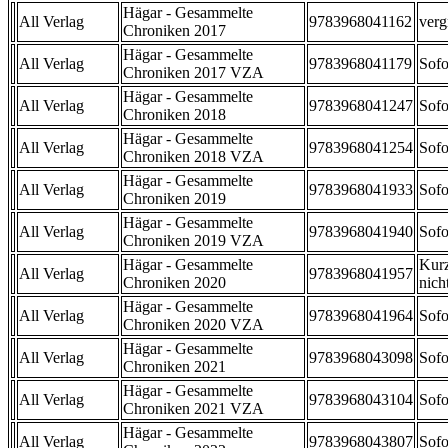
Hägar - Gesammelte
All Verlag
9783968041162
verg
Chroniken 2017
Hägar - Gesammelte
All Verlag
9783968041179
Sofo
Chroniken 2017 VZA
Hägar - Gesammelte
All Verlag
9783968041247
Sofo
Chroniken 2018
Hägar - Gesammelte
All Verlag
9783968041254
Sofo
Chroniken 2018 VZA
Hägar - Gesammelte
All Verlag
9783968041933
Sofo
Chroniken 2019
Hägar - Gesammelte
All Verlag
9783968041940
Sofo
Chroniken 2019 VZA
Hägar - Gesammelte
Kurz
All Verlag
9783968041957
Chroniken 2020
nicht
Hägar - Gesammelte
All Verlag
9783968041964
Sofo
Chroniken 2020 VZA
Hägar - Gesammelte
All Verlag
9783968043098
Sofo
Chroniken 2021
Hägar - Gesammelte
All Verlag
9783968043104
Sofo
Chroniken 2021 VZA
Hägar - Gesammelte
All Verlag
9783968043807
Sofo