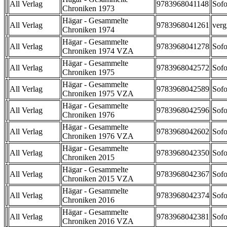
All Verlag
9783968041148
Sofo
Chroniken 1973
Hägar - Gesammelte
All Verlag
9783968041261
verg
Chroniken 1974
Hägar - Gesammelte
All Verlag
9783968041278
Sofo
Chroniken 1974 VZA
Hägar - Gesammelte
All Verlag
9783968042572
Sofo
Chroniken 1975
Hägar - Gesammelte
All Verlag
9783968042589
Sofo
Chroniken 1975 VZA
Hägar - Gesammelte
All Verlag
9783968042596
Sofo
Chroniken 1976
Hägar - Gesammelte
All Verlag
9783968042602
Sofo
Chroniken 1976 VZA
Hägar - Gesammelte
All Verlag
9783968042350
Sofo
Chroniken 2015
Hägar - Gesammelte
All Verlag
9783968042367
Sofo
Chroniken 2015 VZA
Hägar - Gesammelte
All Verlag
9783968042374
Sofo
Chroniken 2016
Hägar - Gesammelte
All Verlag
9783968042381
Sofo
Chroniken 2016 VZA