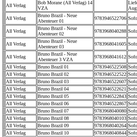
Bob Morane (All Verlag) 14
Lief
All Verlag
VZA
Aug
Bruno Brazil - Neue
All Verlag
9783946522706
Sofo
Abenteuer 01
Bruno Brazil - Neue
All Verlag
9783968040288
Sofo
Abenteuer 02
Bruno Brazil - Neue
All Verlag
9783968041605
Sofo
Abenteuer 03
Bruno Brazil - Neue
All Verlag
9783968041612
Sofo
Abenteuer 3 VZA
All Verlag
Bruno Brazil 01
9783946522508
Sofo
All Verlag
Bruno Brazil 02
9783946522522
Sofo
All Verlag
Bruno Brazil 03
9783946522607
Sofo
All Verlag
Bruno Brazil 04
9783946522621
Sofo
All Verlag
Bruno Brazil 05
9783946522843
Sofo
All Verlag
Bruno Brazil 06
9783946522867
Sofo
All Verlag
Bruno Brazil 07
9783968040080
Sofo
All Verlag
Bruno Brazil 08
9783968040103
Sofo
All Verlag
Bruno Brazil 09
9783968040264
Sofo
All Verlag
Bruno Brazil 10
9783968040844
Sofo