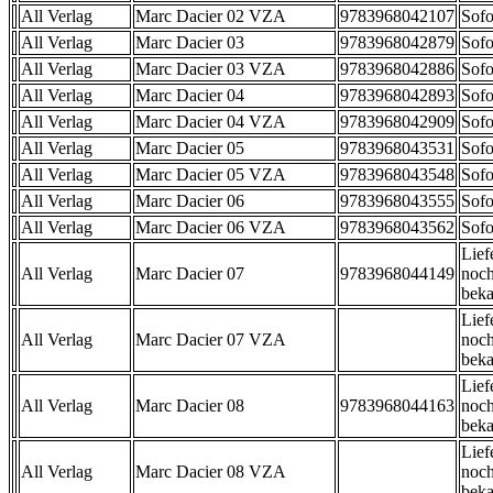
All Verlag
Marc Dacier 02 VZA
9783968042107
Sofo
All Verlag
Marc Dacier 03
9783968042879
Sofo
All Verlag
Marc Dacier 03 VZA
9783968042886
Sofo
All Verlag
Marc Dacier 04
9783968042893
Sofo
All Verlag
Marc Dacier 04 VZA
9783968042909
Sofo
All Verlag
Marc Dacier 05
9783968043531
Sofo
All Verlag
Marc Dacier 05 VZA
9783968043548
Sofo
All Verlag
Marc Dacier 06
9783968043555
Sofo
All Verlag
Marc Dacier 06 VZA
9783968043562
Sofo
Lief
All Verlag
Marc Dacier 07
9783968044149
noch
beka
Lief
All Verlag
Marc Dacier 07 VZA
noch
beka
Lief
All Verlag
Marc Dacier 08
9783968044163
noch
beka
Lief
All Verlag
Marc Dacier 08 VZA
noch
beka