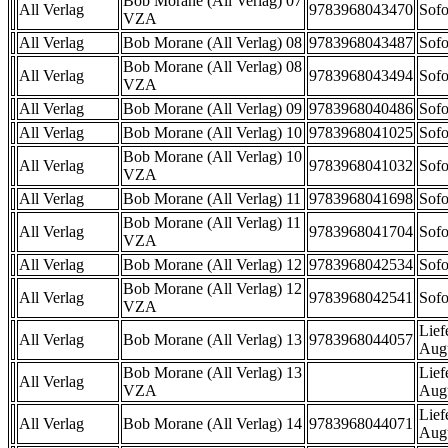
Bob Morane (All Verlag) 07
All Verlag
9783968043470
Sofo
VZA
All Verlag
Bob Morane (All Verlag) 08
9783968043487
Sofo
Bob Morane (All Verlag) 08
All Verlag
9783968043494
Sofo
VZA
All Verlag
Bob Morane (All Verlag) 09
9783968040486
Sofo
All Verlag
Bob Morane (All Verlag) 10
9783968041025
Sofo
Bob Morane (All Verlag) 10
All Verlag
9783968041032
Sofo
VZA
All Verlag
Bob Morane (All Verlag) 11
9783968041698
Sofo
Bob Morane (All Verlag) 11
All Verlag
9783968041704
Sofo
VZA
All Verlag
Bob Morane (All Verlag) 12
9783968042534
Sofo
Bob Morane (All Verlag) 12
All Verlag
9783968042541
Sofo
VZA
Lief
All Verlag
Bob Morane (All Verlag) 13
9783968044057
Aug
Bob Morane (All Verlag) 13
Lief
All Verlag
VZA
Aug
Lief
All Verlag
Bob Morane (All Verlag) 14
9783968044071
Aug