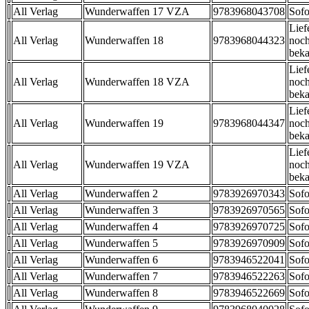
All Verlag
Wunderwaffen 17 VZA
9783968043708
Sofo
Lief
All Verlag
Wunderwaffen 18
9783968044323
noch
beka
Lief
All Verlag
Wunderwaffen 18 VZA
noch
beka
Lief
All Verlag
Wunderwaffen 19
9783968044347
noch
beka
Lief
All Verlag
Wunderwaffen 19 VZA
noch
beka
All Verlag
Wunderwaffen 2
9783926970343
Sofo
All Verlag
Wunderwaffen 3
9783926970565
Sofo
All Verlag
Wunderwaffen 4
9783926970725
Sofo
All Verlag
Wunderwaffen 5
9783926970909
Sofo
All Verlag
Wunderwaffen 6
9783946522041
Sofo
All Verlag
Wunderwaffen 7
9783946522263
Sofo
All Verlag
Wunderwaffen 8
9783946522669
Sofo