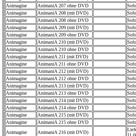
Animagine
AnimaniA 207 ohne DVD
Sofo
Animagine
AnimaniA 208 (mit DVD)
Sofo
Animagine
AnimaniA 208 ohne DVD
Sofo
Animagine
AnimaniA 209 (mit DVD)
Sofo
Animagine
AnimaniA 209 ohne DVD
Sofo
Animagine
AnimaniA 210 (mit DVD)
Sofo
Animagine
AnimaniA 210 ohne DVD
Sofo
Animagine
AnimaniA 211 (mit DVD)
Sofo
Animagine
AnimaniA 211 ohne DVD
Sofo
Animagine
AnimaniA 212 (mit DVD)
Sofo
Animagine
AnimaniA 212 ohne DVD
Sofo
Animagine
AnimaniA 213 (mit DVD)
Sofo
Animagine
AnimaniA 213 ohne DVD
Sofo
Animagine
AnimaniA 214 (mit DVD)
Sofo
Animagine
AnimaniA 214 ohne DVD
Sofo
Animagine
AnimaniA 215 (mit DVD)
Sofo
Animagine
AnimaniA 215 ohne DVD
Sofo
Lief
Animagine
AnimaniA 216 (mit DVD)
11.0