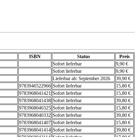
ISBN
Status
Preis
Sofort lieferbar
9,90 €
Sofort lieferbar
9,90 €
Lieferbar ab: September 2026
39,90 €
9783946522966
Sofort lieferbar
15,80 €
9783968041421
Sofort lieferbar
15,80 €
9783968041438
Sofort lieferbar
39,80 €
9783968040325
Sofort lieferbar
15,80 €
9783968040332
Sofort lieferbar
39,80 €
9783968041407
Sofort lieferbar
15,80 €
9783968041414
Sofort lieferbar
39,80 €