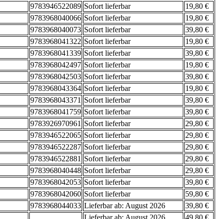
9783946522089
Sofort lieferbar
19,80 €
9783968040066
Sofort lieferbar
19,80 €
9783968040073
Sofort lieferbar
39,80 €
9783968041322
Sofort lieferbar
19,80 €
9783968041339
Sofort lieferbar
39,80 €
9783968042497
Sofort lieferbar
19,80 €
9783968042503
Sofort lieferbar
39,80 €
9783968043364
Sofort lieferbar
19,80 €
9783968043371
Sofort lieferbar
39,80 €
9783968041759
Sofort lieferbar
39,80 €
9783926970961
Sofort lieferbar
29,80 €
9783946522065
Sofort lieferbar
29,80 €
9783946522287
Sofort lieferbar
29,80 €
9783946522881
Sofort lieferbar
29,80 €
9783968040448
Sofort lieferbar
29,80 €
9783968042053
Sofort lieferbar
39,80 €
9783968042060
Sofort lieferbar
59,80 €
9783968044033
Lieferbar ab: August 2026
39,80 €
Lieferbar ab: August 2026
49,80 €