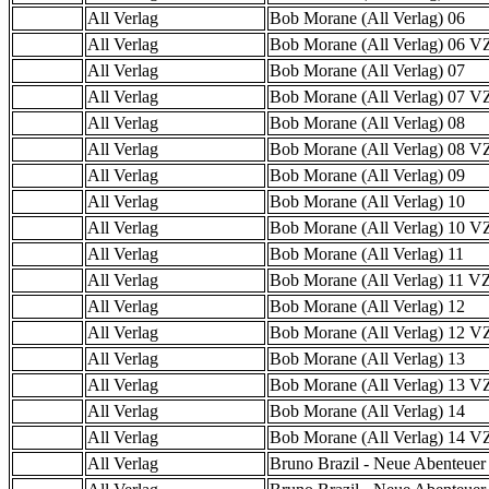
All Verlag
Bob Morane (All Verlag) 06
All Verlag
Bob Morane (All Verlag) 06 
All Verlag
Bob Morane (All Verlag) 07
All Verlag
Bob Morane (All Verlag) 07 
All Verlag
Bob Morane (All Verlag) 08
All Verlag
Bob Morane (All Verlag) 08 
All Verlag
Bob Morane (All Verlag) 09
All Verlag
Bob Morane (All Verlag) 10
All Verlag
Bob Morane (All Verlag) 10 
All Verlag
Bob Morane (All Verlag) 11
All Verlag
Bob Morane (All Verlag) 11 
All Verlag
Bob Morane (All Verlag) 12
All Verlag
Bob Morane (All Verlag) 12 
All Verlag
Bob Morane (All Verlag) 13
All Verlag
Bob Morane (All Verlag) 13 
All Verlag
Bob Morane (All Verlag) 14
All Verlag
Bob Morane (All Verlag) 14 
All Verlag
Bruno Brazil - Neue Abenteuer