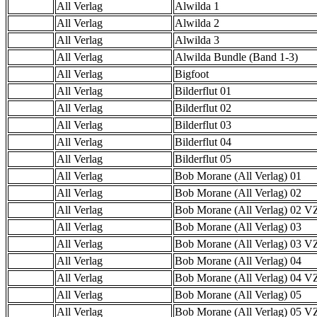
All Verlag
Alwilda 1
All Verlag
Alwilda 2
All Verlag
Alwilda 3
All Verlag
Alwilda Bundle (Band 1-3)
All Verlag
Bigfoot
All Verlag
Bilderflut 01
All Verlag
Bilderflut 02
All Verlag
Bilderflut 03
All Verlag
Bilderflut 04
All Verlag
Bilderflut 05
All Verlag
Bob Morane (All Verlag) 01
All Verlag
Bob Morane (All Verlag) 02
All Verlag
Bob Morane (All Verlag) 02 
All Verlag
Bob Morane (All Verlag) 03
All Verlag
Bob Morane (All Verlag) 03 
All Verlag
Bob Morane (All Verlag) 04
All Verlag
Bob Morane (All Verlag) 04 
All Verlag
Bob Morane (All Verlag) 05
All Verlag
Bob Morane (All Verlag) 05 