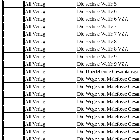
All Verlag
Die sechste Waffe 5
All Verlag
Die sechste Waffe 6
All Verlag
Die sechste Waffe 6 VZA
All Verlag
Die sechste Waffe 7
All Verlag
Die sechste Waffe 7 VZA
All Verlag
Die sechste Waffe 8
All Verlag
Die sechste Waffe 8 VZA
All Verlag
Die sechste Waffe 9
All Verlag
Die sechste Waffe 9 VZA
All Verlag
Die Überlebende Gesamtausga
All Verlag
Die Wege von Malefosse Gesa
All Verlag
Die Wege von Malefosse Gesa
All Verlag
Die Wege von Malefosse Gesa
All Verlag
Die Wege von Malefosse Gesa
All Verlag
Die Wege von Malefosse Gesa
All Verlag
Die Wege von Malefosse Gesa
All Verlag
Die Wege von Malefosse Gesa
All Verlag
Die Wege von Malefosse Gesa
All Verlag
Die Wege von Malefosse Gesa