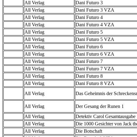
All Verlag
Dani Futuro 3
All Verlag
Dani Futuro 3 VZA
All Verlag
Dani Futuro 4
All Verlag
Dani Futuro 4 VZA
All Verlag
Dani Futuro 5
All Verlag
Dani Futuro 5 VZA
All Verlag
Dani Futuro 6
All Verlag
Dani Futuro 6 VZA
All Verlag
Dani Futuro 7
All Verlag
Dani Futuro 7 VZA
All Verlag
Dani Futuro 8
All Verlag
Dani Futuro 8 VZA
All Verlag
Das Geheimnis der Schreckens
All Verlag
Der Gesang der Runen 1
All Verlag
Detektiv Carol Gesamtausgabe
All Verlag
Die 1000 Gesichter von Jack th
All Verlag
Die Botschaft