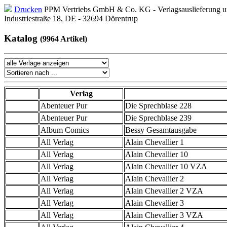
Drucken
PPM Vertriebs GmbH & Co. KG - Verlagsauslieferung un
Industriestraße 18, DE - 32694 Dörentrup
Katalog
(9964 Artikel)
Verlag
Abenteuer Pur
Die Sprechblase 228
Abenteuer Pur
Die Sprechblase 239
Album Comics
Bessy Gesamtausgabe
All Verlag
Alain Chevallier 1
All Verlag
Alain Chevallier 10
All Verlag
Alain Chevallier 10 VZA
All Verlag
Alain Chevallier 2
All Verlag
Alain Chevallier 2 VZA
All Verlag
Alain Chevallier 3
All Verlag
Alain Chevallier 3 VZA