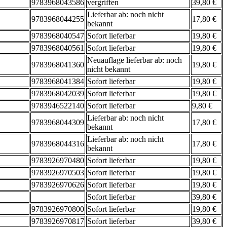
9783968043586
vergriffen
39,80 €
Lieferbar ab: noch nicht
9783968044255
17,80 €
bekannt
9783968040547
Sofort lieferbar
19,80 €
9783968040561
Sofort lieferbar
19,80 €
Neuauflage lieferbar ab: noch
9783968041360
19,80 €
nicht bekannt
9783968041384
Sofort lieferbar
19,80 €
9783968042039
Sofort lieferbar
19,80 €
9783946522140
Sofort lieferbar
9,80 €
Lieferbar ab: noch nicht
9783968044309
17,80 €
bekannt
Lieferbar ab: noch nicht
9783968044316
17,80 €
bekannt
9783926970480
Sofort lieferbar
19,80 €
9783926970503
Sofort lieferbar
19,80 €
9783926970626
Sofort lieferbar
19,80 €
Sofort lieferbar
39,80 €
9783926970800
Sofort lieferbar
19,80 €
9783926970817
Sofort lieferbar
39,80 €