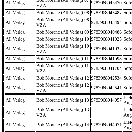
Bob Morane (All Verlag) 07
All Verlag
9783968043470
Sofo
VZA
All Verlag
Bob Morane (All Verlag) 08
9783968043487
Sofo
Bob Morane (All Verlag) 08
All Verlag
9783968043494
Sofo
VZA
All Verlag
Bob Morane (All Verlag) 09
9783968040486
Sofo
All Verlag
Bob Morane (All Verlag) 10
9783968041025
Sofo
Bob Morane (All Verlag) 10
All Verlag
9783968041032
Sofo
VZA
All Verlag
Bob Morane (All Verlag) 11
9783968041698
Sofo
Bob Morane (All Verlag) 11
All Verlag
9783968041704
Sofo
VZA
All Verlag
Bob Morane (All Verlag) 12
9783968042534
Sofo
Bob Morane (All Verlag) 12
All Verlag
9783968042541
Sofo
VZA
Lief
All Verlag
Bob Morane (All Verlag) 13
9783968044057
Aug
Bob Morane (All Verlag) 13
Lief
All Verlag
VZA
Aug
Lief
All Verlag
Bob Morane (All Verlag) 14
9783968044071
Aug