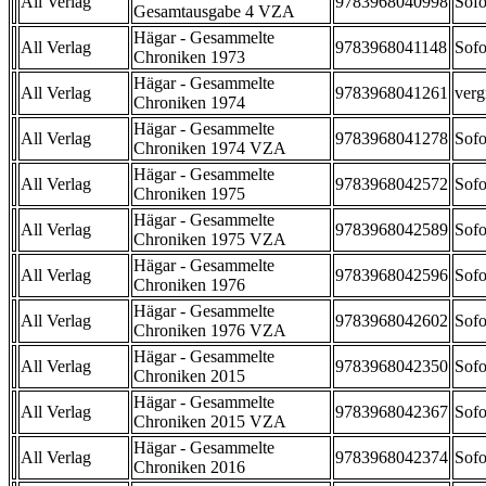
All Verlag
9783968040998
Sofo
Gesamtausgabe 4 VZA
Hägar - Gesammelte
All Verlag
9783968041148
Sofo
Chroniken 1973
Hägar - Gesammelte
All Verlag
9783968041261
verg
Chroniken 1974
Hägar - Gesammelte
All Verlag
9783968041278
Sofo
Chroniken 1974 VZA
Hägar - Gesammelte
All Verlag
9783968042572
Sofo
Chroniken 1975
Hägar - Gesammelte
All Verlag
9783968042589
Sofo
Chroniken 1975 VZA
Hägar - Gesammelte
All Verlag
9783968042596
Sofo
Chroniken 1976
Hägar - Gesammelte
All Verlag
9783968042602
Sofo
Chroniken 1976 VZA
Hägar - Gesammelte
All Verlag
9783968042350
Sofo
Chroniken 2015
Hägar - Gesammelte
All Verlag
9783968042367
Sofo
Chroniken 2015 VZA
Hägar - Gesammelte
All Verlag
9783968042374
Sofo
Chroniken 2016