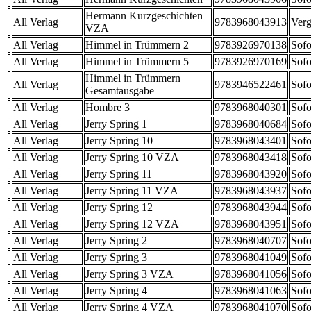
Hermann Kurzgeschichten
All Verlag
9783968043913
Verg
VZA
All Verlag
Himmel in Trümmern 2
9783926970138
Sofo
All Verlag
Himmel in Trümmern 5
9783926970169
Sofo
Himmel in Trümmern
All Verlag
9783946522461
Sofo
Gesamtausgabe
All Verlag
Hombre 3
9783968040301
Sofo
All Verlag
Jerry Spring 1
9783968040684
Sofo
All Verlag
Jerry Spring 10
9783968043401
Sofo
All Verlag
Jerry Spring 10 VZA
9783968043418
Sofo
All Verlag
Jerry Spring 11
9783968043920
Sofo
All Verlag
Jerry Spring 11 VZA
9783968043937
Sofo
All Verlag
Jerry Spring 12
9783968043944
Sofo
All Verlag
Jerry Spring 12 VZA
9783968043951
Sofo
All Verlag
Jerry Spring 2
9783968040707
Sofo
All Verlag
Jerry Spring 3
9783968041049
Sofo
All Verlag
Jerry Spring 3 VZA
9783968041056
Sofo
All Verlag
Jerry Spring 4
9783968041063
Sofo
All Verlag
Jerry Spring 4 VZA
9783968041070
Sofo