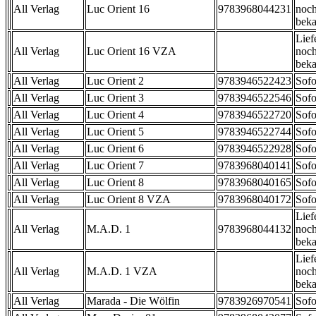
All Verlag
Luc Orient 16
9783968044231
noch
beka
Lief
All Verlag
Luc Orient 16 VZA
noch
beka
All Verlag
Luc Orient 2
9783946522423
Sofo
All Verlag
Luc Orient 3
9783946522546
Sofo
All Verlag
Luc Orient 4
9783946522720
Sofo
All Verlag
Luc Orient 5
9783946522744
Sofo
All Verlag
Luc Orient 6
9783946522928
Sofo
All Verlag
Luc Orient 7
9783968040141
Sofo
All Verlag
Luc Orient 8
9783968040165
Sofo
All Verlag
Luc Orient 8 VZA
9783968040172
Sofo
Lief
All Verlag
M.A.D. 1
9783968044132
noch
beka
Lief
All Verlag
M.A.D. 1 VZA
noch
beka
All Verlag
Marada - Die Wölfin
9783926970541
Sofo