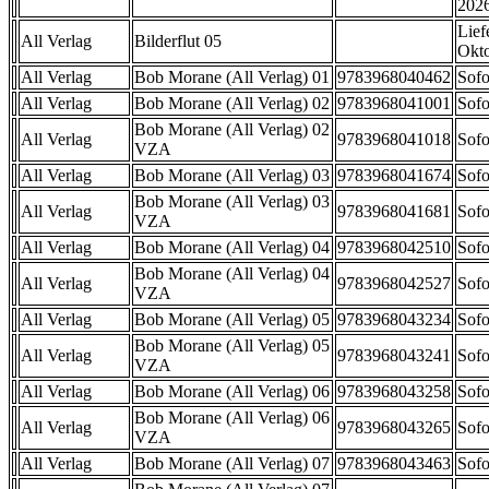
202
Lief
All Verlag
Bilderflut 05
Okt
All Verlag
Bob Morane (All Verlag) 01
9783968040462
Sofo
All Verlag
Bob Morane (All Verlag) 02
9783968041001
Sofo
Bob Morane (All Verlag) 02
All Verlag
9783968041018
Sofo
VZA
All Verlag
Bob Morane (All Verlag) 03
9783968041674
Sofo
Bob Morane (All Verlag) 03
All Verlag
9783968041681
Sofo
VZA
All Verlag
Bob Morane (All Verlag) 04
9783968042510
Sofo
Bob Morane (All Verlag) 04
All Verlag
9783968042527
Sofo
VZA
All Verlag
Bob Morane (All Verlag) 05
9783968043234
Sofo
Bob Morane (All Verlag) 05
All Verlag
9783968043241
Sofo
VZA
All Verlag
Bob Morane (All Verlag) 06
9783968043258
Sofo
Bob Morane (All Verlag) 06
All Verlag
9783968043265
Sofo
VZA
All Verlag
Bob Morane (All Verlag) 07
9783968043463
Sofo