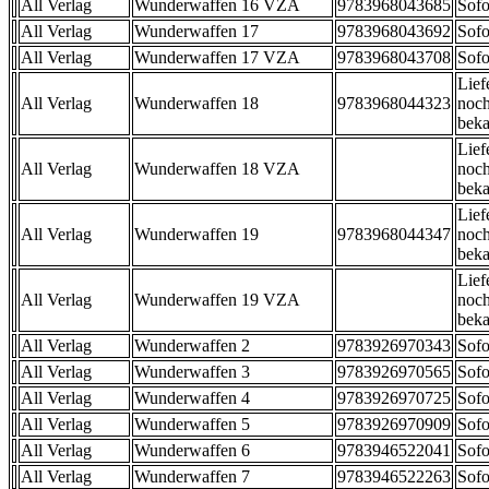
All Verlag
Wunderwaffen 16 VZA
9783968043685
Sofo
All Verlag
Wunderwaffen 17
9783968043692
Sofo
All Verlag
Wunderwaffen 17 VZA
9783968043708
Sofo
Lief
All Verlag
Wunderwaffen 18
9783968044323
noch
beka
Lief
All Verlag
Wunderwaffen 18 VZA
noch
beka
Lief
All Verlag
Wunderwaffen 19
9783968044347
noch
beka
Lief
All Verlag
Wunderwaffen 19 VZA
noch
beka
All Verlag
Wunderwaffen 2
9783926970343
Sofo
All Verlag
Wunderwaffen 3
9783926970565
Sofo
All Verlag
Wunderwaffen 4
9783926970725
Sofo
All Verlag
Wunderwaffen 5
9783926970909
Sofo
All Verlag
Wunderwaffen 6
9783946522041
Sofo
All Verlag
Wunderwaffen 7
9783946522263
Sofo