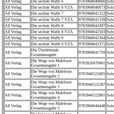
All Verlag
Die sechste Waffe 6
9783968040066
Sofo
All Verlag
Die sechste Waffe 6 VZA
9783968040073
Sofo
All Verlag
Die sechste Waffe 7
9783968041322
Sofo
All Verlag
Die sechste Waffe 7 VZA
9783968041339
Sofo
All Verlag
Die sechste Waffe 8
9783968042497
Sofo
All Verlag
Die sechste Waffe 8 VZA
9783968042503
Sofo
All Verlag
Die sechste Waffe 9
9783968043364
Sofo
All Verlag
Die sechste Waffe 9 VZA
9783968043371
Sofo
Die Überlebende
All Verlag
9783968041759
Sofo
Gesamtausgabe
Die Wege von Malefosse
All Verlag
9783926970961
Sofo
Gesamtausgabe 1
Die Wege von Malefosse
All Verlag
9783946522065
Sofo
Gesamtausgabe 2
Die Wege von Malefosse
All Verlag
9783946522287
Sofo
Gesamtausgabe 3
Die Wege von Malefosse
All Verlag
9783946522881
Sofo
Gesamtausgabe 4
Die Wege von Malefosse
All Verlag
9783968040448
Sofo
Gesamtausgabe 5