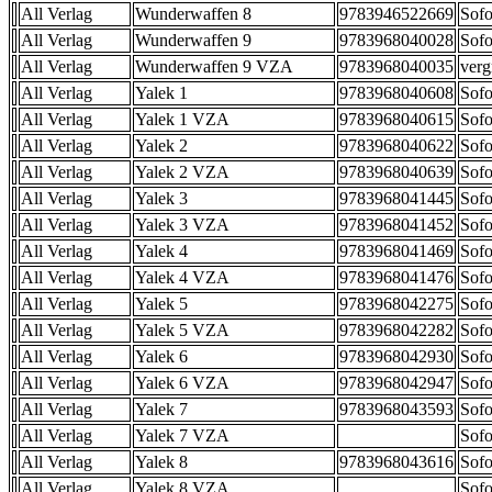
All Verlag
Wunderwaffen 8
9783946522669
Sofo
All Verlag
Wunderwaffen 9
9783968040028
Sofo
All Verlag
Wunderwaffen 9 VZA
9783968040035
verg
All Verlag
Yalek 1
9783968040608
Sofo
All Verlag
Yalek 1 VZA
9783968040615
Sofo
All Verlag
Yalek 2
9783968040622
Sofo
All Verlag
Yalek 2 VZA
9783968040639
Sofo
All Verlag
Yalek 3
9783968041445
Sofo
All Verlag
Yalek 3 VZA
9783968041452
Sofo
All Verlag
Yalek 4
9783968041469
Sofo
All Verlag
Yalek 4 VZA
9783968041476
Sofo
All Verlag
Yalek 5
9783968042275
Sofo
All Verlag
Yalek 5 VZA
9783968042282
Sofo
All Verlag
Yalek 6
9783968042930
Sofo
All Verlag
Yalek 6 VZA
9783968042947
Sofo
All Verlag
Yalek 7
9783968043593
Sofo
All Verlag
Yalek 7 VZA
Sofo
All Verlag
Yalek 8
9783968043616
Sofo
All Verlag
Yalek 8 VZA
Sofo