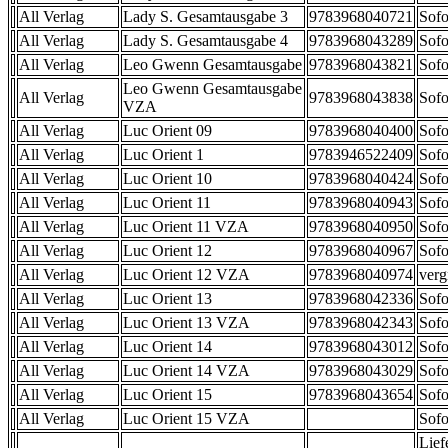
All Verlag
Lady S. Gesamtausgabe 3
9783968040721
Sofo
All Verlag
Lady S. Gesamtausgabe 4
9783968043289
Sofo
All Verlag
Leo Gwenn Gesamtausgabe
9783968043821
Sofo
Leo Gwenn Gesamtausgabe
All Verlag
9783968043838
Sofo
VZA
All Verlag
Luc Orient 09
9783968040400
Sofo
All Verlag
Luc Orient 1
9783946522409
Sofo
All Verlag
Luc Orient 10
9783968040424
Sofo
All Verlag
Luc Orient 11
9783968040943
Sofo
All Verlag
Luc Orient 11 VZA
9783968040950
Sofo
All Verlag
Luc Orient 12
9783968040967
Sofo
All Verlag
Luc Orient 12 VZA
9783968040974
verg
All Verlag
Luc Orient 13
9783968042336
Sofo
All Verlag
Luc Orient 13 VZA
9783968042343
Sofo
All Verlag
Luc Orient 14
9783968043012
Sofo
All Verlag
Luc Orient 14 VZA
9783968043029
Sofo
All Verlag
Luc Orient 15
9783968043654
Sofo
All Verlag
Luc Orient 15 VZA
Sofo
Lief