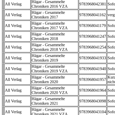
Hägar - Gesammelte
All Verlag
9783968042381
Sofo
Chroniken 2016 VZA
Hägar - Gesammelte
All Verlag
9783968041162
verg
Chroniken 2017
Hägar - Gesammelte
All Verlag
9783968041179
Sofo
Chroniken 2017 VZA
Hägar - Gesammelte
All Verlag
9783968041247
Sofo
Chroniken 2018
Hägar - Gesammelte
All Verlag
9783968041254
Sofo
Chroniken 2018 VZA
Hägar - Gesammelte
All Verlag
9783968041933
Sofo
Chroniken 2019
Hägar - Gesammelte
All Verlag
9783968041940
Sofo
Chroniken 2019 VZA
Hägar - Gesammelte
Kurz
All Verlag
9783968041957
Chroniken 2020
nicht
Hägar - Gesammelte
All Verlag
9783968041964
Sofo
Chroniken 2020 VZA
Hägar - Gesammelte
All Verlag
9783968043098
Sofo
Chroniken 2021
Hägar - Gesammelte
All Verlag
9783968043104
Sofo
Chroniken 2021 VZA