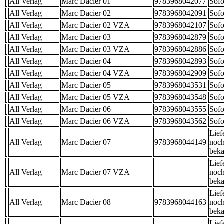
All Verlag
Marc Dacier 01
9783968042077
Sofo
All Verlag
Marc Dacier 02
9783968042091
Sofo
All Verlag
Marc Dacier 02 VZA
9783968042107
Sofo
All Verlag
Marc Dacier 03
9783968042879
Sofo
All Verlag
Marc Dacier 03 VZA
9783968042886
Sofo
All Verlag
Marc Dacier 04
9783968042893
Sofo
All Verlag
Marc Dacier 04 VZA
9783968042909
Sofo
All Verlag
Marc Dacier 05
9783968043531
Sofo
All Verlag
Marc Dacier 05 VZA
9783968043548
Sofo
All Verlag
Marc Dacier 06
9783968043555
Sofo
All Verlag
Marc Dacier 06 VZA
9783968043562
Sofo
Lief
All Verlag
Marc Dacier 07
9783968044149
noch
beka
Lief
All Verlag
Marc Dacier 07 VZA
noch
beka
Lief
All Verlag
Marc Dacier 08
9783968044163
noch
beka
Lief