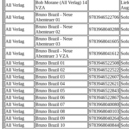
Bob Morane (All Verlag) 14
Lief
All Verlag
VZA
Aug
Bruno Brazil - Neue
All Verlag
9783946522706
Sofo
Abenteuer 01
Bruno Brazil - Neue
All Verlag
9783968040288
Sofo
Abenteuer 02
Bruno Brazil - Neue
All Verlag
9783968041605
Sofo
Abenteuer 03
Bruno Brazil - Neue
All Verlag
9783968041612
Sofo
Abenteuer 3 VZA
All Verlag
Bruno Brazil 01
9783946522508
Sofo
All Verlag
Bruno Brazil 02
9783946522522
Sofo
All Verlag
Bruno Brazil 03
9783946522607
Sofo
All Verlag
Bruno Brazil 04
9783946522621
Sofo
All Verlag
Bruno Brazil 05
9783946522843
Sofo
All Verlag
Bruno Brazil 06
9783946522867
Sofo
All Verlag
Bruno Brazil 07
9783968040080
Sofo
All Verlag
Bruno Brazil 08
9783968040103
Sofo
All Verlag
Bruno Brazil 09
9783968040264
Sofo
All Verlag
Bruno Brazil 10
9783968040844
Sofo