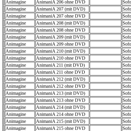
Animagine
AnimaniA 206 ohne DVD
Sofo
Animagine
AnimaniA 207 (mit DVD)
Sofo
Animagine
AnimaniA 207 ohne DVD
Sofo
Animagine
AnimaniA 208 (mit DVD)
Sofo
Animagine
AnimaniA 208 ohne DVD
Sofo
Animagine
AnimaniA 209 (mit DVD)
Sofo
Animagine
AnimaniA 209 ohne DVD
Sofo
Animagine
AnimaniA 210 (mit DVD)
Sofo
Animagine
AnimaniA 210 ohne DVD
Sofo
Animagine
AnimaniA 211 (mit DVD)
Sofo
Animagine
AnimaniA 211 ohne DVD
Sofo
Animagine
AnimaniA 212 (mit DVD)
Sofo
Animagine
AnimaniA 212 ohne DVD
Sofo
Animagine
AnimaniA 213 (mit DVD)
Sofo
Animagine
AnimaniA 213 ohne DVD
Sofo
Animagine
AnimaniA 214 (mit DVD)
Sofo
Animagine
AnimaniA 214 ohne DVD
Sofo
Animagine
AnimaniA 215 (mit DVD)
Sofo
Animagine
AnimaniA 215 ohne DVD
Sofo