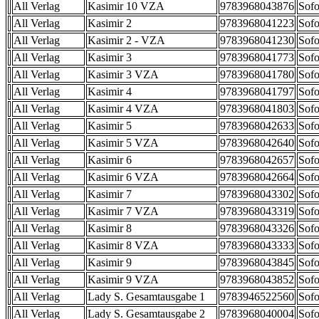
All Verlag
Kasimir 10 VZA
9783968043876
Sofo
All Verlag
Kasimir 2
9783968041223
Sofo
All Verlag
Kasimir 2 - VZA
9783968041230
Sofo
All Verlag
Kasimir 3
9783968041773
Sofo
All Verlag
Kasimir 3 VZA
9783968041780
Sofo
All Verlag
Kasimir 4
9783968041797
Sofo
All Verlag
Kasimir 4 VZA
9783968041803
Sofo
All Verlag
Kasimir 5
9783968042633
Sofo
All Verlag
Kasimir 5 VZA
9783968042640
Sofo
All Verlag
Kasimir 6
9783968042657
Sofo
All Verlag
Kasimir 6 VZA
9783968042664
Sofo
All Verlag
Kasimir 7
9783968043302
Sofo
All Verlag
Kasimir 7 VZA
9783968043319
Sofo
All Verlag
Kasimir 8
9783968043326
Sofo
All Verlag
Kasimir 8 VZA
9783968043333
Sofo
All Verlag
Kasimir 9
9783968043845
Sofo
All Verlag
Kasimir 9 VZA
9783968043852
Sofo
All Verlag
Lady S. Gesamtausgabe 1
9783946522560
Sofo
All Verlag
Lady S. Gesamtausgabe 2
9783968040004
Sofo