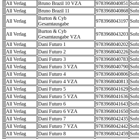
All Verlag
Bruno Brazil 10 VZA
9783968040851
Sofo
All Verlag
Bruno Brazil 11
9783968040868
Sofo
Burton & Cyb
All Verlag
9783968043197
Sofo
Gesamtausgabe
Burton & Cyb
All Verlag
9783968043203
Sofo
Gesamtausgabe VZA
All Verlag
Dani Futuro 1
9783968040202
Sofo
All Verlag
Dani Futuro 2
9783968040226
Sofo
All Verlag
Dani Futuro 3
9783968040783
Sofo
All Verlag
Dani Futuro 3 VZA
9783968040790
Sofo
All Verlag
Dani Futuro 4
9783968040806
Sofo
All Verlag
Dani Futuro 4 VZA
9783968040813
Sofo
All Verlag
Dani Futuro 5
9783968041629
Sofo
All Verlag
Dani Futuro 5 VZA
9783968041636
Sofo
All Verlag
Dani Futuro 6
9783968041643
Sofo
All Verlag
Dani Futuro 6 VZA
9783968041650
Sofo
All Verlag
Dani Futuro 7
9783968042435
Sofo
All Verlag
Dani Futuro 7 VZA
9783968042442
Sofo
All Verlag
Dani Futuro 8
9783968042459
Sofo