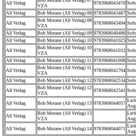
Bob Morane (All Verlag) 07
All Verlag
9783968043470
Sofo
VZA
All Verlag
Bob Morane (All Verlag) 08
9783968043487
Sofo
Bob Morane (All Verlag) 08
All Verlag
9783968043494
Sofo
VZA
All Verlag
Bob Morane (All Verlag) 09
9783968040486
Sofo
All Verlag
Bob Morane (All Verlag) 10
9783968041025
Sofo
Bob Morane (All Verlag) 10
All Verlag
9783968041032
Sofo
VZA
All Verlag
Bob Morane (All Verlag) 11
9783968041698
Sofo
Bob Morane (All Verlag) 11
All Verlag
9783968041704
Sofo
VZA
All Verlag
Bob Morane (All Verlag) 12
9783968042534
Sofo
Bob Morane (All Verlag) 12
All Verlag
9783968042541
Sofo
VZA
Lief
All Verlag
Bob Morane (All Verlag) 13
9783968044057
Aug
Bob Morane (All Verlag) 13
Lief
All Verlag
VZA
Aug
Lief
All Verlag
Bob Morane (All Verlag) 14
9783968044071
Aug