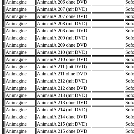
Animagine
AnimaniA 206 ohne DVD
Sofo
Animagine
AnimaniA 207 (mit DVD)
Sofo
Animagine
AnimaniA 207 ohne DVD
Sofo
Animagine
AnimaniA 208 (mit DVD)
Sofo
Animagine
AnimaniA 208 ohne DVD
Sofo
Animagine
AnimaniA 209 (mit DVD)
Sofo
Animagine
AnimaniA 209 ohne DVD
Sofo
Animagine
AnimaniA 210 (mit DVD)
Sofo
Animagine
AnimaniA 210 ohne DVD
Sofo
Animagine
AnimaniA 211 (mit DVD)
Sofo
Animagine
AnimaniA 211 ohne DVD
Sofo
Animagine
AnimaniA 212 (mit DVD)
Sofo
Animagine
AnimaniA 212 ohne DVD
Sofo
Animagine
AnimaniA 213 (mit DVD)
Sofo
Animagine
AnimaniA 213 ohne DVD
Sofo
Animagine
AnimaniA 214 (mit DVD)
Sofo
Animagine
AnimaniA 214 ohne DVD
Sofo
Animagine
AnimaniA 215 (mit DVD)
Sofo
Animagine
AnimaniA 215 ohne DVD
Sofo