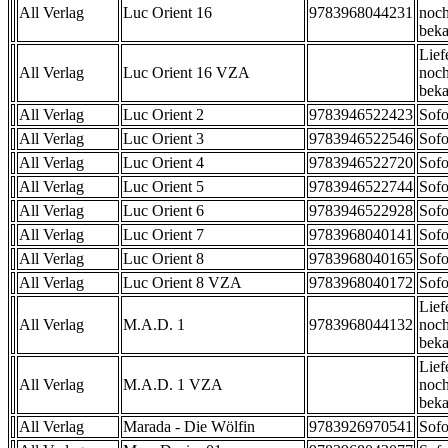
All Verlag
Luc Orient 16
9783968044231
noch
beka
Lief
All Verlag
Luc Orient 16 VZA
noch
beka
All Verlag
Luc Orient 2
9783946522423
Sofo
All Verlag
Luc Orient 3
9783946522546
Sofo
All Verlag
Luc Orient 4
9783946522720
Sofo
All Verlag
Luc Orient 5
9783946522744
Sofo
All Verlag
Luc Orient 6
9783946522928
Sofo
All Verlag
Luc Orient 7
9783968040141
Sofo
All Verlag
Luc Orient 8
9783968040165
Sofo
All Verlag
Luc Orient 8 VZA
9783968040172
Sofo
Lief
All Verlag
M.A.D. 1
9783968044132
noch
beka
Lief
All Verlag
M.A.D. 1 VZA
noch
beka
All Verlag
Marada - Die Wölfin
9783926970541
Sofo