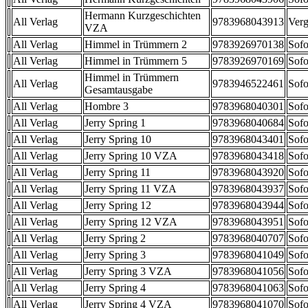
Hermann Kurzgeschichten
All Verlag
9783968043913
Verg
VZA
All Verlag
Himmel in Trümmern 2
9783926970138
Sofo
All Verlag
Himmel in Trümmern 5
9783926970169
Sofo
Himmel in Trümmern
All Verlag
9783946522461
Sofo
Gesamtausgabe
All Verlag
Hombre 3
9783968040301
Sofo
All Verlag
Jerry Spring 1
9783968040684
Sofo
All Verlag
Jerry Spring 10
9783968043401
Sofo
All Verlag
Jerry Spring 10 VZA
9783968043418
Sofo
All Verlag
Jerry Spring 11
9783968043920
Sofo
All Verlag
Jerry Spring 11 VZA
9783968043937
Sofo
All Verlag
Jerry Spring 12
9783968043944
Sofo
All Verlag
Jerry Spring 12 VZA
9783968043951
Sofo
All Verlag
Jerry Spring 2
9783968040707
Sofo
All Verlag
Jerry Spring 3
9783968041049
Sofo
All Verlag
Jerry Spring 3 VZA
9783968041056
Sofo
All Verlag
Jerry Spring 4
9783968041063
Sofo
All Verlag
Jerry Spring 4 VZA
9783968041070
Sofo