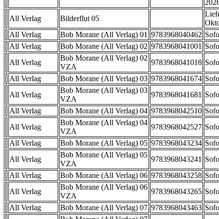
202
Lief
All Verlag
Bilderflut 05
Okt
All Verlag
Bob Morane (All Verlag) 01
9783968040462
Sofo
All Verlag
Bob Morane (All Verlag) 02
9783968041001
Sofo
Bob Morane (All Verlag) 02
All Verlag
9783968041018
Sofo
VZA
All Verlag
Bob Morane (All Verlag) 03
9783968041674
Sofo
Bob Morane (All Verlag) 03
All Verlag
9783968041681
Sofo
VZA
All Verlag
Bob Morane (All Verlag) 04
9783968042510
Sofo
Bob Morane (All Verlag) 04
All Verlag
9783968042527
Sofo
VZA
All Verlag
Bob Morane (All Verlag) 05
9783968043234
Sofo
Bob Morane (All Verlag) 05
All Verlag
9783968043241
Sofo
VZA
All Verlag
Bob Morane (All Verlag) 06
9783968043258
Sofo
Bob Morane (All Verlag) 06
All Verlag
9783968043265
Sofo
VZA
All Verlag
Bob Morane (All Verlag) 07
9783968043463
Sofo