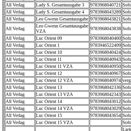
All Verlag
Lady S. Gesamtausgabe 3
9783968040721
Sofo
All Verlag
Lady S. Gesamtausgabe 4
9783968043289
Sofo
All Verlag
Leo Gwenn Gesamtausgabe
9783968043821
Sofo
Leo Gwenn Gesamtausgabe
All Verlag
9783968043838
Sofo
VZA
All Verlag
Luc Orient 09
9783968040400
Sofo
All Verlag
Luc Orient 1
9783946522409
Sofo
All Verlag
Luc Orient 10
9783968040424
Sofo
All Verlag
Luc Orient 11
9783968040943
Sofo
All Verlag
Luc Orient 11 VZA
9783968040950
Sofo
All Verlag
Luc Orient 12
9783968040967
Sofo
All Verlag
Luc Orient 12 VZA
9783968040974
verg
All Verlag
Luc Orient 13
9783968042336
Sofo
All Verlag
Luc Orient 13 VZA
9783968042343
Sofo
All Verlag
Luc Orient 14
9783968043012
Sofo
All Verlag
Luc Orient 14 VZA
9783968043029
Sofo
All Verlag
Luc Orient 15
9783968043654
Sofo
All Verlag
Luc Orient 15 VZA
Sofo
Lief