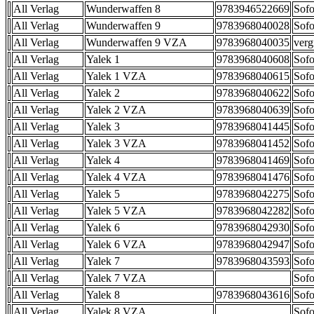
All Verlag
Wunderwaffen 8
9783946522669
Sofo
All Verlag
Wunderwaffen 9
9783968040028
Sofo
All Verlag
Wunderwaffen 9 VZA
9783968040035
verg
All Verlag
Yalek 1
9783968040608
Sofo
All Verlag
Yalek 1 VZA
9783968040615
Sofo
All Verlag
Yalek 2
9783968040622
Sofo
All Verlag
Yalek 2 VZA
9783968040639
Sofo
All Verlag
Yalek 3
9783968041445
Sofo
All Verlag
Yalek 3 VZA
9783968041452
Sofo
All Verlag
Yalek 4
9783968041469
Sofo
All Verlag
Yalek 4 VZA
9783968041476
Sofo
All Verlag
Yalek 5
9783968042275
Sofo
All Verlag
Yalek 5 VZA
9783968042282
Sofo
All Verlag
Yalek 6
9783968042930
Sofo
All Verlag
Yalek 6 VZA
9783968042947
Sofo
All Verlag
Yalek 7
9783968043593
Sofo
All Verlag
Yalek 7 VZA
Sofo
All Verlag
Yalek 8
9783968043616
Sofo
All Verlag
Yalek 8 VZA
Sofo