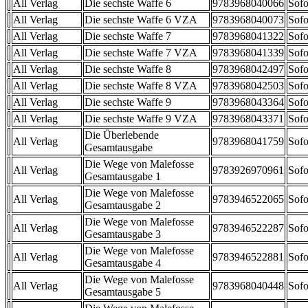
All Verlag
Die sechste Waffe 6
9783968040066
Sofo
All Verlag
Die sechste Waffe 6 VZA
9783968040073
Sofo
All Verlag
Die sechste Waffe 7
9783968041322
Sofo
All Verlag
Die sechste Waffe 7 VZA
9783968041339
Sofo
All Verlag
Die sechste Waffe 8
9783968042497
Sofo
All Verlag
Die sechste Waffe 8 VZA
9783968042503
Sofo
All Verlag
Die sechste Waffe 9
9783968043364
Sofo
All Verlag
Die sechste Waffe 9 VZA
9783968043371
Sofo
Die Überlebende
All Verlag
9783968041759
Sofo
Gesamtausgabe
Die Wege von Malefosse
All Verlag
9783926970961
Sofo
Gesamtausgabe 1
Die Wege von Malefosse
All Verlag
9783946522065
Sofo
Gesamtausgabe 2
Die Wege von Malefosse
All Verlag
9783946522287
Sofo
Gesamtausgabe 3
Die Wege von Malefosse
All Verlag
9783946522881
Sofo
Gesamtausgabe 4
Die Wege von Malefosse
All Verlag
9783968040448
Sofo
Gesamtausgabe 5