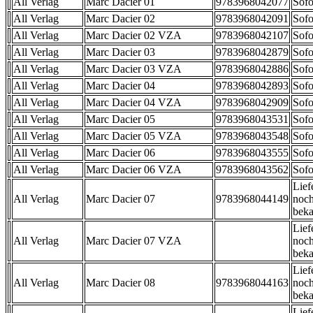
All Verlag
Marc Dacier 01
9783968042077
Sofo
All Verlag
Marc Dacier 02
9783968042091
Sofo
All Verlag
Marc Dacier 02 VZA
9783968042107
Sofo
All Verlag
Marc Dacier 03
9783968042879
Sofo
All Verlag
Marc Dacier 03 VZA
9783968042886
Sofo
All Verlag
Marc Dacier 04
9783968042893
Sofo
All Verlag
Marc Dacier 04 VZA
9783968042909
Sofo
All Verlag
Marc Dacier 05
9783968043531
Sofo
All Verlag
Marc Dacier 05 VZA
9783968043548
Sofo
All Verlag
Marc Dacier 06
9783968043555
Sofo
All Verlag
Marc Dacier 06 VZA
9783968043562
Sofo
Lief
All Verlag
Marc Dacier 07
9783968044149
noch
beka
Lief
All Verlag
Marc Dacier 07 VZA
noch
beka
Lief
All Verlag
Marc Dacier 08
9783968044163
noch
beka
Lief