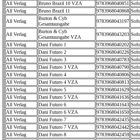
All Verlag
Bruno Brazil 10 VZA
9783968040851
Sofo
All Verlag
Bruno Brazil 11
9783968040868
Sofo
Burton & Cyb
All Verlag
9783968043197
Sofo
Gesamtausgabe
Burton & Cyb
All Verlag
9783968043203
Sofo
Gesamtausgabe VZA
All Verlag
Dani Futuro 1
9783968040202
Sofo
All Verlag
Dani Futuro 2
9783968040226
Sofo
All Verlag
Dani Futuro 3
9783968040783
Sofo
All Verlag
Dani Futuro 3 VZA
9783968040790
Sofo
All Verlag
Dani Futuro 4
9783968040806
Sofo
All Verlag
Dani Futuro 4 VZA
9783968040813
Sofo
All Verlag
Dani Futuro 5
9783968041629
Sofo
All Verlag
Dani Futuro 5 VZA
9783968041636
Sofo
All Verlag
Dani Futuro 6
9783968041643
Sofo
All Verlag
Dani Futuro 6 VZA
9783968041650
Sofo
All Verlag
Dani Futuro 7
9783968042435
Sofo
All Verlag
Dani Futuro 7 VZA
9783968042442
Sofo
All Verlag
Dani Futuro 8
9783968042459
Sofo