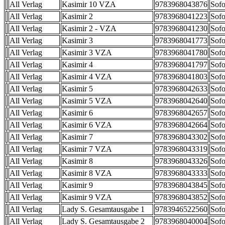
All Verlag
Kasimir 10 VZA
9783968043876
Sofo
All Verlag
Kasimir 2
9783968041223
Sofo
All Verlag
Kasimir 2 - VZA
9783968041230
Sofo
All Verlag
Kasimir 3
9783968041773
Sofo
All Verlag
Kasimir 3 VZA
9783968041780
Sofo
All Verlag
Kasimir 4
9783968041797
Sofo
All Verlag
Kasimir 4 VZA
9783968041803
Sofo
All Verlag
Kasimir 5
9783968042633
Sofo
All Verlag
Kasimir 5 VZA
9783968042640
Sofo
All Verlag
Kasimir 6
9783968042657
Sofo
All Verlag
Kasimir 6 VZA
9783968042664
Sofo
All Verlag
Kasimir 7
9783968043302
Sofo
All Verlag
Kasimir 7 VZA
9783968043319
Sofo
All Verlag
Kasimir 8
9783968043326
Sofo
All Verlag
Kasimir 8 VZA
9783968043333
Sofo
All Verlag
Kasimir 9
9783968043845
Sofo
All Verlag
Kasimir 9 VZA
9783968043852
Sofo
All Verlag
Lady S. Gesamtausgabe 1
9783946522560
Sofo
All Verlag
Lady S. Gesamtausgabe 2
9783968040004
Sofo