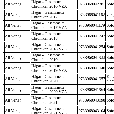
Hägar - Gesammelte
All Verlag
9783968042381
Sofo
Chroniken 2016 VZA
Hägar - Gesammelte
All Verlag
9783968041162
verg
Chroniken 2017
Hägar - Gesammelte
All Verlag
9783968041179
Sofo
Chroniken 2017 VZA
Hägar - Gesammelte
All Verlag
9783968041247
Sofo
Chroniken 2018
Hägar - Gesammelte
All Verlag
9783968041254
Sofo
Chroniken 2018 VZA
Hägar - Gesammelte
All Verlag
9783968041933
Sofo
Chroniken 2019
Hägar - Gesammelte
All Verlag
9783968041940
Sofo
Chroniken 2019 VZA
Hägar - Gesammelte
Kurz
All Verlag
9783968041957
Chroniken 2020
nicht
Hägar - Gesammelte
All Verlag
9783968041964
Sofo
Chroniken 2020 VZA
Hägar - Gesammelte
All Verlag
9783968043098
Sofo
Chroniken 2021
Hägar - Gesammelte
All Verlag
9783968043104
Sofo
Chroniken 2021 VZA