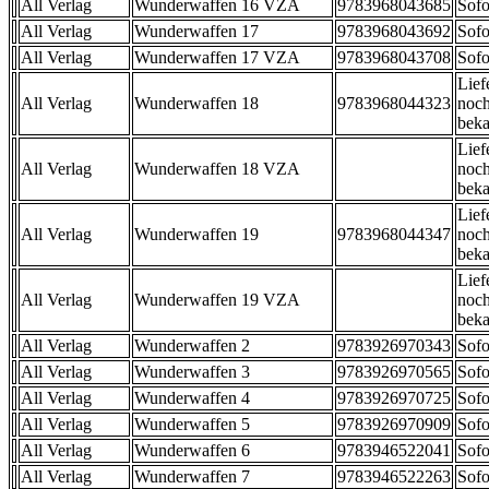
All Verlag
Wunderwaffen 16 VZA
9783968043685
Sofo
All Verlag
Wunderwaffen 17
9783968043692
Sofo
All Verlag
Wunderwaffen 17 VZA
9783968043708
Sofo
Lief
All Verlag
Wunderwaffen 18
9783968044323
noch
beka
Lief
All Verlag
Wunderwaffen 18 VZA
noch
beka
Lief
All Verlag
Wunderwaffen 19
9783968044347
noch
beka
Lief
All Verlag
Wunderwaffen 19 VZA
noch
beka
All Verlag
Wunderwaffen 2
9783926970343
Sofo
All Verlag
Wunderwaffen 3
9783926970565
Sofo
All Verlag
Wunderwaffen 4
9783926970725
Sofo
All Verlag
Wunderwaffen 5
9783926970909
Sofo
All Verlag
Wunderwaffen 6
9783946522041
Sofo
All Verlag
Wunderwaffen 7
9783946522263
Sofo