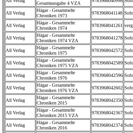
All Verlag
9783968040998
Sofo
Gesamtausgabe 4 VZA
Hägar - Gesammelte
All Verlag
9783968041148
Sofo
Chroniken 1973
Hägar - Gesammelte
All Verlag
9783968041261
verg
Chroniken 1974
Hägar - Gesammelte
All Verlag
9783968041278
Sofo
Chroniken 1974 VZA
Hägar - Gesammelte
All Verlag
9783968042572
Sofo
Chroniken 1975
Hägar - Gesammelte
All Verlag
9783968042589
Sofo
Chroniken 1975 VZA
Hägar - Gesammelte
All Verlag
9783968042596
Sofo
Chroniken 1976
Hägar - Gesammelte
All Verlag
9783968042602
Sofo
Chroniken 1976 VZA
Hägar - Gesammelte
All Verlag
9783968042350
Sofo
Chroniken 2015
Hägar - Gesammelte
All Verlag
9783968042367
Sofo
Chroniken 2015 VZA
Hägar - Gesammelte
All Verlag
9783968042374
Sofo
Chroniken 2016