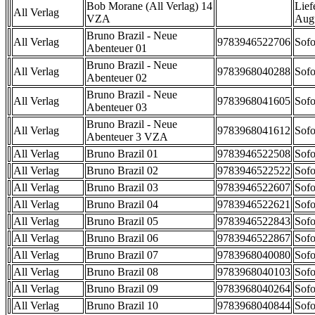
Bob Morane (All Verlag) 14
Lief
All Verlag
VZA
Aug
Bruno Brazil - Neue
All Verlag
9783946522706
Sofo
Abenteuer 01
Bruno Brazil - Neue
All Verlag
9783968040288
Sofo
Abenteuer 02
Bruno Brazil - Neue
All Verlag
9783968041605
Sofo
Abenteuer 03
Bruno Brazil - Neue
All Verlag
9783968041612
Sofo
Abenteuer 3 VZA
All Verlag
Bruno Brazil 01
9783946522508
Sofo
All Verlag
Bruno Brazil 02
9783946522522
Sofo
All Verlag
Bruno Brazil 03
9783946522607
Sofo
All Verlag
Bruno Brazil 04
9783946522621
Sofo
All Verlag
Bruno Brazil 05
9783946522843
Sofo
All Verlag
Bruno Brazil 06
9783946522867
Sofo
All Verlag
Bruno Brazil 07
9783968040080
Sofo
All Verlag
Bruno Brazil 08
9783968040103
Sofo
All Verlag
Bruno Brazil 09
9783968040264
Sofo
All Verlag
Bruno Brazil 10
9783968040844
Sofo