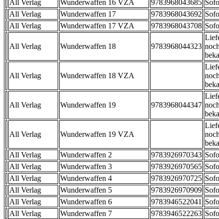
All Verlag
Wunderwaffen 16 VZA
9783968043685
Sofo
All Verlag
Wunderwaffen 17
9783968043692
Sofo
All Verlag
Wunderwaffen 17 VZA
9783968043708
Sofo
Lief
All Verlag
Wunderwaffen 18
9783968044323
noch
beka
Lief
All Verlag
Wunderwaffen 18 VZA
noch
beka
Lief
All Verlag
Wunderwaffen 19
9783968044347
noch
beka
Lief
All Verlag
Wunderwaffen 19 VZA
noch
beka
All Verlag
Wunderwaffen 2
9783926970343
Sofo
All Verlag
Wunderwaffen 3
9783926970565
Sofo
All Verlag
Wunderwaffen 4
9783926970725
Sofo
All Verlag
Wunderwaffen 5
9783926970909
Sofo
All Verlag
Wunderwaffen 6
9783946522041
Sofo
All Verlag
Wunderwaffen 7
9783946522263
Sofo