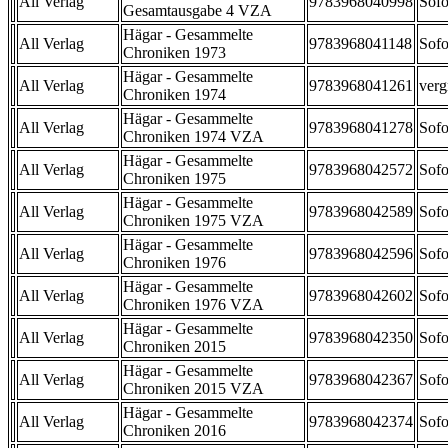
All Verlag
9783968040998
Sofo
Gesamtausgabe 4 VZA
Hägar - Gesammelte
All Verlag
9783968041148
Sofo
Chroniken 1973
Hägar - Gesammelte
All Verlag
9783968041261
verg
Chroniken 1974
Hägar - Gesammelte
All Verlag
9783968041278
Sofo
Chroniken 1974 VZA
Hägar - Gesammelte
All Verlag
9783968042572
Sofo
Chroniken 1975
Hägar - Gesammelte
All Verlag
9783968042589
Sofo
Chroniken 1975 VZA
Hägar - Gesammelte
All Verlag
9783968042596
Sofo
Chroniken 1976
Hägar - Gesammelte
All Verlag
9783968042602
Sofo
Chroniken 1976 VZA
Hägar - Gesammelte
All Verlag
9783968042350
Sofo
Chroniken 2015
Hägar - Gesammelte
All Verlag
9783968042367
Sofo
Chroniken 2015 VZA
Hägar - Gesammelte
All Verlag
9783968042374
Sofo
Chroniken 2016