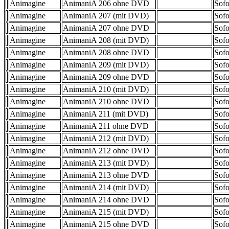
Animagine
AnimaniA 206 ohne DVD
Sofo
Animagine
AnimaniA 207 (mit DVD)
Sofo
Animagine
AnimaniA 207 ohne DVD
Sofo
Animagine
AnimaniA 208 (mit DVD)
Sofo
Animagine
AnimaniA 208 ohne DVD
Sofo
Animagine
AnimaniA 209 (mit DVD)
Sofo
Animagine
AnimaniA 209 ohne DVD
Sofo
Animagine
AnimaniA 210 (mit DVD)
Sofo
Animagine
AnimaniA 210 ohne DVD
Sofo
Animagine
AnimaniA 211 (mit DVD)
Sofo
Animagine
AnimaniA 211 ohne DVD
Sofo
Animagine
AnimaniA 212 (mit DVD)
Sofo
Animagine
AnimaniA 212 ohne DVD
Sofo
Animagine
AnimaniA 213 (mit DVD)
Sofo
Animagine
AnimaniA 213 ohne DVD
Sofo
Animagine
AnimaniA 214 (mit DVD)
Sofo
Animagine
AnimaniA 214 ohne DVD
Sofo
Animagine
AnimaniA 215 (mit DVD)
Sofo
Animagine
AnimaniA 215 ohne DVD
Sofo