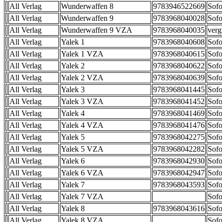
All Verlag
Wunderwaffen 8
9783946522669
Sofo
All Verlag
Wunderwaffen 9
9783968040028
Sofo
All Verlag
Wunderwaffen 9 VZA
9783968040035
verg
All Verlag
Yalek 1
9783968040608
Sofo
All Verlag
Yalek 1 VZA
9783968040615
Sofo
All Verlag
Yalek 2
9783968040622
Sofo
All Verlag
Yalek 2 VZA
9783968040639
Sofo
All Verlag
Yalek 3
9783968041445
Sofo
All Verlag
Yalek 3 VZA
9783968041452
Sofo
All Verlag
Yalek 4
9783968041469
Sofo
All Verlag
Yalek 4 VZA
9783968041476
Sofo
All Verlag
Yalek 5
9783968042275
Sofo
All Verlag
Yalek 5 VZA
9783968042282
Sofo
All Verlag
Yalek 6
9783968042930
Sofo
All Verlag
Yalek 6 VZA
9783968042947
Sofo
All Verlag
Yalek 7
9783968043593
Sofo
All Verlag
Yalek 7 VZA
Sofo
All Verlag
Yalek 8
9783968043616
Sofo
All Verlag
Yalek 8 VZA
Sofo