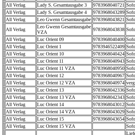
All Verlag
Lady S. Gesamtausgabe 3
9783968040721
Sofo
All Verlag
Lady S. Gesamtausgabe 4
9783968043289
Sofo
All Verlag
Leo Gwenn Gesamtausgabe
9783968043821
Sofo
Leo Gwenn Gesamtausgabe
All Verlag
9783968043838
Sofo
VZA
All Verlag
Luc Orient 09
9783968040400
Sofo
All Verlag
Luc Orient 1
9783946522409
Sofo
All Verlag
Luc Orient 10
9783968040424
Sofo
All Verlag
Luc Orient 11
9783968040943
Sofo
All Verlag
Luc Orient 11 VZA
9783968040950
Sofo
All Verlag
Luc Orient 12
9783968040967
Sofo
All Verlag
Luc Orient 12 VZA
9783968040974
verg
All Verlag
Luc Orient 13
9783968042336
Sofo
All Verlag
Luc Orient 13 VZA
9783968042343
Sofo
All Verlag
Luc Orient 14
9783968043012
Sofo
All Verlag
Luc Orient 14 VZA
9783968043029
Sofo
All Verlag
Luc Orient 15
9783968043654
Sofo
All Verlag
Luc Orient 15 VZA
Sofo
Lief