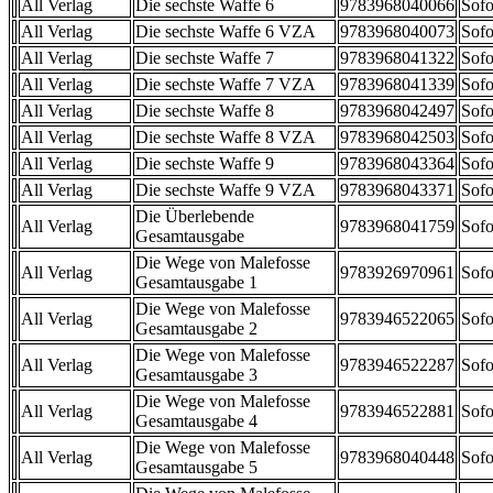
All Verlag
Die sechste Waffe 6
9783968040066
Sofo
All Verlag
Die sechste Waffe 6 VZA
9783968040073
Sofo
All Verlag
Die sechste Waffe 7
9783968041322
Sofo
All Verlag
Die sechste Waffe 7 VZA
9783968041339
Sofo
All Verlag
Die sechste Waffe 8
9783968042497
Sofo
All Verlag
Die sechste Waffe 8 VZA
9783968042503
Sofo
All Verlag
Die sechste Waffe 9
9783968043364
Sofo
All Verlag
Die sechste Waffe 9 VZA
9783968043371
Sofo
Die Überlebende
All Verlag
9783968041759
Sofo
Gesamtausgabe
Die Wege von Malefosse
All Verlag
9783926970961
Sofo
Gesamtausgabe 1
Die Wege von Malefosse
All Verlag
9783946522065
Sofo
Gesamtausgabe 2
Die Wege von Malefosse
All Verlag
9783946522287
Sofo
Gesamtausgabe 3
Die Wege von Malefosse
All Verlag
9783946522881
Sofo
Gesamtausgabe 4
Die Wege von Malefosse
All Verlag
9783968040448
Sofo
Gesamtausgabe 5