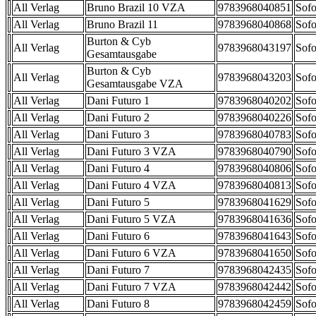
All Verlag
Bruno Brazil 10 VZA
9783968040851
Sofo
All Verlag
Bruno Brazil 11
9783968040868
Sofo
Burton & Cyb
All Verlag
9783968043197
Sofo
Gesamtausgabe
Burton & Cyb
All Verlag
9783968043203
Sofo
Gesamtausgabe VZA
All Verlag
Dani Futuro 1
9783968040202
Sofo
All Verlag
Dani Futuro 2
9783968040226
Sofo
All Verlag
Dani Futuro 3
9783968040783
Sofo
All Verlag
Dani Futuro 3 VZA
9783968040790
Sofo
All Verlag
Dani Futuro 4
9783968040806
Sofo
All Verlag
Dani Futuro 4 VZA
9783968040813
Sofo
All Verlag
Dani Futuro 5
9783968041629
Sofo
All Verlag
Dani Futuro 5 VZA
9783968041636
Sofo
All Verlag
Dani Futuro 6
9783968041643
Sofo
All Verlag
Dani Futuro 6 VZA
9783968041650
Sofo
All Verlag
Dani Futuro 7
9783968042435
Sofo
All Verlag
Dani Futuro 7 VZA
9783968042442
Sofo
All Verlag
Dani Futuro 8
9783968042459
Sofo