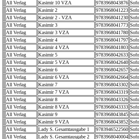
All Verlag
Kasimir 10 VZA
9783968043876
Sofo
All Verlag
Kasimir 2
9783968041223
Sofo
All Verlag
Kasimir 2 - VZA
9783968041230
Sofo
All Verlag
Kasimir 3
9783968041773
Sofo
All Verlag
Kasimir 3 VZA
9783968041780
Sofo
All Verlag
Kasimir 4
9783968041797
Sofo
All Verlag
Kasimir 4 VZA
9783968041803
Sofo
All Verlag
Kasimir 5
9783968042633
Sofo
All Verlag
Kasimir 5 VZA
9783968042640
Sofo
All Verlag
Kasimir 6
9783968042657
Sofo
All Verlag
Kasimir 6 VZA
9783968042664
Sofo
All Verlag
Kasimir 7
9783968043302
Sofo
All Verlag
Kasimir 7 VZA
9783968043319
Sofo
All Verlag
Kasimir 8
9783968043326
Sofo
All Verlag
Kasimir 8 VZA
9783968043333
Sofo
All Verlag
Kasimir 9
9783968043845
Sofo
All Verlag
Kasimir 9 VZA
9783968043852
Sofo
All Verlag
Lady S. Gesamtausgabe 1
9783946522560
Sofo
All Verlag
Lady S. Gesamtausgabe 2
9783968040004
Sofo