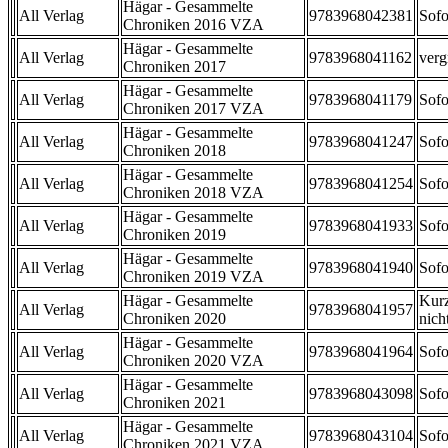
Hägar - Gesammelte
All Verlag
9783968042381
Sofo
Chroniken 2016 VZA
Hägar - Gesammelte
All Verlag
9783968041162
verg
Chroniken 2017
Hägar - Gesammelte
All Verlag
9783968041179
Sofo
Chroniken 2017 VZA
Hägar - Gesammelte
All Verlag
9783968041247
Sofo
Chroniken 2018
Hägar - Gesammelte
All Verlag
9783968041254
Sofo
Chroniken 2018 VZA
Hägar - Gesammelte
All Verlag
9783968041933
Sofo
Chroniken 2019
Hägar - Gesammelte
All Verlag
9783968041940
Sofo
Chroniken 2019 VZA
Hägar - Gesammelte
Kurz
All Verlag
9783968041957
Chroniken 2020
nicht
Hägar - Gesammelte
All Verlag
9783968041964
Sofo
Chroniken 2020 VZA
Hägar - Gesammelte
All Verlag
9783968043098
Sofo
Chroniken 2021
Hägar - Gesammelte
All Verlag
9783968043104
Sofo
Chroniken 2021 VZA