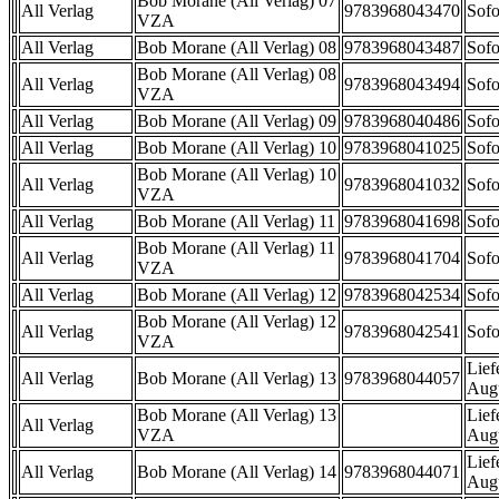
Bob Morane (All Verlag) 07
All Verlag
9783968043470
Sofo
VZA
All Verlag
Bob Morane (All Verlag) 08
9783968043487
Sofo
Bob Morane (All Verlag) 08
All Verlag
9783968043494
Sofo
VZA
All Verlag
Bob Morane (All Verlag) 09
9783968040486
Sofo
All Verlag
Bob Morane (All Verlag) 10
9783968041025
Sofo
Bob Morane (All Verlag) 10
All Verlag
9783968041032
Sofo
VZA
All Verlag
Bob Morane (All Verlag) 11
9783968041698
Sofo
Bob Morane (All Verlag) 11
All Verlag
9783968041704
Sofo
VZA
All Verlag
Bob Morane (All Verlag) 12
9783968042534
Sofo
Bob Morane (All Verlag) 12
All Verlag
9783968042541
Sofo
VZA
Lief
All Verlag
Bob Morane (All Verlag) 13
9783968044057
Aug
Bob Morane (All Verlag) 13
Lief
All Verlag
VZA
Aug
Lief
All Verlag
Bob Morane (All Verlag) 14
9783968044071
Aug