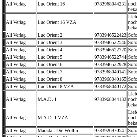
All Verlag
Luc Orient 16
9783968044231
noch
beka
Lief
All Verlag
Luc Orient 16 VZA
noch
beka
All Verlag
Luc Orient 2
9783946522423
Sofo
All Verlag
Luc Orient 3
9783946522546
Sofo
All Verlag
Luc Orient 4
9783946522720
Sofo
All Verlag
Luc Orient 5
9783946522744
Sofo
All Verlag
Luc Orient 6
9783946522928
Sofo
All Verlag
Luc Orient 7
9783968040141
Sofo
All Verlag
Luc Orient 8
9783968040165
Sofo
All Verlag
Luc Orient 8 VZA
9783968040172
Sofo
Lief
All Verlag
M.A.D. 1
9783968044132
noch
beka
Lief
All Verlag
M.A.D. 1 VZA
noch
beka
All Verlag
Marada - Die Wölfin
9783926970541
Sofo