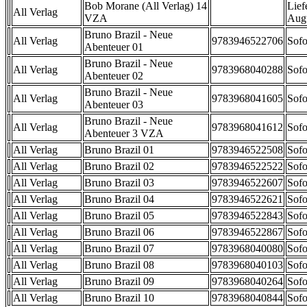
Bob Morane (All Verlag) 14
Lief
All Verlag
VZA
Aug
Bruno Brazil - Neue
All Verlag
9783946522706
Sofo
Abenteuer 01
Bruno Brazil - Neue
All Verlag
9783968040288
Sofo
Abenteuer 02
Bruno Brazil - Neue
All Verlag
9783968041605
Sofo
Abenteuer 03
Bruno Brazil - Neue
All Verlag
9783968041612
Sofo
Abenteuer 3 VZA
All Verlag
Bruno Brazil 01
9783946522508
Sofo
All Verlag
Bruno Brazil 02
9783946522522
Sofo
All Verlag
Bruno Brazil 03
9783946522607
Sofo
All Verlag
Bruno Brazil 04
9783946522621
Sofo
All Verlag
Bruno Brazil 05
9783946522843
Sofo
All Verlag
Bruno Brazil 06
9783946522867
Sofo
All Verlag
Bruno Brazil 07
9783968040080
Sofo
All Verlag
Bruno Brazil 08
9783968040103
Sofo
All Verlag
Bruno Brazil 09
9783968040264
Sofo
All Verlag
Bruno Brazil 10
9783968040844
Sofo