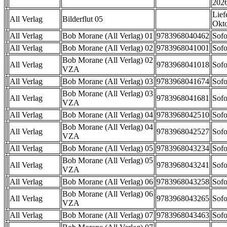
202
Lief
All Verlag
Bilderflut 05
Okt
All Verlag
Bob Morane (All Verlag) 01
9783968040462
Sofo
All Verlag
Bob Morane (All Verlag) 02
9783968041001
Sofo
Bob Morane (All Verlag) 02
All Verlag
9783968041018
Sofo
VZA
All Verlag
Bob Morane (All Verlag) 03
9783968041674
Sofo
Bob Morane (All Verlag) 03
All Verlag
9783968041681
Sofo
VZA
All Verlag
Bob Morane (All Verlag) 04
9783968042510
Sofo
Bob Morane (All Verlag) 04
All Verlag
9783968042527
Sofo
VZA
All Verlag
Bob Morane (All Verlag) 05
9783968043234
Sofo
Bob Morane (All Verlag) 05
All Verlag
9783968043241
Sofo
VZA
All Verlag
Bob Morane (All Verlag) 06
9783968043258
Sofo
Bob Morane (All Verlag) 06
All Verlag
9783968043265
Sofo
VZA
All Verlag
Bob Morane (All Verlag) 07
9783968043463
Sofo