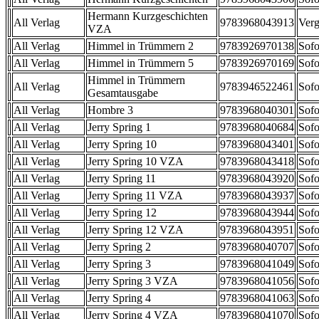
Hermann Kurzgeschichten
All Verlag
9783968043913
Verg
VZA
All Verlag
Himmel in Trümmern 2
9783926970138
Sofo
All Verlag
Himmel in Trümmern 5
9783926970169
Sofo
Himmel in Trümmern
All Verlag
9783946522461
Sofo
Gesamtausgabe
All Verlag
Hombre 3
9783968040301
Sofo
All Verlag
Jerry Spring 1
9783968040684
Sofo
All Verlag
Jerry Spring 10
9783968043401
Sofo
All Verlag
Jerry Spring 10 VZA
9783968043418
Sofo
All Verlag
Jerry Spring 11
9783968043920
Sofo
All Verlag
Jerry Spring 11 VZA
9783968043937
Sofo
All Verlag
Jerry Spring 12
9783968043944
Sofo
All Verlag
Jerry Spring 12 VZA
9783968043951
Sofo
All Verlag
Jerry Spring 2
9783968040707
Sofo
All Verlag
Jerry Spring 3
9783968041049
Sofo
All Verlag
Jerry Spring 3 VZA
9783968041056
Sofo
All Verlag
Jerry Spring 4
9783968041063
Sofo
All Verlag
Jerry Spring 4 VZA
9783968041070
Sofo