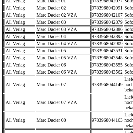
All Verlag
Marc Dacier 01
9783968042077
Sofo
All Verlag
Marc Dacier 02
9783968042091
Sofo
All Verlag
Marc Dacier 02 VZA
9783968042107
Sofo
All Verlag
Marc Dacier 03
9783968042879
Sofo
All Verlag
Marc Dacier 03 VZA
9783968042886
Sofo
All Verlag
Marc Dacier 04
9783968042893
Sofo
All Verlag
Marc Dacier 04 VZA
9783968042909
Sofo
All Verlag
Marc Dacier 05
9783968043531
Sofo
All Verlag
Marc Dacier 05 VZA
9783968043548
Sofo
All Verlag
Marc Dacier 06
9783968043555
Sofo
All Verlag
Marc Dacier 06 VZA
9783968043562
Sofo
Lief
All Verlag
Marc Dacier 07
9783968044149
noch
beka
Lief
All Verlag
Marc Dacier 07 VZA
noch
beka
Lief
All Verlag
Marc Dacier 08
9783968044163
noch
beka
Lief