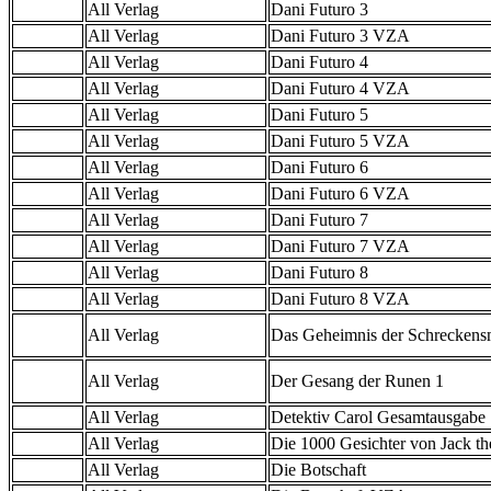
All Verlag
Dani Futuro 3
All Verlag
Dani Futuro 3 VZA
All Verlag
Dani Futuro 4
All Verlag
Dani Futuro 4 VZA
All Verlag
Dani Futuro 5
All Verlag
Dani Futuro 5 VZA
All Verlag
Dani Futuro 6
All Verlag
Dani Futuro 6 VZA
All Verlag
Dani Futuro 7
All Verlag
Dani Futuro 7 VZA
All Verlag
Dani Futuro 8
All Verlag
Dani Futuro 8 VZA
All Verlag
Das Geheimnis der Schreckens
All Verlag
Der Gesang der Runen 1
All Verlag
Detektiv Carol Gesamtausgabe
All Verlag
Die 1000 Gesichter von Jack th
All Verlag
Die Botschaft