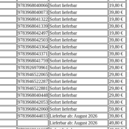
9783968040066
Sofort lieferbar
19,80 €
9783968040073
Sofort lieferbar
39,80 €
9783968041322
Sofort lieferbar
19,80 €
9783968041339
Sofort lieferbar
39,80 €
9783968042497
Sofort lieferbar
19,80 €
9783968042503
Sofort lieferbar
39,80 €
9783968043364
Sofort lieferbar
19,80 €
9783968043371
Sofort lieferbar
39,80 €
9783968041759
Sofort lieferbar
39,80 €
9783926970961
Sofort lieferbar
29,80 €
9783946522065
Sofort lieferbar
29,80 €
9783946522287
Sofort lieferbar
29,80 €
9783946522881
Sofort lieferbar
29,80 €
9783968040448
Sofort lieferbar
29,80 €
9783968042053
Sofort lieferbar
39,80 €
9783968042060
Sofort lieferbar
59,80 €
9783968044033
Lieferbar ab: August 2026
39,80 €
Lieferbar ab: August 2026
49,80 €