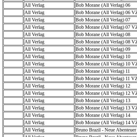
All Verlag
Bob Morane (All Verlag) 06
All Verlag
Bob Morane (All Verlag) 06 
All Verlag
Bob Morane (All Verlag) 07
All Verlag
Bob Morane (All Verlag) 07 
All Verlag
Bob Morane (All Verlag) 08
All Verlag
Bob Morane (All Verlag) 08 
All Verlag
Bob Morane (All Verlag) 09
All Verlag
Bob Morane (All Verlag) 10
All Verlag
Bob Morane (All Verlag) 10 
All Verlag
Bob Morane (All Verlag) 11
All Verlag
Bob Morane (All Verlag) 11 
All Verlag
Bob Morane (All Verlag) 12
All Verlag
Bob Morane (All Verlag) 12 
All Verlag
Bob Morane (All Verlag) 13
All Verlag
Bob Morane (All Verlag) 13 
All Verlag
Bob Morane (All Verlag) 14
All Verlag
Bob Morane (All Verlag) 14 
All Verlag
Bruno Brazil - Neue Abenteuer