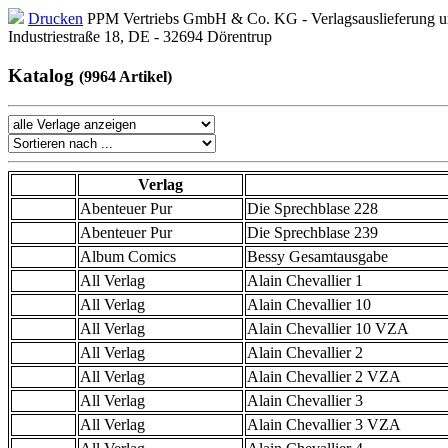
Drucken
PPM Vertriebs GmbH & Co. KG - Verlagsauslieferung un
Industriestraße 18, DE - 32694 Dörentrup
Katalog
(9964 Artikel)
Verlag
Abenteuer Pur
Die Sprechblase 228
Abenteuer Pur
Die Sprechblase 239
Album Comics
Bessy Gesamtausgabe
All Verlag
Alain Chevallier 1
All Verlag
Alain Chevallier 10
All Verlag
Alain Chevallier 10 VZA
All Verlag
Alain Chevallier 2
All Verlag
Alain Chevallier 2 VZA
All Verlag
Alain Chevallier 3
All Verlag
Alain Chevallier 3 VZA