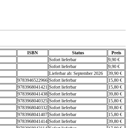
ISBN
Status
Preis
Sofort lieferbar
9,90 €
Sofort lieferbar
9,90 €
Lieferbar ab: September 2026
39,90 €
9783946522966
Sofort lieferbar
15,80 €
9783968041421
Sofort lieferbar
15,80 €
9783968041438
Sofort lieferbar
39,80 €
9783968040325
Sofort lieferbar
15,80 €
9783968040332
Sofort lieferbar
39,80 €
9783968041407
Sofort lieferbar
15,80 €
9783968041414
Sofort lieferbar
39,80 €