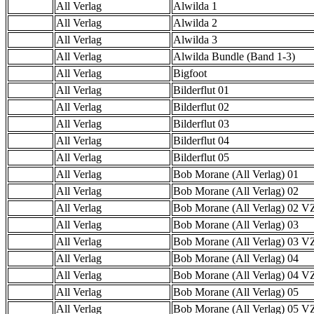
All Verlag
Alwilda 1
All Verlag
Alwilda 2
All Verlag
Alwilda 3
All Verlag
Alwilda Bundle (Band 1-3)
All Verlag
Bigfoot
All Verlag
Bilderflut 01
All Verlag
Bilderflut 02
All Verlag
Bilderflut 03
All Verlag
Bilderflut 04
All Verlag
Bilderflut 05
All Verlag
Bob Morane (All Verlag) 01
All Verlag
Bob Morane (All Verlag) 02
All Verlag
Bob Morane (All Verlag) 02 
All Verlag
Bob Morane (All Verlag) 03
All Verlag
Bob Morane (All Verlag) 03 
All Verlag
Bob Morane (All Verlag) 04
All Verlag
Bob Morane (All Verlag) 04 
All Verlag
Bob Morane (All Verlag) 05
All Verlag
Bob Morane (All Verlag) 05 