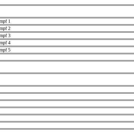
umpf 1
umpf 2
umpf 3
umpf 4
umpf 5