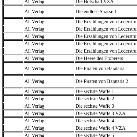
All Verlag
Die Botschaft VZA
All Verlag
Die endlose Strasse 1
All Verlag
Die Erzählungen von Lederstr
All Verlag
Die Erzählungen von Lederstr
All Verlag
Die Erzählungen von Lederstr
All Verlag
Die Erzählungen von Lederstr
All Verlag
Die Erzählungen von Lederstr
All Verlag
Die Heere des Eroberers
All Verlag
Die Piraten von Barataria 1
All Verlag
Die Piraten von Barataria 2
All Verlag
Die sechste Waffe 1
All Verlag
Die sechste Waffe 2
All Verlag
Die sechste Waffe 3
All Verlag
Die sechste Waffe 3 VZA
All Verlag
Die sechste Waffe 4
All Verlag
Die sechste Waffe 4 VZA
All Verlag
Die sechste Waffe 5