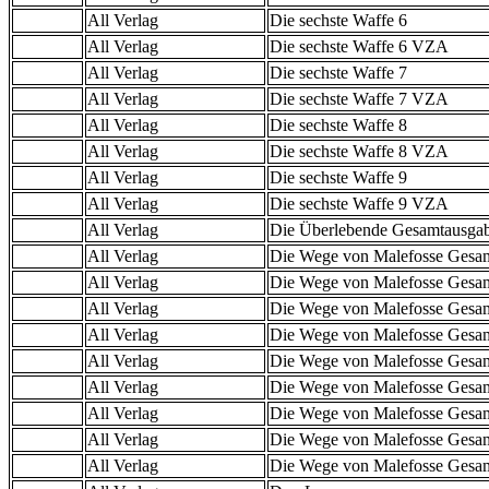
All Verlag
Die sechste Waffe 6
All Verlag
Die sechste Waffe 6 VZA
All Verlag
Die sechste Waffe 7
All Verlag
Die sechste Waffe 7 VZA
All Verlag
Die sechste Waffe 8
All Verlag
Die sechste Waffe 8 VZA
All Verlag
Die sechste Waffe 9
All Verlag
Die sechste Waffe 9 VZA
All Verlag
Die Überlebende Gesamtausga
All Verlag
Die Wege von Malefosse Gesa
All Verlag
Die Wege von Malefosse Gesa
All Verlag
Die Wege von Malefosse Gesa
All Verlag
Die Wege von Malefosse Gesa
All Verlag
Die Wege von Malefosse Gesa
All Verlag
Die Wege von Malefosse Gesa
All Verlag
Die Wege von Malefosse Gesa
All Verlag
Die Wege von Malefosse Gesa
All Verlag
Die Wege von Malefosse Gesa