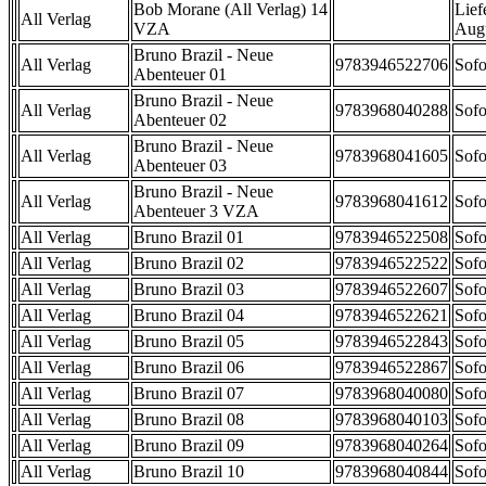
Bob Morane (All Verlag) 14
Lief
All Verlag
VZA
Aug
Bruno Brazil - Neue
All Verlag
9783946522706
Sofo
Abenteuer 01
Bruno Brazil - Neue
All Verlag
9783968040288
Sofo
Abenteuer 02
Bruno Brazil - Neue
All Verlag
9783968041605
Sofo
Abenteuer 03
Bruno Brazil - Neue
All Verlag
9783968041612
Sofo
Abenteuer 3 VZA
All Verlag
Bruno Brazil 01
9783946522508
Sofo
All Verlag
Bruno Brazil 02
9783946522522
Sofo
All Verlag
Bruno Brazil 03
9783946522607
Sofo
All Verlag
Bruno Brazil 04
9783946522621
Sofo
All Verlag
Bruno Brazil 05
9783946522843
Sofo
All Verlag
Bruno Brazil 06
9783946522867
Sofo
All Verlag
Bruno Brazil 07
9783968040080
Sofo
All Verlag
Bruno Brazil 08
9783968040103
Sofo
All Verlag
Bruno Brazil 09
9783968040264
Sofo
All Verlag
Bruno Brazil 10
9783968040844
Sofo