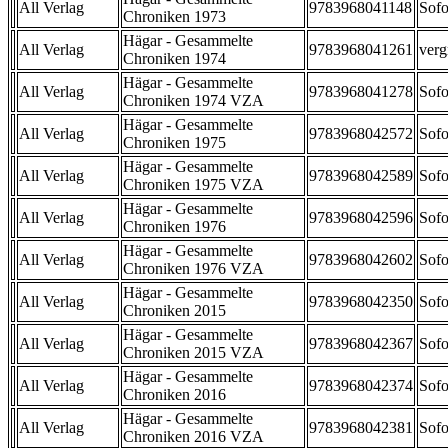
All Verlag
9783968041148
Sofo
Chroniken 1973
Hägar - Gesammelte
All Verlag
9783968041261
verg
Chroniken 1974
Hägar - Gesammelte
All Verlag
9783968041278
Sofo
Chroniken 1974 VZA
Hägar - Gesammelte
All Verlag
9783968042572
Sofo
Chroniken 1975
Hägar - Gesammelte
All Verlag
9783968042589
Sofo
Chroniken 1975 VZA
Hägar - Gesammelte
All Verlag
9783968042596
Sofo
Chroniken 1976
Hägar - Gesammelte
All Verlag
9783968042602
Sofo
Chroniken 1976 VZA
Hägar - Gesammelte
All Verlag
9783968042350
Sofo
Chroniken 2015
Hägar - Gesammelte
All Verlag
9783968042367
Sofo
Chroniken 2015 VZA
Hägar - Gesammelte
All Verlag
9783968042374
Sofo
Chroniken 2016
Hägar - Gesammelte
All Verlag
9783968042381
Sofo
Chroniken 2016 VZA