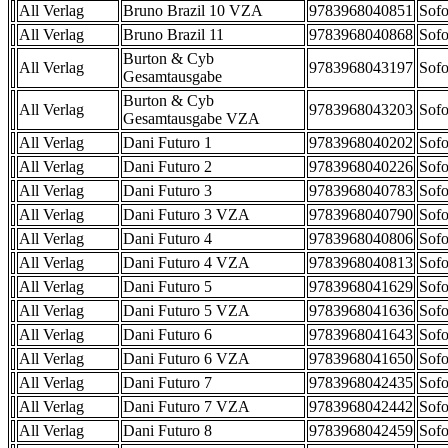
All Verlag
Bruno Brazil 10 VZA
9783968040851
Sofo
All Verlag
Bruno Brazil 11
9783968040868
Sofo
Burton & Cyb
All Verlag
9783968043197
Sofo
Gesamtausgabe
Burton & Cyb
All Verlag
9783968043203
Sofo
Gesamtausgabe VZA
All Verlag
Dani Futuro 1
9783968040202
Sofo
All Verlag
Dani Futuro 2
9783968040226
Sofo
All Verlag
Dani Futuro 3
9783968040783
Sofo
All Verlag
Dani Futuro 3 VZA
9783968040790
Sofo
All Verlag
Dani Futuro 4
9783968040806
Sofo
All Verlag
Dani Futuro 4 VZA
9783968040813
Sofo
All Verlag
Dani Futuro 5
9783968041629
Sofo
All Verlag
Dani Futuro 5 VZA
9783968041636
Sofo
All Verlag
Dani Futuro 6
9783968041643
Sofo
All Verlag
Dani Futuro 6 VZA
9783968041650
Sofo
All Verlag
Dani Futuro 7
9783968042435
Sofo
All Verlag
Dani Futuro 7 VZA
9783968042442
Sofo
All Verlag
Dani Futuro 8
9783968042459
Sofo