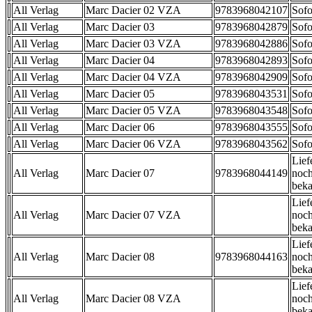
All Verlag
Marc Dacier 02 VZA
9783968042107
Sofo
All Verlag
Marc Dacier 03
9783968042879
Sofo
All Verlag
Marc Dacier 03 VZA
9783968042886
Sofo
All Verlag
Marc Dacier 04
9783968042893
Sofo
All Verlag
Marc Dacier 04 VZA
9783968042909
Sofo
All Verlag
Marc Dacier 05
9783968043531
Sofo
All Verlag
Marc Dacier 05 VZA
9783968043548
Sofo
All Verlag
Marc Dacier 06
9783968043555
Sofo
All Verlag
Marc Dacier 06 VZA
9783968043562
Sofo
Lief
All Verlag
Marc Dacier 07
9783968044149
noch
beka
Lief
All Verlag
Marc Dacier 07 VZA
noch
beka
Lief
All Verlag
Marc Dacier 08
9783968044163
noch
beka
Lief
All Verlag
Marc Dacier 08 VZA
noch
beka