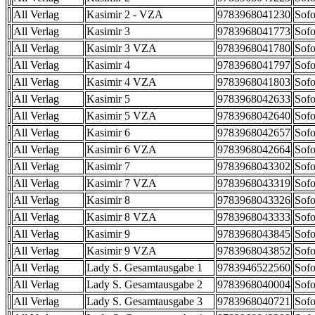
All Verlag
Kasimir 2 - VZA
9783968041230
Sofo
All Verlag
Kasimir 3
9783968041773
Sofo
All Verlag
Kasimir 3 VZA
9783968041780
Sofo
All Verlag
Kasimir 4
9783968041797
Sofo
All Verlag
Kasimir 4 VZA
9783968041803
Sofo
All Verlag
Kasimir 5
9783968042633
Sofo
All Verlag
Kasimir 5 VZA
9783968042640
Sofo
All Verlag
Kasimir 6
9783968042657
Sofo
All Verlag
Kasimir 6 VZA
9783968042664
Sofo
All Verlag
Kasimir 7
9783968043302
Sofo
All Verlag
Kasimir 7 VZA
9783968043319
Sofo
All Verlag
Kasimir 8
9783968043326
Sofo
All Verlag
Kasimir 8 VZA
9783968043333
Sofo
All Verlag
Kasimir 9
9783968043845
Sofo
All Verlag
Kasimir 9 VZA
9783968043852
Sofo
All Verlag
Lady S. Gesamtausgabe 1
9783946522560
Sofo
All Verlag
Lady S. Gesamtausgabe 2
9783968040004
Sofo
All Verlag
Lady S. Gesamtausgabe 3
9783968040721
Sofo