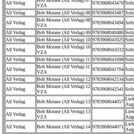
Bob Morane (All Verlag) 07
All Verlag
9783968043470
Sofo
VZA
All Verlag
Bob Morane (All Verlag) 08
9783968043487
Sofo
Bob Morane (All Verlag) 08
All Verlag
9783968043494
Sofo
VZA
All Verlag
Bob Morane (All Verlag) 09
9783968040486
Sofo
All Verlag
Bob Morane (All Verlag) 10
9783968041025
Sofo
Bob Morane (All Verlag) 10
All Verlag
9783968041032
Sofo
VZA
All Verlag
Bob Morane (All Verlag) 11
9783968041698
Sofo
Bob Morane (All Verlag) 11
All Verlag
9783968041704
Sofo
VZA
All Verlag
Bob Morane (All Verlag) 12
9783968042534
Sofo
Bob Morane (All Verlag) 12
All Verlag
9783968042541
Sofo
VZA
Lief
All Verlag
Bob Morane (All Verlag) 13
9783968044057
Aug
Bob Morane (All Verlag) 13
Lief
All Verlag
VZA
Aug
Lief
All Verlag
Bob Morane (All Verlag) 14
9783968044071
Aug