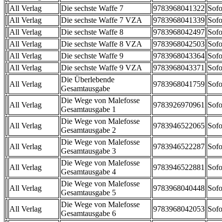
All Verlag
Die sechste Waffe 7
9783968041322
Sofo
All Verlag
Die sechste Waffe 7 VZA
9783968041339
Sofo
All Verlag
Die sechste Waffe 8
9783968042497
Sofo
All Verlag
Die sechste Waffe 8 VZA
9783968042503
Sofo
All Verlag
Die sechste Waffe 9
9783968043364
Sofo
All Verlag
Die sechste Waffe 9 VZA
9783968043371
Sofo
Die Überlebende
All Verlag
9783968041759
Sofo
Gesamtausgabe
Die Wege von Malefosse
All Verlag
9783926970961
Sofo
Gesamtausgabe 1
Die Wege von Malefosse
All Verlag
9783946522065
Sofo
Gesamtausgabe 2
Die Wege von Malefosse
All Verlag
9783946522287
Sofo
Gesamtausgabe 3
Die Wege von Malefosse
All Verlag
9783946522881
Sofo
Gesamtausgabe 4
Die Wege von Malefosse
All Verlag
9783968040448
Sofo
Gesamtausgabe 5
Die Wege von Malefosse
All Verlag
9783968042053
Sofo
Gesamtausgabe 6