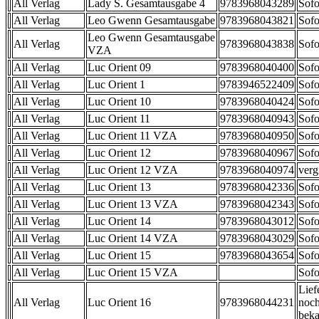
All Verlag
Lady S. Gesamtausgabe 4
9783968043289
Sofo
All Verlag
Leo Gwenn Gesamtausgabe
9783968043821
Sofo
Leo Gwenn Gesamtausgabe
All Verlag
9783968043838
Sofo
VZA
All Verlag
Luc Orient 09
9783968040400
Sofo
All Verlag
Luc Orient 1
9783946522409
Sofo
All Verlag
Luc Orient 10
9783968040424
Sofo
All Verlag
Luc Orient 11
9783968040943
Sofo
All Verlag
Luc Orient 11 VZA
9783968040950
Sofo
All Verlag
Luc Orient 12
9783968040967
Sofo
All Verlag
Luc Orient 12 VZA
9783968040974
verg
All Verlag
Luc Orient 13
9783968042336
Sofo
All Verlag
Luc Orient 13 VZA
9783968042343
Sofo
All Verlag
Luc Orient 14
9783968043012
Sofo
All Verlag
Luc Orient 14 VZA
9783968043029
Sofo
All Verlag
Luc Orient 15
9783968043654
Sofo
All Verlag
Luc Orient 15 VZA
Sofo
Lief
All Verlag
Luc Orient 16
9783968044231
noch
beka