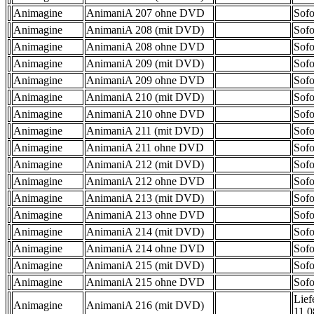
Animagine
AnimaniA 207 ohne DVD
Sofo
Animagine
AnimaniA 208 (mit DVD)
Sofo
Animagine
AnimaniA 208 ohne DVD
Sofo
Animagine
AnimaniA 209 (mit DVD)
Sofo
Animagine
AnimaniA 209 ohne DVD
Sofo
Animagine
AnimaniA 210 (mit DVD)
Sofo
Animagine
AnimaniA 210 ohne DVD
Sofo
Animagine
AnimaniA 211 (mit DVD)
Sofo
Animagine
AnimaniA 211 ohne DVD
Sofo
Animagine
AnimaniA 212 (mit DVD)
Sofo
Animagine
AnimaniA 212 ohne DVD
Sofo
Animagine
AnimaniA 213 (mit DVD)
Sofo
Animagine
AnimaniA 213 ohne DVD
Sofo
Animagine
AnimaniA 214 (mit DVD)
Sofo
Animagine
AnimaniA 214 ohne DVD
Sofo
Animagine
AnimaniA 215 (mit DVD)
Sofo
Animagine
AnimaniA 215 ohne DVD
Sofo
Lief
Animagine
AnimaniA 216 (mit DVD)
11.0