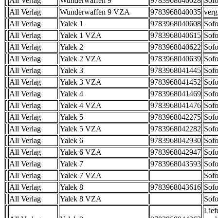
All Verlag
Wunderwaffen 9
9783968040028
Sofo
All Verlag
Wunderwaffen 9 VZA
9783968040035
verg
All Verlag
Yalek 1
9783968040608
Sofo
All Verlag
Yalek 1 VZA
9783968040615
Sofo
All Verlag
Yalek 2
9783968040622
Sofo
All Verlag
Yalek 2 VZA
9783968040639
Sofo
All Verlag
Yalek 3
9783968041445
Sofo
All Verlag
Yalek 3 VZA
9783968041452
Sofo
All Verlag
Yalek 4
9783968041469
Sofo
All Verlag
Yalek 4 VZA
9783968041476
Sofo
All Verlag
Yalek 5
9783968042275
Sofo
All Verlag
Yalek 5 VZA
9783968042282
Sofo
All Verlag
Yalek 6
9783968042930
Sofo
All Verlag
Yalek 6 VZA
9783968042947
Sofo
All Verlag
Yalek 7
9783968043593
Sofo
All Verlag
Yalek 7 VZA
Sofo
All Verlag
Yalek 8
9783968043616
Sofo
All Verlag
Yalek 8 VZA
Sofo
Lief