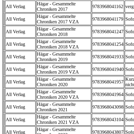
Hägar - Gesammelte
All Verlag
9783968041162
verg
Chroniken 2017
Hägar - Gesammelte
All Verlag
9783968041179
Sofo
Chroniken 2017 VZA
Hägar - Gesammelte
All Verlag
9783968041247
Sofo
Chroniken 2018
Hägar - Gesammelte
All Verlag
9783968041254
Sofo
Chroniken 2018 VZA
Hägar - Gesammelte
All Verlag
9783968041933
Sofo
Chroniken 2019
Hägar - Gesammelte
All Verlag
9783968041940
Sofo
Chroniken 2019 VZA
Hägar - Gesammelte
Kurz
All Verlag
9783968041957
Chroniken 2020
nicht
Hägar - Gesammelte
All Verlag
9783968041964
Sofo
Chroniken 2020 VZA
Hägar - Gesammelte
All Verlag
9783968043098
Sofo
Chroniken 2021
Hägar - Gesammelte
All Verlag
9783968043104
Sofo
Chroniken 2021 VZA
Hägar - Gesammelte
All Verlag
9783968043807
Sofo