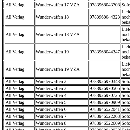
All Verlag
Wunderwaffen 17 VZA
9783968043708
Sofo
Lief
All Verlag
Wunderwaffen 18
9783968044323
noch
beka
Lief
All Verlag
Wunderwaffen 18 VZA
noch
beka
Lief
All Verlag
Wunderwaffen 19
9783968044347
noch
beka
Lief
All Verlag
Wunderwaffen 19 VZA
noch
beka
All Verlag
Wunderwaffen 2
9783926970343
Sofo
All Verlag
Wunderwaffen 3
9783926970565
Sofo
All Verlag
Wunderwaffen 4
9783926970725
Sofo
All Verlag
Wunderwaffen 5
9783926970909
Sofo
All Verlag
Wunderwaffen 6
9783946522041
Sofo
All Verlag
Wunderwaffen 7
9783946522263
Sofo
All Verlag
Wunderwaffen 8
9783946522669
Sofo