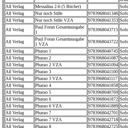
All Verlag
Messalina 2-6 (5 Bücher)
Sofo
All Verlag
Nur noch Stille
9783968041346
Sofo
All Verlag
Nur noch Stille VZA
9783968041353
Sofo
Paul Foran Gesamtausgabe
All Verlag
9783968043715
Sofo
1
Paul Foran Gesamtausgabe
All Verlag
9783968043722
Sofo
1 VZA
All Verlag
Pharao 1
9783968040745
Sofo
All Verlag
Pharao 2
9783968041087
Sofo
All Verlag
Pharao 2 VZA
9783968041094
Sofo
All Verlag
Pharao 3
9783968041100
Sofo
All Verlag
Pharao 3 VZA
9783968041117
Sofo
All Verlag
Pharao 4
9783968041858
Sofo
All Verlag
Pharao 5
9783968040769
Sofo
All Verlag
Pharao 6
9783968041872
Sofo
All Verlag
Pharao 6 VZA
9783968041889
Sofo
All Verlag
Pharao 7
9783968042701
Sofo
All Verlag
Pharao 7 VZA
9783968042718
Sofo
All Verlag
Pharao 8
9783968042725
Sofo