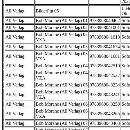
202
Lief
All Verlag
Bilderflut 05
Okt
All Verlag
Bob Morane (All Verlag) 01
9783968040462
Sofo
All Verlag
Bob Morane (All Verlag) 02
9783968041001
Sofo
Bob Morane (All Verlag) 02
All Verlag
9783968041018
Sofo
VZA
All Verlag
Bob Morane (All Verlag) 03
9783968041674
Sofo
Bob Morane (All Verlag) 03
All Verlag
9783968041681
Sofo
VZA
All Verlag
Bob Morane (All Verlag) 04
9783968042510
Sofo
Bob Morane (All Verlag) 04
All Verlag
9783968042527
Sofo
VZA
All Verlag
Bob Morane (All Verlag) 05
9783968043234
Sofo
Bob Morane (All Verlag) 05
All Verlag
9783968043241
Sofo
VZA
All Verlag
Bob Morane (All Verlag) 06
9783968043258
Sofo
Bob Morane (All Verlag) 06
All Verlag
9783968043265
Sofo
VZA
All Verlag
Bob Morane (All Verlag) 07
9783968043463
Sofo