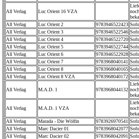
Lief
All Verlag
Luc Orient 16 VZA
noch
beka
All Verlag
Luc Orient 2
9783946522423
Sofo
All Verlag
Luc Orient 3
9783946522546
Sofo
All Verlag
Luc Orient 4
9783946522720
Sofo
All Verlag
Luc Orient 5
9783946522744
Sofo
All Verlag
Luc Orient 6
9783946522928
Sofo
All Verlag
Luc Orient 7
9783968040141
Sofo
All Verlag
Luc Orient 8
9783968040165
Sofo
All Verlag
Luc Orient 8 VZA
9783968040172
Sofo
Lief
All Verlag
M.A.D. 1
9783968044132
noch
beka
Lief
All Verlag
M.A.D. 1 VZA
noch
beka
All Verlag
Marada - Die Wölfin
9783926970541
Sofo
All Verlag
Marc Dacier 01
9783968042077
Sofo
All Verlag
Marc Dacier 02
9783968042091
Sofo