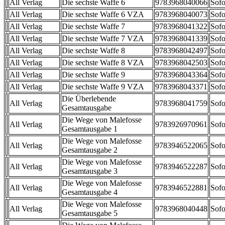
All Verlag
Die sechste Waffe 6
9783968040066
Sofo
All Verlag
Die sechste Waffe 6 VZA
9783968040073
Sofo
All Verlag
Die sechste Waffe 7
9783968041322
Sofo
All Verlag
Die sechste Waffe 7 VZA
9783968041339
Sofo
All Verlag
Die sechste Waffe 8
9783968042497
Sofo
All Verlag
Die sechste Waffe 8 VZA
9783968042503
Sofo
All Verlag
Die sechste Waffe 9
9783968043364
Sofo
All Verlag
Die sechste Waffe 9 VZA
9783968043371
Sofo
Die Überlebende
All Verlag
9783968041759
Sofo
Gesamtausgabe
Die Wege von Malefosse
All Verlag
9783926970961
Sofo
Gesamtausgabe 1
Die Wege von Malefosse
All Verlag
9783946522065
Sofo
Gesamtausgabe 2
Die Wege von Malefosse
All Verlag
9783946522287
Sofo
Gesamtausgabe 3
Die Wege von Malefosse
All Verlag
9783946522881
Sofo
Gesamtausgabe 4
Die Wege von Malefosse
All Verlag
9783968040448
Sofo
Gesamtausgabe 5