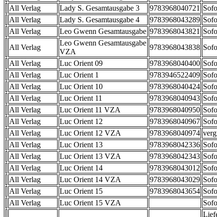
All Verlag
Lady S. Gesamtausgabe 3
9783968040721
Sofo
All Verlag
Lady S. Gesamtausgabe 4
9783968043289
Sofo
All Verlag
Leo Gwenn Gesamtausgabe
9783968043821
Sofo
Leo Gwenn Gesamtausgabe
All Verlag
9783968043838
Sofo
VZA
All Verlag
Luc Orient 09
9783968040400
Sofo
All Verlag
Luc Orient 1
9783946522409
Sofo
All Verlag
Luc Orient 10
9783968040424
Sofo
All Verlag
Luc Orient 11
9783968040943
Sofo
All Verlag
Luc Orient 11 VZA
9783968040950
Sofo
All Verlag
Luc Orient 12
9783968040967
Sofo
All Verlag
Luc Orient 12 VZA
9783968040974
verg
All Verlag
Luc Orient 13
9783968042336
Sofo
All Verlag
Luc Orient 13 VZA
9783968042343
Sofo
All Verlag
Luc Orient 14
9783968043012
Sofo
All Verlag
Luc Orient 14 VZA
9783968043029
Sofo
All Verlag
Luc Orient 15
9783968043654
Sofo
All Verlag
Luc Orient 15 VZA
Sofo
Lief