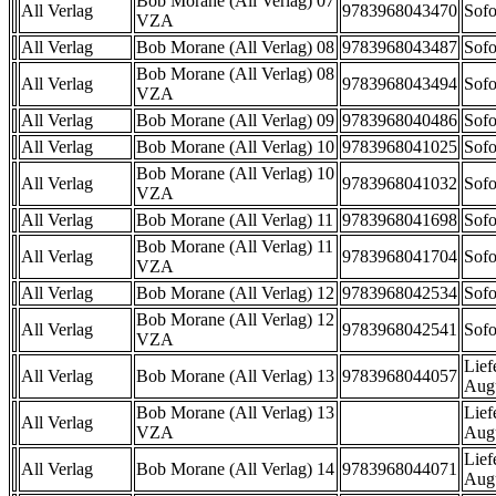
Bob Morane (All Verlag) 07
All Verlag
9783968043470
Sofo
VZA
All Verlag
Bob Morane (All Verlag) 08
9783968043487
Sofo
Bob Morane (All Verlag) 08
All Verlag
9783968043494
Sofo
VZA
All Verlag
Bob Morane (All Verlag) 09
9783968040486
Sofo
All Verlag
Bob Morane (All Verlag) 10
9783968041025
Sofo
Bob Morane (All Verlag) 10
All Verlag
9783968041032
Sofo
VZA
All Verlag
Bob Morane (All Verlag) 11
9783968041698
Sofo
Bob Morane (All Verlag) 11
All Verlag
9783968041704
Sofo
VZA
All Verlag
Bob Morane (All Verlag) 12
9783968042534
Sofo
Bob Morane (All Verlag) 12
All Verlag
9783968042541
Sofo
VZA
Lief
All Verlag
Bob Morane (All Verlag) 13
9783968044057
Aug
Bob Morane (All Verlag) 13
Lief
All Verlag
VZA
Aug
Lief
All Verlag
Bob Morane (All Verlag) 14
9783968044071
Aug