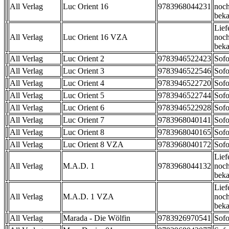
All Verlag
Luc Orient 16
9783968044231
noch
beka
Lief
All Verlag
Luc Orient 16 VZA
noch
beka
All Verlag
Luc Orient 2
9783946522423
Sofo
All Verlag
Luc Orient 3
9783946522546
Sofo
All Verlag
Luc Orient 4
9783946522720
Sofo
All Verlag
Luc Orient 5
9783946522744
Sofo
All Verlag
Luc Orient 6
9783946522928
Sofo
All Verlag
Luc Orient 7
9783968040141
Sofo
All Verlag
Luc Orient 8
9783968040165
Sofo
All Verlag
Luc Orient 8 VZA
9783968040172
Sofo
Lief
All Verlag
M.A.D. 1
9783968044132
noch
beka
Lief
All Verlag
M.A.D. 1 VZA
noch
beka
All Verlag
Marada - Die Wölfin
9783926970541
Sofo