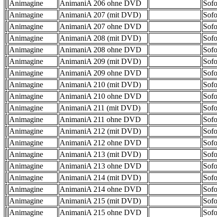
Animagine
AnimaniA 206 ohne DVD
Sofo
Animagine
AnimaniA 207 (mit DVD)
Sofo
Animagine
AnimaniA 207 ohne DVD
Sofo
Animagine
AnimaniA 208 (mit DVD)
Sofo
Animagine
AnimaniA 208 ohne DVD
Sofo
Animagine
AnimaniA 209 (mit DVD)
Sofo
Animagine
AnimaniA 209 ohne DVD
Sofo
Animagine
AnimaniA 210 (mit DVD)
Sofo
Animagine
AnimaniA 210 ohne DVD
Sofo
Animagine
AnimaniA 211 (mit DVD)
Sofo
Animagine
AnimaniA 211 ohne DVD
Sofo
Animagine
AnimaniA 212 (mit DVD)
Sofo
Animagine
AnimaniA 212 ohne DVD
Sofo
Animagine
AnimaniA 213 (mit DVD)
Sofo
Animagine
AnimaniA 213 ohne DVD
Sofo
Animagine
AnimaniA 214 (mit DVD)
Sofo
Animagine
AnimaniA 214 ohne DVD
Sofo
Animagine
AnimaniA 215 (mit DVD)
Sofo
Animagine
AnimaniA 215 ohne DVD
Sofo