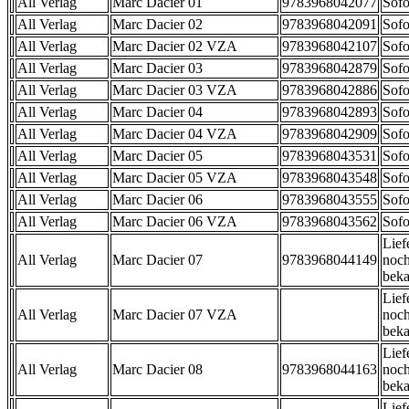
All Verlag
Marc Dacier 01
9783968042077
Sofo
All Verlag
Marc Dacier 02
9783968042091
Sofo
All Verlag
Marc Dacier 02 VZA
9783968042107
Sofo
All Verlag
Marc Dacier 03
9783968042879
Sofo
All Verlag
Marc Dacier 03 VZA
9783968042886
Sofo
All Verlag
Marc Dacier 04
9783968042893
Sofo
All Verlag
Marc Dacier 04 VZA
9783968042909
Sofo
All Verlag
Marc Dacier 05
9783968043531
Sofo
All Verlag
Marc Dacier 05 VZA
9783968043548
Sofo
All Verlag
Marc Dacier 06
9783968043555
Sofo
All Verlag
Marc Dacier 06 VZA
9783968043562
Sofo
Lief
All Verlag
Marc Dacier 07
9783968044149
noch
beka
Lief
All Verlag
Marc Dacier 07 VZA
noch
beka
Lief
All Verlag
Marc Dacier 08
9783968044163
noch
beka
Lief