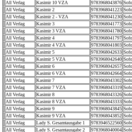
All Verlag
Kasimir 10 VZA
9783968043876
Sofo
All Verlag
Kasimir 2
9783968041223
Sofo
All Verlag
Kasimir 2 - VZA
9783968041230
Sofo
All Verlag
Kasimir 3
9783968041773
Sofo
All Verlag
Kasimir 3 VZA
9783968041780
Sofo
All Verlag
Kasimir 4
9783968041797
Sofo
All Verlag
Kasimir 4 VZA
9783968041803
Sofo
All Verlag
Kasimir 5
9783968042633
Sofo
All Verlag
Kasimir 5 VZA
9783968042640
Sofo
All Verlag
Kasimir 6
9783968042657
Sofo
All Verlag
Kasimir 6 VZA
9783968042664
Sofo
All Verlag
Kasimir 7
9783968043302
Sofo
All Verlag
Kasimir 7 VZA
9783968043319
Sofo
All Verlag
Kasimir 8
9783968043326
Sofo
All Verlag
Kasimir 8 VZA
9783968043333
Sofo
All Verlag
Kasimir 9
9783968043845
Sofo
All Verlag
Kasimir 9 VZA
9783968043852
Sofo
All Verlag
Lady S. Gesamtausgabe 1
9783946522560
Sofo
All Verlag
Lady S. Gesamtausgabe 2
9783968040004
Sofo