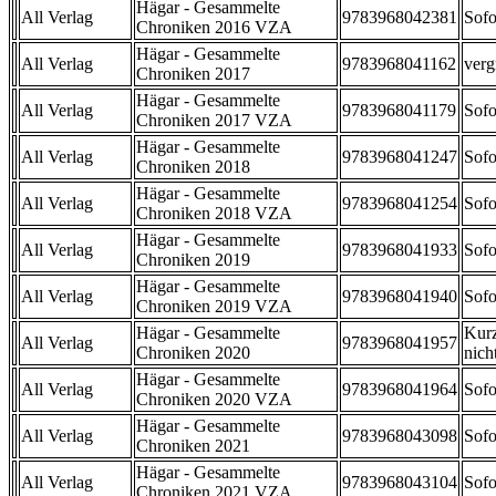
Hägar - Gesammelte
All Verlag
9783968042381
Sofo
Chroniken 2016 VZA
Hägar - Gesammelte
All Verlag
9783968041162
verg
Chroniken 2017
Hägar - Gesammelte
All Verlag
9783968041179
Sofo
Chroniken 2017 VZA
Hägar - Gesammelte
All Verlag
9783968041247
Sofo
Chroniken 2018
Hägar - Gesammelte
All Verlag
9783968041254
Sofo
Chroniken 2018 VZA
Hägar - Gesammelte
All Verlag
9783968041933
Sofo
Chroniken 2019
Hägar - Gesammelte
All Verlag
9783968041940
Sofo
Chroniken 2019 VZA
Hägar - Gesammelte
Kurz
All Verlag
9783968041957
Chroniken 2020
nicht
Hägar - Gesammelte
All Verlag
9783968041964
Sofo
Chroniken 2020 VZA
Hägar - Gesammelte
All Verlag
9783968043098
Sofo
Chroniken 2021
Hägar - Gesammelte
All Verlag
9783968043104
Sofo
Chroniken 2021 VZA