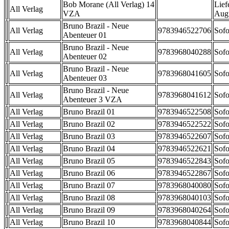
Bob Morane (All Verlag) 14
Lief
All Verlag
VZA
Aug
Bruno Brazil - Neue
All Verlag
9783946522706
Sofo
Abenteuer 01
Bruno Brazil - Neue
All Verlag
9783968040288
Sofo
Abenteuer 02
Bruno Brazil - Neue
All Verlag
9783968041605
Sofo
Abenteuer 03
Bruno Brazil - Neue
All Verlag
9783968041612
Sofo
Abenteuer 3 VZA
All Verlag
Bruno Brazil 01
9783946522508
Sofo
All Verlag
Bruno Brazil 02
9783946522522
Sofo
All Verlag
Bruno Brazil 03
9783946522607
Sofo
All Verlag
Bruno Brazil 04
9783946522621
Sofo
All Verlag
Bruno Brazil 05
9783946522843
Sofo
All Verlag
Bruno Brazil 06
9783946522867
Sofo
All Verlag
Bruno Brazil 07
9783968040080
Sofo
All Verlag
Bruno Brazil 08
9783968040103
Sofo
All Verlag
Bruno Brazil 09
9783968040264
Sofo
All Verlag
Bruno Brazil 10
9783968040844
Sofo