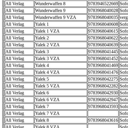
All Verlag
Wunderwaffen 8
9783946522669
Sofo
All Verlag
Wunderwaffen 9
9783968040028
Sofo
All Verlag
Wunderwaffen 9 VZA
9783968040035
verg
All Verlag
Yalek 1
9783968040608
Sofo
All Verlag
Yalek 1 VZA
9783968040615
Sofo
All Verlag
Yalek 2
9783968040622
Sofo
All Verlag
Yalek 2 VZA
9783968040639
Sofo
All Verlag
Yalek 3
9783968041445
Sofo
All Verlag
Yalek 3 VZA
9783968041452
Sofo
All Verlag
Yalek 4
9783968041469
Sofo
All Verlag
Yalek 4 VZA
9783968041476
Sofo
All Verlag
Yalek 5
9783968042275
Sofo
All Verlag
Yalek 5 VZA
9783968042282
Sofo
All Verlag
Yalek 6
9783968042930
Sofo
All Verlag
Yalek 6 VZA
9783968042947
Sofo
All Verlag
Yalek 7
9783968043593
Sofo
All Verlag
Yalek 7 VZA
Sofo
All Verlag
Yalek 8
9783968043616
Sofo
All Verlag
Yalek 8 VZA
Sofo