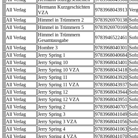
Hermann Kurzgeschichten
All Verlag
9783968043913
Verg
VZA
All Verlag
Himmel in Trümmern 2
9783926970138
Sofo
All Verlag
Himmel in Trümmern 5
9783926970169
Sofo
Himmel in Trümmern
All Verlag
9783946522461
Sofo
Gesamtausgabe
All Verlag
Hombre 3
9783968040301
Sofo
All Verlag
Jerry Spring 1
9783968040684
Sofo
All Verlag
Jerry Spring 10
9783968043401
Sofo
All Verlag
Jerry Spring 10 VZA
9783968043418
Sofo
All Verlag
Jerry Spring 11
9783968043920
Sofo
All Verlag
Jerry Spring 11 VZA
9783968043937
Sofo
All Verlag
Jerry Spring 12
9783968043944
Sofo
All Verlag
Jerry Spring 12 VZA
9783968043951
Sofo
All Verlag
Jerry Spring 2
9783968040707
Sofo
All Verlag
Jerry Spring 3
9783968041049
Sofo
All Verlag
Jerry Spring 3 VZA
9783968041056
Sofo
All Verlag
Jerry Spring 4
9783968041063
Sofo
All Verlag
Jerry Spring 4 VZA
9783968041070
Sofo