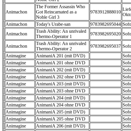
The Former Assassin Who
Lief
Animachon
Got Reincarnated as a
9783912888010
Okt
Noble Girl 3
Animachon
Today's Urabe-san
9783982695044
Sofo
Trash Ability: An unrivaled
Animachon
9783982695020
Sofo
Thermo-Operator 1
Trash Ability: An unrivaled
Animachon
9783982695037
Sofo
Thermo-Operator 2
Animagine
AnimaniA 201 (mit DVD)
Sofo
Animagine
AnimaniA 201 ohne DVD
Sofo
Animagine
AnimaniA 202 (mit DVD)
Sofo
Animagine
AnimaniA 202 ohne DVD
Sofo
Animagine
AnimaniA 203 (mit DVD)
Sofo
Animagine
AnimaniA 203 ohne DVD
Sofo
Animagine
AnimaniA 204 (mit DVD)
Sofo
Animagine
AnimaniA 204 ohne DVD
Sofo
Animagine
AnimaniA 205 (mit DVD)
Sofo
Animagine
AnimaniA 205 ohne DVD
Sofo
Animagine
AnimaniA 206 (mit DVD)
Sofo