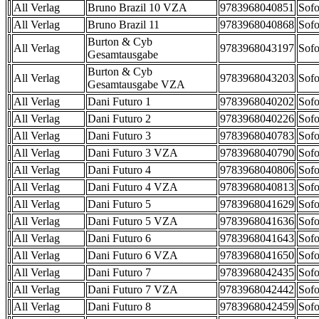
All Verlag
Bruno Brazil 10 VZA
9783968040851
Sofo
All Verlag
Bruno Brazil 11
9783968040868
Sofo
Burton & Cyb
All Verlag
9783968043197
Sofo
Gesamtausgabe
Burton & Cyb
All Verlag
9783968043203
Sofo
Gesamtausgabe VZA
All Verlag
Dani Futuro 1
9783968040202
Sofo
All Verlag
Dani Futuro 2
9783968040226
Sofo
All Verlag
Dani Futuro 3
9783968040783
Sofo
All Verlag
Dani Futuro 3 VZA
9783968040790
Sofo
All Verlag
Dani Futuro 4
9783968040806
Sofo
All Verlag
Dani Futuro 4 VZA
9783968040813
Sofo
All Verlag
Dani Futuro 5
9783968041629
Sofo
All Verlag
Dani Futuro 5 VZA
9783968041636
Sofo
All Verlag
Dani Futuro 6
9783968041643
Sofo
All Verlag
Dani Futuro 6 VZA
9783968041650
Sofo
All Verlag
Dani Futuro 7
9783968042435
Sofo
All Verlag
Dani Futuro 7 VZA
9783968042442
Sofo
All Verlag
Dani Futuro 8
9783968042459
Sofo