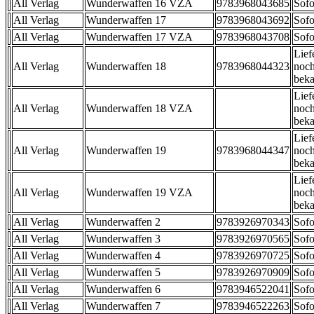
All Verlag
Wunderwaffen 16 VZA
9783968043685
Sofo
All Verlag
Wunderwaffen 17
9783968043692
Sofo
All Verlag
Wunderwaffen 17 VZA
9783968043708
Sofo
Lief
All Verlag
Wunderwaffen 18
9783968044323
noch
beka
Lief
All Verlag
Wunderwaffen 18 VZA
noch
beka
Lief
All Verlag
Wunderwaffen 19
9783968044347
noch
beka
Lief
All Verlag
Wunderwaffen 19 VZA
noch
beka
All Verlag
Wunderwaffen 2
9783926970343
Sofo
All Verlag
Wunderwaffen 3
9783926970565
Sofo
All Verlag
Wunderwaffen 4
9783926970725
Sofo
All Verlag
Wunderwaffen 5
9783926970909
Sofo
All Verlag
Wunderwaffen 6
9783946522041
Sofo
All Verlag
Wunderwaffen 7
9783946522263
Sofo