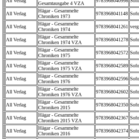
All Verlag
9783968040998
Sofo
Gesamtausgabe 4 VZA
Hägar - Gesammelte
All Verlag
9783968041148
Sofo
Chroniken 1973
Hägar - Gesammelte
All Verlag
9783968041261
verg
Chroniken 1974
Hägar - Gesammelte
All Verlag
9783968041278
Sofo
Chroniken 1974 VZA
Hägar - Gesammelte
All Verlag
9783968042572
Sofo
Chroniken 1975
Hägar - Gesammelte
All Verlag
9783968042589
Sofo
Chroniken 1975 VZA
Hägar - Gesammelte
All Verlag
9783968042596
Sofo
Chroniken 1976
Hägar - Gesammelte
All Verlag
9783968042602
Sofo
Chroniken 1976 VZA
Hägar - Gesammelte
All Verlag
9783968042350
Sofo
Chroniken 2015
Hägar - Gesammelte
All Verlag
9783968042367
Sofo
Chroniken 2015 VZA
Hägar - Gesammelte
All Verlag
9783968042374
Sofo
Chroniken 2016