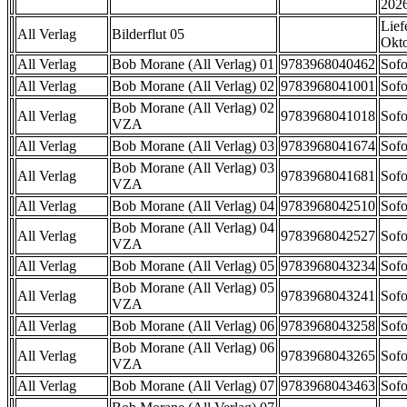
202
Lief
All Verlag
Bilderflut 05
Okt
All Verlag
Bob Morane (All Verlag) 01
9783968040462
Sofo
All Verlag
Bob Morane (All Verlag) 02
9783968041001
Sofo
Bob Morane (All Verlag) 02
All Verlag
9783968041018
Sofo
VZA
All Verlag
Bob Morane (All Verlag) 03
9783968041674
Sofo
Bob Morane (All Verlag) 03
All Verlag
9783968041681
Sofo
VZA
All Verlag
Bob Morane (All Verlag) 04
9783968042510
Sofo
Bob Morane (All Verlag) 04
All Verlag
9783968042527
Sofo
VZA
All Verlag
Bob Morane (All Verlag) 05
9783968043234
Sofo
Bob Morane (All Verlag) 05
All Verlag
9783968043241
Sofo
VZA
All Verlag
Bob Morane (All Verlag) 06
9783968043258
Sofo
Bob Morane (All Verlag) 06
All Verlag
9783968043265
Sofo
VZA
All Verlag
Bob Morane (All Verlag) 07
9783968043463
Sofo