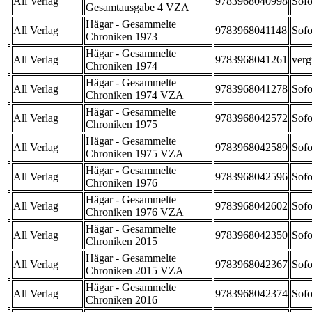
All Verlag
9783968040998
Sofo
Gesamtausgabe 4 VZA
Hägar - Gesammelte
All Verlag
9783968041148
Sofo
Chroniken 1973
Hägar - Gesammelte
All Verlag
9783968041261
verg
Chroniken 1974
Hägar - Gesammelte
All Verlag
9783968041278
Sofo
Chroniken 1974 VZA
Hägar - Gesammelte
All Verlag
9783968042572
Sofo
Chroniken 1975
Hägar - Gesammelte
All Verlag
9783968042589
Sofo
Chroniken 1975 VZA
Hägar - Gesammelte
All Verlag
9783968042596
Sofo
Chroniken 1976
Hägar - Gesammelte
All Verlag
9783968042602
Sofo
Chroniken 1976 VZA
Hägar - Gesammelte
All Verlag
9783968042350
Sofo
Chroniken 2015
Hägar - Gesammelte
All Verlag
9783968042367
Sofo
Chroniken 2015 VZA
Hägar - Gesammelte
All Verlag
9783968042374
Sofo
Chroniken 2016