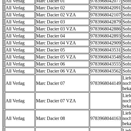
All Verlag
Marc Dacier 01
9783968042077
Sofo
All Verlag
Marc Dacier 02
9783968042091
Sofo
All Verlag
Marc Dacier 02 VZA
9783968042107
Sofo
All Verlag
Marc Dacier 03
9783968042879
Sofo
All Verlag
Marc Dacier 03 VZA
9783968042886
Sofo
All Verlag
Marc Dacier 04
9783968042893
Sofo
All Verlag
Marc Dacier 04 VZA
9783968042909
Sofo
All Verlag
Marc Dacier 05
9783968043531
Sofo
All Verlag
Marc Dacier 05 VZA
9783968043548
Sofo
All Verlag
Marc Dacier 06
9783968043555
Sofo
All Verlag
Marc Dacier 06 VZA
9783968043562
Sofo
Lief
All Verlag
Marc Dacier 07
9783968044149
noch
beka
Lief
All Verlag
Marc Dacier 07 VZA
noch
beka
Lief
All Verlag
Marc Dacier 08
9783968044163
noch
beka
Lief