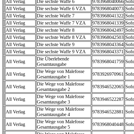
All Verlag
Die sechste Waffe 6
9783968040066
Sofo
All Verlag
Die sechste Waffe 6 VZA
9783968040073
Sofo
All Verlag
Die sechste Waffe 7
9783968041322
Sofo
All Verlag
Die sechste Waffe 7 VZA
9783968041339
Sofo
All Verlag
Die sechste Waffe 8
9783968042497
Sofo
All Verlag
Die sechste Waffe 8 VZA
9783968042503
Sofo
All Verlag
Die sechste Waffe 9
9783968043364
Sofo
All Verlag
Die sechste Waffe 9 VZA
9783968043371
Sofo
Die Überlebende
All Verlag
9783968041759
Sofo
Gesamtausgabe
Die Wege von Malefosse
All Verlag
9783926970961
Sofo
Gesamtausgabe 1
Die Wege von Malefosse
All Verlag
9783946522065
Sofo
Gesamtausgabe 2
Die Wege von Malefosse
All Verlag
9783946522287
Sofo
Gesamtausgabe 3
Die Wege von Malefosse
All Verlag
9783946522881
Sofo
Gesamtausgabe 4
Die Wege von Malefosse
All Verlag
9783968040448
Sofo
Gesamtausgabe 5