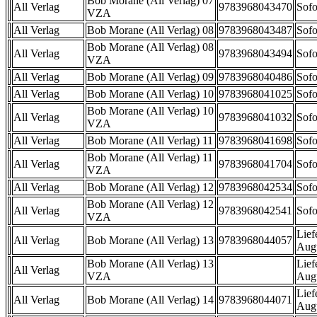
Bob Morane (All Verlag) 07
All Verlag
9783968043470
Sofo
VZA
All Verlag
Bob Morane (All Verlag) 08
9783968043487
Sofo
Bob Morane (All Verlag) 08
All Verlag
9783968043494
Sofo
VZA
All Verlag
Bob Morane (All Verlag) 09
9783968040486
Sofo
All Verlag
Bob Morane (All Verlag) 10
9783968041025
Sofo
Bob Morane (All Verlag) 10
All Verlag
9783968041032
Sofo
VZA
All Verlag
Bob Morane (All Verlag) 11
9783968041698
Sofo
Bob Morane (All Verlag) 11
All Verlag
9783968041704
Sofo
VZA
All Verlag
Bob Morane (All Verlag) 12
9783968042534
Sofo
Bob Morane (All Verlag) 12
All Verlag
9783968042541
Sofo
VZA
Lief
All Verlag
Bob Morane (All Verlag) 13
9783968044057
Aug
Bob Morane (All Verlag) 13
Lief
All Verlag
VZA
Aug
Lief
All Verlag
Bob Morane (All Verlag) 14
9783968044071
Aug