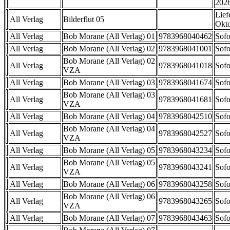
202
Lief
All Verlag
Bilderflut 05
Okt
All Verlag
Bob Morane (All Verlag) 01
9783968040462
Sofo
All Verlag
Bob Morane (All Verlag) 02
9783968041001
Sofo
Bob Morane (All Verlag) 02
All Verlag
9783968041018
Sofo
VZA
All Verlag
Bob Morane (All Verlag) 03
9783968041674
Sofo
Bob Morane (All Verlag) 03
All Verlag
9783968041681
Sofo
VZA
All Verlag
Bob Morane (All Verlag) 04
9783968042510
Sofo
Bob Morane (All Verlag) 04
All Verlag
9783968042527
Sofo
VZA
All Verlag
Bob Morane (All Verlag) 05
9783968043234
Sofo
Bob Morane (All Verlag) 05
All Verlag
9783968043241
Sofo
VZA
All Verlag
Bob Morane (All Verlag) 06
9783968043258
Sofo
Bob Morane (All Verlag) 06
All Verlag
9783968043265
Sofo
VZA
All Verlag
Bob Morane (All Verlag) 07
9783968043463
Sofo