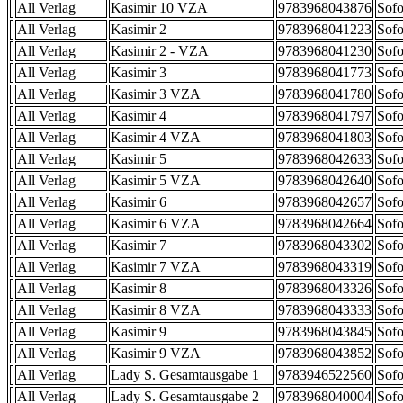
All Verlag
Kasimir 10 VZA
9783968043876
Sofo
All Verlag
Kasimir 2
9783968041223
Sofo
All Verlag
Kasimir 2 - VZA
9783968041230
Sofo
All Verlag
Kasimir 3
9783968041773
Sofo
All Verlag
Kasimir 3 VZA
9783968041780
Sofo
All Verlag
Kasimir 4
9783968041797
Sofo
All Verlag
Kasimir 4 VZA
9783968041803
Sofo
All Verlag
Kasimir 5
9783968042633
Sofo
All Verlag
Kasimir 5 VZA
9783968042640
Sofo
All Verlag
Kasimir 6
9783968042657
Sofo
All Verlag
Kasimir 6 VZA
9783968042664
Sofo
All Verlag
Kasimir 7
9783968043302
Sofo
All Verlag
Kasimir 7 VZA
9783968043319
Sofo
All Verlag
Kasimir 8
9783968043326
Sofo
All Verlag
Kasimir 8 VZA
9783968043333
Sofo
All Verlag
Kasimir 9
9783968043845
Sofo
All Verlag
Kasimir 9 VZA
9783968043852
Sofo
All Verlag
Lady S. Gesamtausgabe 1
9783946522560
Sofo
All Verlag
Lady S. Gesamtausgabe 2
9783968040004
Sofo