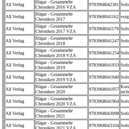
Hägar - Gesammelte
All Verlag
9783968042381
Sofo
Chroniken 2016 VZA
Hägar - Gesammelte
All Verlag
9783968041162
verg
Chroniken 2017
Hägar - Gesammelte
All Verlag
9783968041179
Sofo
Chroniken 2017 VZA
Hägar - Gesammelte
All Verlag
9783968041247
Sofo
Chroniken 2018
Hägar - Gesammelte
All Verlag
9783968041254
Sofo
Chroniken 2018 VZA
Hägar - Gesammelte
All Verlag
9783968041933
Sofo
Chroniken 2019
Hägar - Gesammelte
All Verlag
9783968041940
Sofo
Chroniken 2019 VZA
Hägar - Gesammelte
Kurz
All Verlag
9783968041957
Chroniken 2020
nicht
Hägar - Gesammelte
All Verlag
9783968041964
Sofo
Chroniken 2020 VZA
Hägar - Gesammelte
All Verlag
9783968043098
Sofo
Chroniken 2021
Hägar - Gesammelte
All Verlag
9783968043104
Sofo
Chroniken 2021 VZA