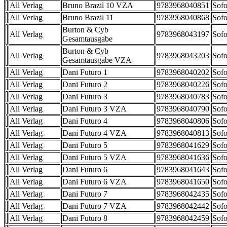
All Verlag
Bruno Brazil 10 VZA
9783968040851
Sofo
All Verlag
Bruno Brazil 11
9783968040868
Sofo
Burton & Cyb
All Verlag
9783968043197
Sofo
Gesamtausgabe
Burton & Cyb
All Verlag
9783968043203
Sofo
Gesamtausgabe VZA
All Verlag
Dani Futuro 1
9783968040202
Sofo
All Verlag
Dani Futuro 2
9783968040226
Sofo
All Verlag
Dani Futuro 3
9783968040783
Sofo
All Verlag
Dani Futuro 3 VZA
9783968040790
Sofo
All Verlag
Dani Futuro 4
9783968040806
Sofo
All Verlag
Dani Futuro 4 VZA
9783968040813
Sofo
All Verlag
Dani Futuro 5
9783968041629
Sofo
All Verlag
Dani Futuro 5 VZA
9783968041636
Sofo
All Verlag
Dani Futuro 6
9783968041643
Sofo
All Verlag
Dani Futuro 6 VZA
9783968041650
Sofo
All Verlag
Dani Futuro 7
9783968042435
Sofo
All Verlag
Dani Futuro 7 VZA
9783968042442
Sofo
All Verlag
Dani Futuro 8
9783968042459
Sofo