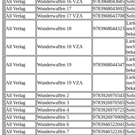
All Verlag
Wunderwaffen 16 VZA
9783968043685
Sofo
All Verlag
Wunderwaffen 17
9783968043692
Sofo
All Verlag
Wunderwaffen 17 VZA
9783968043708
Sofo
Lief
All Verlag
Wunderwaffen 18
9783968044323
noch
beka
Lief
All Verlag
Wunderwaffen 18 VZA
noch
beka
Lief
All Verlag
Wunderwaffen 19
9783968044347
noch
beka
Lief
All Verlag
Wunderwaffen 19 VZA
noch
beka
All Verlag
Wunderwaffen 2
9783926970343
Sofo
All Verlag
Wunderwaffen 3
9783926970565
Sofo
All Verlag
Wunderwaffen 4
9783926970725
Sofo
All Verlag
Wunderwaffen 5
9783926970909
Sofo
All Verlag
Wunderwaffen 6
9783946522041
Sofo
All Verlag
Wunderwaffen 7
9783946522263
Sofo