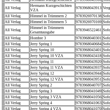
Hermann Kurzgeschichten
All Verlag
9783968043913
Verg
VZA
All Verlag
Himmel in Trümmern 2
9783926970138
Sofo
All Verlag
Himmel in Trümmern 5
9783926970169
Sofo
Himmel in Trümmern
All Verlag
9783946522461
Sofo
Gesamtausgabe
All Verlag
Hombre 3
9783968040301
Sofo
All Verlag
Jerry Spring 1
9783968040684
Sofo
All Verlag
Jerry Spring 10
9783968043401
Sofo
All Verlag
Jerry Spring 10 VZA
9783968043418
Sofo
All Verlag
Jerry Spring 11
9783968043920
Sofo
All Verlag
Jerry Spring 11 VZA
9783968043937
Sofo
All Verlag
Jerry Spring 12
9783968043944
Sofo
All Verlag
Jerry Spring 12 VZA
9783968043951
Sofo
All Verlag
Jerry Spring 2
9783968040707
Sofo
All Verlag
Jerry Spring 3
9783968041049
Sofo
All Verlag
Jerry Spring 3 VZA
9783968041056
Sofo
All Verlag
Jerry Spring 4
9783968041063
Sofo
All Verlag
Jerry Spring 4 VZA
9783968041070
Sofo