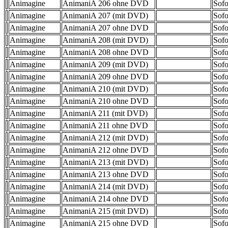
Animagine
AnimaniA 206 ohne DVD
Sofo
Animagine
AnimaniA 207 (mit DVD)
Sofo
Animagine
AnimaniA 207 ohne DVD
Sofo
Animagine
AnimaniA 208 (mit DVD)
Sofo
Animagine
AnimaniA 208 ohne DVD
Sofo
Animagine
AnimaniA 209 (mit DVD)
Sofo
Animagine
AnimaniA 209 ohne DVD
Sofo
Animagine
AnimaniA 210 (mit DVD)
Sofo
Animagine
AnimaniA 210 ohne DVD
Sofo
Animagine
AnimaniA 211 (mit DVD)
Sofo
Animagine
AnimaniA 211 ohne DVD
Sofo
Animagine
AnimaniA 212 (mit DVD)
Sofo
Animagine
AnimaniA 212 ohne DVD
Sofo
Animagine
AnimaniA 213 (mit DVD)
Sofo
Animagine
AnimaniA 213 ohne DVD
Sofo
Animagine
AnimaniA 214 (mit DVD)
Sofo
Animagine
AnimaniA 214 ohne DVD
Sofo
Animagine
AnimaniA 215 (mit DVD)
Sofo
Animagine
AnimaniA 215 ohne DVD
Sofo