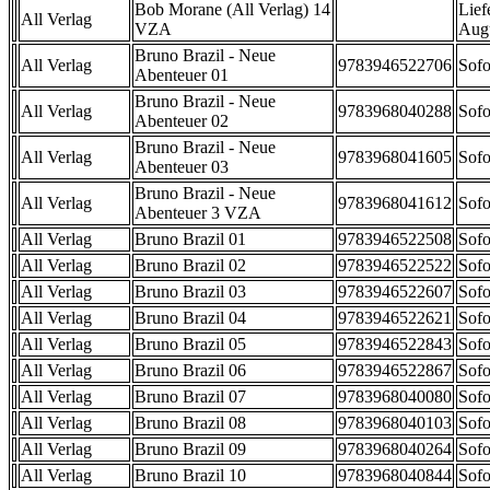
Bob Morane (All Verlag) 14
Lief
All Verlag
VZA
Aug
Bruno Brazil - Neue
All Verlag
9783946522706
Sofo
Abenteuer 01
Bruno Brazil - Neue
All Verlag
9783968040288
Sofo
Abenteuer 02
Bruno Brazil - Neue
All Verlag
9783968041605
Sofo
Abenteuer 03
Bruno Brazil - Neue
All Verlag
9783968041612
Sofo
Abenteuer 3 VZA
All Verlag
Bruno Brazil 01
9783946522508
Sofo
All Verlag
Bruno Brazil 02
9783946522522
Sofo
All Verlag
Bruno Brazil 03
9783946522607
Sofo
All Verlag
Bruno Brazil 04
9783946522621
Sofo
All Verlag
Bruno Brazil 05
9783946522843
Sofo
All Verlag
Bruno Brazil 06
9783946522867
Sofo
All Verlag
Bruno Brazil 07
9783968040080
Sofo
All Verlag
Bruno Brazil 08
9783968040103
Sofo
All Verlag
Bruno Brazil 09
9783968040264
Sofo
All Verlag
Bruno Brazil 10
9783968040844
Sofo