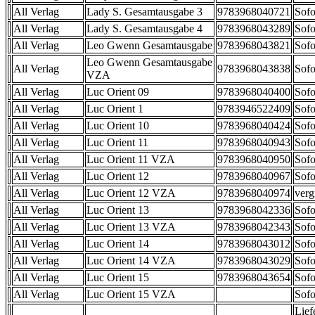
All Verlag
Lady S. Gesamtausgabe 3
9783968040721
Sofo
All Verlag
Lady S. Gesamtausgabe 4
9783968043289
Sofo
All Verlag
Leo Gwenn Gesamtausgabe
9783968043821
Sofo
Leo Gwenn Gesamtausgabe
All Verlag
9783968043838
Sofo
VZA
All Verlag
Luc Orient 09
9783968040400
Sofo
All Verlag
Luc Orient 1
9783946522409
Sofo
All Verlag
Luc Orient 10
9783968040424
Sofo
All Verlag
Luc Orient 11
9783968040943
Sofo
All Verlag
Luc Orient 11 VZA
9783968040950
Sofo
All Verlag
Luc Orient 12
9783968040967
Sofo
All Verlag
Luc Orient 12 VZA
9783968040974
verg
All Verlag
Luc Orient 13
9783968042336
Sofo
All Verlag
Luc Orient 13 VZA
9783968042343
Sofo
All Verlag
Luc Orient 14
9783968043012
Sofo
All Verlag
Luc Orient 14 VZA
9783968043029
Sofo
All Verlag
Luc Orient 15
9783968043654
Sofo
All Verlag
Luc Orient 15 VZA
Sofo
Lief