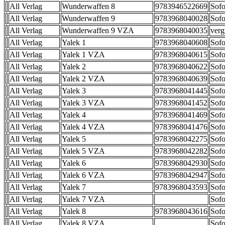
All Verlag
Wunderwaffen 8
9783946522669
Sofo
All Verlag
Wunderwaffen 9
9783968040028
Sofo
All Verlag
Wunderwaffen 9 VZA
9783968040035
verg
All Verlag
Yalek 1
9783968040608
Sofo
All Verlag
Yalek 1 VZA
9783968040615
Sofo
All Verlag
Yalek 2
9783968040622
Sofo
All Verlag
Yalek 2 VZA
9783968040639
Sofo
All Verlag
Yalek 3
9783968041445
Sofo
All Verlag
Yalek 3 VZA
9783968041452
Sofo
All Verlag
Yalek 4
9783968041469
Sofo
All Verlag
Yalek 4 VZA
9783968041476
Sofo
All Verlag
Yalek 5
9783968042275
Sofo
All Verlag
Yalek 5 VZA
9783968042282
Sofo
All Verlag
Yalek 6
9783968042930
Sofo
All Verlag
Yalek 6 VZA
9783968042947
Sofo
All Verlag
Yalek 7
9783968043593
Sofo
All Verlag
Yalek 7 VZA
Sofo
All Verlag
Yalek 8
9783968043616
Sofo
All Verlag
Yalek 8 VZA
Sofo