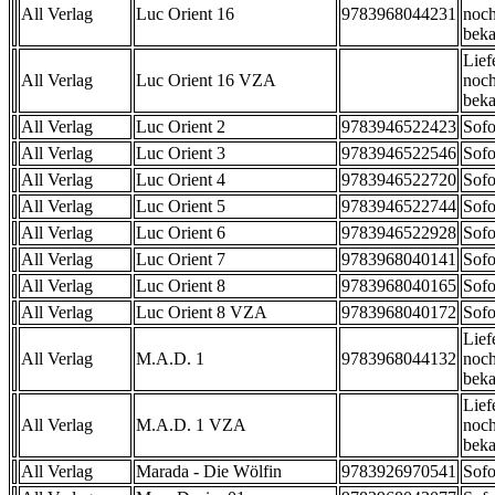
All Verlag
Luc Orient 16
9783968044231
noch
beka
Lief
All Verlag
Luc Orient 16 VZA
noch
beka
All Verlag
Luc Orient 2
9783946522423
Sofo
All Verlag
Luc Orient 3
9783946522546
Sofo
All Verlag
Luc Orient 4
9783946522720
Sofo
All Verlag
Luc Orient 5
9783946522744
Sofo
All Verlag
Luc Orient 6
9783946522928
Sofo
All Verlag
Luc Orient 7
9783968040141
Sofo
All Verlag
Luc Orient 8
9783968040165
Sofo
All Verlag
Luc Orient 8 VZA
9783968040172
Sofo
Lief
All Verlag
M.A.D. 1
9783968044132
noch
beka
Lief
All Verlag
M.A.D. 1 VZA
noch
beka
All Verlag
Marada - Die Wölfin
9783926970541
Sofo