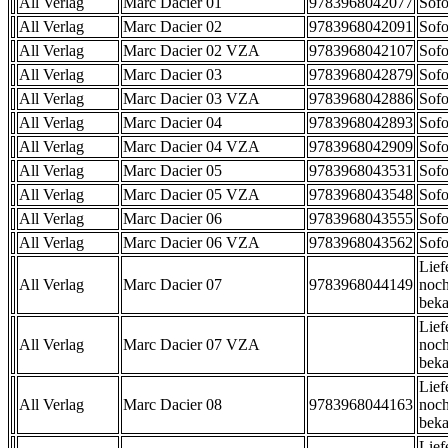
All Verlag
Marc Dacier 01
9783968042077
Sofo
All Verlag
Marc Dacier 02
9783968042091
Sofo
All Verlag
Marc Dacier 02 VZA
9783968042107
Sofo
All Verlag
Marc Dacier 03
9783968042879
Sofo
All Verlag
Marc Dacier 03 VZA
9783968042886
Sofo
All Verlag
Marc Dacier 04
9783968042893
Sofo
All Verlag
Marc Dacier 04 VZA
9783968042909
Sofo
All Verlag
Marc Dacier 05
9783968043531
Sofo
All Verlag
Marc Dacier 05 VZA
9783968043548
Sofo
All Verlag
Marc Dacier 06
9783968043555
Sofo
All Verlag
Marc Dacier 06 VZA
9783968043562
Sofo
Lief
All Verlag
Marc Dacier 07
9783968044149
noch
beka
Lief
All Verlag
Marc Dacier 07 VZA
noch
beka
Lief
All Verlag
Marc Dacier 08
9783968044163
noch
beka
Lief