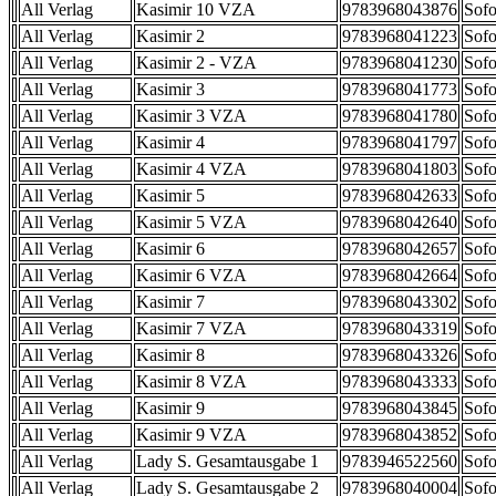
All Verlag
Kasimir 10 VZA
9783968043876
Sofo
All Verlag
Kasimir 2
9783968041223
Sofo
All Verlag
Kasimir 2 - VZA
9783968041230
Sofo
All Verlag
Kasimir 3
9783968041773
Sofo
All Verlag
Kasimir 3 VZA
9783968041780
Sofo
All Verlag
Kasimir 4
9783968041797
Sofo
All Verlag
Kasimir 4 VZA
9783968041803
Sofo
All Verlag
Kasimir 5
9783968042633
Sofo
All Verlag
Kasimir 5 VZA
9783968042640
Sofo
All Verlag
Kasimir 6
9783968042657
Sofo
All Verlag
Kasimir 6 VZA
9783968042664
Sofo
All Verlag
Kasimir 7
9783968043302
Sofo
All Verlag
Kasimir 7 VZA
9783968043319
Sofo
All Verlag
Kasimir 8
9783968043326
Sofo
All Verlag
Kasimir 8 VZA
9783968043333
Sofo
All Verlag
Kasimir 9
9783968043845
Sofo
All Verlag
Kasimir 9 VZA
9783968043852
Sofo
All Verlag
Lady S. Gesamtausgabe 1
9783946522560
Sofo
All Verlag
Lady S. Gesamtausgabe 2
9783968040004
Sofo