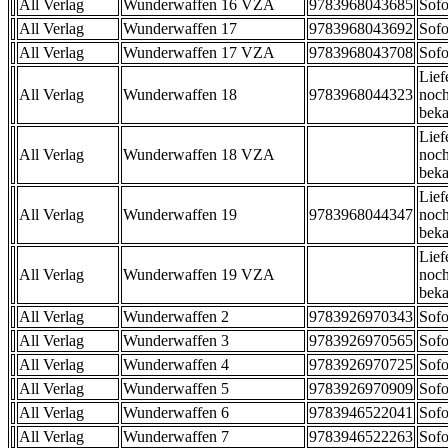
All Verlag
Wunderwaffen 16 VZA
9783968043685
Sofo
All Verlag
Wunderwaffen 17
9783968043692
Sofo
All Verlag
Wunderwaffen 17 VZA
9783968043708
Sofo
Lief
All Verlag
Wunderwaffen 18
9783968044323
noch
beka
Lief
All Verlag
Wunderwaffen 18 VZA
noch
beka
Lief
All Verlag
Wunderwaffen 19
9783968044347
noch
beka
Lief
All Verlag
Wunderwaffen 19 VZA
noch
beka
All Verlag
Wunderwaffen 2
9783926970343
Sofo
All Verlag
Wunderwaffen 3
9783926970565
Sofo
All Verlag
Wunderwaffen 4
9783926970725
Sofo
All Verlag
Wunderwaffen 5
9783926970909
Sofo
All Verlag
Wunderwaffen 6
9783946522041
Sofo
All Verlag
Wunderwaffen 7
9783946522263
Sofo