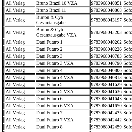
All Verlag
Bruno Brazil 10 VZA
9783968040851
Sofo
All Verlag
Bruno Brazil 11
9783968040868
Sofo
Burton & Cyb
All Verlag
9783968043197
Sofo
Gesamtausgabe
Burton & Cyb
All Verlag
9783968043203
Sofo
Gesamtausgabe VZA
All Verlag
Dani Futuro 1
9783968040202
Sofo
All Verlag
Dani Futuro 2
9783968040226
Sofo
All Verlag
Dani Futuro 3
9783968040783
Sofo
All Verlag
Dani Futuro 3 VZA
9783968040790
Sofo
All Verlag
Dani Futuro 4
9783968040806
Sofo
All Verlag
Dani Futuro 4 VZA
9783968040813
Sofo
All Verlag
Dani Futuro 5
9783968041629
Sofo
All Verlag
Dani Futuro 5 VZA
9783968041636
Sofo
All Verlag
Dani Futuro 6
9783968041643
Sofo
All Verlag
Dani Futuro 6 VZA
9783968041650
Sofo
All Verlag
Dani Futuro 7
9783968042435
Sofo
All Verlag
Dani Futuro 7 VZA
9783968042442
Sofo
All Verlag
Dani Futuro 8
9783968042459
Sofo