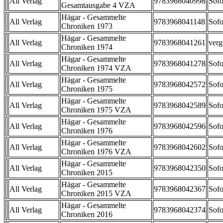
All Verlag
9783968040998
Sofo
Gesamtausgabe 4 VZA
Hägar - Gesammelte
All Verlag
9783968041148
Sofo
Chroniken 1973
Hägar - Gesammelte
All Verlag
9783968041261
verg
Chroniken 1974
Hägar - Gesammelte
All Verlag
9783968041278
Sofo
Chroniken 1974 VZA
Hägar - Gesammelte
All Verlag
9783968042572
Sofo
Chroniken 1975
Hägar - Gesammelte
All Verlag
9783968042589
Sofo
Chroniken 1975 VZA
Hägar - Gesammelte
All Verlag
9783968042596
Sofo
Chroniken 1976
Hägar - Gesammelte
All Verlag
9783968042602
Sofo
Chroniken 1976 VZA
Hägar - Gesammelte
All Verlag
9783968042350
Sofo
Chroniken 2015
Hägar - Gesammelte
All Verlag
9783968042367
Sofo
Chroniken 2015 VZA
Hägar - Gesammelte
All Verlag
9783968042374
Sofo
Chroniken 2016