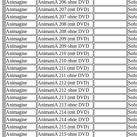
Animagine
AnimaniA 206 ohne DVD
Sofo
Animagine
AnimaniA 207 (mit DVD)
Sofo
Animagine
AnimaniA 207 ohne DVD
Sofo
Animagine
AnimaniA 208 (mit DVD)
Sofo
Animagine
AnimaniA 208 ohne DVD
Sofo
Animagine
AnimaniA 209 (mit DVD)
Sofo
Animagine
AnimaniA 209 ohne DVD
Sofo
Animagine
AnimaniA 210 (mit DVD)
Sofo
Animagine
AnimaniA 210 ohne DVD
Sofo
Animagine
AnimaniA 211 (mit DVD)
Sofo
Animagine
AnimaniA 211 ohne DVD
Sofo
Animagine
AnimaniA 212 (mit DVD)
Sofo
Animagine
AnimaniA 212 ohne DVD
Sofo
Animagine
AnimaniA 213 (mit DVD)
Sofo
Animagine
AnimaniA 213 ohne DVD
Sofo
Animagine
AnimaniA 214 (mit DVD)
Sofo
Animagine
AnimaniA 214 ohne DVD
Sofo
Animagine
AnimaniA 215 (mit DVD)
Sofo
Animagine
AnimaniA 215 ohne DVD
Sofo