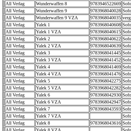
All Verlag
Wunderwaffen 8
9783946522669
Sofo
All Verlag
Wunderwaffen 9
9783968040028
Sofo
All Verlag
Wunderwaffen 9 VZA
9783968040035
verg
All Verlag
Yalek 1
9783968040608
Sofo
All Verlag
Yalek 1 VZA
9783968040615
Sofo
All Verlag
Yalek 2
9783968040622
Sofo
All Verlag
Yalek 2 VZA
9783968040639
Sofo
All Verlag
Yalek 3
9783968041445
Sofo
All Verlag
Yalek 3 VZA
9783968041452
Sofo
All Verlag
Yalek 4
9783968041469
Sofo
All Verlag
Yalek 4 VZA
9783968041476
Sofo
All Verlag
Yalek 5
9783968042275
Sofo
All Verlag
Yalek 5 VZA
9783968042282
Sofo
All Verlag
Yalek 6
9783968042930
Sofo
All Verlag
Yalek 6 VZA
9783968042947
Sofo
All Verlag
Yalek 7
9783968043593
Sofo
All Verlag
Yalek 7 VZA
Sofo
All Verlag
Yalek 8
9783968043616
Sofo
All Verlag
Yalek 8 VZA
Sofo