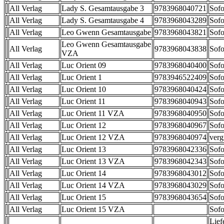
All Verlag
Lady S. Gesamtausgabe 3
9783968040721
Sofo
All Verlag
Lady S. Gesamtausgabe 4
9783968043289
Sofo
All Verlag
Leo Gwenn Gesamtausgabe
9783968043821
Sofo
Leo Gwenn Gesamtausgabe
All Verlag
9783968043838
Sofo
VZA
All Verlag
Luc Orient 09
9783968040400
Sofo
All Verlag
Luc Orient 1
9783946522409
Sofo
All Verlag
Luc Orient 10
9783968040424
Sofo
All Verlag
Luc Orient 11
9783968040943
Sofo
All Verlag
Luc Orient 11 VZA
9783968040950
Sofo
All Verlag
Luc Orient 12
9783968040967
Sofo
All Verlag
Luc Orient 12 VZA
9783968040974
verg
All Verlag
Luc Orient 13
9783968042336
Sofo
All Verlag
Luc Orient 13 VZA
9783968042343
Sofo
All Verlag
Luc Orient 14
9783968043012
Sofo
All Verlag
Luc Orient 14 VZA
9783968043029
Sofo
All Verlag
Luc Orient 15
9783968043654
Sofo
All Verlag
Luc Orient 15 VZA
Sofo
Lief