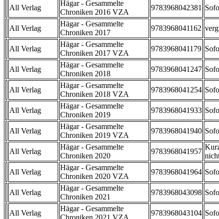
Hägar - Gesammelte
All Verlag
9783968042381
Sofo
Chroniken 2016 VZA
Hägar - Gesammelte
All Verlag
9783968041162
verg
Chroniken 2017
Hägar - Gesammelte
All Verlag
9783968041179
Sofo
Chroniken 2017 VZA
Hägar - Gesammelte
All Verlag
9783968041247
Sofo
Chroniken 2018
Hägar - Gesammelte
All Verlag
9783968041254
Sofo
Chroniken 2018 VZA
Hägar - Gesammelte
All Verlag
9783968041933
Sofo
Chroniken 2019
Hägar - Gesammelte
All Verlag
9783968041940
Sofo
Chroniken 2019 VZA
Hägar - Gesammelte
Kurz
All Verlag
9783968041957
Chroniken 2020
nicht
Hägar - Gesammelte
All Verlag
9783968041964
Sofo
Chroniken 2020 VZA
Hägar - Gesammelte
All Verlag
9783968043098
Sofo
Chroniken 2021
Hägar - Gesammelte
All Verlag
9783968043104
Sofo
Chroniken 2021 VZA