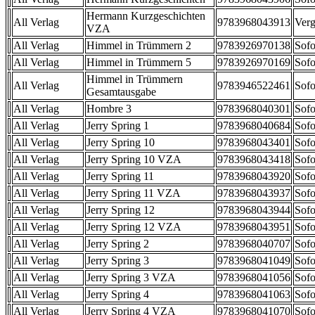
Hermann Kurzgeschichten
All Verlag
9783968043913
Verg
VZA
All Verlag
Himmel in Trümmern 2
9783926970138
Sofo
All Verlag
Himmel in Trümmern 5
9783926970169
Sofo
Himmel in Trümmern
All Verlag
9783946522461
Sofo
Gesamtausgabe
All Verlag
Hombre 3
9783968040301
Sofo
All Verlag
Jerry Spring 1
9783968040684
Sofo
All Verlag
Jerry Spring 10
9783968043401
Sofo
All Verlag
Jerry Spring 10 VZA
9783968043418
Sofo
All Verlag
Jerry Spring 11
9783968043920
Sofo
All Verlag
Jerry Spring 11 VZA
9783968043937
Sofo
All Verlag
Jerry Spring 12
9783968043944
Sofo
All Verlag
Jerry Spring 12 VZA
9783968043951
Sofo
All Verlag
Jerry Spring 2
9783968040707
Sofo
All Verlag
Jerry Spring 3
9783968041049
Sofo
All Verlag
Jerry Spring 3 VZA
9783968041056
Sofo
All Verlag
Jerry Spring 4
9783968041063
Sofo
All Verlag
Jerry Spring 4 VZA
9783968041070
Sofo