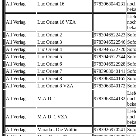
All Verlag
Luc Orient 16
9783968044231
noch
beka
Lief
All Verlag
Luc Orient 16 VZA
noch
beka
All Verlag
Luc Orient 2
9783946522423
Sofo
All Verlag
Luc Orient 3
9783946522546
Sofo
All Verlag
Luc Orient 4
9783946522720
Sofo
All Verlag
Luc Orient 5
9783946522744
Sofo
All Verlag
Luc Orient 6
9783946522928
Sofo
All Verlag
Luc Orient 7
9783968040141
Sofo
All Verlag
Luc Orient 8
9783968040165
Sofo
All Verlag
Luc Orient 8 VZA
9783968040172
Sofo
Lief
All Verlag
M.A.D. 1
9783968044132
noch
beka
Lief
All Verlag
M.A.D. 1 VZA
noch
beka
All Verlag
Marada - Die Wölfin
9783926970541
Sofo