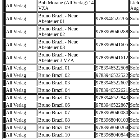
Bob Morane (All Verlag) 14
Lief
All Verlag
VZA
Aug
Bruno Brazil - Neue
All Verlag
9783946522706
Sofo
Abenteuer 01
Bruno Brazil - Neue
All Verlag
9783968040288
Sofo
Abenteuer 02
Bruno Brazil - Neue
All Verlag
9783968041605
Sofo
Abenteuer 03
Bruno Brazil - Neue
All Verlag
9783968041612
Sofo
Abenteuer 3 VZA
All Verlag
Bruno Brazil 01
9783946522508
Sofo
All Verlag
Bruno Brazil 02
9783946522522
Sofo
All Verlag
Bruno Brazil 03
9783946522607
Sofo
All Verlag
Bruno Brazil 04
9783946522621
Sofo
All Verlag
Bruno Brazil 05
9783946522843
Sofo
All Verlag
Bruno Brazil 06
9783946522867
Sofo
All Verlag
Bruno Brazil 07
9783968040080
Sofo
All Verlag
Bruno Brazil 08
9783968040103
Sofo
All Verlag
Bruno Brazil 09
9783968040264
Sofo
All Verlag
Bruno Brazil 10
9783968040844
Sofo