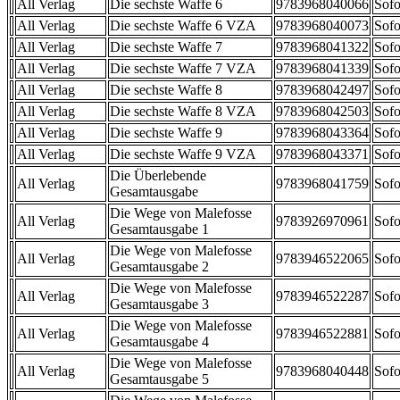
All Verlag
Die sechste Waffe 6
9783968040066
Sofo
All Verlag
Die sechste Waffe 6 VZA
9783968040073
Sofo
All Verlag
Die sechste Waffe 7
9783968041322
Sofo
All Verlag
Die sechste Waffe 7 VZA
9783968041339
Sofo
All Verlag
Die sechste Waffe 8
9783968042497
Sofo
All Verlag
Die sechste Waffe 8 VZA
9783968042503
Sofo
All Verlag
Die sechste Waffe 9
9783968043364
Sofo
All Verlag
Die sechste Waffe 9 VZA
9783968043371
Sofo
Die Überlebende
All Verlag
9783968041759
Sofo
Gesamtausgabe
Die Wege von Malefosse
All Verlag
9783926970961
Sofo
Gesamtausgabe 1
Die Wege von Malefosse
All Verlag
9783946522065
Sofo
Gesamtausgabe 2
Die Wege von Malefosse
All Verlag
9783946522287
Sofo
Gesamtausgabe 3
Die Wege von Malefosse
All Verlag
9783946522881
Sofo
Gesamtausgabe 4
Die Wege von Malefosse
All Verlag
9783968040448
Sofo
Gesamtausgabe 5