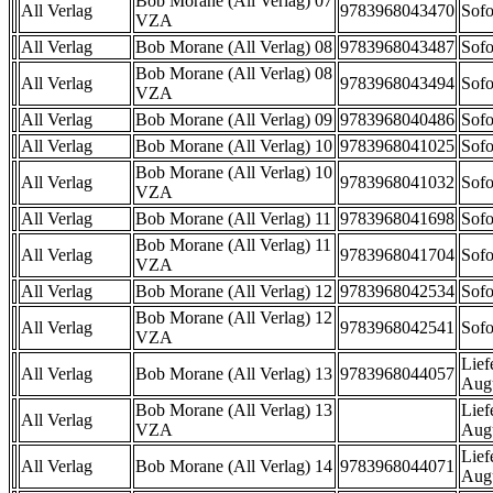
Bob Morane (All Verlag) 07
All Verlag
9783968043470
Sofo
VZA
All Verlag
Bob Morane (All Verlag) 08
9783968043487
Sofo
Bob Morane (All Verlag) 08
All Verlag
9783968043494
Sofo
VZA
All Verlag
Bob Morane (All Verlag) 09
9783968040486
Sofo
All Verlag
Bob Morane (All Verlag) 10
9783968041025
Sofo
Bob Morane (All Verlag) 10
All Verlag
9783968041032
Sofo
VZA
All Verlag
Bob Morane (All Verlag) 11
9783968041698
Sofo
Bob Morane (All Verlag) 11
All Verlag
9783968041704
Sofo
VZA
All Verlag
Bob Morane (All Verlag) 12
9783968042534
Sofo
Bob Morane (All Verlag) 12
All Verlag
9783968042541
Sofo
VZA
Lief
All Verlag
Bob Morane (All Verlag) 13
9783968044057
Aug
Bob Morane (All Verlag) 13
Lief
All Verlag
VZA
Aug
Lief
All Verlag
Bob Morane (All Verlag) 14
9783968044071
Aug