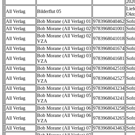
202
Lief
All Verlag
Bilderflut 05
Okt
All Verlag
Bob Morane (All Verlag) 01
9783968040462
Sofo
All Verlag
Bob Morane (All Verlag) 02
9783968041001
Sofo
Bob Morane (All Verlag) 02
All Verlag
9783968041018
Sofo
VZA
All Verlag
Bob Morane (All Verlag) 03
9783968041674
Sofo
Bob Morane (All Verlag) 03
All Verlag
9783968041681
Sofo
VZA
All Verlag
Bob Morane (All Verlag) 04
9783968042510
Sofo
Bob Morane (All Verlag) 04
All Verlag
9783968042527
Sofo
VZA
All Verlag
Bob Morane (All Verlag) 05
9783968043234
Sofo
Bob Morane (All Verlag) 05
All Verlag
9783968043241
Sofo
VZA
All Verlag
Bob Morane (All Verlag) 06
9783968043258
Sofo
Bob Morane (All Verlag) 06
All Verlag
9783968043265
Sofo
VZA
All Verlag
Bob Morane (All Verlag) 07
9783968043463
Sofo