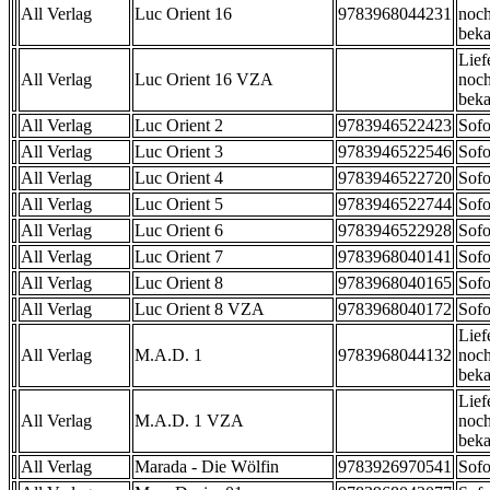
All Verlag
Luc Orient 16
9783968044231
noch
beka
Lief
All Verlag
Luc Orient 16 VZA
noch
beka
All Verlag
Luc Orient 2
9783946522423
Sofo
All Verlag
Luc Orient 3
9783946522546
Sofo
All Verlag
Luc Orient 4
9783946522720
Sofo
All Verlag
Luc Orient 5
9783946522744
Sofo
All Verlag
Luc Orient 6
9783946522928
Sofo
All Verlag
Luc Orient 7
9783968040141
Sofo
All Verlag
Luc Orient 8
9783968040165
Sofo
All Verlag
Luc Orient 8 VZA
9783968040172
Sofo
Lief
All Verlag
M.A.D. 1
9783968044132
noch
beka
Lief
All Verlag
M.A.D. 1 VZA
noch
beka
All Verlag
Marada - Die Wölfin
9783926970541
Sofo