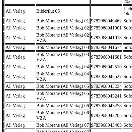
202
Lief
All Verlag
Bilderflut 05
Okt
All Verlag
Bob Morane (All Verlag) 01
9783968040462
Sofo
All Verlag
Bob Morane (All Verlag) 02
9783968041001
Sofo
Bob Morane (All Verlag) 02
All Verlag
9783968041018
Sofo
VZA
All Verlag
Bob Morane (All Verlag) 03
9783968041674
Sofo
Bob Morane (All Verlag) 03
All Verlag
9783968041681
Sofo
VZA
All Verlag
Bob Morane (All Verlag) 04
9783968042510
Sofo
Bob Morane (All Verlag) 04
All Verlag
9783968042527
Sofo
VZA
All Verlag
Bob Morane (All Verlag) 05
9783968043234
Sofo
Bob Morane (All Verlag) 05
All Verlag
9783968043241
Sofo
VZA
All Verlag
Bob Morane (All Verlag) 06
9783968043258
Sofo
Bob Morane (All Verlag) 06
All Verlag
9783968043265
Sofo
VZA
All Verlag
Bob Morane (All Verlag) 07
9783968043463
Sofo