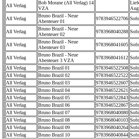
Bob Morane (All Verlag) 14
Lief
All Verlag
VZA
Aug
Bruno Brazil - Neue
All Verlag
9783946522706
Sofo
Abenteuer 01
Bruno Brazil - Neue
All Verlag
9783968040288
Sofo
Abenteuer 02
Bruno Brazil - Neue
All Verlag
9783968041605
Sofo
Abenteuer 03
Bruno Brazil - Neue
All Verlag
9783968041612
Sofo
Abenteuer 3 VZA
All Verlag
Bruno Brazil 01
9783946522508
Sofo
All Verlag
Bruno Brazil 02
9783946522522
Sofo
All Verlag
Bruno Brazil 03
9783946522607
Sofo
All Verlag
Bruno Brazil 04
9783946522621
Sofo
All Verlag
Bruno Brazil 05
9783946522843
Sofo
All Verlag
Bruno Brazil 06
9783946522867
Sofo
All Verlag
Bruno Brazil 07
9783968040080
Sofo
All Verlag
Bruno Brazil 08
9783968040103
Sofo
All Verlag
Bruno Brazil 09
9783968040264
Sofo
All Verlag
Bruno Brazil 10
9783968040844
Sofo