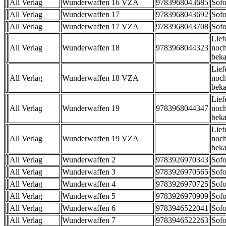
All Verlag
Wunderwaffen 16 VZA
9783968043685
Sofo
All Verlag
Wunderwaffen 17
9783968043692
Sofo
All Verlag
Wunderwaffen 17 VZA
9783968043708
Sofo
Lief
All Verlag
Wunderwaffen 18
9783968044323
noch
beka
Lief
All Verlag
Wunderwaffen 18 VZA
noch
beka
Lief
All Verlag
Wunderwaffen 19
9783968044347
noch
beka
Lief
All Verlag
Wunderwaffen 19 VZA
noch
beka
All Verlag
Wunderwaffen 2
9783926970343
Sofo
All Verlag
Wunderwaffen 3
9783926970565
Sofo
All Verlag
Wunderwaffen 4
9783926970725
Sofo
All Verlag
Wunderwaffen 5
9783926970909
Sofo
All Verlag
Wunderwaffen 6
9783946522041
Sofo
All Verlag
Wunderwaffen 7
9783946522263
Sofo