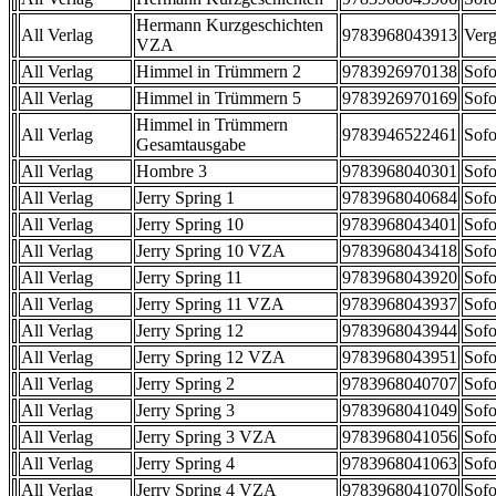
Hermann Kurzgeschichten
All Verlag
9783968043913
Verg
VZA
All Verlag
Himmel in Trümmern 2
9783926970138
Sofo
All Verlag
Himmel in Trümmern 5
9783926970169
Sofo
Himmel in Trümmern
All Verlag
9783946522461
Sofo
Gesamtausgabe
All Verlag
Hombre 3
9783968040301
Sofo
All Verlag
Jerry Spring 1
9783968040684
Sofo
All Verlag
Jerry Spring 10
9783968043401
Sofo
All Verlag
Jerry Spring 10 VZA
9783968043418
Sofo
All Verlag
Jerry Spring 11
9783968043920
Sofo
All Verlag
Jerry Spring 11 VZA
9783968043937
Sofo
All Verlag
Jerry Spring 12
9783968043944
Sofo
All Verlag
Jerry Spring 12 VZA
9783968043951
Sofo
All Verlag
Jerry Spring 2
9783968040707
Sofo
All Verlag
Jerry Spring 3
9783968041049
Sofo
All Verlag
Jerry Spring 3 VZA
9783968041056
Sofo
All Verlag
Jerry Spring 4
9783968041063
Sofo
All Verlag
Jerry Spring 4 VZA
9783968041070
Sofo