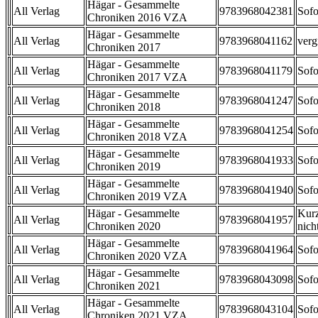
Hägar - Gesammelte
All Verlag
9783968042381
Sofo
Chroniken 2016 VZA
Hägar - Gesammelte
All Verlag
9783968041162
verg
Chroniken 2017
Hägar - Gesammelte
All Verlag
9783968041179
Sofo
Chroniken 2017 VZA
Hägar - Gesammelte
All Verlag
9783968041247
Sofo
Chroniken 2018
Hägar - Gesammelte
All Verlag
9783968041254
Sofo
Chroniken 2018 VZA
Hägar - Gesammelte
All Verlag
9783968041933
Sofo
Chroniken 2019
Hägar - Gesammelte
All Verlag
9783968041940
Sofo
Chroniken 2019 VZA
Hägar - Gesammelte
Kurz
All Verlag
9783968041957
Chroniken 2020
nicht
Hägar - Gesammelte
All Verlag
9783968041964
Sofo
Chroniken 2020 VZA
Hägar - Gesammelte
All Verlag
9783968043098
Sofo
Chroniken 2021
Hägar - Gesammelte
All Verlag
9783968043104
Sofo
Chroniken 2021 VZA