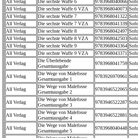
All Verlag
Die sechste Waffe 6
9783968040066
Sofo
All Verlag
Die sechste Waffe 6 VZA
9783968040073
Sofo
All Verlag
Die sechste Waffe 7
9783968041322
Sofo
All Verlag
Die sechste Waffe 7 VZA
9783968041339
Sofo
All Verlag
Die sechste Waffe 8
9783968042497
Sofo
All Verlag
Die sechste Waffe 8 VZA
9783968042503
Sofo
All Verlag
Die sechste Waffe 9
9783968043364
Sofo
All Verlag
Die sechste Waffe 9 VZA
9783968043371
Sofo
Die Überlebende
All Verlag
9783968041759
Sofo
Gesamtausgabe
Die Wege von Malefosse
All Verlag
9783926970961
Sofo
Gesamtausgabe 1
Die Wege von Malefosse
All Verlag
9783946522065
Sofo
Gesamtausgabe 2
Die Wege von Malefosse
All Verlag
9783946522287
Sofo
Gesamtausgabe 3
Die Wege von Malefosse
All Verlag
9783946522881
Sofo
Gesamtausgabe 4
Die Wege von Malefosse
All Verlag
9783968040448
Sofo
Gesamtausgabe 5