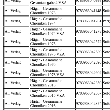
All Verlag
9783968040998
Sofo
Gesamtausgabe 4 VZA
Hägar - Gesammelte
All Verlag
9783968041148
Sofo
Chroniken 1973
Hägar - Gesammelte
All Verlag
9783968041261
verg
Chroniken 1974
Hägar - Gesammelte
All Verlag
9783968041278
Sofo
Chroniken 1974 VZA
Hägar - Gesammelte
All Verlag
9783968042572
Sofo
Chroniken 1975
Hägar - Gesammelte
All Verlag
9783968042589
Sofo
Chroniken 1975 VZA
Hägar - Gesammelte
All Verlag
9783968042596
Sofo
Chroniken 1976
Hägar - Gesammelte
All Verlag
9783968042602
Sofo
Chroniken 1976 VZA
Hägar - Gesammelte
All Verlag
9783968042350
Sofo
Chroniken 2015
Hägar - Gesammelte
All Verlag
9783968042367
Sofo
Chroniken 2015 VZA
Hägar - Gesammelte
All Verlag
9783968042374
Sofo
Chroniken 2016