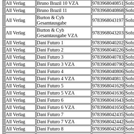
All Verlag
Bruno Brazil 10 VZA
9783968040851
Sofo
All Verlag
Bruno Brazil 11
9783968040868
Sofo
Burton & Cyb
All Verlag
9783968043197
Sofo
Gesamtausgabe
Burton & Cyb
All Verlag
9783968043203
Sofo
Gesamtausgabe VZA
All Verlag
Dani Futuro 1
9783968040202
Sofo
All Verlag
Dani Futuro 2
9783968040226
Sofo
All Verlag
Dani Futuro 3
9783968040783
Sofo
All Verlag
Dani Futuro 3 VZA
9783968040790
Sofo
All Verlag
Dani Futuro 4
9783968040806
Sofo
All Verlag
Dani Futuro 4 VZA
9783968040813
Sofo
All Verlag
Dani Futuro 5
9783968041629
Sofo
All Verlag
Dani Futuro 5 VZA
9783968041636
Sofo
All Verlag
Dani Futuro 6
9783968041643
Sofo
All Verlag
Dani Futuro 6 VZA
9783968041650
Sofo
All Verlag
Dani Futuro 7
9783968042435
Sofo
All Verlag
Dani Futuro 7 VZA
9783968042442
Sofo
All Verlag
Dani Futuro 8
9783968042459
Sofo