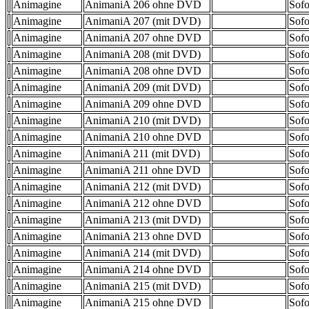
Animagine
AnimaniA 206 ohne DVD
Sofo
Animagine
AnimaniA 207 (mit DVD)
Sofo
Animagine
AnimaniA 207 ohne DVD
Sofo
Animagine
AnimaniA 208 (mit DVD)
Sofo
Animagine
AnimaniA 208 ohne DVD
Sofo
Animagine
AnimaniA 209 (mit DVD)
Sofo
Animagine
AnimaniA 209 ohne DVD
Sofo
Animagine
AnimaniA 210 (mit DVD)
Sofo
Animagine
AnimaniA 210 ohne DVD
Sofo
Animagine
AnimaniA 211 (mit DVD)
Sofo
Animagine
AnimaniA 211 ohne DVD
Sofo
Animagine
AnimaniA 212 (mit DVD)
Sofo
Animagine
AnimaniA 212 ohne DVD
Sofo
Animagine
AnimaniA 213 (mit DVD)
Sofo
Animagine
AnimaniA 213 ohne DVD
Sofo
Animagine
AnimaniA 214 (mit DVD)
Sofo
Animagine
AnimaniA 214 ohne DVD
Sofo
Animagine
AnimaniA 215 (mit DVD)
Sofo
Animagine
AnimaniA 215 ohne DVD
Sofo