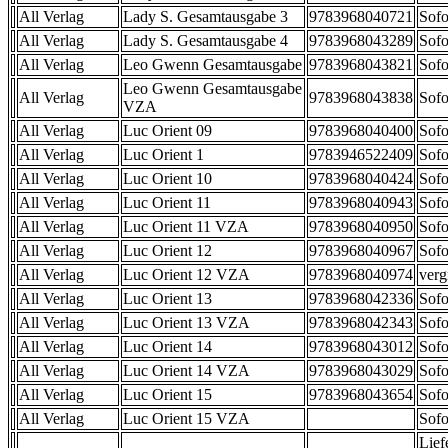
All Verlag
Lady S. Gesamtausgabe 3
9783968040721
Sofo
All Verlag
Lady S. Gesamtausgabe 4
9783968043289
Sofo
All Verlag
Leo Gwenn Gesamtausgabe
9783968043821
Sofo
Leo Gwenn Gesamtausgabe
All Verlag
9783968043838
Sofo
VZA
All Verlag
Luc Orient 09
9783968040400
Sofo
All Verlag
Luc Orient 1
9783946522409
Sofo
All Verlag
Luc Orient 10
9783968040424
Sofo
All Verlag
Luc Orient 11
9783968040943
Sofo
All Verlag
Luc Orient 11 VZA
9783968040950
Sofo
All Verlag
Luc Orient 12
9783968040967
Sofo
All Verlag
Luc Orient 12 VZA
9783968040974
verg
All Verlag
Luc Orient 13
9783968042336
Sofo
All Verlag
Luc Orient 13 VZA
9783968042343
Sofo
All Verlag
Luc Orient 14
9783968043012
Sofo
All Verlag
Luc Orient 14 VZA
9783968043029
Sofo
All Verlag
Luc Orient 15
9783968043654
Sofo
All Verlag
Luc Orient 15 VZA
Sofo
Lief