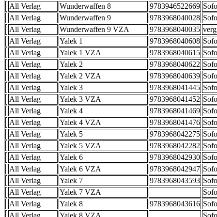
All Verlag
Wunderwaffen 8
9783946522669
Sofo
All Verlag
Wunderwaffen 9
9783968040028
Sofo
All Verlag
Wunderwaffen 9 VZA
9783968040035
verg
All Verlag
Yalek 1
9783968040608
Sofo
All Verlag
Yalek 1 VZA
9783968040615
Sofo
All Verlag
Yalek 2
9783968040622
Sofo
All Verlag
Yalek 2 VZA
9783968040639
Sofo
All Verlag
Yalek 3
9783968041445
Sofo
All Verlag
Yalek 3 VZA
9783968041452
Sofo
All Verlag
Yalek 4
9783968041469
Sofo
All Verlag
Yalek 4 VZA
9783968041476
Sofo
All Verlag
Yalek 5
9783968042275
Sofo
All Verlag
Yalek 5 VZA
9783968042282
Sofo
All Verlag
Yalek 6
9783968042930
Sofo
All Verlag
Yalek 6 VZA
9783968042947
Sofo
All Verlag
Yalek 7
9783968043593
Sofo
All Verlag
Yalek 7 VZA
Sofo
All Verlag
Yalek 8
9783968043616
Sofo
All Verlag
Yalek 8 VZA
Sofo