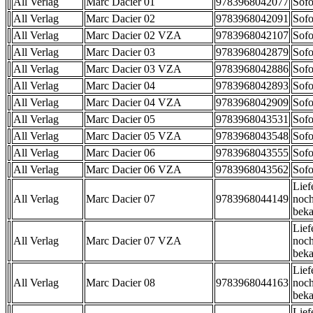
All Verlag
Marc Dacier 01
9783968042077
Sofo
All Verlag
Marc Dacier 02
9783968042091
Sofo
All Verlag
Marc Dacier 02 VZA
9783968042107
Sofo
All Verlag
Marc Dacier 03
9783968042879
Sofo
All Verlag
Marc Dacier 03 VZA
9783968042886
Sofo
All Verlag
Marc Dacier 04
9783968042893
Sofo
All Verlag
Marc Dacier 04 VZA
9783968042909
Sofo
All Verlag
Marc Dacier 05
9783968043531
Sofo
All Verlag
Marc Dacier 05 VZA
9783968043548
Sofo
All Verlag
Marc Dacier 06
9783968043555
Sofo
All Verlag
Marc Dacier 06 VZA
9783968043562
Sofo
Lief
All Verlag
Marc Dacier 07
9783968044149
noch
beka
Lief
All Verlag
Marc Dacier 07 VZA
noch
beka
Lief
All Verlag
Marc Dacier 08
9783968044163
noch
beka
Lief