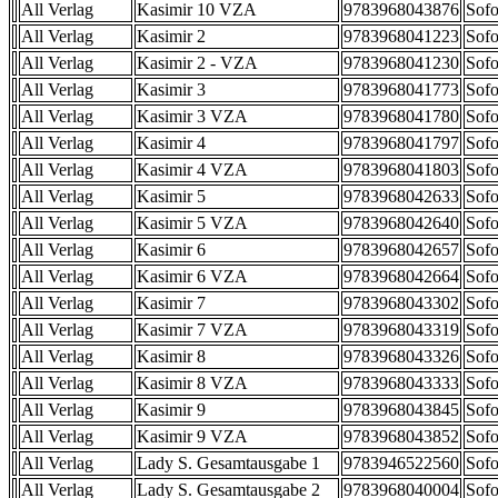
All Verlag
Kasimir 10 VZA
9783968043876
Sofo
All Verlag
Kasimir 2
9783968041223
Sofo
All Verlag
Kasimir 2 - VZA
9783968041230
Sofo
All Verlag
Kasimir 3
9783968041773
Sofo
All Verlag
Kasimir 3 VZA
9783968041780
Sofo
All Verlag
Kasimir 4
9783968041797
Sofo
All Verlag
Kasimir 4 VZA
9783968041803
Sofo
All Verlag
Kasimir 5
9783968042633
Sofo
All Verlag
Kasimir 5 VZA
9783968042640
Sofo
All Verlag
Kasimir 6
9783968042657
Sofo
All Verlag
Kasimir 6 VZA
9783968042664
Sofo
All Verlag
Kasimir 7
9783968043302
Sofo
All Verlag
Kasimir 7 VZA
9783968043319
Sofo
All Verlag
Kasimir 8
9783968043326
Sofo
All Verlag
Kasimir 8 VZA
9783968043333
Sofo
All Verlag
Kasimir 9
9783968043845
Sofo
All Verlag
Kasimir 9 VZA
9783968043852
Sofo
All Verlag
Lady S. Gesamtausgabe 1
9783946522560
Sofo
All Verlag
Lady S. Gesamtausgabe 2
9783968040004
Sofo