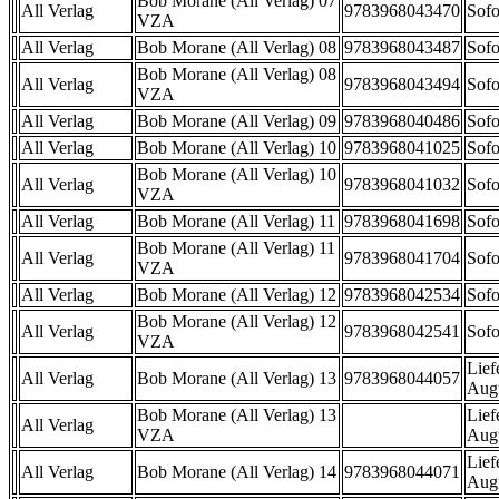
Bob Morane (All Verlag) 07
All Verlag
9783968043470
Sofo
VZA
All Verlag
Bob Morane (All Verlag) 08
9783968043487
Sofo
Bob Morane (All Verlag) 08
All Verlag
9783968043494
Sofo
VZA
All Verlag
Bob Morane (All Verlag) 09
9783968040486
Sofo
All Verlag
Bob Morane (All Verlag) 10
9783968041025
Sofo
Bob Morane (All Verlag) 10
All Verlag
9783968041032
Sofo
VZA
All Verlag
Bob Morane (All Verlag) 11
9783968041698
Sofo
Bob Morane (All Verlag) 11
All Verlag
9783968041704
Sofo
VZA
All Verlag
Bob Morane (All Verlag) 12
9783968042534
Sofo
Bob Morane (All Verlag) 12
All Verlag
9783968042541
Sofo
VZA
Lief
All Verlag
Bob Morane (All Verlag) 13
9783968044057
Aug
Bob Morane (All Verlag) 13
Lief
All Verlag
VZA
Aug
Lief
All Verlag
Bob Morane (All Verlag) 14
9783968044071
Aug