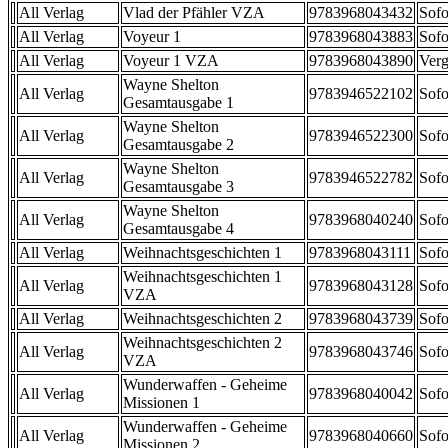
All Verlag
Vlad der Pfähler VZA
9783968043432
Sofo
All Verlag
Voyeur 1
9783968043883
Sofo
All Verlag
Voyeur 1 VZA
9783968043890
Verg
Wayne Shelton
All Verlag
9783946522102
Sofo
Gesamtausgabe 1
Wayne Shelton
All Verlag
9783946522300
Sofo
Gesamtausgabe 2
Wayne Shelton
All Verlag
9783946522782
Sofo
Gesamtausgabe 3
Wayne Shelton
All Verlag
9783968040240
Sofo
Gesamtausgabe 4
All Verlag
Weihnachtsgeschichten 1
9783968043111
Sofo
Weihnachtsgeschichten 1
All Verlag
9783968043128
Sofo
VZA
All Verlag
Weihnachtsgeschichten 2
9783968043739
Sofo
Weihnachtsgeschichten 2
All Verlag
9783968043746
Sofo
VZA
Wunderwaffen - Geheime
All Verlag
9783968040042
Sofo
Missionen 1
Wunderwaffen - Geheime
All Verlag
9783968040660
Sofo
Missionen 2