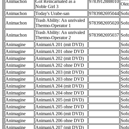
Animachon
Got Reincarnated as a
9783912888010
Okt
Noble Girl 3
Animachon
Today's Urabe-san
9783982695044
Sofo
Trash Ability: An unrivaled
Animachon
9783982695020
Sofo
Thermo-Operator 1
Trash Ability: An unrivaled
Animachon
9783982695037
Sofo
Thermo-Operator 2
Animagine
AnimaniA 201 (mit DVD)
Sofo
Animagine
AnimaniA 201 ohne DVD
Sofo
Animagine
AnimaniA 202 (mit DVD)
Sofo
Animagine
AnimaniA 202 ohne DVD
Sofo
Animagine
AnimaniA 203 (mit DVD)
Sofo
Animagine
AnimaniA 203 ohne DVD
Sofo
Animagine
AnimaniA 204 (mit DVD)
Sofo
Animagine
AnimaniA 204 ohne DVD
Sofo
Animagine
AnimaniA 205 (mit DVD)
Sofo
Animagine
AnimaniA 205 ohne DVD
Sofo
Animagine
AnimaniA 206 (mit DVD)
Sofo
Animagine
AnimaniA 206 ohne DVD
Sofo
Animagine
AnimaniA 207 (mit DVD)
Sofo