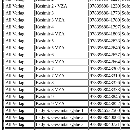
All Verlag
Kasimir 2 - VZA
9783968041230
Sofo
All Verlag
Kasimir 3
9783968041773
Sofo
All Verlag
Kasimir 3 VZA
9783968041780
Sofo
All Verlag
Kasimir 4
9783968041797
Sofo
All Verlag
Kasimir 4 VZA
9783968041803
Sofo
All Verlag
Kasimir 5
9783968042633
Sofo
All Verlag
Kasimir 5 VZA
9783968042640
Sofo
All Verlag
Kasimir 6
9783968042657
Sofo
All Verlag
Kasimir 6 VZA
9783968042664
Sofo
All Verlag
Kasimir 7
9783968043302
Sofo
All Verlag
Kasimir 7 VZA
9783968043319
Sofo
All Verlag
Kasimir 8
9783968043326
Sofo
All Verlag
Kasimir 8 VZA
9783968043333
Sofo
All Verlag
Kasimir 9
9783968043845
Sofo
All Verlag
Kasimir 9 VZA
9783968043852
Sofo
All Verlag
Lady S. Gesamtausgabe 1
9783946522560
Sofo
All Verlag
Lady S. Gesamtausgabe 2
9783968040004
Sofo
All Verlag
Lady S. Gesamtausgabe 3
9783968040721
Sofo