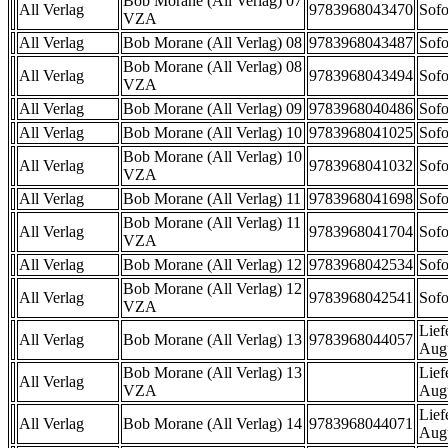
Bob Morane (All Verlag) 07
All Verlag
9783968043470
Sofo
VZA
All Verlag
Bob Morane (All Verlag) 08
9783968043487
Sofo
Bob Morane (All Verlag) 08
All Verlag
9783968043494
Sofo
VZA
All Verlag
Bob Morane (All Verlag) 09
9783968040486
Sofo
All Verlag
Bob Morane (All Verlag) 10
9783968041025
Sofo
Bob Morane (All Verlag) 10
All Verlag
9783968041032
Sofo
VZA
All Verlag
Bob Morane (All Verlag) 11
9783968041698
Sofo
Bob Morane (All Verlag) 11
All Verlag
9783968041704
Sofo
VZA
All Verlag
Bob Morane (All Verlag) 12
9783968042534
Sofo
Bob Morane (All Verlag) 12
All Verlag
9783968042541
Sofo
VZA
Lief
All Verlag
Bob Morane (All Verlag) 13
9783968044057
Aug
Bob Morane (All Verlag) 13
Lief
All Verlag
VZA
Aug
Lief
All Verlag
Bob Morane (All Verlag) 14
9783968044071
Aug