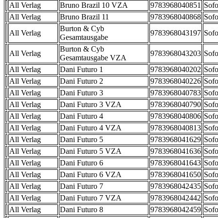
All Verlag
Bruno Brazil 10 VZA
9783968040851
Sofo
All Verlag
Bruno Brazil 11
9783968040868
Sofo
Burton & Cyb
All Verlag
9783968043197
Sofo
Gesamtausgabe
Burton & Cyb
All Verlag
9783968043203
Sofo
Gesamtausgabe VZA
All Verlag
Dani Futuro 1
9783968040202
Sofo
All Verlag
Dani Futuro 2
9783968040226
Sofo
All Verlag
Dani Futuro 3
9783968040783
Sofo
All Verlag
Dani Futuro 3 VZA
9783968040790
Sofo
All Verlag
Dani Futuro 4
9783968040806
Sofo
All Verlag
Dani Futuro 4 VZA
9783968040813
Sofo
All Verlag
Dani Futuro 5
9783968041629
Sofo
All Verlag
Dani Futuro 5 VZA
9783968041636
Sofo
All Verlag
Dani Futuro 6
9783968041643
Sofo
All Verlag
Dani Futuro 6 VZA
9783968041650
Sofo
All Verlag
Dani Futuro 7
9783968042435
Sofo
All Verlag
Dani Futuro 7 VZA
9783968042442
Sofo
All Verlag
Dani Futuro 8
9783968042459
Sofo