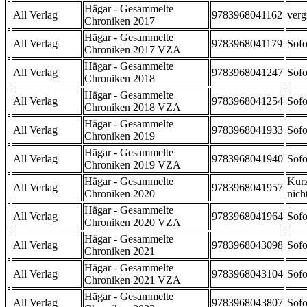
Hägar - Gesammelte
All Verlag
9783968041162
verg
Chroniken 2017
Hägar - Gesammelte
All Verlag
9783968041179
Sofo
Chroniken 2017 VZA
Hägar - Gesammelte
All Verlag
9783968041247
Sofo
Chroniken 2018
Hägar - Gesammelte
All Verlag
9783968041254
Sofo
Chroniken 2018 VZA
Hägar - Gesammelte
All Verlag
9783968041933
Sofo
Chroniken 2019
Hägar - Gesammelte
All Verlag
9783968041940
Sofo
Chroniken 2019 VZA
Hägar - Gesammelte
Kurz
All Verlag
9783968041957
Chroniken 2020
nicht
Hägar - Gesammelte
All Verlag
9783968041964
Sofo
Chroniken 2020 VZA
Hägar - Gesammelte
All Verlag
9783968043098
Sofo
Chroniken 2021
Hägar - Gesammelte
All Verlag
9783968043104
Sofo
Chroniken 2021 VZA
Hägar - Gesammelte
All Verlag
9783968043807
Sofo