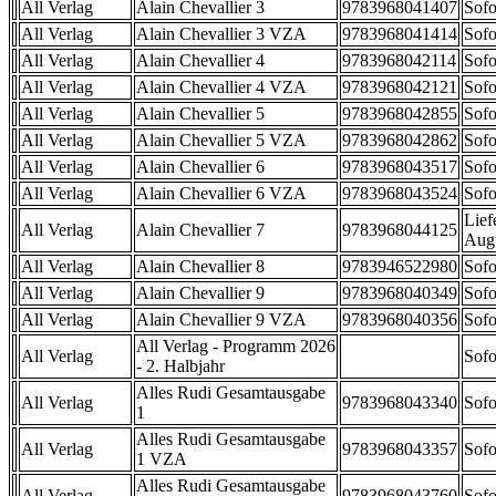
All Verlag
Alain Chevallier 3
9783968041407
Sofo
All Verlag
Alain Chevallier 3 VZA
9783968041414
Sofo
All Verlag
Alain Chevallier 4
9783968042114
Sofo
All Verlag
Alain Chevallier 4 VZA
9783968042121
Sofo
All Verlag
Alain Chevallier 5
9783968042855
Sofo
All Verlag
Alain Chevallier 5 VZA
9783968042862
Sofo
All Verlag
Alain Chevallier 6
9783968043517
Sofo
All Verlag
Alain Chevallier 6 VZA
9783968043524
Sofo
Lief
All Verlag
Alain Chevallier 7
9783968044125
Aug
All Verlag
Alain Chevallier 8
9783946522980
Sofo
All Verlag
Alain Chevallier 9
9783968040349
Sofo
All Verlag
Alain Chevallier 9 VZA
9783968040356
Sofo
All Verlag - Programm 2026
All Verlag
Sofo
- 2. Halbjahr
Alles Rudi Gesamtausgabe
All Verlag
9783968043340
Sofo
1
Alles Rudi Gesamtausgabe
All Verlag
9783968043357
Sofo
1 VZA
Alles Rudi Gesamtausgabe
All Verlag
9783968043760
Sofo