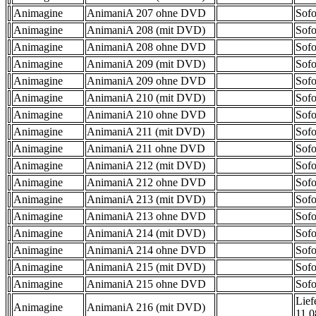
Animagine
AnimaniA 207 ohne DVD
Sofo
Animagine
AnimaniA 208 (mit DVD)
Sofo
Animagine
AnimaniA 208 ohne DVD
Sofo
Animagine
AnimaniA 209 (mit DVD)
Sofo
Animagine
AnimaniA 209 ohne DVD
Sofo
Animagine
AnimaniA 210 (mit DVD)
Sofo
Animagine
AnimaniA 210 ohne DVD
Sofo
Animagine
AnimaniA 211 (mit DVD)
Sofo
Animagine
AnimaniA 211 ohne DVD
Sofo
Animagine
AnimaniA 212 (mit DVD)
Sofo
Animagine
AnimaniA 212 ohne DVD
Sofo
Animagine
AnimaniA 213 (mit DVD)
Sofo
Animagine
AnimaniA 213 ohne DVD
Sofo
Animagine
AnimaniA 214 (mit DVD)
Sofo
Animagine
AnimaniA 214 ohne DVD
Sofo
Animagine
AnimaniA 215 (mit DVD)
Sofo
Animagine
AnimaniA 215 ohne DVD
Sofo
Lief
Animagine
AnimaniA 216 (mit DVD)
11.0