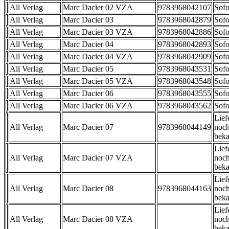
All Verlag
Marc Dacier 02 VZA
9783968042107
Sofo
All Verlag
Marc Dacier 03
9783968042879
Sofo
All Verlag
Marc Dacier 03 VZA
9783968042886
Sofo
All Verlag
Marc Dacier 04
9783968042893
Sofo
All Verlag
Marc Dacier 04 VZA
9783968042909
Sofo
All Verlag
Marc Dacier 05
9783968043531
Sofo
All Verlag
Marc Dacier 05 VZA
9783968043548
Sofo
All Verlag
Marc Dacier 06
9783968043555
Sofo
All Verlag
Marc Dacier 06 VZA
9783968043562
Sofo
Lief
All Verlag
Marc Dacier 07
9783968044149
noch
beka
Lief
All Verlag
Marc Dacier 07 VZA
noch
beka
Lief
All Verlag
Marc Dacier 08
9783968044163
noch
beka
Lief
All Verlag
Marc Dacier 08 VZA
noch
beka