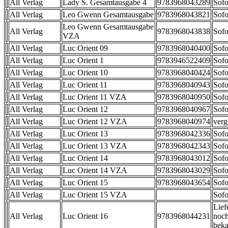
All Verlag
Lady S. Gesamtausgabe 4
9783968043289
Sofo
All Verlag
Leo Gwenn Gesamtausgabe
9783968043821
Sofo
Leo Gwenn Gesamtausgabe
All Verlag
9783968043838
Sofo
VZA
All Verlag
Luc Orient 09
9783968040400
Sofo
All Verlag
Luc Orient 1
9783946522409
Sofo
All Verlag
Luc Orient 10
9783968040424
Sofo
All Verlag
Luc Orient 11
9783968040943
Sofo
All Verlag
Luc Orient 11 VZA
9783968040950
Sofo
All Verlag
Luc Orient 12
9783968040967
Sofo
All Verlag
Luc Orient 12 VZA
9783968040974
verg
All Verlag
Luc Orient 13
9783968042336
Sofo
All Verlag
Luc Orient 13 VZA
9783968042343
Sofo
All Verlag
Luc Orient 14
9783968043012
Sofo
All Verlag
Luc Orient 14 VZA
9783968043029
Sofo
All Verlag
Luc Orient 15
9783968043654
Sofo
All Verlag
Luc Orient 15 VZA
Sofo
Lief
All Verlag
Luc Orient 16
9783968044231
noch
beka