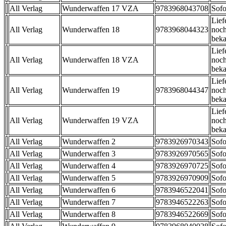
All Verlag
Wunderwaffen 17 VZA
9783968043708
Sofo
Lief
All Verlag
Wunderwaffen 18
9783968044323
noch
beka
Lief
All Verlag
Wunderwaffen 18 VZA
noch
beka
Lief
All Verlag
Wunderwaffen 19
9783968044347
noch
beka
Lief
All Verlag
Wunderwaffen 19 VZA
noch
beka
All Verlag
Wunderwaffen 2
9783926970343
Sofo
All Verlag
Wunderwaffen 3
9783926970565
Sofo
All Verlag
Wunderwaffen 4
9783926970725
Sofo
All Verlag
Wunderwaffen 5
9783926970909
Sofo
All Verlag
Wunderwaffen 6
9783946522041
Sofo
All Verlag
Wunderwaffen 7
9783946522263
Sofo
All Verlag
Wunderwaffen 8
9783946522669
Sofo