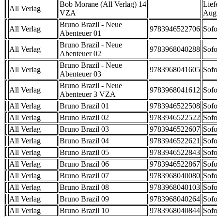
Bob Morane (All Verlag) 14
Lief
All Verlag
VZA
Aug
Bruno Brazil - Neue
All Verlag
9783946522706
Sofo
Abenteuer 01
Bruno Brazil - Neue
All Verlag
9783968040288
Sofo
Abenteuer 02
Bruno Brazil - Neue
All Verlag
9783968041605
Sofo
Abenteuer 03
Bruno Brazil - Neue
All Verlag
9783968041612
Sofo
Abenteuer 3 VZA
All Verlag
Bruno Brazil 01
9783946522508
Sofo
All Verlag
Bruno Brazil 02
9783946522522
Sofo
All Verlag
Bruno Brazil 03
9783946522607
Sofo
All Verlag
Bruno Brazil 04
9783946522621
Sofo
All Verlag
Bruno Brazil 05
9783946522843
Sofo
All Verlag
Bruno Brazil 06
9783946522867
Sofo
All Verlag
Bruno Brazil 07
9783968040080
Sofo
All Verlag
Bruno Brazil 08
9783968040103
Sofo
All Verlag
Bruno Brazil 09
9783968040264
Sofo
All Verlag
Bruno Brazil 10
9783968040844
Sofo