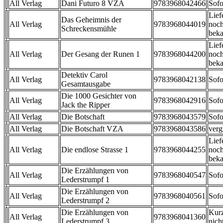
All Verlag
Dani Futuro 8 VZA
9783968042466
Sofo
Lief
Das Geheimnis der
All Verlag
9783968044019
noch
Schreckensmühle
beka
Lief
All Verlag
Der Gesang der Runen 1
9783968044200
noch
beka
Detektiv Carol
All Verlag
9783968042138
Sofo
Gesamtausgabe
Die 1000 Gesichter von
All Verlag
9783968042916
Sofo
Jack the Ripper
All Verlag
Die Botschaft
9783968043579
Sofo
All Verlag
Die Botschaft VZA
9783968043586
verg
Lief
All Verlag
Die endlose Strasse 1
9783968044255
noch
beka
Die Erzählungen von
All Verlag
9783968040547
Sofo
Lederstrumpf 1
Die Erzählungen von
All Verlag
9783968040561
Sofo
Lederstrumpf 2
Die Erzählungen von
Kurz
All Verlag
9783968041360
Lederstrumpf 3
nicht