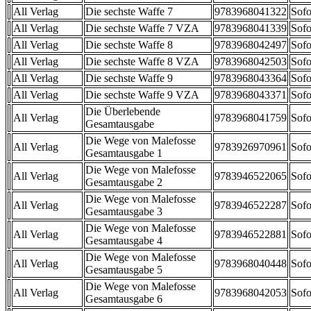
All Verlag
Die sechste Waffe 7
9783968041322
Sofo
All Verlag
Die sechste Waffe 7 VZA
9783968041339
Sofo
All Verlag
Die sechste Waffe 8
9783968042497
Sofo
All Verlag
Die sechste Waffe 8 VZA
9783968042503
Sofo
All Verlag
Die sechste Waffe 9
9783968043364
Sofo
All Verlag
Die sechste Waffe 9 VZA
9783968043371
Sofo
Die Überlebende
All Verlag
9783968041759
Sofo
Gesamtausgabe
Die Wege von Malefosse
All Verlag
9783926970961
Sofo
Gesamtausgabe 1
Die Wege von Malefosse
All Verlag
9783946522065
Sofo
Gesamtausgabe 2
Die Wege von Malefosse
All Verlag
9783946522287
Sofo
Gesamtausgabe 3
Die Wege von Malefosse
All Verlag
9783946522881
Sofo
Gesamtausgabe 4
Die Wege von Malefosse
All Verlag
9783968040448
Sofo
Gesamtausgabe 5
Die Wege von Malefosse
All Verlag
9783968042053
Sofo
Gesamtausgabe 6