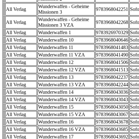
Wunderwaffen - Geheime
All Verlag
9783968042251
Sofo
Missionen 3
Wunderwaffen - Geheime
All Verlag
9783968042268
Sofo
Missionen 3 VZA
All Verlag
Wunderwaffen 1
9783926970329
Sofo
All Verlag
Wunderwaffen 10
9783968040646
Sofo
All Verlag
Wunderwaffen 11
9783968041483
Sofo
All Verlag
Wunderwaffen 11 VZA
9783968041490
Sofo
All Verlag
Wunderwaffen 12
9783968041506
Sofo
All Verlag
Wunderwaffen 12 VZA
9783968041513
Sofo
All Verlag
Wunderwaffen 13
9783968042237
Sofo
All Verlag
Wunderwaffen 13 VZA
9783968042244
Sofo
All Verlag
Wunderwaffen 14
9783968043036
Sofo
All Verlag
Wunderwaffen 14 VZA
9783968043043
Sofo
All Verlag
Wunderwaffen 15
9783968043050
Sofo
All Verlag
Wunderwaffen 15 VZA
9783968043067
Sofo
All Verlag
Wunderwaffen 16
9783968043678
Sofo
All Verlag
Wunderwaffen 16 VZA
9783968043685
Sofo
All Verlag
Wunderwaffen 17
9783968043692
Sofo