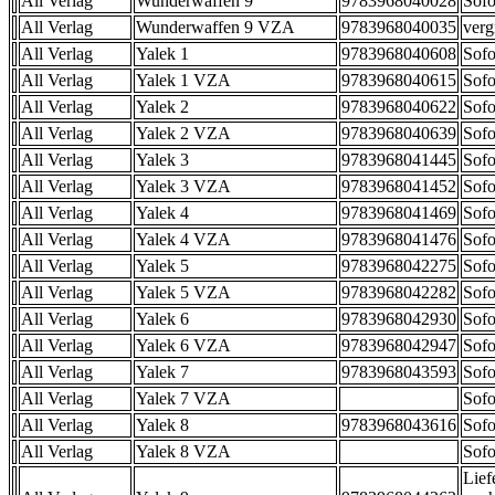
All Verlag
Wunderwaffen 9
9783968040028
Sofo
All Verlag
Wunderwaffen 9 VZA
9783968040035
verg
All Verlag
Yalek 1
9783968040608
Sofo
All Verlag
Yalek 1 VZA
9783968040615
Sofo
All Verlag
Yalek 2
9783968040622
Sofo
All Verlag
Yalek 2 VZA
9783968040639
Sofo
All Verlag
Yalek 3
9783968041445
Sofo
All Verlag
Yalek 3 VZA
9783968041452
Sofo
All Verlag
Yalek 4
9783968041469
Sofo
All Verlag
Yalek 4 VZA
9783968041476
Sofo
All Verlag
Yalek 5
9783968042275
Sofo
All Verlag
Yalek 5 VZA
9783968042282
Sofo
All Verlag
Yalek 6
9783968042930
Sofo
All Verlag
Yalek 6 VZA
9783968042947
Sofo
All Verlag
Yalek 7
9783968043593
Sofo
All Verlag
Yalek 7 VZA
Sofo
All Verlag
Yalek 8
9783968043616
Sofo
All Verlag
Yalek 8 VZA
Sofo
Lief