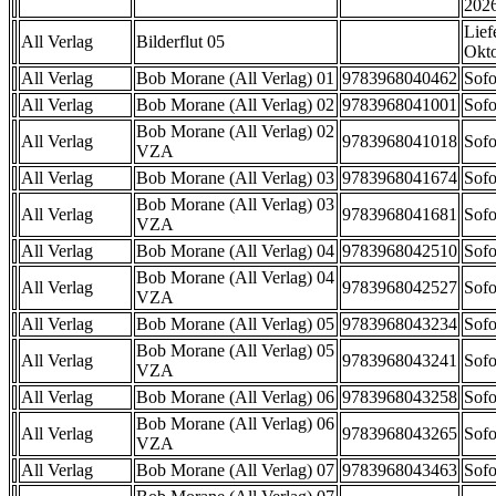
202
Lief
All Verlag
Bilderflut 05
Okt
All Verlag
Bob Morane (All Verlag) 01
9783968040462
Sofo
All Verlag
Bob Morane (All Verlag) 02
9783968041001
Sofo
Bob Morane (All Verlag) 02
All Verlag
9783968041018
Sofo
VZA
All Verlag
Bob Morane (All Verlag) 03
9783968041674
Sofo
Bob Morane (All Verlag) 03
All Verlag
9783968041681
Sofo
VZA
All Verlag
Bob Morane (All Verlag) 04
9783968042510
Sofo
Bob Morane (All Verlag) 04
All Verlag
9783968042527
Sofo
VZA
All Verlag
Bob Morane (All Verlag) 05
9783968043234
Sofo
Bob Morane (All Verlag) 05
All Verlag
9783968043241
Sofo
VZA
All Verlag
Bob Morane (All Verlag) 06
9783968043258
Sofo
Bob Morane (All Verlag) 06
All Verlag
9783968043265
Sofo
VZA
All Verlag
Bob Morane (All Verlag) 07
9783968043463
Sofo