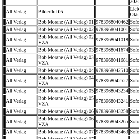
202
Lief
All Verlag
Bilderflut 05
Okt
All Verlag
Bob Morane (All Verlag) 01
9783968040462
Sofo
All Verlag
Bob Morane (All Verlag) 02
9783968041001
Sofo
Bob Morane (All Verlag) 02
All Verlag
9783968041018
Sofo
VZA
All Verlag
Bob Morane (All Verlag) 03
9783968041674
Sofo
Bob Morane (All Verlag) 03
All Verlag
9783968041681
Sofo
VZA
All Verlag
Bob Morane (All Verlag) 04
9783968042510
Sofo
Bob Morane (All Verlag) 04
All Verlag
9783968042527
Sofo
VZA
All Verlag
Bob Morane (All Verlag) 05
9783968043234
Sofo
Bob Morane (All Verlag) 05
All Verlag
9783968043241
Sofo
VZA
All Verlag
Bob Morane (All Verlag) 06
9783968043258
Sofo
Bob Morane (All Verlag) 06
All Verlag
9783968043265
Sofo
VZA
All Verlag
Bob Morane (All Verlag) 07
9783968043463
Sofo