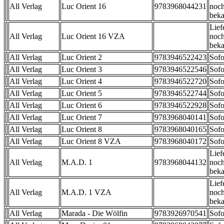
All Verlag
Luc Orient 16
9783968044231
noch
beka
Lief
All Verlag
Luc Orient 16 VZA
noch
beka
All Verlag
Luc Orient 2
9783946522423
Sofo
All Verlag
Luc Orient 3
9783946522546
Sofo
All Verlag
Luc Orient 4
9783946522720
Sofo
All Verlag
Luc Orient 5
9783946522744
Sofo
All Verlag
Luc Orient 6
9783946522928
Sofo
All Verlag
Luc Orient 7
9783968040141
Sofo
All Verlag
Luc Orient 8
9783968040165
Sofo
All Verlag
Luc Orient 8 VZA
9783968040172
Sofo
Lief
All Verlag
M.A.D. 1
9783968044132
noch
beka
Lief
All Verlag
M.A.D. 1 VZA
noch
beka
All Verlag
Marada - Die Wölfin
9783926970541
Sofo