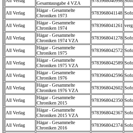
All Verlag
9783968040998
Sofo
Gesamtausgabe 4 VZA
Hägar - Gesammelte
All Verlag
9783968041148
Sofo
Chroniken 1973
Hägar - Gesammelte
All Verlag
9783968041261
verg
Chroniken 1974
Hägar - Gesammelte
All Verlag
9783968041278
Sofo
Chroniken 1974 VZA
Hägar - Gesammelte
All Verlag
9783968042572
Sofo
Chroniken 1975
Hägar - Gesammelte
All Verlag
9783968042589
Sofo
Chroniken 1975 VZA
Hägar - Gesammelte
All Verlag
9783968042596
Sofo
Chroniken 1976
Hägar - Gesammelte
All Verlag
9783968042602
Sofo
Chroniken 1976 VZA
Hägar - Gesammelte
All Verlag
9783968042350
Sofo
Chroniken 2015
Hägar - Gesammelte
All Verlag
9783968042367
Sofo
Chroniken 2015 VZA
Hägar - Gesammelte
All Verlag
9783968042374
Sofo
Chroniken 2016