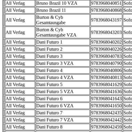
All Verlag
Bruno Brazil 10 VZA
9783968040851
Sofo
All Verlag
Bruno Brazil 11
9783968040868
Sofo
Burton & Cyb
All Verlag
9783968043197
Sofo
Gesamtausgabe
Burton & Cyb
All Verlag
9783968043203
Sofo
Gesamtausgabe VZA
All Verlag
Dani Futuro 1
9783968040202
Sofo
All Verlag
Dani Futuro 2
9783968040226
Sofo
All Verlag
Dani Futuro 3
9783968040783
Sofo
All Verlag
Dani Futuro 3 VZA
9783968040790
Sofo
All Verlag
Dani Futuro 4
9783968040806
Sofo
All Verlag
Dani Futuro 4 VZA
9783968040813
Sofo
All Verlag
Dani Futuro 5
9783968041629
Sofo
All Verlag
Dani Futuro 5 VZA
9783968041636
Sofo
All Verlag
Dani Futuro 6
9783968041643
Sofo
All Verlag
Dani Futuro 6 VZA
9783968041650
Sofo
All Verlag
Dani Futuro 7
9783968042435
Sofo
All Verlag
Dani Futuro 7 VZA
9783968042442
Sofo
All Verlag
Dani Futuro 8
9783968042459
Sofo