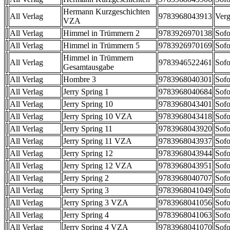
Hermann Kurzgeschichten
All Verlag
9783968043913
Verg
VZA
All Verlag
Himmel in Trümmern 2
9783926970138
Sofo
All Verlag
Himmel in Trümmern 5
9783926970169
Sofo
Himmel in Trümmern
All Verlag
9783946522461
Sofo
Gesamtausgabe
All Verlag
Hombre 3
9783968040301
Sofo
All Verlag
Jerry Spring 1
9783968040684
Sofo
All Verlag
Jerry Spring 10
9783968043401
Sofo
All Verlag
Jerry Spring 10 VZA
9783968043418
Sofo
All Verlag
Jerry Spring 11
9783968043920
Sofo
All Verlag
Jerry Spring 11 VZA
9783968043937
Sofo
All Verlag
Jerry Spring 12
9783968043944
Sofo
All Verlag
Jerry Spring 12 VZA
9783968043951
Sofo
All Verlag
Jerry Spring 2
9783968040707
Sofo
All Verlag
Jerry Spring 3
9783968041049
Sofo
All Verlag
Jerry Spring 3 VZA
9783968041056
Sofo
All Verlag
Jerry Spring 4
9783968041063
Sofo
All Verlag
Jerry Spring 4 VZA
9783968041070
Sofo