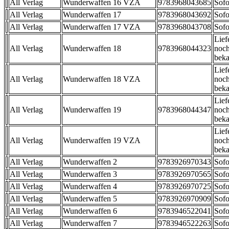
All Verlag
Wunderwaffen 16 VZA
9783968043685
Sofo
All Verlag
Wunderwaffen 17
9783968043692
Sofo
All Verlag
Wunderwaffen 17 VZA
9783968043708
Sofo
Lief
All Verlag
Wunderwaffen 18
9783968044323
noch
beka
Lief
All Verlag
Wunderwaffen 18 VZA
noch
beka
Lief
All Verlag
Wunderwaffen 19
9783968044347
noch
beka
Lief
All Verlag
Wunderwaffen 19 VZA
noch
beka
All Verlag
Wunderwaffen 2
9783926970343
Sofo
All Verlag
Wunderwaffen 3
9783926970565
Sofo
All Verlag
Wunderwaffen 4
9783926970725
Sofo
All Verlag
Wunderwaffen 5
9783926970909
Sofo
All Verlag
Wunderwaffen 6
9783946522041
Sofo
All Verlag
Wunderwaffen 7
9783946522263
Sofo