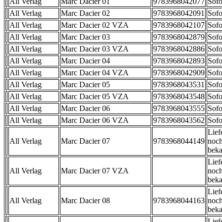
All Verlag
Marc Dacier 01
9783968042077
Sofo
All Verlag
Marc Dacier 02
9783968042091
Sofo
All Verlag
Marc Dacier 02 VZA
9783968042107
Sofo
All Verlag
Marc Dacier 03
9783968042879
Sofo
All Verlag
Marc Dacier 03 VZA
9783968042886
Sofo
All Verlag
Marc Dacier 04
9783968042893
Sofo
All Verlag
Marc Dacier 04 VZA
9783968042909
Sofo
All Verlag
Marc Dacier 05
9783968043531
Sofo
All Verlag
Marc Dacier 05 VZA
9783968043548
Sofo
All Verlag
Marc Dacier 06
9783968043555
Sofo
All Verlag
Marc Dacier 06 VZA
9783968043562
Sofo
Lief
All Verlag
Marc Dacier 07
9783968044149
noch
beka
Lief
All Verlag
Marc Dacier 07 VZA
noch
beka
Lief
All Verlag
Marc Dacier 08
9783968044163
noch
beka
Lief