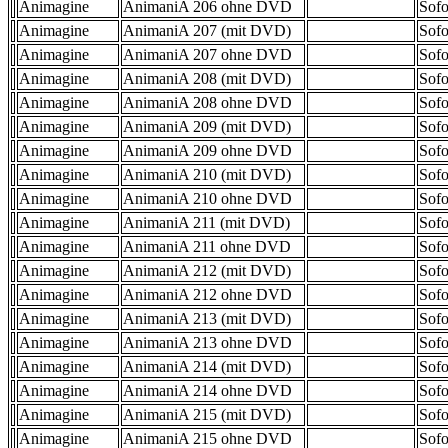
Animagine
AnimaniA 206 ohne DVD
Sofo
Animagine
AnimaniA 207 (mit DVD)
Sofo
Animagine
AnimaniA 207 ohne DVD
Sofo
Animagine
AnimaniA 208 (mit DVD)
Sofo
Animagine
AnimaniA 208 ohne DVD
Sofo
Animagine
AnimaniA 209 (mit DVD)
Sofo
Animagine
AnimaniA 209 ohne DVD
Sofo
Animagine
AnimaniA 210 (mit DVD)
Sofo
Animagine
AnimaniA 210 ohne DVD
Sofo
Animagine
AnimaniA 211 (mit DVD)
Sofo
Animagine
AnimaniA 211 ohne DVD
Sofo
Animagine
AnimaniA 212 (mit DVD)
Sofo
Animagine
AnimaniA 212 ohne DVD
Sofo
Animagine
AnimaniA 213 (mit DVD)
Sofo
Animagine
AnimaniA 213 ohne DVD
Sofo
Animagine
AnimaniA 214 (mit DVD)
Sofo
Animagine
AnimaniA 214 ohne DVD
Sofo
Animagine
AnimaniA 215 (mit DVD)
Sofo
Animagine
AnimaniA 215 ohne DVD
Sofo