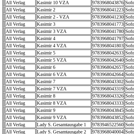
All Verlag
Kasimir 10 VZA
9783968043876
Sofo
All Verlag
Kasimir 2
9783968041223
Sofo
All Verlag
Kasimir 2 - VZA
9783968041230
Sofo
All Verlag
Kasimir 3
9783968041773
Sofo
All Verlag
Kasimir 3 VZA
9783968041780
Sofo
All Verlag
Kasimir 4
9783968041797
Sofo
All Verlag
Kasimir 4 VZA
9783968041803
Sofo
All Verlag
Kasimir 5
9783968042633
Sofo
All Verlag
Kasimir 5 VZA
9783968042640
Sofo
All Verlag
Kasimir 6
9783968042657
Sofo
All Verlag
Kasimir 6 VZA
9783968042664
Sofo
All Verlag
Kasimir 7
9783968043302
Sofo
All Verlag
Kasimir 7 VZA
9783968043319
Sofo
All Verlag
Kasimir 8
9783968043326
Sofo
All Verlag
Kasimir 8 VZA
9783968043333
Sofo
All Verlag
Kasimir 9
9783968043845
Sofo
All Verlag
Kasimir 9 VZA
9783968043852
Sofo
All Verlag
Lady S. Gesamtausgabe 1
9783946522560
Sofo
All Verlag
Lady S. Gesamtausgabe 2
9783968040004
Sofo