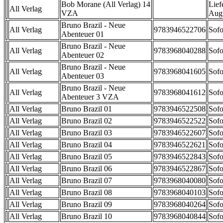
Bob Morane (All Verlag) 14
Lief
All Verlag
VZA
Aug
Bruno Brazil - Neue
All Verlag
9783946522706
Sofo
Abenteuer 01
Bruno Brazil - Neue
All Verlag
9783968040288
Sofo
Abenteuer 02
Bruno Brazil - Neue
All Verlag
9783968041605
Sofo
Abenteuer 03
Bruno Brazil - Neue
All Verlag
9783968041612
Sofo
Abenteuer 3 VZA
All Verlag
Bruno Brazil 01
9783946522508
Sofo
All Verlag
Bruno Brazil 02
9783946522522
Sofo
All Verlag
Bruno Brazil 03
9783946522607
Sofo
All Verlag
Bruno Brazil 04
9783946522621
Sofo
All Verlag
Bruno Brazil 05
9783946522843
Sofo
All Verlag
Bruno Brazil 06
9783946522867
Sofo
All Verlag
Bruno Brazil 07
9783968040080
Sofo
All Verlag
Bruno Brazil 08
9783968040103
Sofo
All Verlag
Bruno Brazil 09
9783968040264
Sofo
All Verlag
Bruno Brazil 10
9783968040844
Sofo