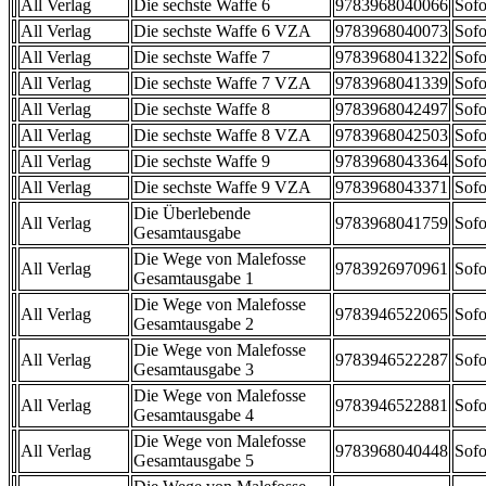
All Verlag
Die sechste Waffe 6
9783968040066
Sofo
All Verlag
Die sechste Waffe 6 VZA
9783968040073
Sofo
All Verlag
Die sechste Waffe 7
9783968041322
Sofo
All Verlag
Die sechste Waffe 7 VZA
9783968041339
Sofo
All Verlag
Die sechste Waffe 8
9783968042497
Sofo
All Verlag
Die sechste Waffe 8 VZA
9783968042503
Sofo
All Verlag
Die sechste Waffe 9
9783968043364
Sofo
All Verlag
Die sechste Waffe 9 VZA
9783968043371
Sofo
Die Überlebende
All Verlag
9783968041759
Sofo
Gesamtausgabe
Die Wege von Malefosse
All Verlag
9783926970961
Sofo
Gesamtausgabe 1
Die Wege von Malefosse
All Verlag
9783946522065
Sofo
Gesamtausgabe 2
Die Wege von Malefosse
All Verlag
9783946522287
Sofo
Gesamtausgabe 3
Die Wege von Malefosse
All Verlag
9783946522881
Sofo
Gesamtausgabe 4
Die Wege von Malefosse
All Verlag
9783968040448
Sofo
Gesamtausgabe 5