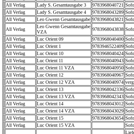
All Verlag
Lady S. Gesamtausgabe 3
9783968040721
Sofo
All Verlag
Lady S. Gesamtausgabe 4
9783968043289
Sofo
All Verlag
Leo Gwenn Gesamtausgabe
9783968043821
Sofo
Leo Gwenn Gesamtausgabe
All Verlag
9783968043838
Sofo
VZA
All Verlag
Luc Orient 09
9783968040400
Sofo
All Verlag
Luc Orient 1
9783946522409
Sofo
All Verlag
Luc Orient 10
9783968040424
Sofo
All Verlag
Luc Orient 11
9783968040943
Sofo
All Verlag
Luc Orient 11 VZA
9783968040950
Sofo
All Verlag
Luc Orient 12
9783968040967
Sofo
All Verlag
Luc Orient 12 VZA
9783968040974
verg
All Verlag
Luc Orient 13
9783968042336
Sofo
All Verlag
Luc Orient 13 VZA
9783968042343
Sofo
All Verlag
Luc Orient 14
9783968043012
Sofo
All Verlag
Luc Orient 14 VZA
9783968043029
Sofo
All Verlag
Luc Orient 15
9783968043654
Sofo
All Verlag
Luc Orient 15 VZA
Sofo
Lief