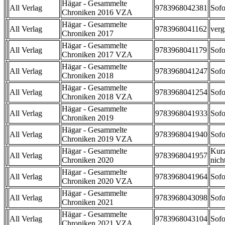
Hägar - Gesammelte
All Verlag
9783968042381
Sofo
Chroniken 2016 VZA
Hägar - Gesammelte
All Verlag
9783968041162
verg
Chroniken 2017
Hägar - Gesammelte
All Verlag
9783968041179
Sofo
Chroniken 2017 VZA
Hägar - Gesammelte
All Verlag
9783968041247
Sofo
Chroniken 2018
Hägar - Gesammelte
All Verlag
9783968041254
Sofo
Chroniken 2018 VZA
Hägar - Gesammelte
All Verlag
9783968041933
Sofo
Chroniken 2019
Hägar - Gesammelte
All Verlag
9783968041940
Sofo
Chroniken 2019 VZA
Hägar - Gesammelte
Kurz
All Verlag
9783968041957
Chroniken 2020
nicht
Hägar - Gesammelte
All Verlag
9783968041964
Sofo
Chroniken 2020 VZA
Hägar - Gesammelte
All Verlag
9783968043098
Sofo
Chroniken 2021
Hägar - Gesammelte
All Verlag
9783968043104
Sofo
Chroniken 2021 VZA