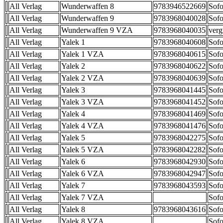
All Verlag
Wunderwaffen 8
9783946522669
Sofo
All Verlag
Wunderwaffen 9
9783968040028
Sofo
All Verlag
Wunderwaffen 9 VZA
9783968040035
verg
All Verlag
Yalek 1
9783968040608
Sofo
All Verlag
Yalek 1 VZA
9783968040615
Sofo
All Verlag
Yalek 2
9783968040622
Sofo
All Verlag
Yalek 2 VZA
9783968040639
Sofo
All Verlag
Yalek 3
9783968041445
Sofo
All Verlag
Yalek 3 VZA
9783968041452
Sofo
All Verlag
Yalek 4
9783968041469
Sofo
All Verlag
Yalek 4 VZA
9783968041476
Sofo
All Verlag
Yalek 5
9783968042275
Sofo
All Verlag
Yalek 5 VZA
9783968042282
Sofo
All Verlag
Yalek 6
9783968042930
Sofo
All Verlag
Yalek 6 VZA
9783968042947
Sofo
All Verlag
Yalek 7
9783968043593
Sofo
All Verlag
Yalek 7 VZA
Sofo
All Verlag
Yalek 8
9783968043616
Sofo
All Verlag
Yalek 8 VZA
Sofo