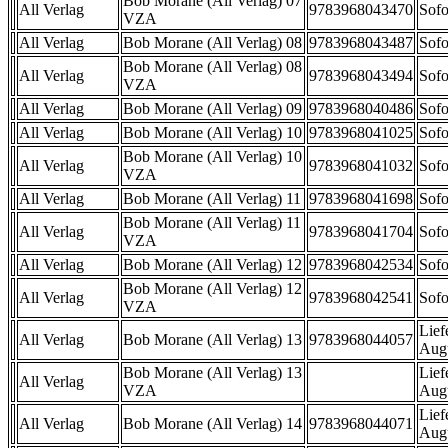
Bob Morane (All Verlag) 07
All Verlag
9783968043470
Sofo
VZA
All Verlag
Bob Morane (All Verlag) 08
9783968043487
Sofo
Bob Morane (All Verlag) 08
All Verlag
9783968043494
Sofo
VZA
All Verlag
Bob Morane (All Verlag) 09
9783968040486
Sofo
All Verlag
Bob Morane (All Verlag) 10
9783968041025
Sofo
Bob Morane (All Verlag) 10
All Verlag
9783968041032
Sofo
VZA
All Verlag
Bob Morane (All Verlag) 11
9783968041698
Sofo
Bob Morane (All Verlag) 11
All Verlag
9783968041704
Sofo
VZA
All Verlag
Bob Morane (All Verlag) 12
9783968042534
Sofo
Bob Morane (All Verlag) 12
All Verlag
9783968042541
Sofo
VZA
Lief
All Verlag
Bob Morane (All Verlag) 13
9783968044057
Aug
Bob Morane (All Verlag) 13
Lief
All Verlag
VZA
Aug
Lief
All Verlag
Bob Morane (All Verlag) 14
9783968044071
Aug