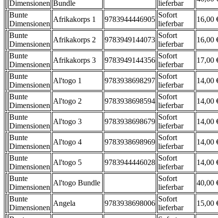
Dimensionen
Bundle
lieferbar
Bunte
Sofort
Afrikakorps 1
9783944446905
16,00 
Dimensionen
lieferbar
Bunte
Sofort
Afrikakorps 2
9783949144073
16,00 
Dimensionen
lieferbar
Bunte
Sofort
Afrikakorps 3
9783949144356
17,00 
Dimensionen
lieferbar
Bunte
Sofort
Al'togo 1
9783938698297
14,00 
Dimensionen
lieferbar
Bunte
Sofort
Al'togo 2
9783938698594
14,00 
Dimensionen
lieferbar
Bunte
Sofort
Al'togo 3
9783938698679
14,00 
Dimensionen
lieferbar
Bunte
Sofort
Al'togo 4
9783938698969
14,00 
Dimensionen
lieferbar
Bunte
Sofort
Al'togo 5
9783944446028
14,00 
Dimensionen
lieferbar
Bunte
Sofort
Al'togo Bundle
40,00 
Dimensionen
lieferbar
Bunte
Sofort
Angela
9783938698006
15,00 
Dimensionen
lieferbar