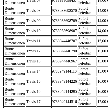
Travis 07
9783938698457
14,00 
Dimensionen
lieferbar
Bunte
Sofort
Travis 08
9783938698570
14,00 
Dimensionen
lieferbar
Bunte
Sofort
Travis 09
9783938698709
14,00 
Dimensionen
lieferbar
Bunte
Sofort
Travis 10
9783938698907
14,00 
Dimensionen
lieferbar
Bunte
Sofort
Travis 11
9783944446707
15,00 
Dimensionen
lieferbar
Bunte
Sofort
Travis 12
9783944446790
15,00 
Dimensionen
lieferbar
Bunte
Sofort
Travis 13
9783944446967
15,00 
Dimensionen
lieferbar
Bunte
Sofort
Travis 14
9783949144110
15,00 
Dimensionen
lieferbar
Bunte
Sofort
Travis 15
9783949144226
16,00 
Dimensionen
lieferbar
Bunte
Sofort
Travis 16
9783949144295
16,00 
Dimensionen
lieferbar
Bunte
Sofort
Travis 17
9783949144516
17,00 
Dimensionen
lieferbar