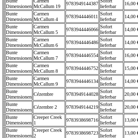
Bunte
Carmen
Sofort
9783949144387
16,00 
Dimensionen
McCallum 19
lieferbar
Bunte
Carmen
Sofort
9783944446011
14,00 
Dimensionen
McCallum 4
lieferbar
Bunte
Carmen
Sofort
9783944446066
14,00 
Dimensionen
McCallum 5
lieferbar
Bunte
Carmen
Sofort
9783944446486
14,00 
Dimensionen
McCallum 6
lieferbar
Bunte
Carmen
Sofort
9783944446554
16,00 
Dimensionen
McCallum 7
lieferbar
Bunte
Carmen
Sofort
9783944446752
15,00 
Dimensionen
McCallum 8
lieferbar
Bunte
Carmen
Sofort
9783944446134
14,00 
Dimensionen
McCallum 9
lieferbar
Bunte
Sofort
Cézembre
9783949144028
20,00 
Dimensionen
lieferbar
Bunte
Sofort
Cézembre 2
9783949144219
20,00 
Dimensionen
lieferbar
Bunte
Creeper Creek
Sofort
9783938698716
13,00 
Dimensionen
1
lieferbar
Bunte
Creeper Creek
Sofort
9783938698723
13,00 
Dimensionen
2
lieferbar