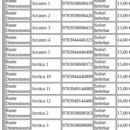
Bunte
Sofort
Arcanes 1
9783938698419
13,00 
Dimensionen
lieferbar
Bunte
Sofort
Arcanes 2
9783938698426
13,00 
Dimensionen
lieferbar
Bunte
Sofort
Arcanes 3
9783938698433
13,00 
Dimensionen
lieferbar
Bunte
Sofort
Arcanes 4
9783944446325
14,00 
Dimensionen
lieferbar
Bunte
Sofort
Arcanes 5
9783944446400
15,00 
Dimensionen
lieferbar
Bunte
Sofort
Arctica 1
9783938698372
15,00 
Dimensionen
lieferbar
Bunte
Sofort
Arctica 10
9783944446899
15,00 
Dimensionen
lieferbar
Bunte
Sofort
Arctica 11
9783949144080
15,00 
Dimensionen
lieferbar
Bunte
Sofort
Arctica 12
9783949144400
16,00 
Dimensionen
lieferbar
Bunte
Sofort
Arctica 2
9783938698563
17,00 
Dimensionen
lieferbar
Bunte
Sofort
Arctica 3
9783938698686
14,00 
Dimensionen
lieferbar