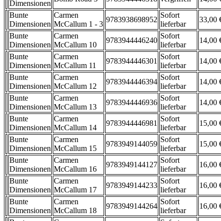
Dimensionen
Bunte
Carmen
Sofort
9783938698952
33,00 
Dimensionen
McCallum 1 - 3
lieferbar
Bunte
Carmen
Sofort
9783944446240
14,00 
Dimensionen
McCallum 10
lieferbar
Bunte
Carmen
Sofort
9783944446301
14,00 
Dimensionen
McCallum 11
lieferbar
Bunte
Carmen
Sofort
9783944446394
14,00 
Dimensionen
McCallum 12
lieferbar
Bunte
Carmen
Sofort
9783944446936
14,00 
Dimensionen
McCallum 13
lieferbar
Bunte
Carmen
Sofort
9783944446981
15,00 
Dimensionen
McCallum 14
lieferbar
Bunte
Carmen
Sofort
9783949144059
15,00 
Dimensionen
McCallum 15
lieferbar
Bunte
Carmen
Sofort
9783949144127
16,00 
Dimensionen
McCallum 16
lieferbar
Bunte
Carmen
Sofort
9783949144233
16,00 
Dimensionen
McCallum 17
lieferbar
Bunte
Carmen
Sofort
9783949144264
16,00 
Dimensionen
McCallum 18
lieferbar