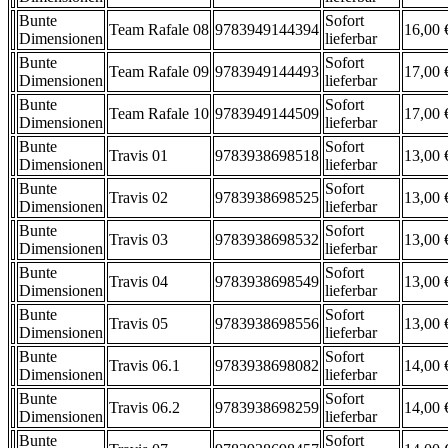
Bunte
Sofort
Team Rafale 08
9783949144394
16,00 
Dimensionen
lieferbar
Bunte
Sofort
Team Rafale 09
9783949144493
17,00 
Dimensionen
lieferbar
Bunte
Sofort
Team Rafale 10
9783949144509
17,00 
Dimensionen
lieferbar
Bunte
Sofort
Travis 01
9783938698518
13,00 
Dimensionen
lieferbar
Bunte
Sofort
Travis 02
9783938698525
13,00 
Dimensionen
lieferbar
Bunte
Sofort
Travis 03
9783938698532
13,00 
Dimensionen
lieferbar
Bunte
Sofort
Travis 04
9783938698549
13,00 
Dimensionen
lieferbar
Bunte
Sofort
Travis 05
9783938698556
13,00 
Dimensionen
lieferbar
Bunte
Sofort
Travis 06.1
9783938698082
14,00 
Dimensionen
lieferbar
Bunte
Sofort
Travis 06.2
9783938698259
14,00 
Dimensionen
lieferbar
Bunte
Sofort