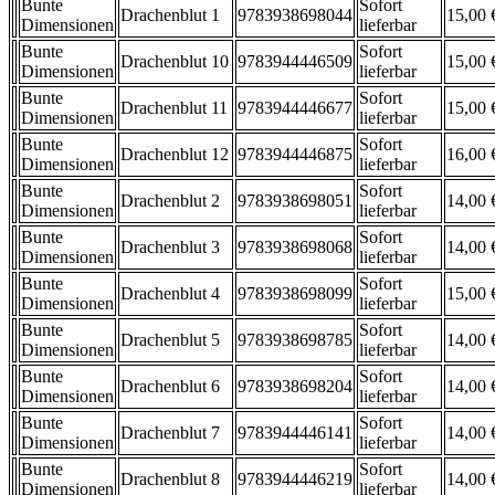
Bunte
Sofort
Drachenblut 1
9783938698044
15,00 
Dimensionen
lieferbar
Bunte
Sofort
Drachenblut 10
9783944446509
15,00 
Dimensionen
lieferbar
Bunte
Sofort
Drachenblut 11
9783944446677
15,00 
Dimensionen
lieferbar
Bunte
Sofort
Drachenblut 12
9783944446875
16,00 
Dimensionen
lieferbar
Bunte
Sofort
Drachenblut 2
9783938698051
14,00 
Dimensionen
lieferbar
Bunte
Sofort
Drachenblut 3
9783938698068
14,00 
Dimensionen
lieferbar
Bunte
Sofort
Drachenblut 4
9783938698099
15,00 
Dimensionen
lieferbar
Bunte
Sofort
Drachenblut 5
9783938698785
14,00 
Dimensionen
lieferbar
Bunte
Sofort
Drachenblut 6
9783938698204
14,00 
Dimensionen
lieferbar
Bunte
Sofort
Drachenblut 7
9783944446141
14,00 
Dimensionen
lieferbar
Bunte
Sofort
Drachenblut 8
9783944446219
14,00 
Dimensionen
lieferbar