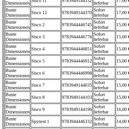
Sisco 11
9783949144332
17,00 
Dimensionen
lieferbar
Bunte
Sofort
Sisco 12
9783949144370
17,00 
Dimensionen
lieferbar
Bunte
Sofort
Sisco 2
9783944446745
15,00 
Dimensionen
lieferbar
Bunte
Sofort
Sisco 3
9783944446776
15,00 
Dimensionen
lieferbar
Bunte
Sofort
Sisco 4
9783944446851
15,00 
Dimensionen
lieferbar
Bunte
Sofort
Sisco 5
9783944446912
15,00 
Dimensionen
lieferbar
Bunte
Sofort
Sisco 6
9783944446998
15,00 
Dimensionen
lieferbar
Bunte
Sofort
Sisco 7
9783949144035
15,00 
Dimensionen
lieferbar
Bunte
Sofort
Sisco 8
9783949144103
15,00 
Dimensionen
lieferbar
Bunte
Sofort
Sisco 9
9783949144196
16,00 
Dimensionen
lieferbar
Bunte
Sofort
Spynest 1
9783944446332
14,00 
Dimensionen
lieferbar