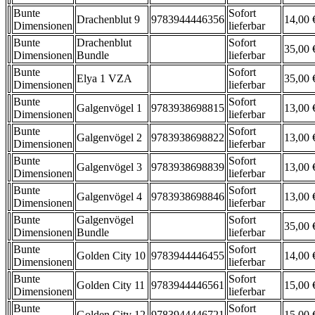
Bunte
Sofort
Drachenblut 9
9783944446356
14,00 
Dimensionen
lieferbar
Bunte
Drachenblut
Sofort
35,00 
Dimensionen
Bundle
lieferbar
Bunte
Sofort
Elya 1 VZA
35,00 
Dimensionen
lieferbar
Bunte
Sofort
Galgenvögel 1
9783938698815
13,00 
Dimensionen
lieferbar
Bunte
Sofort
Galgenvögel 2
9783938698822
13,00 
Dimensionen
lieferbar
Bunte
Sofort
Galgenvögel 3
9783938698839
13,00 
Dimensionen
lieferbar
Bunte
Sofort
Galgenvögel 4
9783938698846
13,00 
Dimensionen
lieferbar
Bunte
Galgenvögel
Sofort
35,00 
Dimensionen
Bundle
lieferbar
Bunte
Sofort
Golden City 10
9783944446455
14,00 
Dimensionen
lieferbar
Bunte
Sofort
Golden City 11
9783944446561
15,00 
Dimensionen
lieferbar
Bunte
Sofort
Golden City 12
9783944446721
15,00 