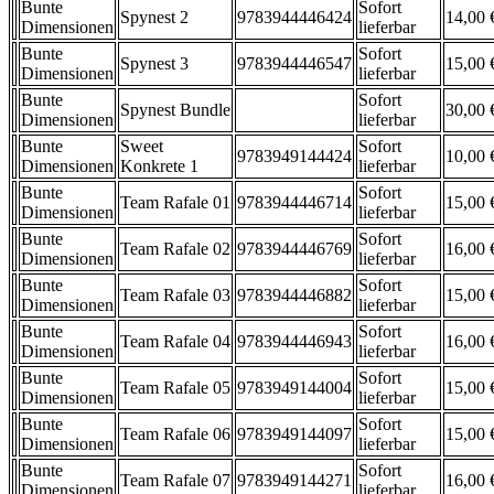
Bunte
Sofort
Spynest 2
9783944446424
14,00 
Dimensionen
lieferbar
Bunte
Sofort
Spynest 3
9783944446547
15,00 
Dimensionen
lieferbar
Bunte
Sofort
Spynest Bundle
30,00 
Dimensionen
lieferbar
Bunte
Sweet
Sofort
9783949144424
10,00 
Dimensionen
Konkrete 1
lieferbar
Bunte
Sofort
Team Rafale 01
9783944446714
15,00 
Dimensionen
lieferbar
Bunte
Sofort
Team Rafale 02
9783944446769
16,00 
Dimensionen
lieferbar
Bunte
Sofort
Team Rafale 03
9783944446882
15,00 
Dimensionen
lieferbar
Bunte
Sofort
Team Rafale 04
9783944446943
16,00 
Dimensionen
lieferbar
Bunte
Sofort
Team Rafale 05
9783949144004
15,00 
Dimensionen
lieferbar
Bunte
Sofort
Team Rafale 06
9783949144097
15,00 
Dimensionen
lieferbar
Bunte
Sofort
Team Rafale 07
9783949144271
16,00 
Dimensionen
lieferbar