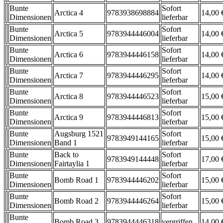
Bunte
Sofort
Arctica 4
9783938698884
14,00 
Dimensionen
lieferbar
Bunte
Sofort
Arctica 5
9783944446004
14,00 
Dimensionen
lieferbar
Bunte
Sofort
Arctica 6
9783944446158
14,00 
Dimensionen
lieferbar
Bunte
Sofort
Arctica 7
9783944446295
14,00 
Dimensionen
lieferbar
Bunte
Sofort
Arctica 8
9783944446523
15,00 
Dimensionen
lieferbar
Bunte
Sofort
Arctica 9
9783944446813
15,00 
Dimensionen
lieferbar
Bunte
Augsburg 1521
Sofort
9783949144165
15,00 
Dimensionen
Band 1
lieferbar
Bunte
Back to
Sofort
9783949144448
17,00 
Dimensionen
Fairtaylia 1
lieferbar
Bunte
Sofort
Bomb Road 1
9783944446202
15,00 
Dimensionen
lieferbar
Bunte
Sofort
Bomb Road 2
9783944446264
15,00 
Dimensionen
lieferbar
Bunte
Bomb Road 3
9783944446318
vergriffen
14,00 