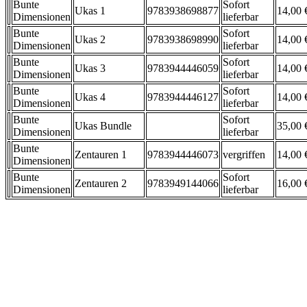
Bunte
Sofort
Ukas 1
9783938698877
14,00 
Dimensionen
lieferbar
Bunte
Sofort
Ukas 2
9783938698990
14,00 
Dimensionen
lieferbar
Bunte
Sofort
Ukas 3
9783944446059
14,00 
Dimensionen
lieferbar
Bunte
Sofort
Ukas 4
9783944446127
14,00 
Dimensionen
lieferbar
Bunte
Sofort
Ukas Bundle
35,00 
Dimensionen
lieferbar
Bunte
Zentauren 1
9783944446073
vergriffen
14,00 
Dimensionen
Bunte
Sofort
Zentauren 2
9783949144066
16,00 
Dimensionen
lieferbar