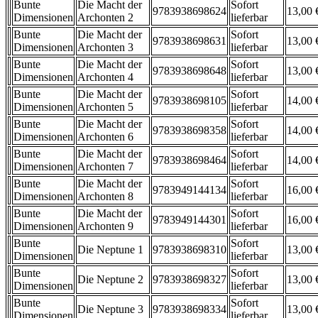
Bunte
Die Macht der
Sofort
9783938698624
13,00 
Dimensionen
Archonten 2
lieferbar
Bunte
Die Macht der
Sofort
9783938698631
13,00 
Dimensionen
Archonten 3
lieferbar
Bunte
Die Macht der
Sofort
9783938698648
13,00 
Dimensionen
Archonten 4
lieferbar
Bunte
Die Macht der
Sofort
9783938698105
14,00 
Dimensionen
Archonten 5
lieferbar
Bunte
Die Macht der
Sofort
9783938698358
14,00 
Dimensionen
Archonten 6
lieferbar
Bunte
Die Macht der
Sofort
9783938698464
14,00 
Dimensionen
Archonten 7
lieferbar
Bunte
Die Macht der
Sofort
9783949144134
16,00 
Dimensionen
Archonten 8
lieferbar
Bunte
Die Macht der
Sofort
9783949144301
16,00 
Dimensionen
Archonten 9
lieferbar
Bunte
Sofort
Die Neptune 1
9783938698310
13,00 
Dimensionen
lieferbar
Bunte
Sofort
Die Neptune 2
9783938698327
13,00 
Dimensionen
lieferbar
Bunte
Sofort
Die Neptune 3
9783938698334
13,00 
Dimensionen
lieferbar