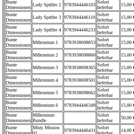
Bunte
Sofort
Lady Spitfire 2
9783944446103
15,00 
Dimensionen
lieferbar
Bunte
Sofort
Lady Spitfire 3
9783944446110
15,00 
Dimensionen
lieferbar
Bunte
Sofort
Lady Spitfire 4
9783944446233
15,00 
Dimensionen
lieferbar
Bunte
Sofort
Millennium 1
9783938698853
15,00 
Dimensionen
lieferbar
Bunte
Sofort
Millennium 2
9783938698860
15,00 
Dimensionen
lieferbar
Bunte
Sofort
Millennium 3
9783938698365
15,00 
Dimensionen
lieferbar
Bunte
Sofort
Millennium 4
9783938698501
15,00 
Dimensionen
lieferbar
Bunte
Sofort
Millennium 5
9783938698662
15,00 
Dimensionen
lieferbar
Bunte
Sofort
Millennium 6
9783944446349
15,00 
Dimensionen
lieferbar
Bunte
Millennium
Sofort
50,00 
Dimensionen
Bundle
lieferbar
Bunte
Misty Mission
Sofort
9783944446431
14,00 
Dimensionen
01
lieferbar