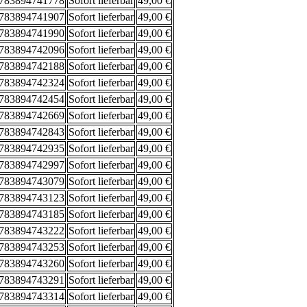
783894741778
Sofort lieferbar
49,00 €
783894741907
Sofort lieferbar
49,00 €
783894741990
Sofort lieferbar
49,00 €
783894742096
Sofort lieferbar
49,00 €
783894742188
Sofort lieferbar
49,00 €
783894742324
Sofort lieferbar
49,00 €
783894742454
Sofort lieferbar
49,00 €
783894742669
Sofort lieferbar
49,00 €
783894742843
Sofort lieferbar
49,00 €
783894742935
Sofort lieferbar
49,00 €
783894742997
Sofort lieferbar
49,00 €
783894743079
Sofort lieferbar
49,00 €
783894743123
Sofort lieferbar
49,00 €
783894743185
Sofort lieferbar
49,00 €
783894743222
Sofort lieferbar
49,00 €
783894743253
Sofort lieferbar
49,00 €
783894743260
Sofort lieferbar
49,00 €
783894743291
Sofort lieferbar
49,00 €
783894743314
Sofort lieferbar
49,00 €