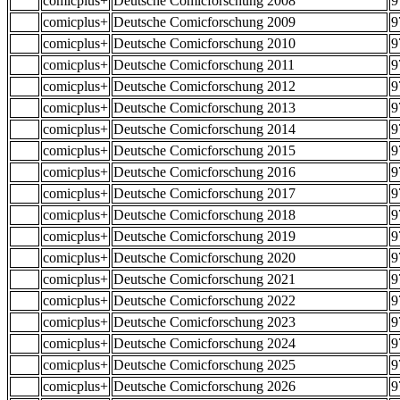
comicplus+
Deutsche Comicforschung 2008
9
comicplus+
Deutsche Comicforschung 2009
9
comicplus+
Deutsche Comicforschung 2010
9
comicplus+
Deutsche Comicforschung 2011
9
comicplus+
Deutsche Comicforschung 2012
9
comicplus+
Deutsche Comicforschung 2013
9
comicplus+
Deutsche Comicforschung 2014
9
comicplus+
Deutsche Comicforschung 2015
9
comicplus+
Deutsche Comicforschung 2016
9
comicplus+
Deutsche Comicforschung 2017
9
comicplus+
Deutsche Comicforschung 2018
9
comicplus+
Deutsche Comicforschung 2019
9
comicplus+
Deutsche Comicforschung 2020
9
comicplus+
Deutsche Comicforschung 2021
9
comicplus+
Deutsche Comicforschung 2022
9
comicplus+
Deutsche Comicforschung 2023
9
comicplus+
Deutsche Comicforschung 2024
9
comicplus+
Deutsche Comicforschung 2025
9
comicplus+
Deutsche Comicforschung 2026
9