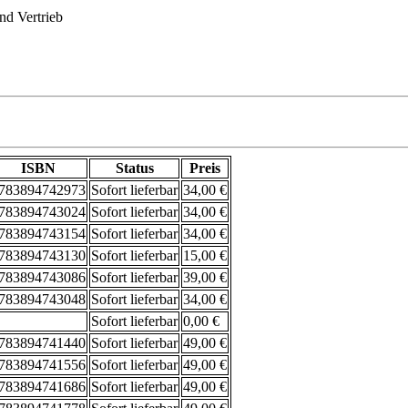
d Vertrieb
ISBN
Status
Preis
783894742973
Sofort lieferbar
34,00 €
783894743024
Sofort lieferbar
34,00 €
783894743154
Sofort lieferbar
34,00 €
783894743130
Sofort lieferbar
15,00 €
783894743086
Sofort lieferbar
39,00 €
783894743048
Sofort lieferbar
34,00 €
Sofort lieferbar
0,00 €
783894741440
Sofort lieferbar
49,00 €
783894741556
Sofort lieferbar
49,00 €
783894741686
Sofort lieferbar
49,00 €