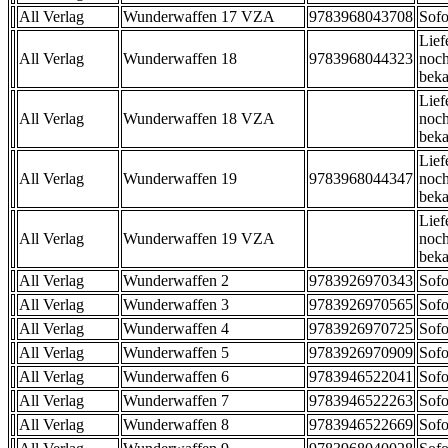
All Verlag
Wunderwaffen 17 VZA
9783968043708
Sofo
Lief
All Verlag
Wunderwaffen 18
9783968044323
noch
beka
Lief
All Verlag
Wunderwaffen 18 VZA
noch
beka
Lief
All Verlag
Wunderwaffen 19
9783968044347
noch
beka
Lief
All Verlag
Wunderwaffen 19 VZA
noch
beka
All Verlag
Wunderwaffen 2
9783926970343
Sofo
All Verlag
Wunderwaffen 3
9783926970565
Sofo
All Verlag
Wunderwaffen 4
9783926970725
Sofo
All Verlag
Wunderwaffen 5
9783926970909
Sofo
All Verlag
Wunderwaffen 6
9783946522041
Sofo
All Verlag
Wunderwaffen 7
9783946522263
Sofo
All Verlag
Wunderwaffen 8
9783946522669
Sofo