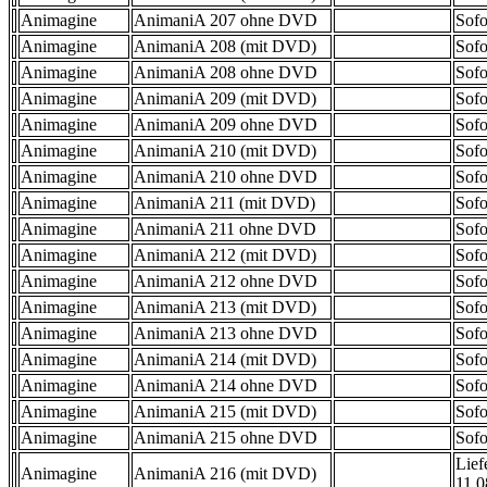
Animagine
AnimaniA 207 ohne DVD
Sofo
Animagine
AnimaniA 208 (mit DVD)
Sofo
Animagine
AnimaniA 208 ohne DVD
Sofo
Animagine
AnimaniA 209 (mit DVD)
Sofo
Animagine
AnimaniA 209 ohne DVD
Sofo
Animagine
AnimaniA 210 (mit DVD)
Sofo
Animagine
AnimaniA 210 ohne DVD
Sofo
Animagine
AnimaniA 211 (mit DVD)
Sofo
Animagine
AnimaniA 211 ohne DVD
Sofo
Animagine
AnimaniA 212 (mit DVD)
Sofo
Animagine
AnimaniA 212 ohne DVD
Sofo
Animagine
AnimaniA 213 (mit DVD)
Sofo
Animagine
AnimaniA 213 ohne DVD
Sofo
Animagine
AnimaniA 214 (mit DVD)
Sofo
Animagine
AnimaniA 214 ohne DVD
Sofo
Animagine
AnimaniA 215 (mit DVD)
Sofo
Animagine
AnimaniA 215 ohne DVD
Sofo
Lief
Animagine
AnimaniA 216 (mit DVD)
11.0