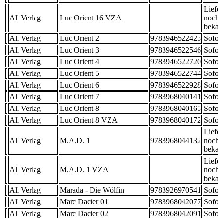
Lief
All Verlag
Luc Orient 16 VZA
noch
beka
All Verlag
Luc Orient 2
9783946522423
Sofo
All Verlag
Luc Orient 3
9783946522546
Sofo
All Verlag
Luc Orient 4
9783946522720
Sofo
All Verlag
Luc Orient 5
9783946522744
Sofo
All Verlag
Luc Orient 6
9783946522928
Sofo
All Verlag
Luc Orient 7
9783968040141
Sofo
All Verlag
Luc Orient 8
9783968040165
Sofo
All Verlag
Luc Orient 8 VZA
9783968040172
Sofo
Lief
All Verlag
M.A.D. 1
9783968044132
noch
beka
Lief
All Verlag
M.A.D. 1 VZA
noch
beka
All Verlag
Marada - Die Wölfin
9783926970541
Sofo
All Verlag
Marc Dacier 01
9783968042077
Sofo
All Verlag
Marc Dacier 02
9783968042091
Sofo