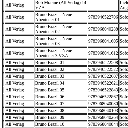
Bob Morane (All Verlag) 14
Lief
All Verlag
VZA
Aug
Bruno Brazil - Neue
All Verlag
9783946522706
Sofo
Abenteuer 01
Bruno Brazil - Neue
All Verlag
9783968040288
Sofo
Abenteuer 02
Bruno Brazil - Neue
All Verlag
9783968041605
Sofo
Abenteuer 03
Bruno Brazil - Neue
All Verlag
9783968041612
Sofo
Abenteuer 3 VZA
All Verlag
Bruno Brazil 01
9783946522508
Sofo
All Verlag
Bruno Brazil 02
9783946522522
Sofo
All Verlag
Bruno Brazil 03
9783946522607
Sofo
All Verlag
Bruno Brazil 04
9783946522621
Sofo
All Verlag
Bruno Brazil 05
9783946522843
Sofo
All Verlag
Bruno Brazil 06
9783946522867
Sofo
All Verlag
Bruno Brazil 07
9783968040080
Sofo
All Verlag
Bruno Brazil 08
9783968040103
Sofo
All Verlag
Bruno Brazil 09
9783968040264
Sofo
All Verlag
Bruno Brazil 10
9783968040844
Sofo