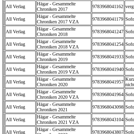
Hägar - Gesammelte
All Verlag
9783968041162
verg
Chroniken 2017
Hägar - Gesammelte
All Verlag
9783968041179
Sofo
Chroniken 2017 VZA
Hägar - Gesammelte
All Verlag
9783968041247
Sofo
Chroniken 2018
Hägar - Gesammelte
All Verlag
9783968041254
Sofo
Chroniken 2018 VZA
Hägar - Gesammelte
All Verlag
9783968041933
Sofo
Chroniken 2019
Hägar - Gesammelte
All Verlag
9783968041940
Sofo
Chroniken 2019 VZA
Hägar - Gesammelte
Kurz
All Verlag
9783968041957
Chroniken 2020
nicht
Hägar - Gesammelte
All Verlag
9783968041964
Sofo
Chroniken 2020 VZA
Hägar - Gesammelte
All Verlag
9783968043098
Sofo
Chroniken 2021
Hägar - Gesammelte
All Verlag
9783968043104
Sofo
Chroniken 2021 VZA
Hägar - Gesammelte
All Verlag
9783968043807
Sofo