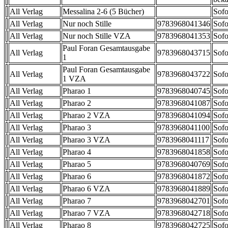
All Verlag
Messalina 2-6 (5 Bücher)
Sofo
All Verlag
Nur noch Stille
9783968041346
Sofo
All Verlag
Nur noch Stille VZA
9783968041353
Sofo
Paul Foran Gesamtausgabe
All Verlag
9783968043715
Sofo
1
Paul Foran Gesamtausgabe
All Verlag
9783968043722
Sofo
1 VZA
All Verlag
Pharao 1
9783968040745
Sofo
All Verlag
Pharao 2
9783968041087
Sofo
All Verlag
Pharao 2 VZA
9783968041094
Sofo
All Verlag
Pharao 3
9783968041100
Sofo
All Verlag
Pharao 3 VZA
9783968041117
Sofo
All Verlag
Pharao 4
9783968041858
Sofo
All Verlag
Pharao 5
9783968040769
Sofo
All Verlag
Pharao 6
9783968041872
Sofo
All Verlag
Pharao 6 VZA
9783968041889
Sofo
All Verlag
Pharao 7
9783968042701
Sofo
All Verlag
Pharao 7 VZA
9783968042718
Sofo
All Verlag
Pharao 8
9783968042725
Sofo