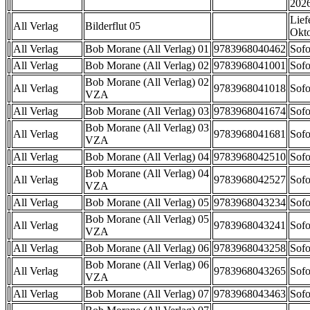
202
Lief
All Verlag
Bilderflut 05
Okt
All Verlag
Bob Morane (All Verlag) 01
9783968040462
Sofo
All Verlag
Bob Morane (All Verlag) 02
9783968041001
Sofo
Bob Morane (All Verlag) 02
All Verlag
9783968041018
Sofo
VZA
All Verlag
Bob Morane (All Verlag) 03
9783968041674
Sofo
Bob Morane (All Verlag) 03
All Verlag
9783968041681
Sofo
VZA
All Verlag
Bob Morane (All Verlag) 04
9783968042510
Sofo
Bob Morane (All Verlag) 04
All Verlag
9783968042527
Sofo
VZA
All Verlag
Bob Morane (All Verlag) 05
9783968043234
Sofo
Bob Morane (All Verlag) 05
All Verlag
9783968043241
Sofo
VZA
All Verlag
Bob Morane (All Verlag) 06
9783968043258
Sofo
Bob Morane (All Verlag) 06
All Verlag
9783968043265
Sofo
VZA
All Verlag
Bob Morane (All Verlag) 07
9783968043463
Sofo