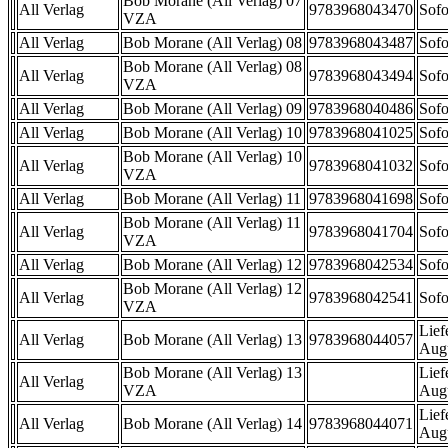
Bob Morane (All Verlag) 07
All Verlag
9783968043470
Sofo
VZA
All Verlag
Bob Morane (All Verlag) 08
9783968043487
Sofo
Bob Morane (All Verlag) 08
All Verlag
9783968043494
Sofo
VZA
All Verlag
Bob Morane (All Verlag) 09
9783968040486
Sofo
All Verlag
Bob Morane (All Verlag) 10
9783968041025
Sofo
Bob Morane (All Verlag) 10
All Verlag
9783968041032
Sofo
VZA
All Verlag
Bob Morane (All Verlag) 11
9783968041698
Sofo
Bob Morane (All Verlag) 11
All Verlag
9783968041704
Sofo
VZA
All Verlag
Bob Morane (All Verlag) 12
9783968042534
Sofo
Bob Morane (All Verlag) 12
All Verlag
9783968042541
Sofo
VZA
Lief
All Verlag
Bob Morane (All Verlag) 13
9783968044057
Aug
Bob Morane (All Verlag) 13
Lief
All Verlag
VZA
Aug
Lief
All Verlag
Bob Morane (All Verlag) 14
9783968044071
Aug