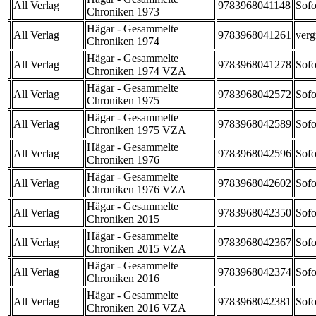
All Verlag
9783968041148
Sofo
Chroniken 1973
Hägar - Gesammelte
All Verlag
9783968041261
verg
Chroniken 1974
Hägar - Gesammelte
All Verlag
9783968041278
Sofo
Chroniken 1974 VZA
Hägar - Gesammelte
All Verlag
9783968042572
Sofo
Chroniken 1975
Hägar - Gesammelte
All Verlag
9783968042589
Sofo
Chroniken 1975 VZA
Hägar - Gesammelte
All Verlag
9783968042596
Sofo
Chroniken 1976
Hägar - Gesammelte
All Verlag
9783968042602
Sofo
Chroniken 1976 VZA
Hägar - Gesammelte
All Verlag
9783968042350
Sofo
Chroniken 2015
Hägar - Gesammelte
All Verlag
9783968042367
Sofo
Chroniken 2015 VZA
Hägar - Gesammelte
All Verlag
9783968042374
Sofo
Chroniken 2016
Hägar - Gesammelte
All Verlag
9783968042381
Sofo
Chroniken 2016 VZA