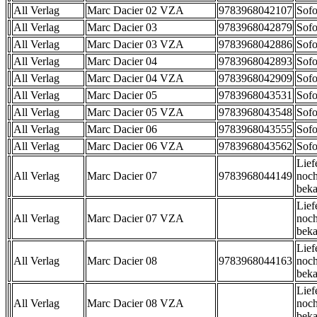
All Verlag
Marc Dacier 02 VZA
9783968042107
Sofo
All Verlag
Marc Dacier 03
9783968042879
Sofo
All Verlag
Marc Dacier 03 VZA
9783968042886
Sofo
All Verlag
Marc Dacier 04
9783968042893
Sofo
All Verlag
Marc Dacier 04 VZA
9783968042909
Sofo
All Verlag
Marc Dacier 05
9783968043531
Sofo
All Verlag
Marc Dacier 05 VZA
9783968043548
Sofo
All Verlag
Marc Dacier 06
9783968043555
Sofo
All Verlag
Marc Dacier 06 VZA
9783968043562
Sofo
Lief
All Verlag
Marc Dacier 07
9783968044149
noch
beka
Lief
All Verlag
Marc Dacier 07 VZA
noch
beka
Lief
All Verlag
Marc Dacier 08
9783968044163
noch
beka
Lief
All Verlag
Marc Dacier 08 VZA
noch
beka