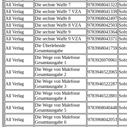
All Verlag
Die sechste Waffe 7
9783968041322
Sofo
All Verlag
Die sechste Waffe 7 VZA
9783968041339
Sofo
All Verlag
Die sechste Waffe 8
9783968042497
Sofo
All Verlag
Die sechste Waffe 8 VZA
9783968042503
Sofo
All Verlag
Die sechste Waffe 9
9783968043364
Sofo
All Verlag
Die sechste Waffe 9 VZA
9783968043371
Sofo
Die Überlebende
All Verlag
9783968041759
Sofo
Gesamtausgabe
Die Wege von Malefosse
All Verlag
9783926970961
Sofo
Gesamtausgabe 1
Die Wege von Malefosse
All Verlag
9783946522065
Sofo
Gesamtausgabe 2
Die Wege von Malefosse
All Verlag
9783946522287
Sofo
Gesamtausgabe 3
Die Wege von Malefosse
All Verlag
9783946522881
Sofo
Gesamtausgabe 4
Die Wege von Malefosse
All Verlag
9783968040448
Sofo
Gesamtausgabe 5
Die Wege von Malefosse
All Verlag
9783968042053
Sofo
Gesamtausgabe 6