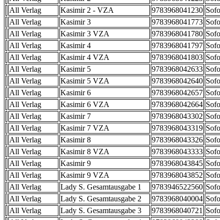
All Verlag
Kasimir 2 - VZA
9783968041230
Sofo
All Verlag
Kasimir 3
9783968041773
Sofo
All Verlag
Kasimir 3 VZA
9783968041780
Sofo
All Verlag
Kasimir 4
9783968041797
Sofo
All Verlag
Kasimir 4 VZA
9783968041803
Sofo
All Verlag
Kasimir 5
9783968042633
Sofo
All Verlag
Kasimir 5 VZA
9783968042640
Sofo
All Verlag
Kasimir 6
9783968042657
Sofo
All Verlag
Kasimir 6 VZA
9783968042664
Sofo
All Verlag
Kasimir 7
9783968043302
Sofo
All Verlag
Kasimir 7 VZA
9783968043319
Sofo
All Verlag
Kasimir 8
9783968043326
Sofo
All Verlag
Kasimir 8 VZA
9783968043333
Sofo
All Verlag
Kasimir 9
9783968043845
Sofo
All Verlag
Kasimir 9 VZA
9783968043852
Sofo
All Verlag
Lady S. Gesamtausgabe 1
9783946522560
Sofo
All Verlag
Lady S. Gesamtausgabe 2
9783968040004
Sofo
All Verlag
Lady S. Gesamtausgabe 3
9783968040721
Sofo