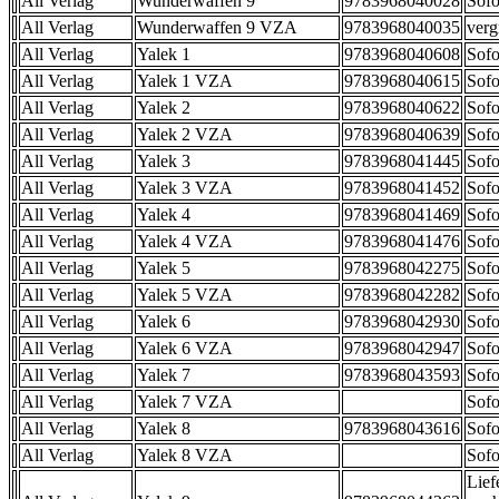
All Verlag
Wunderwaffen 9
9783968040028
Sofo
All Verlag
Wunderwaffen 9 VZA
9783968040035
verg
All Verlag
Yalek 1
9783968040608
Sofo
All Verlag
Yalek 1 VZA
9783968040615
Sofo
All Verlag
Yalek 2
9783968040622
Sofo
All Verlag
Yalek 2 VZA
9783968040639
Sofo
All Verlag
Yalek 3
9783968041445
Sofo
All Verlag
Yalek 3 VZA
9783968041452
Sofo
All Verlag
Yalek 4
9783968041469
Sofo
All Verlag
Yalek 4 VZA
9783968041476
Sofo
All Verlag
Yalek 5
9783968042275
Sofo
All Verlag
Yalek 5 VZA
9783968042282
Sofo
All Verlag
Yalek 6
9783968042930
Sofo
All Verlag
Yalek 6 VZA
9783968042947
Sofo
All Verlag
Yalek 7
9783968043593
Sofo
All Verlag
Yalek 7 VZA
Sofo
All Verlag
Yalek 8
9783968043616
Sofo
All Verlag
Yalek 8 VZA
Sofo
Lief