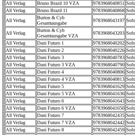
All Verlag
Bruno Brazil 10 VZA
9783968040851
Sofo
All Verlag
Bruno Brazil 11
9783968040868
Sofo
Burton & Cyb
All Verlag
9783968043197
Sofo
Gesamtausgabe
Burton & Cyb
All Verlag
9783968043203
Sofo
Gesamtausgabe VZA
All Verlag
Dani Futuro 1
9783968040202
Sofo
All Verlag
Dani Futuro 2
9783968040226
Sofo
All Verlag
Dani Futuro 3
9783968040783
Sofo
All Verlag
Dani Futuro 3 VZA
9783968040790
Sofo
All Verlag
Dani Futuro 4
9783968040806
Sofo
All Verlag
Dani Futuro 4 VZA
9783968040813
Sofo
All Verlag
Dani Futuro 5
9783968041629
Sofo
All Verlag
Dani Futuro 5 VZA
9783968041636
Sofo
All Verlag
Dani Futuro 6
9783968041643
Sofo
All Verlag
Dani Futuro 6 VZA
9783968041650
Sofo
All Verlag
Dani Futuro 7
9783968042435
Sofo
All Verlag
Dani Futuro 7 VZA
9783968042442
Sofo
All Verlag
Dani Futuro 8
9783968042459
Sofo