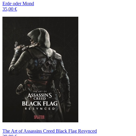
Erde oder Mond
35,00 €
The Art of Assassins Creed Black Flag Resynced