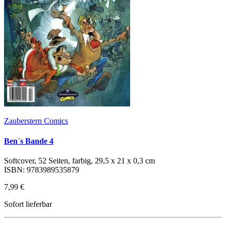
Zauberstern Comics
Ben´s Bande 4
Softcover, 52 Seiten, farbig, 29,5 x 21 x 0,3 cm
ISBN: 9783989535879
7,99 €
Sofort lieferbar