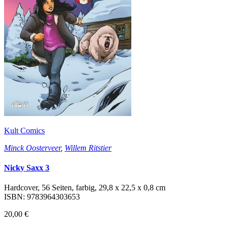
Kult Comics
Minck Oosterveer
,
Willem Ritstier
Nicky Saxx 3
Hardcover, 56 Seiten, farbig, 29,8 x 22,5 x 0,8 cm
ISBN: 9783964303653
20,00 €