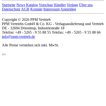
Startseite
News
Katalog
Vorschau
Händler
Verlage
Über uns
Datenschutz
AGB
Kontakt
Impressum
Anmelden
Copyright © 2026 PPM Vertrieb
PPM Vertriebs GmbH & Co. KG - Verlagsauslieferung und Vertrieb
DE - 32694 Dörentrup, Industriestraße 18
Telefon: +49 - 5265 - 9 55 88 55 Telefax: +49 - 5265 - 9 55 88 66
info@ppm-vertrieb.de
Alle Preise verstehen sich inkl. MwSt.