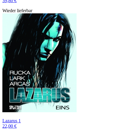
39,80 €
Wieder lieferbar
Lazarus 1
22,00 €