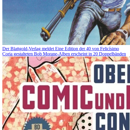
Der Blattgold-Verlag meldet
Eine Edition der 40 von Felicísimo
Coria gestalteten Bob Morane-Alben erscheint in 20 Doppelbänden