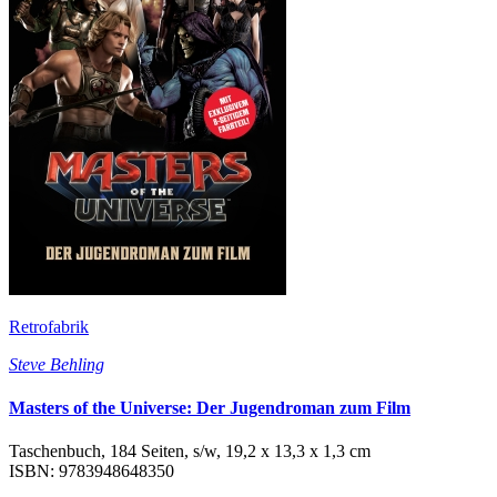
Retrofabrik
Steve Behling
Masters of the Universe: Der Jugendroman zum Film
Taschenbuch, 184 Seiten, s/w, 19,2 x 13,3 x 1,3 cm
ISBN: 9783948648350