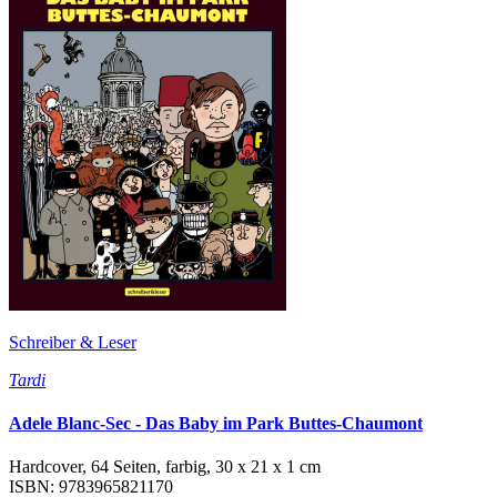
Schreiber & Leser
Tardi
Adele Blanc-Sec - Das Baby im Park Buttes-Chaumont
Hardcover, 64 Seiten, farbig, 30 x 21 x 1 cm
ISBN: 9783965821170