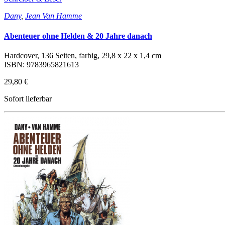
Dany
,
Jean Van Hamme
Abenteuer ohne Helden & 20 Jahre danach
Hardcover, 136 Seiten, farbig, 29,8 x 22 x 1,4 cm
ISBN: 9783965821613
29,80 €
Sofort lieferbar