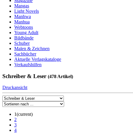
Magazine
Mangas
Light Novels
Manhwa
Manhua
Webtoons
Young Adult
Bildbände
Schuber
Malen & Zeichnen
Sachbücher
Aktuelle Verlagskataloge
Verkaufshilfen
Schreiber & Leser
(478 Artikel)
Druckansicht
1
(current)
2
3
4