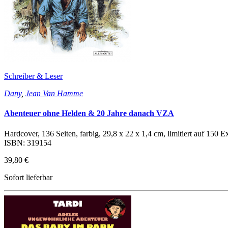
Schreiber & Leser
Dany
,
Jean Van Hamme
Abenteuer ohne Helden & 20 Jahre danach VZA
Hardcover, 136 Seiten, farbig, 29,8 x 22 x 1,4 cm, limitiert auf 150 E
ISBN: 319154
39,80 €
Sofort lieferbar