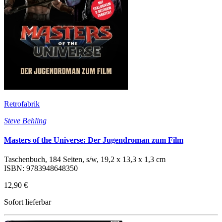
Retrofabrik
Steve Behling
Masters of the Universe: Der Jugendroman zum Film
Taschenbuch, 184 Seiten, s/w, 19,2 x 13,3 x 1,3 cm
ISBN: 9783948648350
12,90 €
Sofort lieferbar