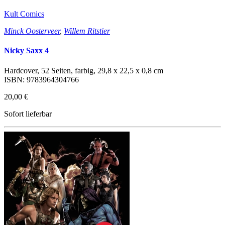
Kult Comics
Minck Oosterveer
,
Willem Ritstier
Nicky Saxx 4
Hardcover, 52 Seiten, farbig, 29,8 x 22,5 x 0,8 cm
ISBN: 9783964304766
20,00 €
Sofort lieferbar