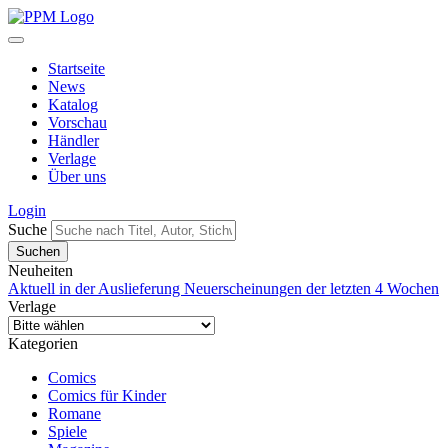
Startseite
News
Katalog
Vorschau
Händler
Verlage
Über uns
Login
Suche
Neuheiten
Aktuell in der Auslieferung
Neuerscheinungen der letzten 4 Wochen
Verlage
Kategorien
Comics
Comics für Kinder
Romane
Spiele