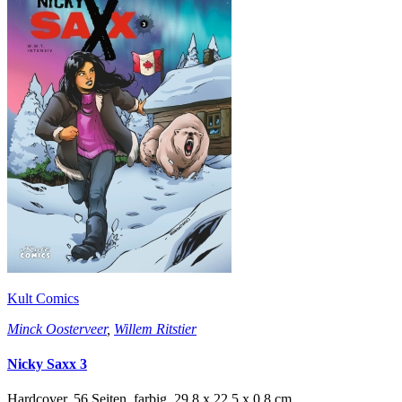
Kult Comics
Minck Oosterveer
,
Willem Ritstier
Nicky Saxx 3
Hardcover, 56 Seiten, farbig, 29,8 x 22,5 x 0,8 cm