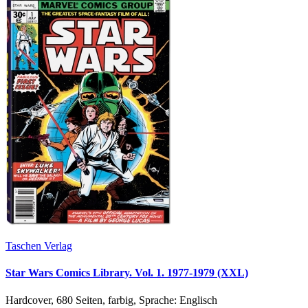
Taschen Verlag
Star Wars Comics Library. Vol. 1. 1977-1979 (XXL)
Hardcover, 680 Seiten, farbig, Sprache: Englisch