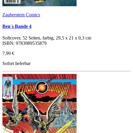
Zauberstern Comics
Ben´s Bande 4
Softcover, 52 Seiten, farbig, 29,5 x 21 x 0,3 cm
ISBN: 9783989535879
7,99 €
Sofort lieferbar