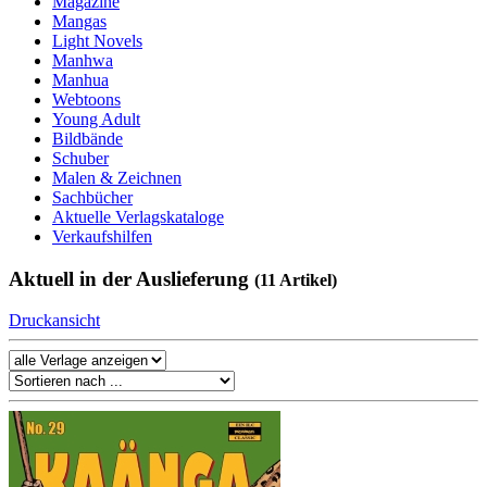
Magazine
Mangas
Light Novels
Manhwa
Manhua
Webtoons
Young Adult
Bildbände
Schuber
Malen & Zeichnen
Sachbücher
Aktuelle Verlagskataloge
Verkaufshilfen
Aktuell in der Auslieferung
(11 Artikel)
Druckansicht