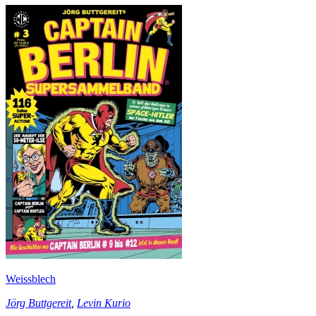
Weissblech
Jörg Buttgereit
,
Levin Kurio