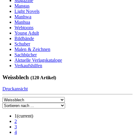
Magazine
Mangas
Light Novels
Manhwa
Manhua
Webtoons
Young Adult
Bildbände
Schuber
Malen & Zeichnen
Sachbücher
Aktuelle Verlagskataloge
Verkaufshilfen
Weissblech
(120 Artikel)
Druckansicht
1
(current)
2
3
4