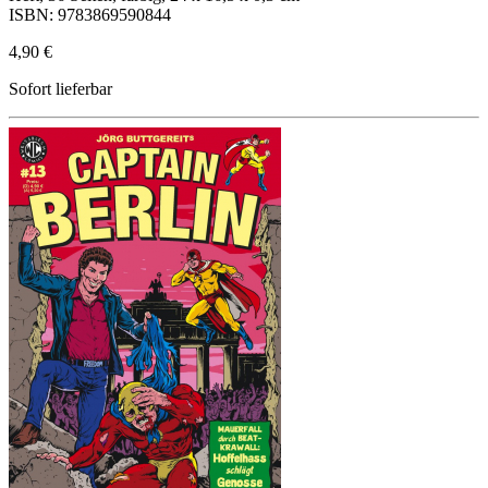
ISBN: 9783869590844
4,90 €
Sofort lieferbar