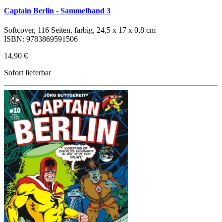
Captain Berlin - Sammelband 3
Softcover, 116 Seiten, farbig, 24,5 x 17 x 0,8 cm
ISBN: 9783869591506
14,90 €
Sofort lieferbar