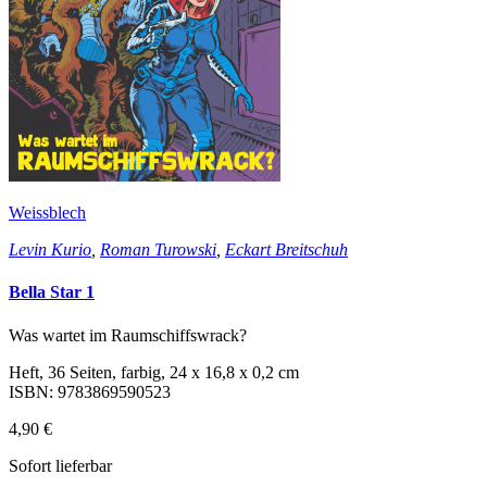
Weissblech
Levin Kurio
,
Roman Turowski
,
Eckart Breitschuh
Bella Star 1
Was wartet im Raumschiffswrack?
Heft, 36 Seiten, farbig, 24 x 16,8 x 0,2 cm
ISBN: 9783869590523
4,90 €
Sofort lieferbar