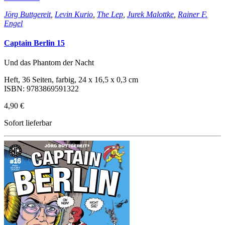
Jörg Buttgereit
,
Levin Kurio
,
The Lep
,
Jurek Malottke
,
Rainer F.
Engel
Captain Berlin 15
Und das Phantom der Nacht
Heft, 36 Seiten, farbig, 24 x 16,5 x 0,3 cm
ISBN: 9783869591322
4,90 €
Sofort lieferbar