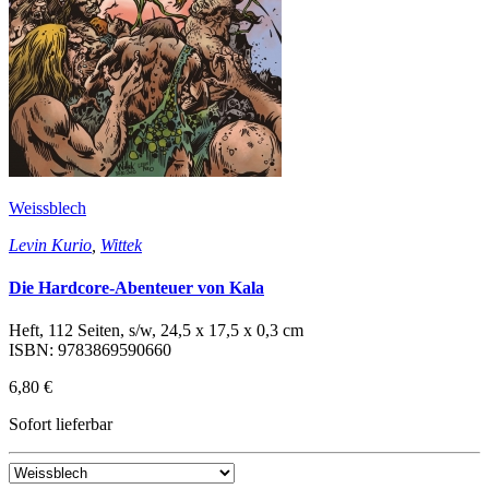
Weissblech
Levin Kurio
,
Wittek
Die Hardcore-Abenteuer von Kala
Heft, 112 Seiten, s/w, 24,5 x 17,5 x 0,3 cm
ISBN: 9783869590660
6,80 €
Sofort lieferbar