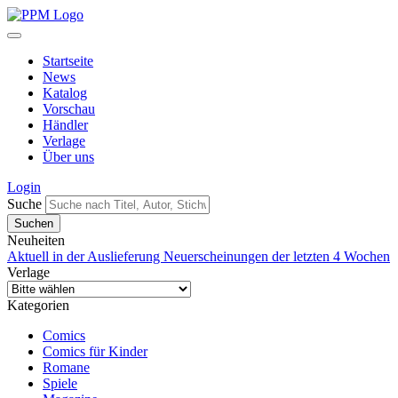
Startseite
News
Katalog
Vorschau
Händler
Verlage
Über uns
Login
Suche
Neuheiten
Aktuell in der Auslieferung
Neuerscheinungen der letzten 4 Wochen
Verlage
Kategorien
Comics
Comics für Kinder
Romane
Spiele