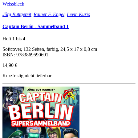
Weissblech
Jörg Buttgereit
,
Rainer F. Engel
,
Levin Kurio
Captain Berlin - Sammelband 1
Heft 1 bis 4
Softcover, 132 Seiten, farbig, 24,5 x 17 x 0,8 cm
ISBN: 9783869590691
14,90 €
Kurzfristig nicht lieferbar