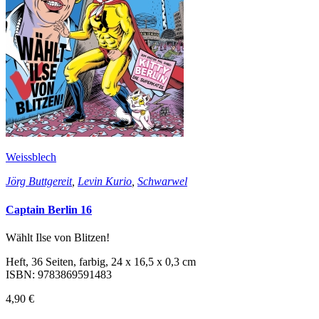
Weissblech
Jörg Buttgereit
,
Levin Kurio
,
Schwarwel
Captain Berlin 16
Wählt Ilse von Blitzen!
Heft, 36 Seiten, farbig, 24 x 16,5 x 0,3 cm
ISBN: 9783869591483
4,90 €