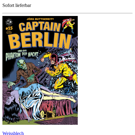
Sofort lieferbar
Weissblech