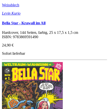
Weissblech
Levin Kurio
Bella Star - Krawall im All
Hardcover, 144 Seiten, farbig, 25 x 17,5 x 1,5 cm
ISBN: 9783869591490
24,90 €
Sofort lieferbar