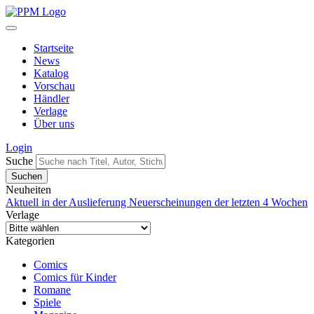
Startseite
News
Katalog
Vorschau
Händler
Verlage
Über uns
Login
Suche
Neuheiten
Aktuell in der Auslieferung
Neuerscheinungen der letzten 4 Wochen
Verlage
Kategorien
Comics
Comics für Kinder
Romane
Spiele