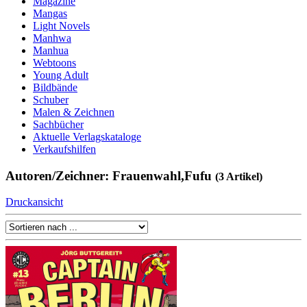
Magazine
Mangas
Light Novels
Manhwa
Manhua
Webtoons
Young Adult
Bildbände
Schuber
Malen & Zeichnen
Sachbücher
Aktuelle Verlagskataloge
Verkaufshilfen
Autoren/Zeichner: Frauenwahl,Fufu
(3 Artikel)
Druckansicht