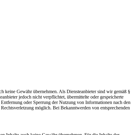
 jedoch keine Gewähr übernehmen. Als Diensteanbieter sind wir gemäß §
bieter jedoch nicht verpflichtet, übermittelte oder gespeicherte
ur Entfernung oder Sperrung der Nutzung von Informationen nach den
ten Rechtsverletzung möglich. Bei Bekanntwerden von entsprechenden
mden Inhalte auch keine Gewähr übernehmen. Für die Inhalte der