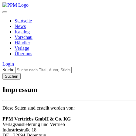
Startseite
News
Katalog
Vorschau
Händler
Verlage
Über uns
Login
Suche
Impressum
Diese Seiten sind erstellt worden von:
PPM Vertriebs GmbH & Co. KG
Verlagsauslieferung und Vertrieb
Industriestraße 18
DE - 32694 Dörentrup