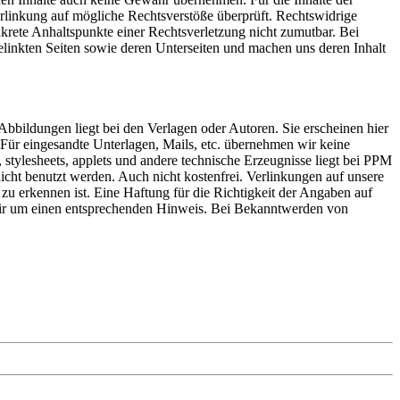
 Verlinkung auf mögliche Rechtsverstöße überprüft. Rechtswidrige
nkrete Anhaltspunkte einer Rechtsverletzung nicht zumutbar. Bei
linkten Seiten sowie deren Unterseiten und machen uns deren Inhalt
 Abbildungen liegt bei den Verlagen oder Autoren. Sie erscheinen hier
Für eingesandte Unterlagen, Mails, etc. übernehmen wir keine
, stylesheets, applets und andere technische Erzeugnisse liegt bei PPM
icht benutzt werden. Auch nicht kostenfrei. Verlinkungen auf unsere
 zu erkennen ist. Eine Haftung für die Richtigkeit der Angaben auf
wir um einen entsprechenden Hinweis. Bei Bekanntwerden von