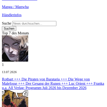
Manga / Manwha
Händlerinfos
Suche
Top 7 des Monats
1
13.07.2026
Rotbart +++ Die Piraten von Barataria +++ Die Wege von
Malefosse +++ Der Gesang der Runen +++ Luc Orient +++ Franka
u.a.
All Verlag: Programm Juli 2026 bis Dezember 2026