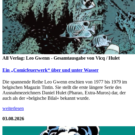
All Verlag: Leo Gwenn - Gesamtausgabe von Vicq / Hulet
Ein „Comicfeuerwerk“ über und unter Wasser
Die spannende Reihe Leo Gwenn erschien von 1977 bis 1979 im
belgischen Magazin Tintin. Sie stellt die erste längere Serie des
Ausnahmezeichners Daniel Hulet (Pharao, Extra-Muros) dar, der
auch als der »belgische Bilal« bekannt wurde.
weiterlesen
03.08.2026