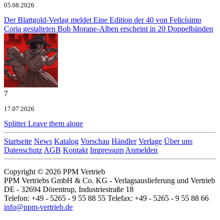
05.08.2026
Der Blattgold-Verlag meldet
Eine Edition der 40 von Felicísimo
Coria gestalteten Bob Morane-Alben erscheint in 20 Doppelbänden
7
17.07.2026
Splitter
Leave them alone
Startseite
News
Katalog
Vorschau
Händler
Verlage
Über uns
Datenschutz
AGB
Kontakt
Impressum
Anmelden
Copyright © 2026 PPM Vertrieb
PPM Vertriebs GmbH & Co. KG - Verlagsauslieferung und Vertrieb
DE - 32694 Dörentrup, Industriestraße 18
Telefon: +49 - 5265 - 9 55 88 55 Telefax: +49 - 5265 - 9 55 88 66
info@ppm-vertrieb.de