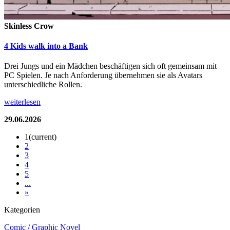
Skinless Crow
4 Kids walk into a Bank
Drei Jungs und ein Mädchen beschäftigen sich oft gemeinsam mit
PC Spielen. Je nach Anforderung übernehmen sie als Avatars
unterschiedliche Rollen.
weiterlesen
29.06.2026
1
(current)
2
3
4
5
...
»
Kategorien
Comic / Graphic Novel