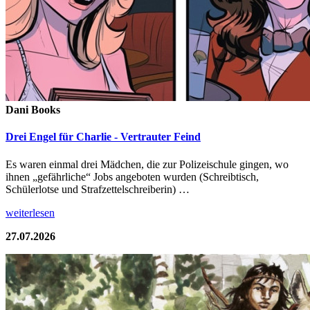
Dani Books
Drei Engel für Charlie - Vertrauter Feind
Es waren einmal drei Mädchen, die zur Polizeischule gingen, wo
ihnen „gefährliche“ Jobs angeboten wurden (Schreibtisch,
Schülerlotse und Strafzettelschreiberin) …
weiterlesen
27.07.2026