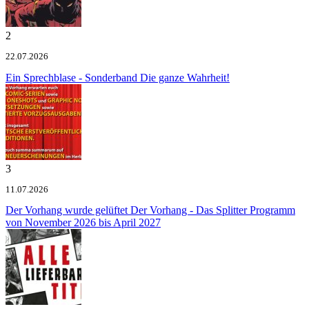
2
22.07.2026
Ein Sprechblase - Sonderband
Die ganze Wahrheit!
3
11.07.2026
Der Vorhang wurde gelüftet
Der Vorhang - Das Splitter Programm
von November 2026 bis April 2027