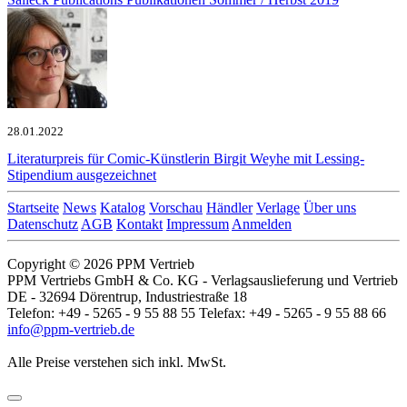
28.01.2022
Literaturpreis für Comic-Künstlerin
Birgit Weyhe mit Lessing-
Stipendium ausgezeichnet
Startseite
News
Katalog
Vorschau
Händler
Verlage
Über uns
Datenschutz
AGB
Kontakt
Impressum
Anmelden
Copyright © 2026 PPM Vertrieb
PPM Vertriebs GmbH & Co. KG - Verlagsauslieferung und Vertrieb
DE - 32694 Dörentrup, Industriestraße 18
Telefon: +49 - 5265 - 9 55 88 55 Telefax: +49 - 5265 - 9 55 88 66
info@ppm-vertrieb.de
Alle Preise verstehen sich inkl. MwSt.