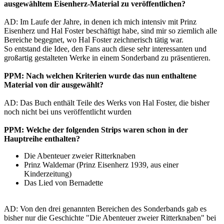
ausgewähltem Eisenherz-Material zu veröffentlichen?
AD: Im Laufe der Jahre, in denen ich mich intensiv mit Prinz
Eisenherz und Hal Foster beschäftigt habe, sind mir so ziemlich alle
Bereiche begegnet, wo Hal Foster zeichnerisch tätig war.
So entstand die Idee, den Fans auch diese sehr interessanten und
großartig gestalteten Werke in einem Sonderband zu präsentieren.
PPM: Nach welchen Kriterien wurde das nun enthaltene
Material von dir ausgewählt?
AD: Das Buch enthält Teile des Werks von Hal Foster, die bisher
noch nicht bei uns veröffentlicht wurden
PPM: Welche der folgenden Strips waren schon in der
Hauptreihe enthalten?
Die Abenteuer zweier Ritterknaben
Prinz Waldemar (Prinz Eisenherz 1939, aus einer
Kinderzeitung)
Das Lied von Bernadette
AD: Von den drei genannten Bereichen des Sonderbands gab es
bisher nur die Geschichte "Die Abenteuer zweier Ritterknaben" bei