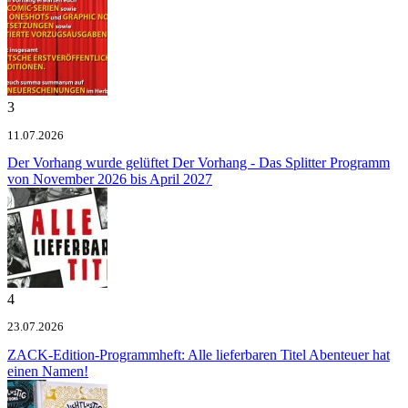
3
11.07.2026
Der Vorhang wurde gelüftet
Der Vorhang - Das Splitter Programm
von November 2026 bis April 2027
4
23.07.2026
ZACK-Edition-Programmheft: Alle lieferbaren Titel
Abenteuer hat
einen Namen!