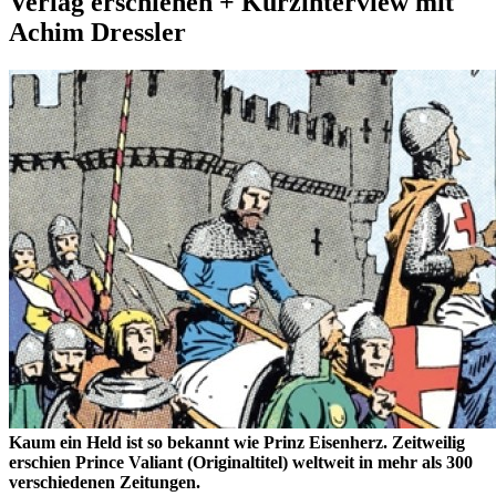
Verlag erschienen + Kurzinterview mit
Achim Dressler
Kaum ein Held ist so bekannt wie Prinz Eisenherz. Zeitweilig
erschien Prince Valiant (Originaltitel) weltweit in mehr als 300
verschiedenen Zeitungen.