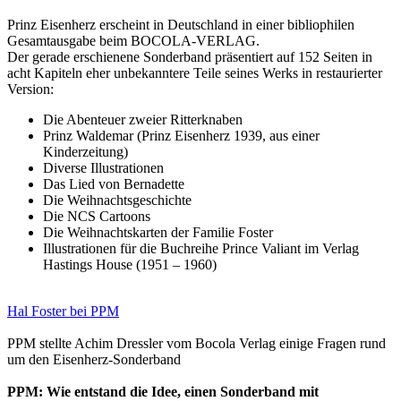
Prinz Eisenherz erscheint in Deutschland in einer bibliophilen
Gesamtausgabe beim BOCOLA-VERLAG.
Der gerade erschienene Sonderband präsentiert auf 152 Seiten in
acht Kapiteln eher unbekanntere Teile seines Werks in restaurierter
Version:
Die Abenteuer zweier Ritterknaben
Prinz Waldemar (Prinz Eisenherz 1939, aus einer
Kinderzeitung)
Diverse Illustrationen
Das Lied von Bernadette
Die Weihnachtsgeschichte
Die NCS Cartoons
Die Weihnachtskarten der Familie Foster
Illustrationen für die Buchreihe Prince Valiant im Verlag
Hastings House (1951 – 1960)
Hal Foster bei PPM
PPM stellte Achim Dressler vom Bocola Verlag einige Fragen rund
um den Eisenherz-Sonderband
PPM: Wie entstand die Idee, einen Sonderband mit