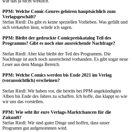
war das ja nicht wirklich.
PPM: Welche Comic-Genres gehören hauptsächlich zum
Verlagsgeschäft?
Stefan Riedl: Da gibt es keine speziellen Vorlieben. Was gefällt und
sich verkaufen lässt, würde ich sagen.
PPM: Bleibt der gedruckte Comicpreiskatalog Teil des
Programms? Gibt es noch eine ausreichende Nachfrage?
Stefan Riedl: Aber klar bleibt der Teil des Programms. Die
Nachfrage ist auch noch ausreichend vorhanden. Es gibt sogar neue
Leser aus dem Manga Bereich.
PPM: Welche Comics werden bis Ende 2021 im Verlag
(voraussichtlich) erscheinen?
Stefan Riedl: Wir haben vor, die bereits bei PPM angekündigten
Alben bis Ende des Jahres zu schaffen. Ich hoffe, das klappt so wie
wir uns das vorstellen.
PPM: Wie seht ihr eure Verlags-Marktchancen für die
Zukunft?
Stefan Riedl: Wir sind guter Dinge und hoffen, dass unser
Programm gut aufgenommen wird.