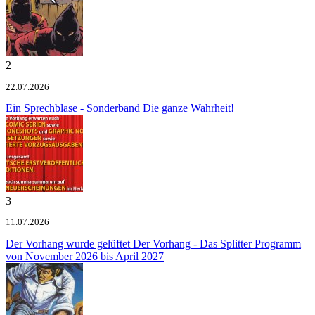
2
22.07.2026
Ein Sprechblase - Sonderband
Die ganze Wahrheit!
3
11.07.2026
Der Vorhang wurde gelüftet
Der Vorhang - Das Splitter Programm
von November 2026 bis April 2027