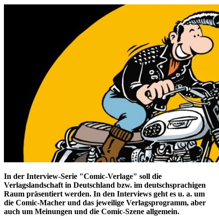
In der Interview-Serie "Comic-Verlage" soll die
Verlagslandschaft in Deutschland bzw. im deutschsprachigen
Raum präsentiert werden. In den Interviews geht es u. a. um
die Comic-Macher und das jeweilige Verlagsprogramm, aber
auch um Meinungen und die Comic-Szene allgemein.